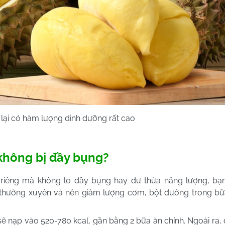
 lại có hàm lượng dinh dưỡng rất cao
 không bị đầy bụng?
iêng mà không lo đầy bụng hay dư thừa năng lượng, bạn
 thường xuyên và nên giảm lượng cơm, bột đường trong bữ
ẽ nạp vào 520-780 kcal, gần bằng 2 bữa ăn chính. Ngoài ra, đ