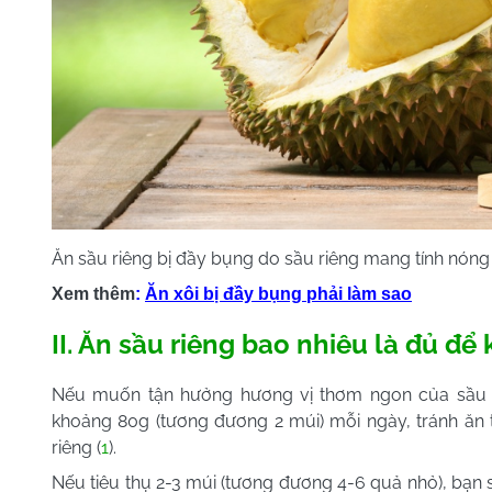
Ăn sầu riêng bị đầy bụng do sầu riêng mang tính nóng
Xem thêm
:
Ăn xôi bị đầy bụng phải làm sao
II. Ăn sầu riêng bao nhiêu là đủ để
Nếu muốn tận hưởng hương vị thơm ngon của sầu r
khoảng 80g (tương đương 2 múi) mỗi ngày, tránh ăn
riêng (
1
).
Nếu tiêu thụ 2-3 múi (tương đương 4-6 quả nhỏ), bạn s