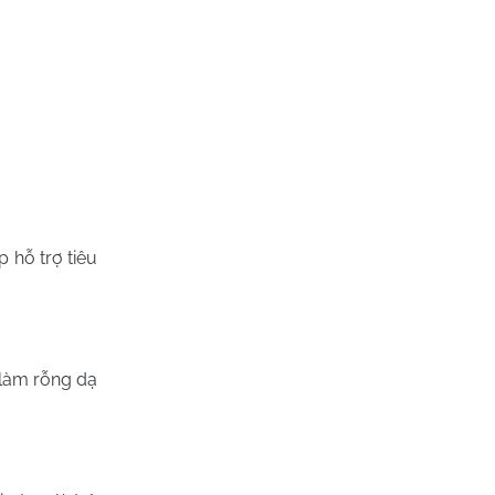
 hỗ trợ tiêu
 làm rỗng dạ