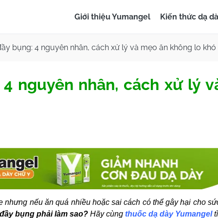
Giới thiệu Yumangel
Kiến thức dạ d
 đầy bụng: 4 nguyên nhân, cách xử lý và mẹo ăn không lo khó 
: 4 nguyên nhân, cách xử lý 
ỏe nhưng nếu ăn quá nhiều hoặc sai cách có thể gây hại cho sứ
 đầy bụng phải làm sao?
Hãy cùng
thuốc dạ dày Yumangel
t