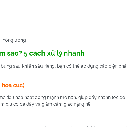
, nóng trong
làm sao? 5 cách xử lý nhanh
bụng sau khi ăn sầu riêng, bạn có thể áp dụng các biện pháp
à hoa cúc)
yme tiêu hóa hoạt động mạnh mẽ hơn, giúp đẩy nhanh tốc độ
m dịu cơ dạ dày và giảm cảm giác nặng nề.