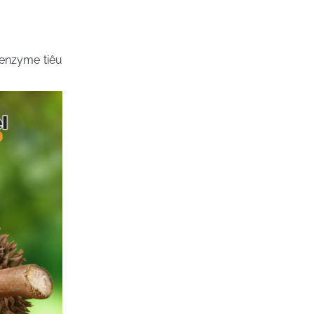
 enzyme tiêu