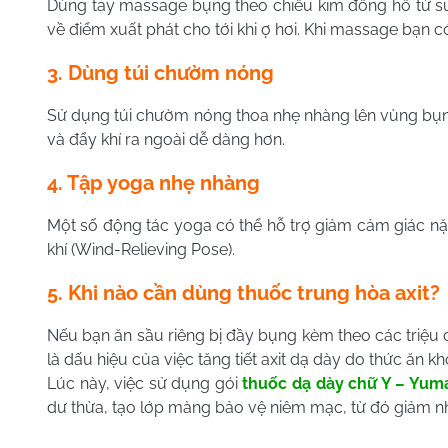
Dùng tay massage bụng theo chiều kim đồng hồ từ sườn
về điểm xuất phát cho tới khi ợ hơi. Khi massage bạn 
3. Dùng túi chườm nóng
Sử dụng túi chườm nóng thoa nhẹ nhàng lên vùng bụng
và đẩy khí ra ngoài dễ dàng hơn.
4. Tập yoga nhẹ nhàng
Một số động tác yoga có thể hỗ trợ giảm cảm giác nặn
khí (Wind-Relieving Pose).
5. Khi nào cần dùng thuốc trung hòa axit?
Nếu bạn ăn sầu riêng bị đầy bụng kèm theo các triệu 
là dấu hiệu của việc tăng tiết axit dạ dày do thức ăn khó
Lúc này, việc sử dụng gói
thuốc dạ dày chữ Y – Yum
dư thừa, tạo lớp màng bảo vệ niêm mạc, từ đó giảm 