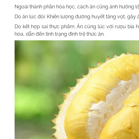
Ngoài thành phần hóa học, cách ăn cũng ảnh hưởng lớ
Do ăn lúc đói: Khiến lượng đường huyết tăng vọt, gây á
Do kết hợp sai thực phẩm: Ăn cùng lúc với rượu bia ho
hóa, dẫn đến tình trạng đình trệ thức ăn.