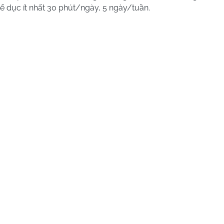
hể dục ít nhất 30 phút/ngày, 5 ngày/tuần.