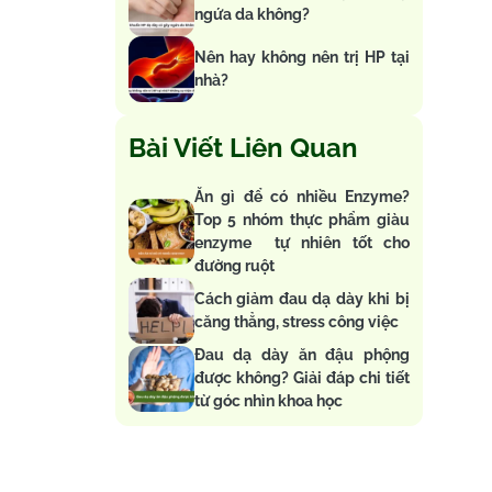
ngứa da không?
Nên hay không nên trị HP tại
nhà?
Bài Viết Liên Quan
Ăn gì để có nhiều Enzyme?
Top 5 nhóm thực phẩm giàu
enzyme tự nhiên tốt cho
đường ruột
Cách giảm đau dạ dày khi bị
căng thẳng, stress công việc
Đau dạ dày ăn đậu phộng
được không? Giải đáp chi tiết
từ góc nhìn khoa học