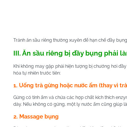
Tránh ăn sầu riêng thường xuyên để hạn chế đầy bụng
III. Ăn sầu riêng bị đầy bụng phải 
Khi không may gặp phải hiện tượng bị chướng hơi đầy 
hóa tự nhiên trước tiên:
1. Uống trà gừng hoặc nước ấm (thay vì tr
Gừng có tính ấm và chứa các hợp chất kích thích enz
dày. Nếu không có gừng, một ly nước ấm cũng giúp là
2. Massage bụng