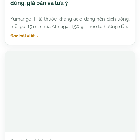
dùng, giá bán và lưu ý
Yumangel F là thuốc kháng acid dạng hỗn dịch uống,
mỗi gói 15 ml chứa Almagat 1,50 g. Theo tờ hướng dẫn…
Đọc bài viết
→