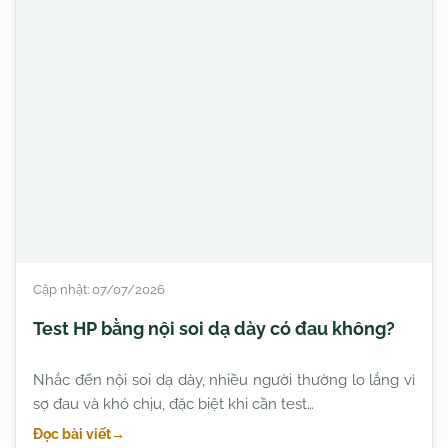
Cập nhật: 07/07/2026
Test HP bằng nội soi dạ dày có đau không?
Nhắc đến nội soi dạ dày, nhiều người thường lo lắng vì
sợ đau và khó chịu, đặc biệt khi cần test…
Đọc bài viết
→