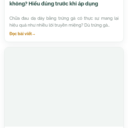
không? Hiểu đúng trước khi áp dụng
Chữa đau dạ dày bằng trứng gà có thực sự mang lại
hiệu quả như nhiều lời truyền miệng? Dù trứng gà…
Đọc bài viết
→