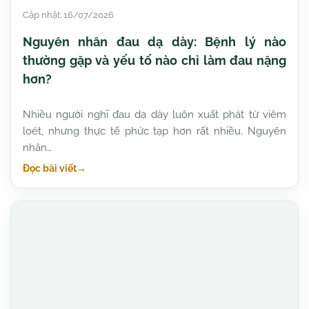
Cập nhật: 16/07/2026
Nguyên nhân đau dạ dày: Bệnh lý nào
thường gặp và yếu tố nào chỉ làm đau nặng
hơn?
Nhiều người nghĩ đau dạ dày luôn xuất phát từ viêm
loét, nhưng thực tế phức tạp hơn rất nhiều. Nguyên
nhân…
Đọc bài viết
→