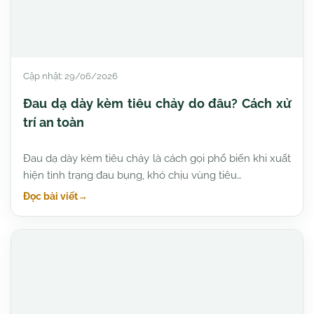
Cập nhật: 29/06/2026
Đau dạ dày kèm tiêu chảy do đâu? Cách xử
trí an toàn
Đau dạ dày kèm tiêu chảy là cách gọi phổ biến khi xuất
hiện tình trạng đau bụng, khó chịu vùng tiêu…
Đọc bài viết
→