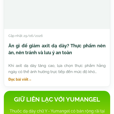
Cập nhật: 29/06/2026
Ăn gì để giảm axit dạ dày? Thực phẩm nên
ăn, nên tránh và lưu ý an toàn
Khi axit dạ dày tăng cao, lựa chọn thực phẩm hằng
ngày có thể ảnh hưởng trực tiếp đến mức độ khó…
Đọc bài viết
→
GIỮ LIÊN LẠC VỚI YUMANGEL
Thuốc dạ dày chữ Y - Yumangel có bán rộng rãi tại