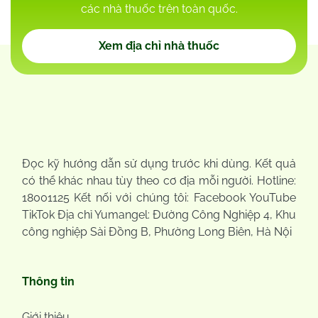
các nhà thuốc trên toàn quốc.
Xem địa chỉ nhà thuốc
Đọc kỹ hướng dẫn sử dụng trước khi dùng. Kết quả
có thể khác nhau tùy theo cơ địa mỗi người. Hotline:
18001125 Kết nối với chúng tôi: Facebook YouTube
TikTok Địa chỉ Yumangel: Đường Công Nghiệp 4, Khu
công nghiệp Sài Đồng B, Phường Long Biên, Hà Nội
Thông tin
Giới thiệu