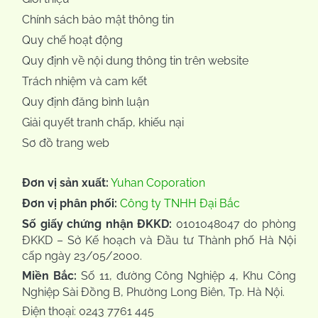
Chính sách bảo mật thông tin
Quy chế hoạt động
Quy định về nội dung thông tin trên website
Trách nhiệm và cam kết
Quy định đăng bình luận
Giải quyết tranh chấp, khiếu nại
Sơ đồ trang web
Đơn vị sản xuất:
Yuhan Coporation
Đơn vị phân phối:
Công ty TNHH Đại Bắc
Số giấy chứng nhận ĐKKD:
0101048047 do phòng
ĐKKD – Sở Kế hoạch và Đầu tư Thành phố Hà Nội
cấp ngày 23/05/2000.
Miền Bắc:
Số 11, đường Công Nghiệp 4, Khu Công
Nghiệp Sài Đồng B, Phường Long Biên, Tp. Hà Nội.
Điện thoại: 0243 7761 445