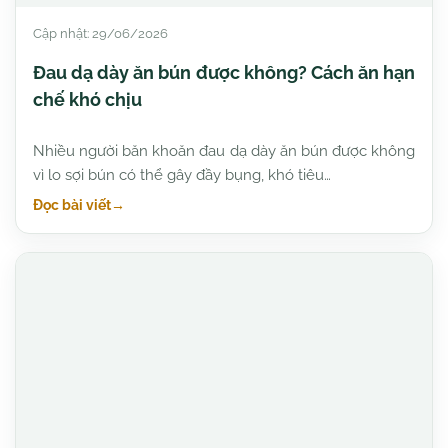
Cập nhật: 29/06/2026
Đau dạ dày ăn bún được không? Cách ăn hạn
chế khó chịu
Nhiều người băn khoăn đau dạ dày ăn bún được không
vì lo sợi bún có thể gây đầy bụng, khó tiêu…
Đọc bài viết
→