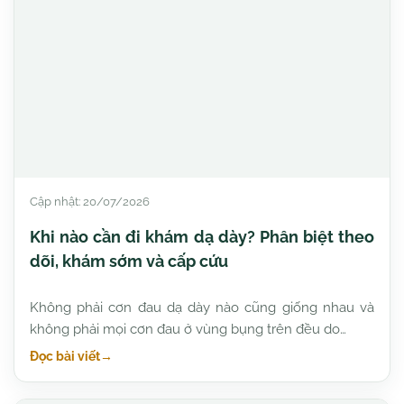
Cập nhật: 20/07/2026
Khi nào cần đi khám dạ dày? Phân biệt theo
dõi, khám sớm và cấp cứu
Không phải cơn đau dạ dày nào cũng giống nhau và
không phải mọi cơn đau ở vùng bụng trên đều do…
Đọc bài viết
→