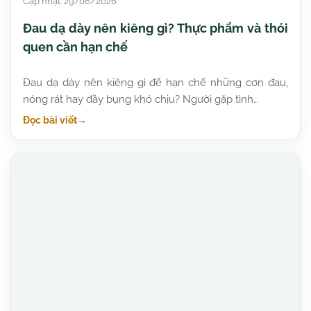
Cập nhật: 29/06/2026
Đau dạ dày nên kiêng gì? Thực phẩm và thói
quen cần hạn chế
Đau dạ dày nên kiêng gì để hạn chế những cơn đau,
nóng rát hay đầy bụng khó chịu? Người gặp tình…
Đọc bài viết
→