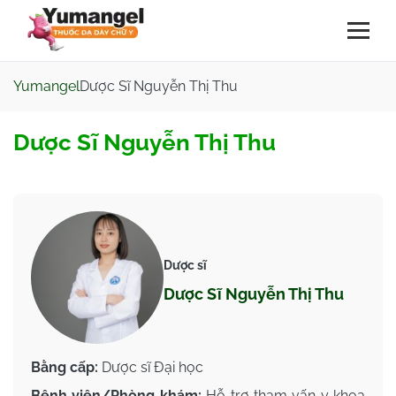
Yumangel
Dược Sĩ Nguyễn Thị Thu
Dược Sĩ Nguyễn Thị Thu
Dược sĩ
Dược Sĩ Nguyễn Thị Thu
Bằng cấp:
Dược sĩ Đại học
Bệnh viện/Phòng khám:
Hỗ trợ tham vấn y khoa