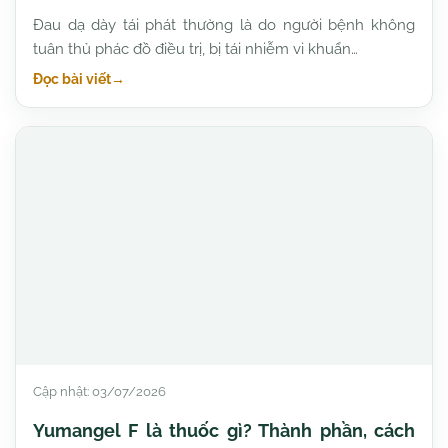
Đau dạ dày tái phát thường là do người bệnh không
tuân thủ phác đồ điều trị, bị tái nhiễm vi khuẩn…
Đọc bài viết
→
Cập nhật: 03/07/2026
Yumangel F là thuốc gì? Thành phần, cách