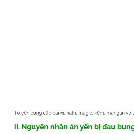
Tổ yến cung cấp canxi, natri, magie, kẽm, mangan và 
II. Nguyên nhân ăn yến bị đau bụn