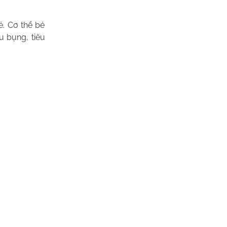
ẻ. Cơ thể bé
u bụng, tiêu