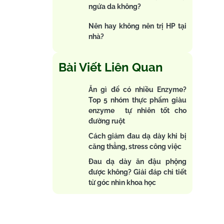
ngứa da không?
Nên hay không nên trị HP tại
nhà?
Bài Viết Liên Quan
Ăn gì để có nhiều Enzyme?
Top 5 nhóm thực phẩm giàu
enzyme tự nhiên tốt cho
đường ruột
Cách giảm đau dạ dày khi bị
căng thẳng, stress công việc
Đau dạ dày ăn đậu phộng
được không? Giải đáp chi tiết
từ góc nhìn khoa học