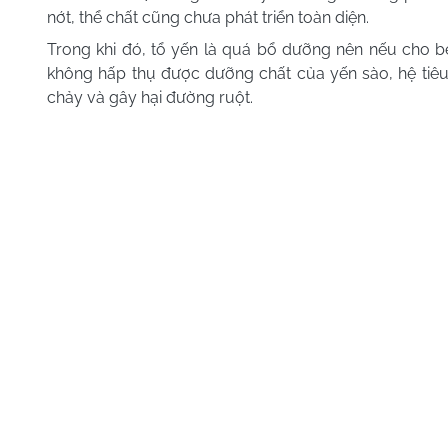
nớt, thể chất cũng chưa phát triển toàn diện.
Trong khi đó, tổ yến là quá bổ dưỡng nên nếu cho bé
không hấp thụ được dưỡng chất của yến sào, hệ tiêu 
chảy và gây hại đường ruột.