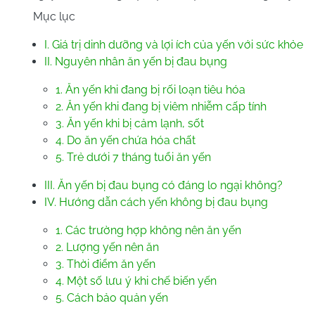
Mục lục
I. Giá trị dinh dưỡng và lợi ích của yến với sức khỏe
II. Nguyên nhân ăn yến bị đau bụng
1. Ăn yến khi đang bị rối loạn tiêu hóa
2. Ăn yến khi đang bị viêm nhiễm cấp tính
3. Ăn yến khi bị cảm lạnh, sốt
4. Do ăn yến chứa hóa chất
5. Trẻ dưới 7 tháng tuổi ăn yến
III. Ăn yến bị đau bụng có đáng lo ngại không?
IV. Hướng dẫn cách yến không bị đau bụng
1. Các trường hợp không nên ăn yến
2. Lượng yến nên ăn
3. Thời điểm ăn yến
4. Một số lưu ý khi chế biến yến
5. Cách bảo quản yến