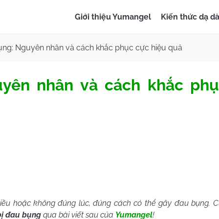
Giới thiệu Yumangel
Kiến thức dạ d
ụng: Nguyên nhân và cách khắc phục cực hiệu quả
uyên nhân và cách khắc ph
iều hoặc không đúng lúc, đúng cách có thể gây đau bụng. C
bị đau bụng
qua bài viết sau của
Yumangel
!