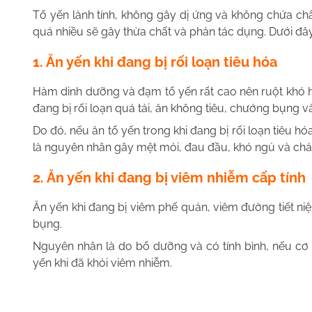
Tổ yến lành tính, không gây dị ứng và không chứa chấ
quá nhiều sẽ gây thừa chất và phản tác dụng. Dưới đâ
1. Ăn yến khi đang bị rối loạn tiêu hóa
Hàm dinh dưỡng và đạm tổ yến rất cao nên ruột khó hấ
đang bị rối loạn quá tải, ăn không tiêu, chướng bụng v
Do đó, nếu ăn tổ yến trong khi đang bị rối loạn tiêu h
là nguyên nhân gây mệt mỏi, đau đầu, khó ngủ và chá
2. Ăn yến khi đang bị viêm nhiễm cấp tính
Ăn yến khi đang bị viêm phế quản, viêm đường tiết n
bụng.
Nguyên nhân là do bổ dưỡng và có tính bình, nếu cơ 
yến khi đã khỏi viêm nhiễm.