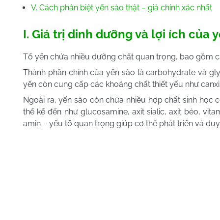
V. Cách phân biệt yến sào thật – giả chính xác nhất
I. Giá trị dinh dưỡng và lợi ích của
Tổ yến chứa nhiều dưỡng chất quan trọng, bao gồm cả đ
Thành phần chính của yến sào là carbohydrate và gly
yến còn cung cấp các khoáng chất thiết yếu như canxi,
Ngoài ra, yến sào còn chứa nhiều hợp chất sinh học c
thể kể đến như glucosamine, axit sialic, axit béo, vi
amin – yếu tố quan trọng giúp cơ thể phát triển và duy 