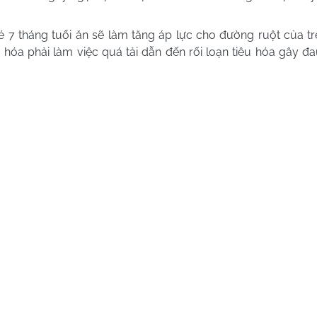
 7 tháng tuổi ăn sẽ làm tăng áp lực cho đường ruột của tr
hóa phải làm việc quá tải dẫn đến rối loạn tiêu hóa gây đa