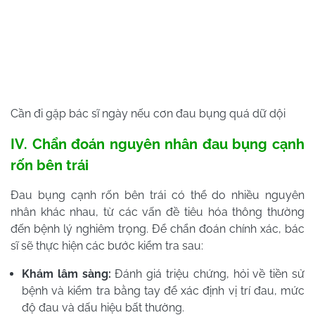
Cần đi gặp bác sĩ ngày nếu cơn đau bụng quá dữ dội
IV. Chẩn đoán nguyên nhân đau bụng cạnh
rốn bên trái
Đau bụng cạnh rốn bên trái có thể do nhiều nguyên
nhân khác nhau, từ các vấn đề tiêu hóa thông thường
đến bệnh lý nghiêm trọng. Để chẩn đoán chính xác, bác
sĩ sẽ thực hiện các bước kiểm tra sau:
Khám lâm sàng:
Đánh giá triệu chứng, hỏi về tiền sử
bệnh và kiểm tra bằng tay để xác định vị trí đau, mức
độ đau và dấu hiệu bất thường.