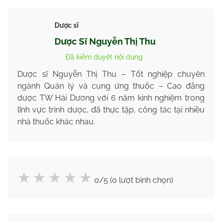
Dược sĩ
Dược Sĩ Nguyễn Thị Thu
Đã kiểm duyệt nội dung
Dược sĩ Nguyễn Thị Thu – Tốt nghiệp chuyên
ngành Quản lý và cung ứng thuốc – Cao đẳng
dược TW Hải Dương với 6 năm kinh nghiệm trong
lĩnh vực trình dược, đã thực tập, công tác tại nhiều
nhà thuốc khác nhau.
0/5 (0 lượt bình chọn)