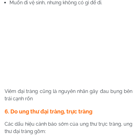
Muốn đi vệ sinh, nhưng không có gì để đi.
Viêm đại tràng cũng là nguyên nhân gây đau bụng bên
trái cạnh rốn
6. Do ung thư đại tràng, trực tràng
Các dấu hiệu cảnh báo sớm của ung thư trực tràng, ung
thư đại tràng gồm: