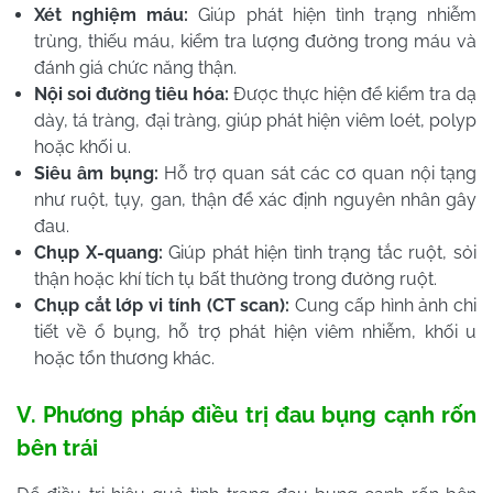
Xét nghiệm máu:
Giúp phát hiện tình trạng nhiễm
trùng, thiếu máu, kiểm tra lượng đường trong máu và
đánh giá chức năng thận.
Nội soi đường tiêu hóa:
Được thực hiện để kiểm tra dạ
dày, tá tràng, đại tràng, giúp phát hiện viêm loét, polyp
hoặc khối u.
Siêu âm bụng:
Hỗ trợ quan sát các cơ quan nội tạng
như ruột, tụy, gan, thận để xác định nguyên nhân gây
đau.
Chụp X-quang:
Giúp phát hiện tình trạng tắc ruột, sỏi
thận hoặc khí tích tụ bất thường trong đường ruột.
Chụp cắt lớp vi tính (CT scan):
Cung cấp hình ảnh chi
tiết về ổ bụng, hỗ trợ phát hiện viêm nhiễm, khối u
hoặc tổn thương khác.
V. Phương pháp điều trị đau bụng cạnh rốn
bên trái