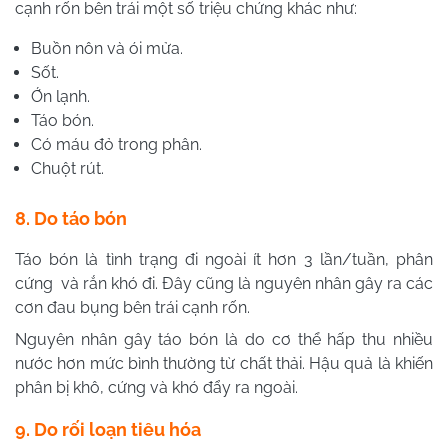
cạnh rốn bên trái một số triệu chứng khác như:
Buồn nôn và ói mửa.
Sốt.
Ớn lạnh.
Táo bón.
Có máu đỏ trong phân.
Chuột rút.
8. Do táo bón
Táo bón là tình trạng đi ngoài ít hơn 3 lần/tuần, phân
cứng và rắn khó đi. Đây cũng là nguyên nhân gây ra các
cơn đau bụng bên trái cạnh rốn.
Nguyên nhân gây táo bón là do cơ thể hấp thu nhiều
nước hơn mức bình thường từ chất thải. Hậu quả là khiến
phân bị khô, cứng và khó đẩy ra ngoài.
9. Do rối loạn tiêu hóa