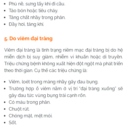
Phù nề, sưng tấy khi đi cầu.
Táo bón hoặc tiêu chảy.
Tăng chất nhầy trong phân.
Đầy hơi, tăng khí.
5. Do viêm đại tràng
Viêm đại tràng là tình trạng niêm mạc đại tràng bị do hệ
miễn dịch bị suy giảm, nhiễm vi khuẩn hoặc di truyền.
Triệu chứng bệnh không xuất hiện đột ngột mà phát triển
theo thời gian. Cụ thể các triệu chứng là:
Viêm, loét trong màng nhầy gây đau bụng.
Trường hợp ổ viêm nằm ở vị trí “đại tràng xuống” sẽ
gây đau tức vùng bụng trái cạnh rốn.
Có máu trong phân.
Chuột rút.
Chóng mặt, mệt mỏi.
Sốt.