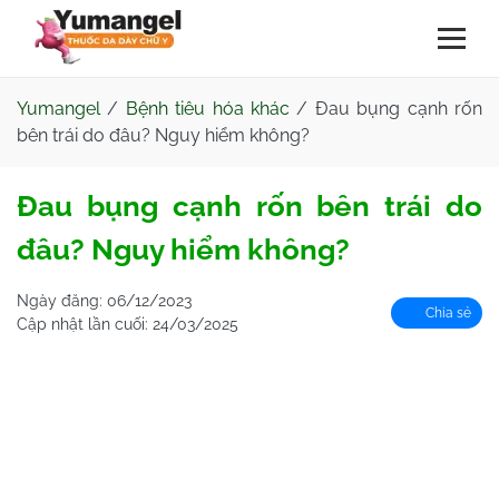
Yumangel
/
Bệnh tiêu hóa khác
/
Đau bụng cạnh rốn
bên trái do đâu? Nguy hiểm không?
Đau bụng cạnh rốn bên trái do
đâu? Nguy hiểm không?
Ngày đăng:
06/12/2023
Chia sẻ
Cập nhật lần cuối:
24/03/2025