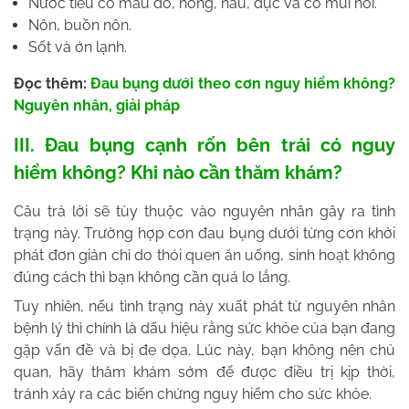
Nước tiểu có màu đỏ, hồng, nâu, đục và có mùi hôi.
Nôn, buồn nôn.
Sốt và ớn lạnh.
Đọc thêm:
Đau bụng dưới theo cơn nguy hiểm không?
Nguyên nhân, giải pháp
III. Đau bụng cạnh rốn bên trái có nguy
hiểm không? Khi nào cần thăm khám?
Câu trả lời sẽ tùy thuộc vào nguyên nhân gây ra tình
trạng này.
Trường hợp cơn đau bụng dưới từng cơn khởi
phát đơn giản chỉ do thói quen ăn uống, sinh hoạt không
đúng cách thì bạn không cần quá lo lắng.
Tuy nhiên, nếu tình trạng này xuất phát từ nguyên nhân
bệnh lý thì chính là dấu hiệu rằng sức khỏe của bạn đang
gặp vấn đề và bị đe dọa. Lúc này, bạn không nên chủ
quan, hãy thăm khám sớm để được điều trị kịp thời,
tránh xảy ra các biến chứng nguy hiểm cho sức khỏe.