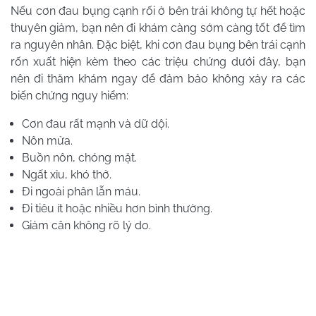
Nếu cơn đau bụng cạnh rối ở bên trái không tự hết hoặc
thuyên giảm, bạn nên đi khám càng sớm càng tốt để tìm
ra nguyên nhân. Đặc biệt, khi cơn đau bụng bên trái cạnh
rốn xuất hiện kèm theo các triệu chứng dưới đây, bạn
nên đi thăm khám ngay để đảm bảo không xảy ra các
biến chứng nguy hiểm:
Cơn đau rất mạnh và dữ dội.
Nôn mửa.
Buồn nôn, chóng mặt.
Ngất xỉu, khó thở.
Đi ngoài phân lẫn máu.
Đi tiêu ít hoặc nhiều hơn bình thường.
Giảm cân không rõ lý do.