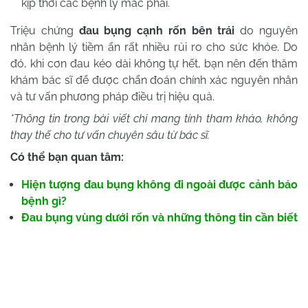
kịp thời các bệnh lý mắc phải.
Triệu chứng
đau bụng cạnh rốn bên trái
do nguyên
nhân bệnh lý tiềm ẩn rất nhiều rủi ro cho sức khỏe. Do
đó, khi cơn đau kéo dài không tự hết, bạn nên đến thăm
khám bác sĩ để được chẩn đoán chính xác nguyên nhân
và tư vấn phương pháp điều trị hiệu quả.
*Thông tin trong bài viết chỉ mang tính tham khảo, không
thay thế cho tư vấn chuyên sâu từ bác sĩ.
Có thể bạn quan tâm:
Hiện tượng đau bụng không đi ngoài được cảnh báo
bệnh gì?
Đau bụng vùng dưới rốn và những thông tin cần biết