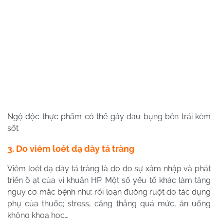
Ngộ độc thực phẩm có thể gây đau bụng bên trái kèm
sốt
3. Do viêm loét dạ dày tá tràng
Viêm loét dạ dày tá tràng là do do sự xâm nhập và phát
triển ồ ạt của vi khuẩn HP. Một số yếu tố khác làm tăng
nguy cơ mắc bệnh như: rối loạn đường ruột do tác dụng
phụ của thuốc; stress, căng thẳng quá mức, ăn uống
không khoa học…