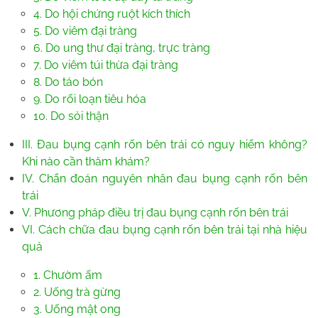
4. Do hội chứng ruột kích thích
5. Do viêm đại tràng
6. Do ung thư đại tràng, trực tràng
7. Do viêm túi thừa đại tràng
8. Do táo bón
9. Do rối loạn tiêu hóa
10. Do sỏi thận
III. Đau bụng cạnh rốn bên trái có nguy hiểm không?
Khi nào cần thăm khám?
IV. Chẩn đoán nguyên nhân đau bụng cạnh rốn bên
trái
V. Phương pháp điều trị đau bụng cạnh rốn bên trái
VI. Cách chữa đau bụng cạnh rốn bên trái tại nhà hiệu
quả
1. Chườm ấm
2. Uống trà gừng
3. Uống mật ong