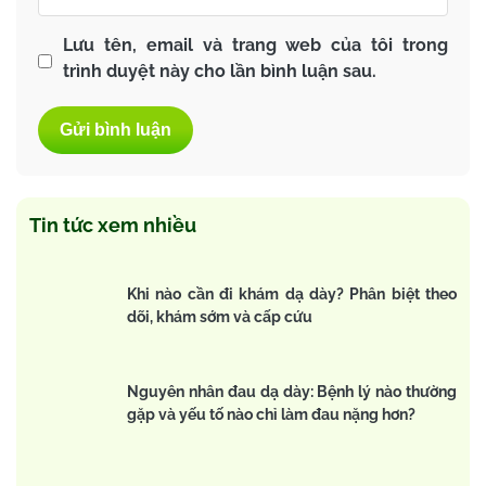
Lưu tên, email và trang web của tôi trong
trình duyệt này cho lần bình luận sau.
Tin tức xem nhiều
Khi nào cần đi khám dạ dày? Phân biệt theo
dõi, khám sớm và cấp cứu
Nguyên nhân đau dạ dày: Bệnh lý nào thường
gặp và yếu tố nào chỉ làm đau nặng hơn?