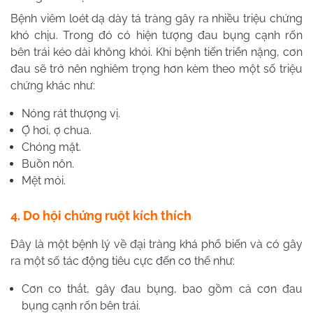
Bệnh viêm loét dạ dày tá tràng gây ra nhiều triệu chứng
khó chịu. Trong đó có hiện tượng đau bụng cạnh rốn
bên trái kéo dài không khỏi. Khi bệnh tiến triển nặng, cơn
đau sẽ trở nên nghiêm trọng hơn kèm theo một số triệu
chứng khác như:
Nóng rát thượng vị.
Ợ hơi, ợ chua.
Chóng mặt.
Buồn nôn.
Mệt mỏi.
4. Do hội chứng ruột kích thích
Đây là một bệnh lý về đại tràng khá phổ biến và có gây
ra một số tác động tiêu cực đến cơ thể như:
Cơn co thắt, gây đau bụng, bao gồm cả cơn đau
bụng cạnh rốn bên trái.