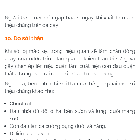
Người bệnh nên đến gặp bác sĩ ngay khi xuất hiện các
triệu chứng trên dạ dày
10. Do sỏi thận
Khi sỏi bị mắc kẹt trong niệu quản sẽ làm chặn dòng
chảy của nước tiểu. Hậu quả là khiến thận bị sưng và
gây chèn ép lên niệu quản làm xuất hiện cơn đau quặn
thắt ở bụng bên trái cạnh rốn ở cả hai bên bụng.
Ngoài ra, bệnh nhân bị sỏi thận có thể gặp phải một số
triệu chứng khác như:
Chuột rút.
Đau nhói dữ dội ở hai bên sườn và lưng, dưới mạng
sườn.
Cơn đau lan cả xuống bụng dưới và háng.
Đi tiểu bị đau và rát.