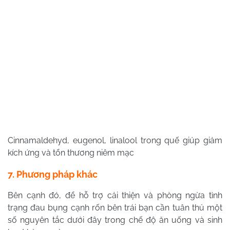
Cinnamaldehyd, eugenol, linalool trong quế giúp giảm
kích ứng và tổn thương niêm mạc
7. Phương pháp khác
Bên cạnh đó, để hỗ trợ cải thiện và phòng ngừa tình
trạng đau bụng cạnh rốn bên trái bạn cần tuân thủ một
số nguyên tắc dưới đây trong chế độ ăn uống và sinh