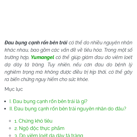
Đau bụng cạnh rốn bên trái
có thể do nhiều nguyên nhân
khác nhau, bao gồm các vấn đề về tiêu hóa. Trong một số
trường hợp,
Yumangel
có thể giúp giảm đau do viêm loét
dạ dày tá tràng. Tuy nhiên, nếu cơn đau do bệnh lý
nghiêm trọng mà không được điều trị kịp thời, có thể gây
ra biến chứng nguy hiểm cho sức khỏe.
Mục lục
I. Đau bụng cạnh rốn bên trái là gì?
II. Đau bụng cạnh rốn bên trái nguyên nhân do đâu?
1. Chứng khó tiêu
2. Ngộ độc thực phẩm
3. Do viêm loét dạ dày tá tràng