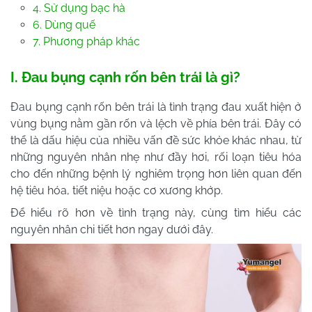
4. Sử dụng bạc hà
6. Dùng quế
7. Phương pháp khác
I. Đau bụng cạnh rốn bên trái là gì?
Đau bụng cạnh rốn bên trái là tình trạng đau xuất hiện ở
vùng bụng nằm gần rốn và lệch về phía bên trái. Đây có
thể là dấu hiệu của nhiều vấn đề sức khỏe khác nhau, từ
những nguyên nhân nhẹ như đầy hơi, rối loạn tiêu hóa
cho đến những bệnh lý nghiêm trọng hơn liên quan đến
hệ tiêu hóa, tiết niệu hoặc cơ xương khớp.
Để hiểu rõ hơn về tình trạng này, cùng tìm hiểu các
nguyên nhân chi tiết hơn ngay dưới đây.