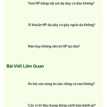
Test HP bằng nội soi dạ dày có đau không?
Vi khuẩn HP dạ dày có gây ngứa da không?
Nên hay không nên trị HP tại nhà?
Bài Viết Liên Quan
Ăn hải sản xong ăn sầu riêng có sao không?
Các vị trí đau bụng đang cảnh báo bệnh gì?