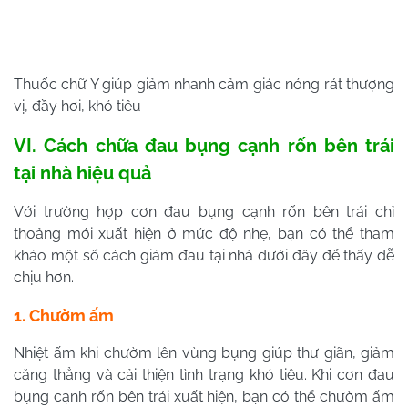
Thuốc chữ Y giúp giảm nhanh cảm giác nóng rát thượng
vị, đầy hơi, khó tiêu
VI. Cách chữa đau bụng cạnh rốn bên trái
tại nhà hiệu quả
Với trường hợp cơn đau bụng cạnh rốn bên trái chỉ
thoảng mới xuất hiện ở mức độ nhẹ, bạn có thể tham
khảo một số cách giảm đau tại nhà dưới đây để thấy dễ
chịu hơn.
1. Chườm ấm
Nhiệt ấm khi chườm lên vùng bụng giúp thư giãn, giảm
căng thẳng và cải thiện tình trạng khó tiêu. Khi cơn đau
bụng cạnh rốn bên trái xuất hiện, bạn có thể chườm ấm