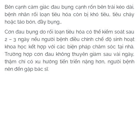
Bên cạnh cảm giác đau bụng cạnh rốn bên trái kéo dài,
bệnh nhân rối loạn tiêu hóa còn bị khó tiêu, tiêu chảy
hoặc táo bón, đầy bụng…
Cơn đau bụng do rối loạn tiêu hóa có thể kiểm soát sau
2 – 3 ngày nếu người bệnh điều chỉnh chế độ sinh hoạt
khoa học kết hợp với các biện pháp chăm sóc tại nhà.
Trường hợp cơn đau không thuyên giảm sau vài ngày,
thậm chí có xu hướng tiến triển nặng hơn, người bệnh
nên đến gặp bác sĩ.