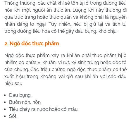
Thông thường, các chất khí sẽ tồn tại ở trong đường tiêu
hóa khi một người ăn thức ăn. Lượng khí này thường đi
qua trực tràng hoặc thực quản và không phải là nguyên
nhân đáng lo ngại. Tuy nhiên, nếu bị giữ lại và tích tụ
trong đường tiêu hóa có thể gây đau bụng, khó chịu.
2. Ngộ độc thực phẩm
Ngộ độc thực phẩm xảy ra khi ăn phải thực phẩm bị ô
nhiễm có chứa vi khuẩn, vi rút, ký sinh trùng hoặc độc tố
của chúng. Các triệu chứng ngộ độc thực phẩm có thể
xuất hiệu trong khoảng vài giờ sau khi ăn với các dấu
hiệu sau:
Đau bụng.
Buồn nôn, nôn.
Tiêu chảy ra nước hoặc có máu.
Sốt.