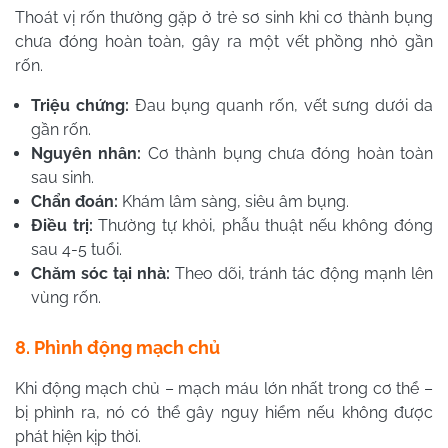
Thoát vị rốn thường gặp ở trẻ sơ sinh khi cơ thành bụng
chưa đóng hoàn toàn, gây ra một vết phồng nhỏ gần
rốn.
Triệu chứng:
Đau bụng quanh rốn, vết sưng dưới da
gần rốn.
Nguyên nhân:
Cơ thành bụng chưa đóng hoàn toàn
sau sinh.
Chẩn đoán:
Khám lâm sàng, siêu âm bụng.
Điều trị:
Thường tự khỏi, phẫu thuật nếu không đóng
sau 4-5 tuổi.
Chăm sóc tại nhà:
Theo dõi, tránh tác động mạnh lên
vùng rốn.
8. Phình động mạch chủ
Khi động mạch chủ – mạch máu lớn nhất trong cơ thể –
bị phình ra, nó có thể gây nguy hiểm nếu không được
phát hiện kịp thời.