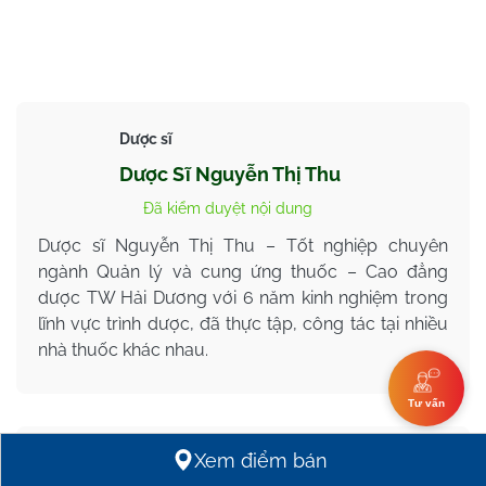
Dược sĩ
Dược Sĩ Nguyễn Thị Thu
Đã kiểm duyệt nội dung
Dược sĩ Nguyễn Thị Thu – Tốt nghiệp chuyên
ngành Quản lý và cung ứng thuốc – Cao đẳng
dược TW Hải Dương với 6 năm kinh nghiệm trong
lĩnh vực trình dược, đã thực tập, công tác tại nhiều
nhà thuốc khác nhau.
Tư vấn
Xem điểm bán
3.6/5 (5 lượt bình chọn)