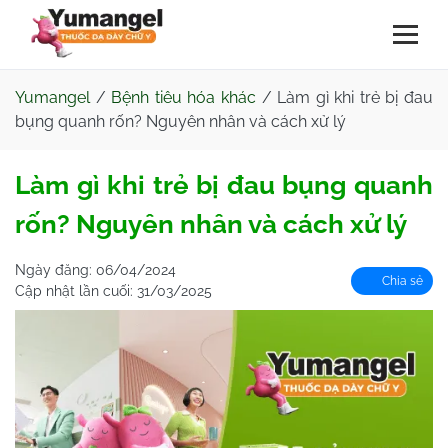
Yumangel
/
Bệnh tiêu hóa khác
/
Làm gì khi trẻ bị đau
bụng quanh rốn? Nguyên nhân và cách xử lý
Làm gì khi trẻ bị đau bụng quanh
rốn? Nguyên nhân và cách xử lý
Ngày đăng:
06/04/2024
Chia sẻ
Cập nhật lần cuối:
31/03/2025