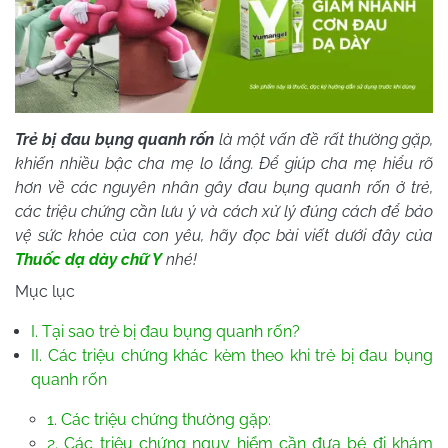
Trẻ bị đau bụng quanh rốn
là một vấn đề rất thường gặp,
khiến nhiều bậc cha mẹ lo lắng. Để giúp cha mẹ hiểu rõ
hơn về các nguyên nhân gây đau bụng quanh rốn ở trẻ,
các triệu chứng cần lưu ý và cách xử lý đúng cách để bảo
vệ sức khỏe của con yêu, hãy đọc bài viết dưới đây của
Thuốc dạ dày chữ Y
nhé!
Mục lục
I. Tại sao trẻ bị đau bụng quanh rốn?
II. Các triệu chứng khác kèm theo khi trẻ bị đau bụng
quanh rốn
1. Các triệu chứng thường gặp:
2. Các triệu chứng nguy hiểm cần đưa bé đi khám