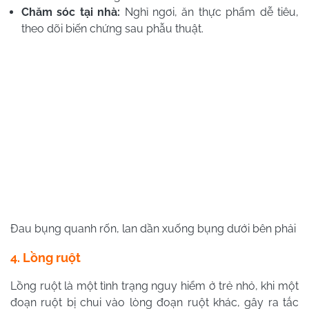
Chăm sóc tại nhà:
Nghỉ ngơi, ăn thực phẩm dễ tiêu,
theo dõi biến chứng sau phẫu thuật.
Đau bụng quanh rốn, lan dần xuống bụng dưới bên phải
4. Lồng ruột
Lồng ruột là một tình trạng nguy hiểm ở trẻ nhỏ, khi một
đoạn ruột bị chui vào lòng đoạn ruột khác, gây ra tắc