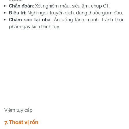
Chẩn đoán:
Xét nghiệm máu, siêu âm, chụp CT.
Điều trị:
Nghỉ ngơi, truyền dịch, dùng thuốc giảm đau.
Chăm sóc tại nhà:
Ăn uống lành mạnh, tránh thực
phẩm gây kích thích tụy.
Viêm tụy cấp
7. Thoát vị rốn