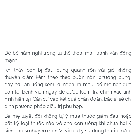
Để bé nằm nghỉ trong tư thế thoải mái, tránh vận động
mạnh
Khi thấy con bị đau bụng quanh rốn vài giờ không
thuyên giảm kèm theo theo buồn nôn, chướng bụng,
đầy hơi, ăn uống kém, đi ngoài ra máu, bố mẹ nên đưa
con tới bệnh viện ngay để được kiểm tra chính xác tình
hình hiện tại. Căn cứ vào kết quả chẩn đoán, bác sĩ sẽ chỉ
định phương pháp điều trị phù hợp.
Ba mẹ tuyệt đối không tự ý mua thuốc giảm đau hoặc
bất kỳ loại thuốc nào về cho con uống khi chưa hỏi ý
kiến bác sĩ chuyên môn. Vì việc tự ý sử dụng thuốc trước