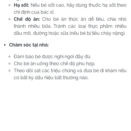
Hạ sốt:
Nếu bé sốt cao, hãy dùng thuốc hạ sốt theo
chỉ định của bác sĩ.
Chế độ ăn:
Cho bé ăn thức ăn dễ tiêu, chia nhỏ
thành nhiều bữa. Tránh các loại thực phẩm nhiều
dầu mỡ, đường hoặc sữa (nếu bé bị tiêu chảy nặng).
Chăm sóc tại nhà:
Đảm bảo bé được nghỉ ngơi đầy đủ.
Cho bé ăn uống theo chế độ phù hợp.
Theo dõi sát các triệu chứng và đưa bé đi khám nếu
có bất kỳ dấu hiệu bất thường nào.