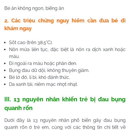
Bé ăn không ngon, biếng ăn
2. Các triệu chứng nguy hiểm cần đưa bé đi
khám ngay
Sốt cao (trên 38.5°C).
Nôn mửa liên tục, đặc biệt là nôn ra dịch xanh hoặc
máu.
Đi ngoài ra máu hoặc phân đen.
Bụng đau dữ dội, không thuyên giảm.
Bé lờ đờ, li bì, khó đánh thức.
Da xanh tái, niêm mạc nhợt nhạt.
III. 13 nguyên nhân khiến trẻ bị đau bụng
quanh rốn
Dưới đây là 13 nguyên nhân phổ biến gây đau bụng
quanh rốn ở trẻ em, cùng với các thông tin chi tiết về