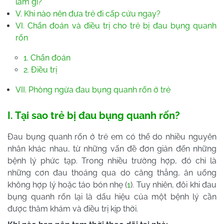
làm gì?
V. Khi nào nên đưa trẻ đi cấp cứu ngay?
VI. Chẩn đoán và điều trị cho trẻ bị đau bụng quanh
rốn
1. Chẩn đoán
2. Điều trị
VII. Phòng ngừa đau bụng quanh rốn ở trẻ
I. Tại sao trẻ bị đau bụng quanh rốn?
Đau bụng quanh rốn ở trẻ em có thể do nhiều nguyên
nhân khác nhau, từ những vấn đề đơn giản đến những
bệnh lý phức tạp. Trong nhiều trường hợp, đó chỉ là
những cơn đau thoáng qua do căng thẳng, ăn uống
không hợp lý hoặc táo bón nhẹ (
1
). Tuy nhiên, đôi khi đau
bụng quanh rốn lại là dấu hiệu của một bệnh lý cần
được thăm khám và điều trị kịp thời.