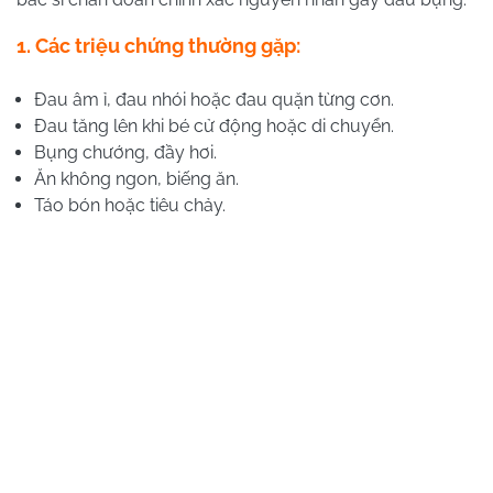
1. Các triệu chứng thường gặp:
Đau âm ỉ, đau nhói hoặc đau quặn từng cơn.
Đau tăng lên khi bé cử động hoặc di chuyển.
Bụng chướng, đầy hơi.
Ăn không ngon, biếng ăn.
Táo bón hoặc tiêu chảy.