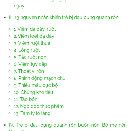
ngay
III. 13 nguyên nhân khiến trẻ bị đau bụng quanh rốn
1. Viêm dạ dày, ruột
2. Viêm loét dạ dày
3. Viêm ruột thừa
4. Lồng ruột
5. Tắc ruột non
6. Viêm tụy cấp
7. Thoát vị rốn
8. Phình động mạch chủ
9. Thiếu máu cục bộ
10. Chứng khó tiêu
11. Táo bón
12. Ngộ độc thực phẩm
13. Tâm lý lo lắng
IV. Trẻ bị đau bụng quanh rốn buồn nôn: Bố mẹ nên