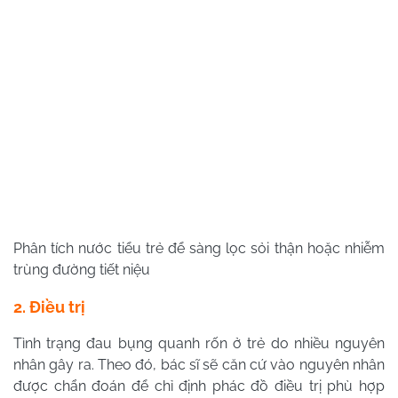
Phân tích nước tiểu trẻ để sàng lọc sỏi thận hoặc nhiễm
trùng đường tiết niệu
2. Điều trị
Tình trạng đau bụng quanh rốn ở trẻ do nhiều nguyên
nhân gây ra. Theo đó, bác sĩ sẽ căn cứ vào nguyên nhân
được chẩn đoán để chỉ định phác đồ điều trị phù hợp