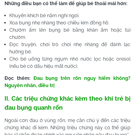
Những điều bạn có thể làm để giúp bé thoải mái hơn:
Khuyến khích bé nằm nghỉ ngơi.
Xoa bụng nhẹ nhàng theo chiều kim đồng hồ.
Chườm ấm lên bụng bé bằng khăn ấm hoặc túi
chườm.
Đọc truyện, chơi trò chơi nhẹ nhàng để đánh lạc
hướng bé.
Cho bé uống từng ngụm nhỏ nước lọc hoặc oresol
(nếu bé có dấu hiệu mất nước).
Đọc thêm:
Đau bụng trên rốn nguy hiểm không?
Nguyên nhân, điều trị
II. Các triệu chứng khác kèm theo khi trẻ bị
đau bụng quanh rốn
Ngoài cơn đau ở vùng rốn, mẹ cần chú ý đến các triệu
chứng khác đi kèm. Những triệu chứng này có thể giúp
bác sĩ chẩn đoán chính xác nguyên nhân gây đau bụng.”