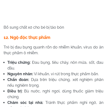
Bổ sung chất xơ cho bé bị táo bón
12. Ngộ độc thực phẩm
Trẻ bị đau bụng quanh rốn do nhiễm khuẩn, virus do ăn
thực phẩm ô nhiễm.
Triệu chứng:
Đau bụng, tiêu chảy, nôn mửa, sốt, đau
đầu.
Nguyên nhân:
Vi khuẩn, vi rút trong thực phẩm bẩn.
Chẩn đoán:
Dựa trên triệu chứng, xét nghiệm phân
nếu nghiêm trọng.
Điều trị:
Bù nước, nghỉ ngơi, dùng thuốc giảm triệu
chứng.
Chăm sóc tại nhà:
Tránh thực phẩm nghi ngờ, ăn