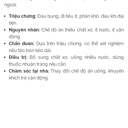
ngoài.
Triệu chứng:
Đau bụng, đi tiêu ít, phân khô, đau khi đại
tiện.
Nguyên nhân:
Chế độ ăn thiếu chất xơ, ít nước, ít vận
động.
Chẩn đoán:
Dựa trên triệu chứng, có thể xét nghiệm
nếu táo bón kéo dài.
Điều trị:
Bổ sung chất xơ, uống nhiều nước, dùng
thuốc nhuận tràng nếu cần.
Chăm sóc tại nhà:
Thay đổi chế độ ăn uống, khuyến
khích trẻ vận động.