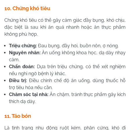
10. Chứng khó tiêu
Chứng khó tiêu có thể gây cảm giác đầy bụng, khó chịu,
đặc biệt là sau khi ăn quá nhanh hoặc ăn thực phẩm
không phù hợp.
Triệu chứng:
Đau bụng, đầy hơi, buồn nôn, ợ nóng.
Nguyên nhân:
Ăn uống không khoa học, dạ dày nhạy
cảm.
Chẩn đoán:
Dựa trên triệu chứng, có thể xét nghiệm
nếu nghi ngờ bệnh lý khác.
Điều trị:
Điều chỉnh chế độ ăn uống, dùng thuốc hỗ
trợ tiêu hóa nếu cần.
Chăm sóc tại nhà:
Ăn chậm, tránh thực phẩm gây kích
thích dạ dày.
11. Táo bón
Là tình trạng nhu động ruột kém, phân cứng, khó đi