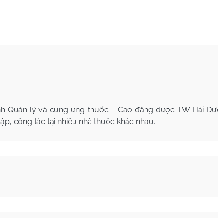
nh Quản lý và cung ứng thuốc – Cao đẳng dược TW Hải Dư
tập, công tác tại nhiều nhà thuốc khác nhau.