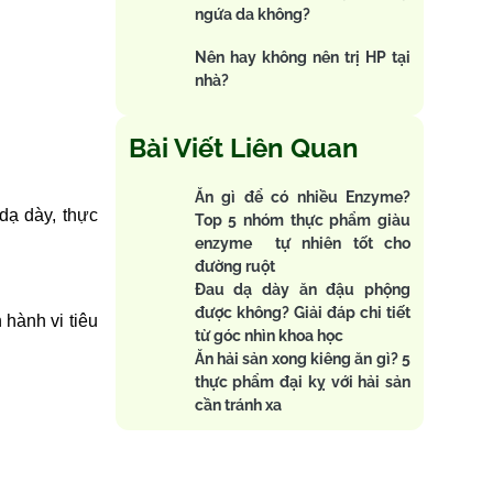
ngứa da không?
Nên hay không nên trị HP tại
nhà?
Bài Viết Liên Quan
Ăn gì để có nhiều Enzyme?
dạ dày, thực
Top 5 nhóm thực phẩm giàu
enzyme tự nhiên tốt cho
đường ruột
Đau dạ dày ăn đậu phộng
được không? Giải đáp chi tiết
 hành vi tiêu
từ góc nhìn khoa học
Ăn hải sản xong kiêng ăn gì? 5
thực phẩm đại kỵ với hải sản
cần tránh xa