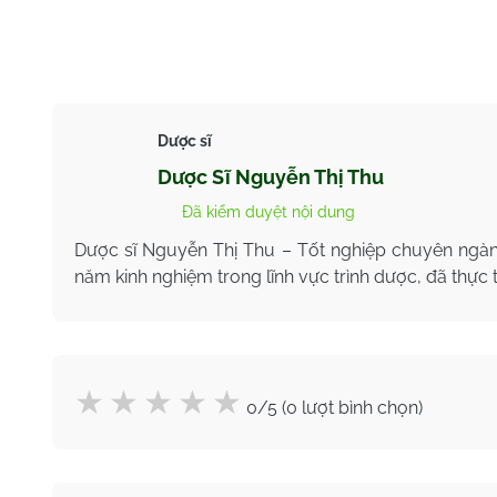
Dược sĩ
Dược Sĩ Nguyễn Thị Thu
Đã kiểm duyệt nội dung
Dược sĩ Nguyễn Thị Thu – Tốt nghiệp chuyên ngà
năm kinh nghiệm trong lĩnh vực trình dược, đã thực 
0/5 (0 lượt bình chọn)