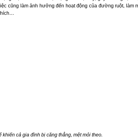
việc
cũng làm ảnh hưởng đến hoạt động của đường ruột, làm 
 thích…
ể khiến cả gia đình bị căng thẳng, mệt mỏi theo.