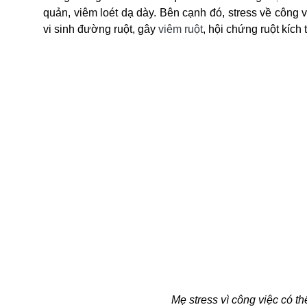
quản, viêm loét dạ dày. Bên cạnh đó,
stress về công 
vi sinh đường ruột, gây
viêm ruột
, hội chứng ruột kích
Mẹ stress vì công việc
có th