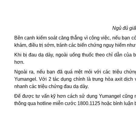
Ngủ đủ giấ
Bên cạnh kiểm soát
căng thẳng vì công việc,
nếu bạn có
khám, điều trị sớm, tránh các biến chứng nguy hiểm như
Khi bị đau dạ dày, ngoài uống thuốc theo chỉ dẫn của b
hơn.
Ngoài ra, nếu bạn đã quá mệt mỏi với các triệu chứ
Yumangel. Với 2 tác dụng chính là trung hòa axit dịc
nhanh các triệu chứng đau dạ dày.
Để được tư vấn kỹ hơn cách sử dụng Yumangel cũng nh
thông qua hotline miễn cước 1800.1125 hoặc bình luận 