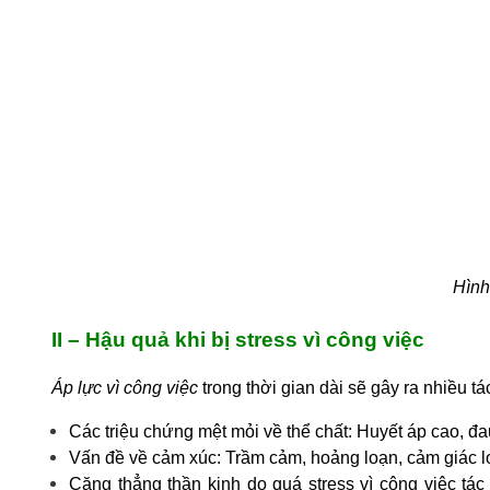
Hình
II – Hậu quả khi bị stress vì công việc
Áp lực vì công việc
trong thời gian dài sẽ gây ra nhiều tá
Các triệu chứng mệt mỏi về thể chất: Huyết áp cao, đa
Vấn đề về cảm xúc: Trầm cảm, hoảng loạn, cảm giác lo
Căng thẳng thần kinh do
quá stress vì công việc
tác