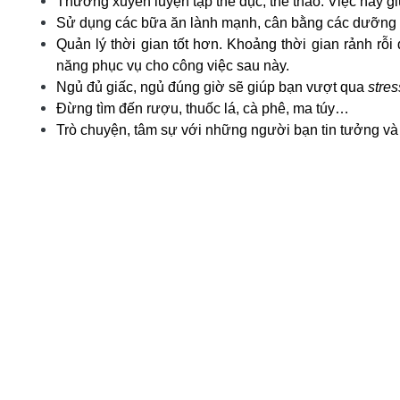
Thường xuyên luyện tập thể dục, thể thao. Việc này gi
Sử dụng các bữa ăn lành mạnh, cân bằng các dưỡng 
Quản lý thời gian tốt hơn. Khoảng thời gian rảnh rỗ
năng phục vụ cho công việc sau này.
Ngủ đủ giấc, ngủ đúng giờ sẽ giúp bạn
vượt qua
stres
Đừng tìm đến rượu, thuốc lá, cà phê, ma túy…
Trò chuyện, tâm sự với những người bạn tin tưởng và