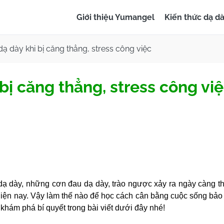
Giới thiệu Yumangel
Kiến thức dạ d
ạ dày khi bị căng thẳng, stress công việc
bị căng thẳng, stress công vi
 dạ dày, những cơn đau dạ dày, trào ngược xảy ra ngày càng 
 hiện nay. Vậy làm thế nào để học cách cân bằng cuộc sống bảo
hám phá bí quyết trong bài viết dưới đây nhé!