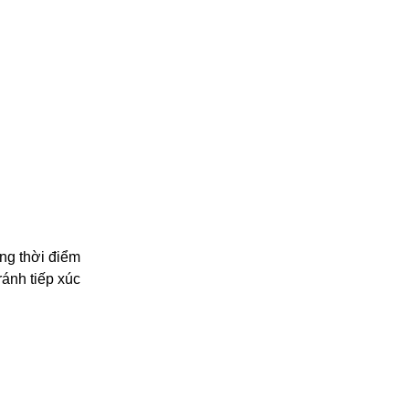
ong thời điểm
ánh tiếp xúc