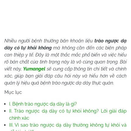
Nhiều người bệnh thường băn khoăn liệu
trào ngược dạ
dày có tự khỏi không
mà không cần đến các biện pháp
can thiệp y tế. Đây là một thắc mắc phổ biến và việc hiểu
rõ bản chất của tình trạng này là vô cùng quan trọng. Bài
viết này,
Yumangel
sẽ cung cấp thông tin chi tiết và chính
xác, giúp bạn giải đáp câu hỏi này và hiểu hơn về cách
quản lý hiệu quả bệnh trào ngược dạ dày thực quản.
Mục lục
I. Bệnh trào ngược dạ dày là gì?
II. Trào ngược dạ dày có tự khỏi không? Lời giải đáp
chính xác
III. Vì sao trào ngược dạ dày thường không tự khỏi và