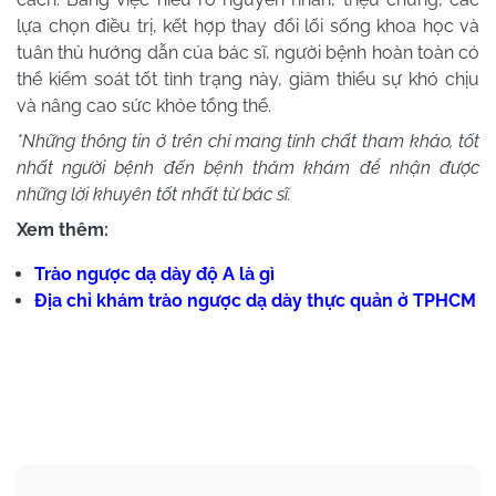
lựa chọn điều trị, kết hợp thay đổi lối sống khoa học và
tuân thủ hướng dẫn của bác sĩ, người bệnh hoàn toàn có
thể kiểm soát tốt tình trạng này, giảm thiểu sự khó chịu
và nâng cao sức khỏe tổng thể.
*Những thông tin ở trên chỉ mang tính chất tham khảo, tốt
nhất người bệnh đến bệnh thăm khám để nhận được
những lời khuyên tốt nhất từ bác sĩ.
Xem thêm:
Trào ngược dạ dày độ A là gì
Địa chỉ khám trào ngược dạ dày thực quản ở TPHCM