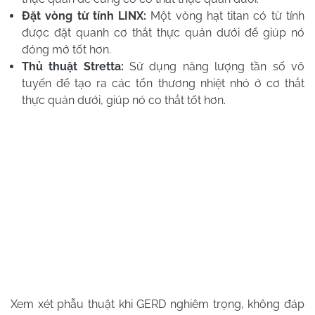
Đặt vòng từ tính LINX:
Một vòng hạt titan có từ tính
được đặt quanh cơ thắt thực quản dưới để giúp nó
đóng mở tốt hơn.
Thủ thuật Stretta:
Sử dụng năng lượng tần số vô
tuyến để tạo ra các tổn thương nhiệt nhỏ ở cơ thắt
thực quản dưới, giúp nó co thắt tốt hơn.
Xem xét phẫu thuật khi GERD nghiêm trọng, không đáp