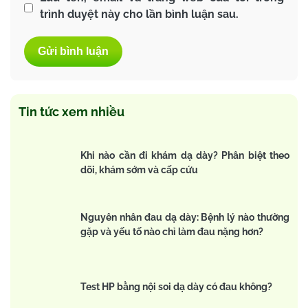
trình duyệt này cho lần bình luận sau.
Tin tức xem nhiều
Khi nào cần đi khám dạ dày? Phân biệt theo
dõi, khám sớm và cấp cứu
Nguyên nhân đau dạ dày: Bệnh lý nào thường
gặp và yếu tố nào chỉ làm đau nặng hơn?
Test HP bằng nội soi dạ dày có đau không?