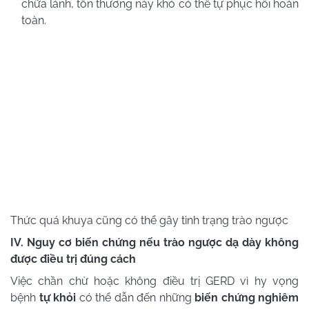
chữa lành, tổn thương này khó có thể tự phục hồi hoàn
toàn.
Thức quá khuya cũng có thể gây tình trạng trào ngược
IV. Nguy cơ biến chứng nếu trào ngược dạ dày không
được điều trị đúng cách
Việc chần chừ hoặc không điều trị GERD vì hy vọng
bệnh
tự khỏi
có thể dẫn đến những
biến chứng nghiêm