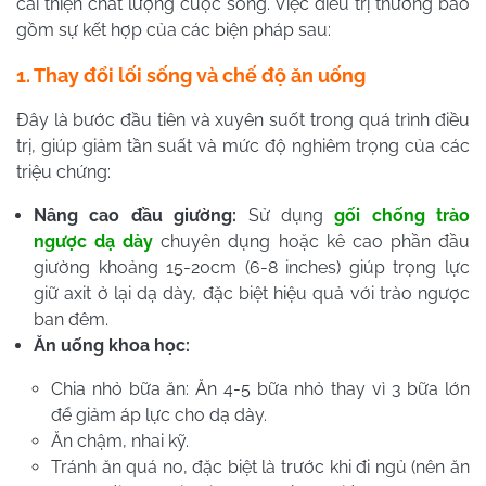
cải thiện chất lượng cuộc sống. Việc điều trị thường bao
gồm sự kết hợp của các biện pháp sau:
1. Thay đổi lối sống và chế độ ăn uống
Đây là bước đầu tiên và xuyên suốt trong quá trình điều
trị, giúp giảm tần suất và mức độ nghiêm trọng của các
triệu chứng:
Nâng cao đầu giường:
Sử dụng
gối chống trào
ngược dạ dày
chuyên dụng hoặc kê cao phần đầu
giường khoảng 15-20cm (6-8 inches) giúp trọng lực
giữ axit ở lại dạ dày, đặc biệt hiệu quả với trào ngược
ban đêm.
Ăn uống khoa học:
Chia nhỏ bữa ăn: Ăn 4-5 bữa nhỏ thay vì 3 bữa lớn
để giảm áp lực cho dạ dày.
Ăn chậm, nhai kỹ.
Tránh ăn quá no, đặc biệt là trước khi đi ngủ (nên ăn