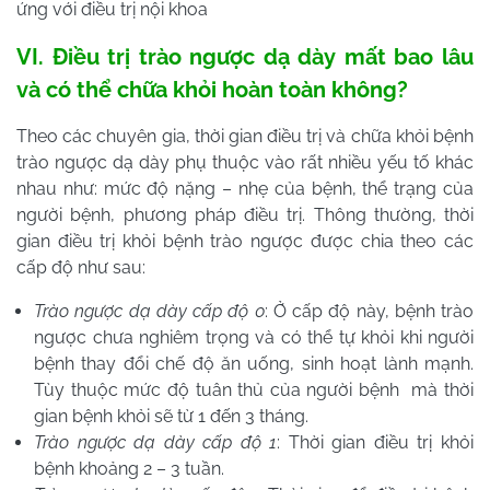
ứng với điều trị nội khoa
VI.
Điều trị trào ngược dạ dày mất bao lâu
và có thể chữa khỏi hoàn toàn không?
Theo các chuyên gia, thời gian điều trị và chữa khỏi bệnh
trào ngược dạ dày phụ thuộc vào rất nhiều yếu tố khác
nhau như: mức độ nặng – nhẹ của bệnh, thể trạng của
người bệnh, phương pháp điều trị. Thông thường, thời
gian điều trị khỏi bệnh trào ngược được chia theo các
cấp độ như sau:
Trào ngược dạ dày cấp độ 0
: Ở cấp độ này, bệnh trào
ngược chưa nghiêm trọng và có thể tự khỏi khi người
bệnh thay đổi chế độ ăn uống, sinh hoạt lành mạnh.
Tùy thuộc mức độ tuân thủ của người bệnh mà thời
gian bệnh khỏi sẽ từ 1 đến 3 tháng.
Trào ngược dạ dày cấp độ 1
: Thời gian điều trị khỏi
bệnh khoảng 2 – 3 tuần.