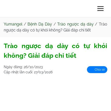
Yumangel
/
Bệnh Dạ Dày
/
Trào ngược dạ dày
/
Trào
ngược dạ dày có tự khỏi không? Giải đáp chi tiết
Trào ngược dạ dày có tự khỏi
không? Giải đáp chi tiết
Ngày đăng:
26/10/2023
Chia sẻ
Cập nhật lần cuối:
27/03/2026