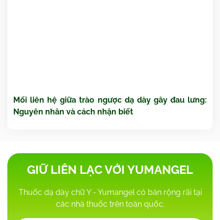
Mối liên hệ giữa trào ngược dạ dày gây đau lưng:
Nguyên nhân và cách nhận biết
GIỮ LIÊN LẠC VỚI YUMANGEL
Thuốc dạ dày chữ Y - Yumangel có bán rộng rãi tại
các nhà thuốc trên toàn quốc.