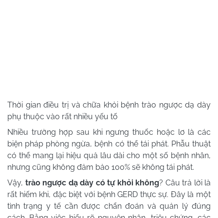
Thời gian điều trị và chữa khỏi bệnh trào ngược dạ dày
phụ thuộc vào rất nhiều yếu tố
Nhiều trường hợp sau khi ngưng thuốc hoặc lơ là các
biện pháp phòng ngừa, bệnh có thể tái phát. Phẫu thuật
có thể mang lại hiệu quả lâu dài cho một số bệnh nhân,
nhưng cũng không đảm bảo 100% sẽ không tái phát.
Vậy,
trào ngược dạ dày có tự khỏi không
? Câu trả lời là
rất hiếm khi, đặc biệt với bệnh GERD thực sự. Đây là một
tình trạng y tế cần được chẩn đoán và quản lý đúng
cách. Bằng việc hiểu rõ nguyên nhân, triệu chứng, các