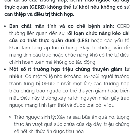
thực quản (GERD) không thể tự khỏi nếu không có sự
can thiệp và điều trị thích hợp.
Bản chất mãn tính và cơ chế bệnh sinh:
GERD
thường liên quan đến sự
rối loạn chức năng kéo dài
của cơ thắt thực quản dưới (LES)
hoặc các yếu tố
khác làm tăng áp lực ổ bụng. Đây là những vấn đề
mang tính cấu trúc hoặc chức năng khó có thể tự điều
chỉnh hoàn toàn mà không có tác động.
Một số ít trường hợp triệu chứng thuyên giảm tự
nhiên:
Có một tỷ lệ nhỏ (khoảng 10-20% người trưởng
thành từng bị GERD ít nhất một lần) các trường hợp
triệu chứng trào ngược có thể thuyên giảm hoặc biến
mất. Điều này thường xảy ra khi nguyên nhân gây trào
ngược mang tính tạm thời và được loại bỏ, ví dụ:
Trào ngược sinh lý: Xảy ra sau bữa ăn quá no, lượng
thức ăn vượt quá sức chứa của dạ dày, triệu chứng
sẽ hết khi thức ăn được tiêu hóa.