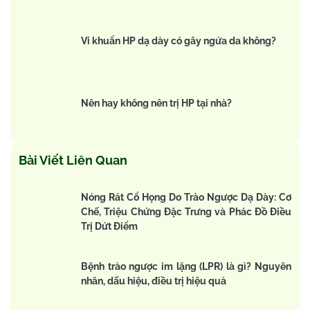
Vi khuẩn HP dạ dày có gây ngứa da không?
Nên hay không nên trị HP tại nhà?
Bài Viết Liên Quan
Nóng Rát Cổ Họng Do Trào Ngược Dạ Dày: Cơ
Chế, Triệu Chứng Đặc Trưng và Phác Đồ Điều
Trị Dứt Điểm
Bệnh trào ngược im lặng (LPR) là gì? Nguyên
nhân, dấu hiệu, điều trị hiệu quả