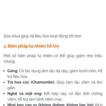
Sữa chua giúp hệ tiêu hóa hoạt động tốt hơn
2. Biện pháp tự nhiên hỗ trợ
Một số biện pháp tự nhiên có thể giúp giảm nhẹ triệu
chứng:
Gừng:
Có tác dụng làm dịu dạ dày, giảm buồn nôn, hỗ
trợ tiêu hóa.
Trà hoa cúc (Chamomile):
Giúp làm dịu viêm và thư
giãn.
Nghệ và mật ong:
Kết hợp này có đặc tính chống
viêm, hỗ trợ làm lành niêm mạc.
Nhai kẹo cao su (không đường, không bạc hà):
Kích