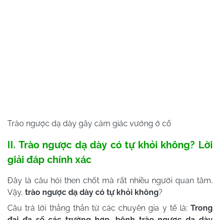
Trào ngược dạ dày gây cảm giác vướng ở cổ
II. Trào ngược dạ dày có tự khỏi không?
Lời
giải đáp chính xác
Đây là câu hỏi then chốt mà rất nhiều người quan tâm.
Vậy,
trào ngược dạ dày có tự khỏi không
?
Câu trả lời thẳng thắn từ các chuyên gia y tế là:
Trong
đại đa số các trường hợp, bệnh trào ngược dạ dày