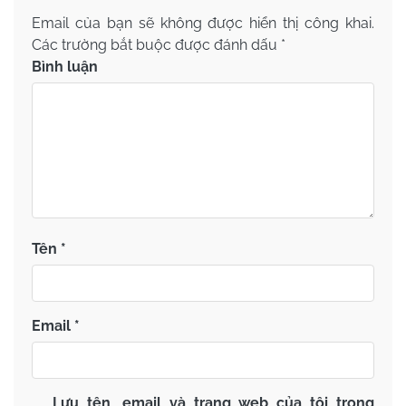
Email của bạn sẽ không được hiển thị công khai.
Các trường bắt buộc được đánh dấu
*
Bình luận
Tên
*
Email
*
Lưu tên, email và trang web của tôi trong