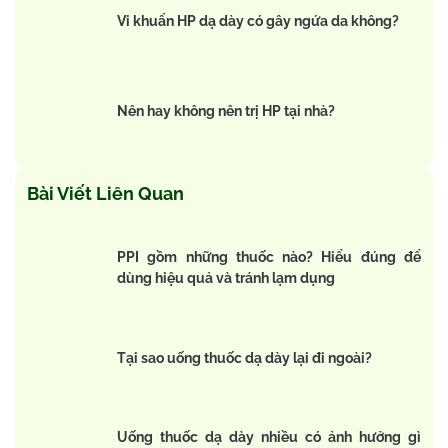
Vi khuẩn HP dạ dày có gây ngứa da không?
Nên hay không nên trị HP tại nhà?
Bài Viết Liên Quan
PPI gồm những thuốc nào? Hiểu đúng để
dùng hiệu quả và tránh lạm dụng
Tại sao uống thuốc dạ dày lại đi ngoài?
Uống thuốc dạ dày nhiều có ảnh hưởng gì