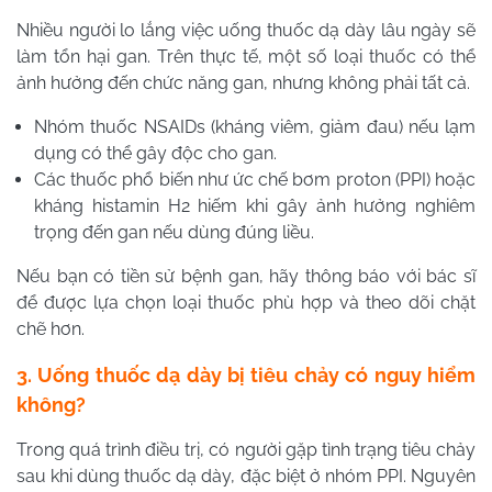
Nhiều người lo lắng việc uống thuốc dạ dày lâu ngày sẽ
làm tổn hại gan. Trên thực tế, một số loại thuốc có thể
ảnh hưởng đến chức năng gan, nhưng không phải tất cả.
Nhóm thuốc NSAIDs (kháng viêm, giảm đau) nếu lạm
dụng có thể gây độc cho gan.
Các thuốc phổ biến như ức chế bơm proton (PPI) hoặc
kháng histamin H2 hiếm khi gây ảnh hưởng nghiêm
trọng đến gan nếu dùng đúng liều.
Nếu bạn có tiền sử bệnh gan, hãy thông báo với bác sĩ
để được lựa chọn loại thuốc phù hợp và theo dõi chặt
chẽ hơn.
3. Uống thuốc dạ dày bị tiêu chảy có nguy hiểm
không?
Trong quá trình điều trị, có người gặp tình trạng tiêu chảy
sau khi dùng thuốc dạ dày, đặc biệt ở nhóm PPI. Nguyên