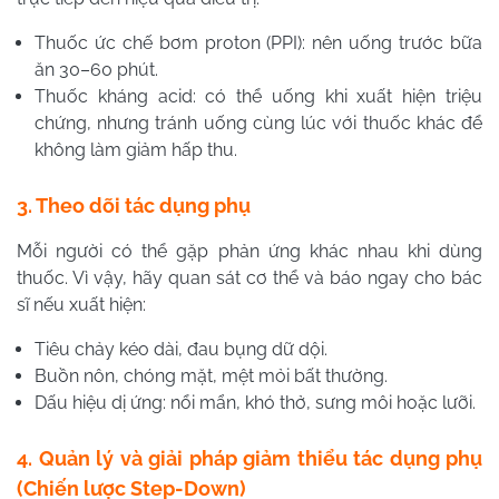
Thuốc ức chế bơm proton (PPI): nên uống trước bữa
ăn 30–60 phút.
Thuốc kháng acid: có thể uống khi xuất hiện triệu
chứng, nhưng tránh uống cùng lúc với thuốc khác để
không làm giảm hấp thu.
3. Theo dõi tác dụng phụ
Mỗi người có thể gặp phản ứng khác nhau khi dùng
thuốc. Vì vậy, hãy quan sát cơ thể và báo ngay cho bác
sĩ nếu xuất hiện:
Tiêu chảy kéo dài, đau bụng dữ dội.
Buồn nôn, chóng mặt, mệt mỏi bất thường.
Dấu hiệu dị ứng: nổi mẩn, khó thở, sưng môi hoặc lưỡi.
4. Quản lý và giải pháp giảm thiểu tác dụng phụ
(Chiến lược Step-Down)