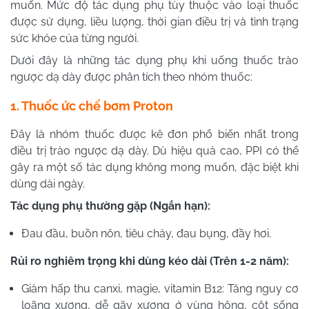
muốn. Mức độ tác dụng phụ tùy thuộc vào loại thuốc
được sử dụng, liều lượng, thời gian điều trị và tình trạng
sức khỏe của từng người.
Dưới đây là những tác dụng phụ khi uống thuốc trào
ngược dạ dày được phân tích theo nhóm thuốc:
1. Thuốc ức chế bơm Proton
Đây là nhóm thuốc được kê đơn phổ biến nhất trong
điều trị trào ngược dạ dày. Dù hiệu quả cao, PPI có thể
gây ra một số tác dụng không mong muốn, đặc biệt khi
dùng dài ngày.
Tác dụng phụ thường gặp (Ngắn hạn):
Đau đầu, buồn nôn, tiêu chảy, đau bụng, đầy hơi.
Rủi ro nghiêm trọng khi dùng kéo dài (Trên 1-2 năm):
Giảm hấp thu canxi, magie, vitamin B12: Tăng nguy cơ
loãng xương, dễ gãy xương ở vùng hông, cột sống