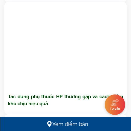
Tác dụng phụ thuốc HP thường gặp và cách giảm
khó chịu hiệu quả
Tư vấn
Xem điểm bán