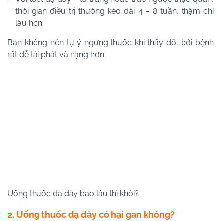
thời gian điều trị thường kéo dài 4 – 8 tuần, thậm chí
lâu hơn.
Bạn không nên tự ý ngưng thuốc khi thấy đỡ, bởi bệnh
rất dễ tái phát và nặng hơn.
Uống thuốc dạ dày bao lâu thì khỏi?
2. Uống thuốc dạ dày có hại gan không?