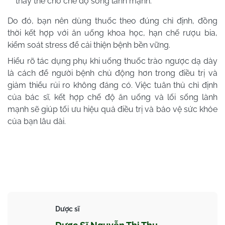
thay thế cho chế độ sống lành mạnh.
Do đó, bạn nên dùng thuốc theo đúng chỉ định, đồng
thời kết hợp với ăn uống khoa học, hạn chế rượu bia,
kiểm soát stress để cải thiện bệnh bền vững.
Hiểu rõ tác dụng phụ khi uống thuốc trào ngược dạ dày
là cách để người bệnh chủ động hơn trong điều trị và
giảm thiểu rủi ro không đáng có. Việc tuân thủ chỉ định
của bác sĩ, kết hợp chế độ ăn uống và lối sống lành
mạnh sẽ giúp tối ưu hiệu quả điều trị và bảo vệ sức khỏe
của bạn lâu dài.
Dược sĩ