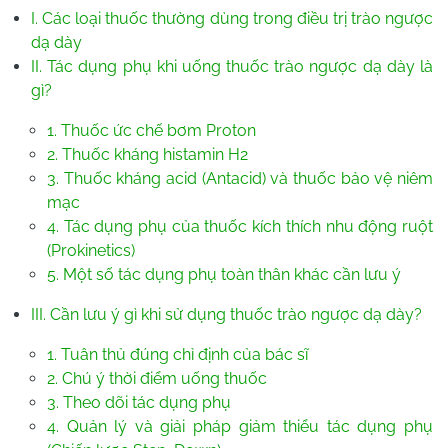
I. Các loại thuốc thường dùng trong điều trị trào ngược
dạ dày
II. Tác dụng phụ khi uống thuốc trào ngược dạ dày là
gì?
1. Thuốc ức chế bơm Proton
2. Thuốc kháng histamin H2
3. Thuốc kháng acid (Antacid) và thuốc bảo vệ niêm
mạc
4. Tác dụng phụ của thuốc kích thích nhu động ruột
(Prokinetics)
5. Một số tác dụng phụ toàn thân khác cần lưu ý
III. Cần lưu ý gì khi sử dụng thuốc trào ngược dạ dày?
1. Tuân thủ đúng chỉ định của bác sĩ
2. Chú ý thời điểm uống thuốc
3. Theo dõi tác dụng phụ
4. Quản lý và giải pháp giảm thiểu tác dụng phụ