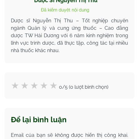
Dược Sĩ Nguyễn Thị Thu
Đã kiểm duyệt nội dung
Dược sĩ Nguyễn Thị Thu – Tốt nghiệp chuyên
ngành Quản lý và cung ứng thuốc – Cao đẳng
dược TW Hải Dương với 6 năm kinh nghiệm trong
lĩnh vực trình dược, đã thực tập, công tác tại nhiều
nhà thuốc khác nhau.
0/5 (0 lượt bình chọn)
Để lại bình luận
Email của bạn sẽ không được hiển thị công khai.