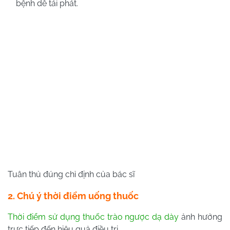
bệnh dễ tái phát.
Tuân thủ đúng chỉ định của bác sĩ
2. Chú ý thời điểm uống thuốc
Thời điểm sử dụng thuốc trào ngược dạ dày
ảnh hưởng
trực tiếp đến hiệu quả điều trị.