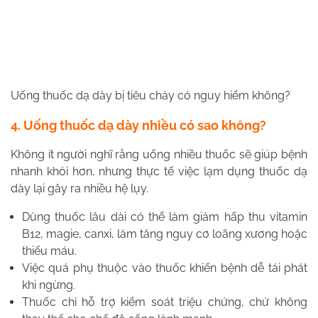
Uống thuốc dạ dày bị tiêu chảy có nguy hiểm không?
4. Uống thuốc dạ dày nhiều có sao không?
Không ít người nghĩ rằng uống nhiều thuốc sẽ giúp bệnh
nhanh khỏi hơn, nhưng thực tế việc lạm dụng thuốc dạ
dày lại gây ra nhiều hệ lụy.
Dùng thuốc lâu dài có thể làm giảm hấp thu vitamin
B12, magie, canxi, làm tăng nguy cơ loãng xương hoặc
thiếu máu.
Việc quá phụ thuộc vào thuốc khiến bệnh dễ tái phát
khi ngừng.
Thuốc chỉ hỗ trợ kiểm soát triệu chứng, chứ không