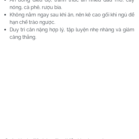
nóng, cà phê, rượu bia.
Không nằm ngay sau khi ăn, nên kê cao gối khi ngủ để
hạn chế trào ngược.
Duy trì cân nặng hợp lý, tập luyện nhẹ nhàng và giảm
căng thẳng.