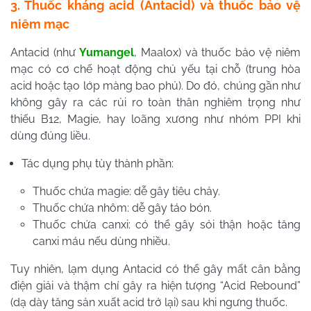
3. Thuốc kháng acid (Antacid) và thuốc bảo vệ
niêm mạc
Antacid (như
Yumangel
, Maalox) và thuốc bảo vệ niêm
mạc có cơ chế hoạt động chủ yếu tại chỗ (trung hòa
acid hoặc tạo lớp màng bao phủ). Do đó, chúng gần như
không gây ra các rủi ro toàn thân nghiêm trọng như
thiếu B12, Magie, hay loãng xương như nhóm PPI khi
dùng đúng liều.
Tác dụng phụ tùy thành phần:
Thuốc chứa magie: dễ gây tiêu chảy.
Thuốc chứa nhôm: dễ gây táo bón.
Thuốc chứa canxi: có thể gây sỏi thận hoặc tăng
canxi máu nếu dùng nhiều.
Tuy nhiên, lạm dụng Antacid có thể gây mất cân bằng
điện giải và thậm chí gây ra hiện tượng “Acid Rebound”
(dạ dày tăng sản xuất acid trở lại) sau khi ngưng thuốc.