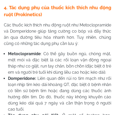
4. Tác dụng phụ của thuốc kích thích nhu động
ruột (Prokinetics)
Các thuốc kích thích nhu động ruột như Metoclopramide
và Domperidone giúp tăng cường co bóp và đẩy thức
ăn qua đường tiêu hóa nhanh hơn. Tuy nhiên, chúng
cũng có những tác dụng phụ cần lưu ý:
Metoclopramide
: Có thể gây buồn ngủ, chóng mặt,
mệt mỏi và đặc biệt là các rối loạn vận động ngoại
tháp như co giật, run tay chân, bồn chồn (đặc biệt ở trẻ
em và người trẻ tuổi khi dùng liều cao hoặc kéo dài).
Domperidone:
Liên quan đến rủi ro tim mạch như rối
loạn nhịp tim kéo dài khoảng QT, đặc biệt ở bệnh nhân
có tiền sử bệnh tim hoặc đang dùng các thuốc ảnh
hưởng đến tim. Do đó, thuốc này không khuyến cáo
dùng kéo dài quá 7 ngày và cần thận trọng ở người
cao tuổi.