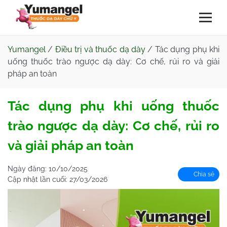
Yumangel
/
Điều trị và thuốc dạ dày
/
Tác dụng phụ khi
uống thuốc trào ngược dạ dày: Cơ chế, rủi ro và giải
pháp an toàn
Tác dụng phụ khi uống thuốc
trào ngược dạ dày: Cơ chế, rủi ro
và giải pháp an toàn
Ngày đăng:
10/10/2025
Chia sẻ
Cập nhật lần cuối:
27/03/2026