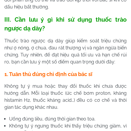
dấu hiệu bất thường.
III. Cần lưu ý gì khi sử dụng thuốc trào
ngược dạ dày?
Thuốc trào ngược dạ dày giúp kiểm soát triệu chứng
như ợ nóng, ợ chua, đau rát thượng vị và ngăn ngừa biến
chứng. Tuy nhiên, để đạt hiệu quả tối ưu và hạn chế rủi
ro, bạn cần lưu ý một số điểm quan trọng dưới đây:
1. Tuân thủ đúng chỉ định của bác sĩ
Không tự ý mua hoặc thay đổi thuốc khi chưa được
hướng dẫn. Mỗi loại thuốc (ức chế bơm proton, kháng
histamin H2, thuốc kháng acid…) đều có cơ chế và thời
gian tác dụng khác nhau.
Uống đúng liều, đúng thời gian theo toa.
Không tự ý ngưng thuốc khi thấy triệu chứng giảm, vì