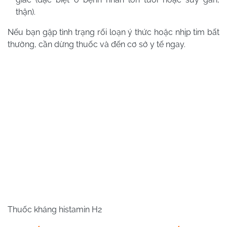
thận).
Nếu bạn gặp tình trạng rối loạn ý thức hoặc nhịp tim bất
thường, cần dừng thuốc và đến cơ sở y tế ngay.
Thuốc kháng histamin H2