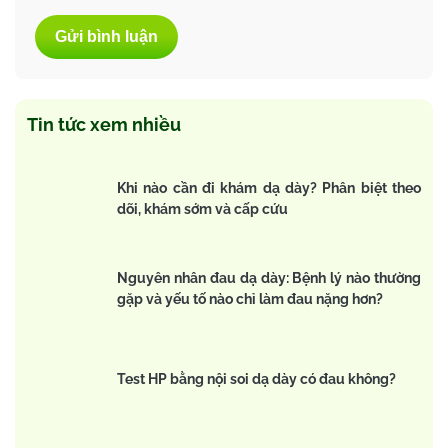
Tin tức xem nhiều
Khi nào cần đi khám dạ dày? Phân biệt theo
dõi, khám sớm và cấp cứu
Nguyên nhân đau dạ dày: Bệnh lý nào thường
gặp và yếu tố nào chỉ làm đau nặng hơn?
Test HP bằng nội soi dạ dày có đau không?