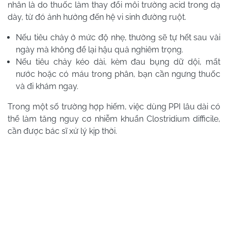
nhân là do thuốc làm thay đổi môi trường acid trong dạ
dày, từ đó ảnh hưởng đến hệ vi sinh đường ruột.
Nếu tiêu chảy ở mức độ nhẹ, thường sẽ tự hết sau vài
ngày mà không để lại hậu quả nghiêm trọng.
Nếu tiêu chảy kéo dài, kèm đau bụng dữ dội, mất
nước hoặc có máu trong phân, bạn cần ngưng thuốc
và đi khám ngay.
Trong một số trường hợp hiếm, việc dùng PPI lâu dài có
thể làm tăng nguy cơ nhiễm khuẩn Clostridium difficile,
cần được bác sĩ xử lý kịp thời.