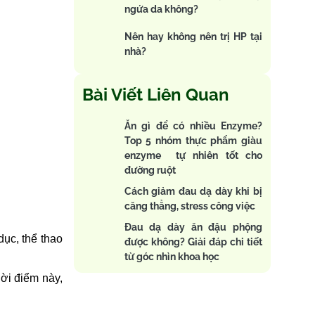
ngứa da không?
Nên hay không nên trị HP tại
nhà?
Bài Viết Liên Quan
Ăn gì để có nhiều Enzyme?
Top 5 nhóm thực phẩm giàu
enzyme tự nhiên tốt cho
đường ruột
Cách giảm đau dạ dày khi bị
căng thẳng, stress công việc
Đau dạ dày ăn đậu phộng
dục, thể thao
được không? Giải đáp chi tiết
từ góc nhìn khoa học
thời điểm này,