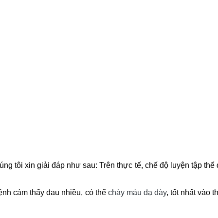
ng tôi xin giải đáp như sau: Trên thực tế, chế độ luyện tập thể 
 bệnh cảm thấy đau nhiều, có thể
chảy máu dạ dày
, tốt nhất vào 