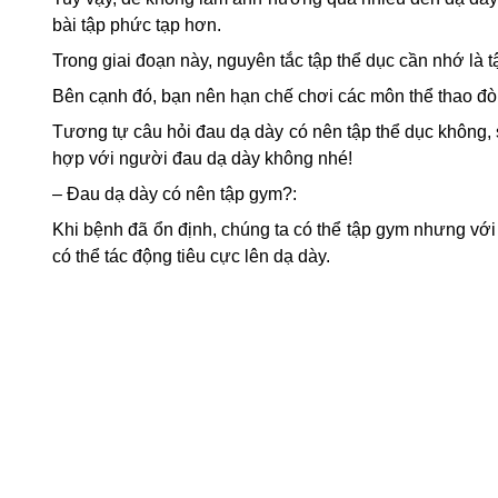
bài tập phức tạp hơn.
Trong giai đoạn này, nguyên tắc tập thể dục cần nhớ là 
Bên cạnh đó, bạn nên hạn chế chơi các môn thể thao đòi
Tương tự câu hỏi đau dạ dày có nên tập thể dục không,
hợp với người đau dạ dày không nhé!
– Đ
au dạ dày có nên tập gym?
:
Khi bệnh đã ổn định, chúng ta có thể tập gym nhưng với
có thể tác động tiêu cực lên dạ dày.