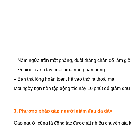
– Nằm ngửa trên mặt phẳng, duỗi thẳng chân để làm giãn
– Để xuôi cánh tay hoặc xoa nhẹ phần bụng
– Bạn thả lỏng hoàn toàn, hít vào thở ra thoải mái.
Mỗi ngày bạn nên tập động tác này 10 phút để giảm đau 
3. Phương pháp gập người giảm đau dạ dày
Gập người cũng là động tác được rất nhiều chuyên gia 