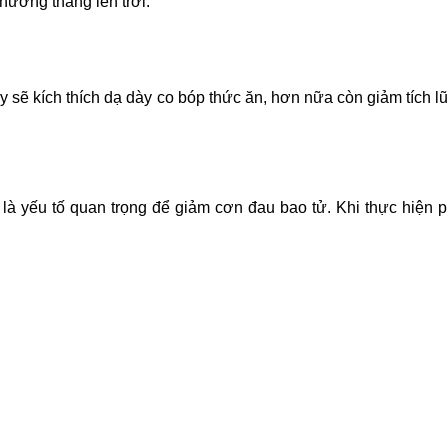
hướng thẳng lên trời.
y sẽ kích thích dạ dày co bóp thức ăn, hơn nữa còn giảm tích 
 là yếu tố quan trọng để giảm cơn đau bao tử. Khi thực hiện