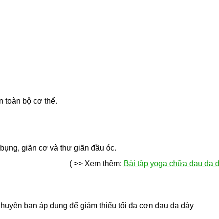
 toàn bộ cơ thể.
bụng, giãn cơ và thư giãn đầu óc.
( >> Xem thêm:
Bài tập yoga chữa đau dạ 
khuyên bạn áp dụng để giảm thiểu tối đa cơn đau dạ dày