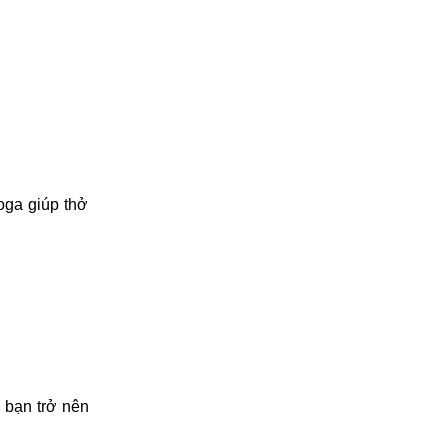
oga giúp thở
a bạn trở nên