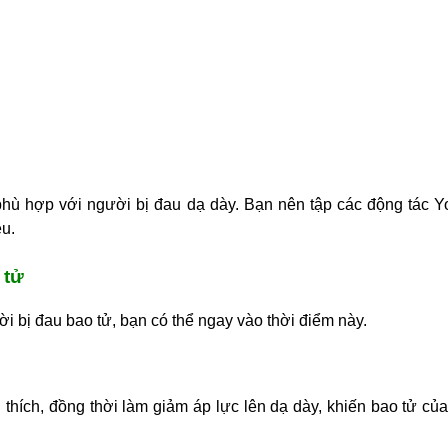
hù hợp với người bị đau dạ dày. Bạn nên tập các động tác Y
ều.
 tử
i bị đau bao tử, bạn có thể ngay vào thời điểm này.
 thích, đồng thời làm giảm áp lực lên dạ dày, khiến bao tử củ