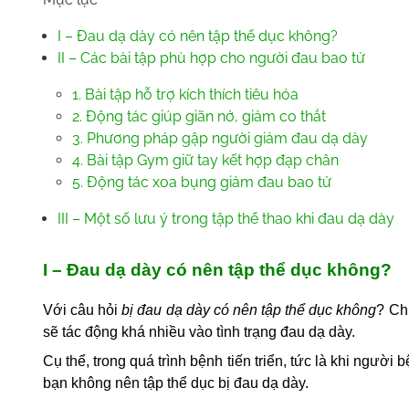
I – Đau dạ dày có nên tập thể dục không?
II – Các bài tập phù hợp cho người đau bao tử
1. Bài tập hỗ trợ kích thích tiêu hóa
2. Động tác giúp giãn nở, giảm co thắt
3. Phương pháp gập người giảm đau dạ dày
4. Bài tập Gym giữ tay kết hợp đạp chân
5. Động tác xoa bụng giảm đau bao tử
III – Một số lưu ý trong tập thể thao khi đau dạ dày
I – Đau dạ dày có nên tập thể dục không?
Với câu hỏi
bị đau dạ dày có nên tập thể dục không
? Chú
sẽ tác động khá nhiều vào tình trạng đau dạ dày.
Cụ thể, trong quá trình bệnh tiến triển, tức là khi người
bạn không nên tập thể dục bị đau dạ dày.