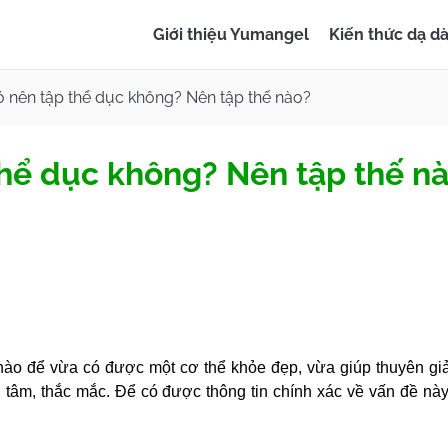
Giới thiệu Yumangel
Kiến thức dạ d
ó nên tập thể dục không? Nên tập thế nào?
thể dục không? Nên tập thế n
 nào để vừa có được một cơ thể khỏe đẹp, vừa giúp thuyên g
tâm, thắc mắc. Để có được thông tin chính xác về vấn đề này