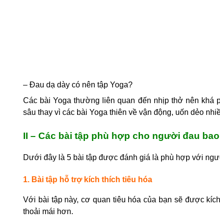
– Đau dạ dày có nên tập Yoga?
Các bài Yoga thường liên quan đến nhịp thở nên khá p
sâu thay vì các bài Yoga thiên về vận động, uốn dẻo nhi
II – Các bài tập phù hợp cho người đau bao
Dưới đây là 5 bài tập được đánh giá là phù hợp với ngườ
1. Bài tập hỗ trợ kích thích tiêu hóa
Với bài tập này, cơ quan tiêu hóa của bạn sẽ được kích
thoải mái hơn.