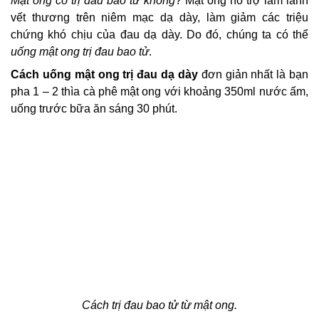
Mật ong có trị đau bao tử không
? Mật ong hỗ trợ làm lành
vết thương trên niêm mạc dạ dày, làm giảm các triệu
chứng khó chịu của đau dạ dày. Do đó, chúng ta có thể
uống mật ong trị đau bao tử
.
Cách uống mật ong trị đau dạ dày
đơn giản nhất là bạn
pha 1 – 2 thìa cà phê mật ong với khoảng 350ml nước ấm,
uống trước bữa ăn sáng 30 phút.
Cách trị đau bao tử từ mật ong
.