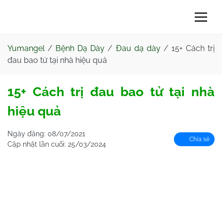
Yumangel
/
Bệnh Dạ Dày
/
Đau dạ dày
/
15+ Cách trị
đau bao tử tại nhà hiệu quả
15+ Cách trị đau bao tử tại nhà
hiệu quả
Ngày đăng:
08/07/2021
Chia sẻ
Cập nhật lần cuối:
25/03/2024