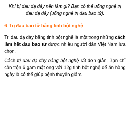
Khi bị đau dạ dày nên làm gì
? Bạn có thể
uống nghệ trị
đau dạ dày (uống nghệ trị đau bao tử
)
.
6. Trị đau bao tử bằng tinh bột nghệ
Trị đau dạ dày bằng tinh bột nghệ là một trong những
cách
làm hết đau bao tử
được nhiều người dân Việt Nam lựa
chọn.
Cách
trị đau dạ dày bằng bột nghệ
rất đơn giản. Bạn chỉ
cần trộn 6 gam mật ong với 12g tinh bột nghệ để ăn hàng
ngày là có thể giúp bệnh thuyên giảm.