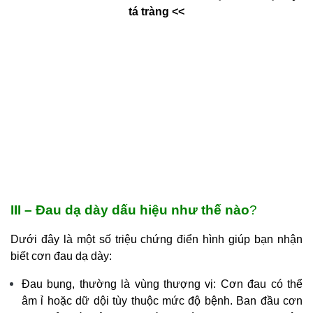
tá tràng <<
III – Đau dạ dày dấu hiệu như thế nào
?
Dưới đây là một số triệu chứng điển hình giúp bạn nhận
biết cơn đau dạ dày:
Đau bụng, thường là vùng thượng vị: Cơn đau có thể
âm ỉ hoặc dữ dội tùy thuộc mức độ bệnh. Ban đầu cơn