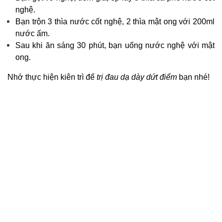
nghệ.
Bạn trộn 3 thìa nước cốt nghệ, 2 thìa mật ong với 200ml
nước ấm.
Sau khi ăn sáng 30 phút, bạn uống nước nghệ với mật
ong.
Nhớ thực hiện kiên trì để
trị đau dạ dày dứt điểm
bạn nhé!