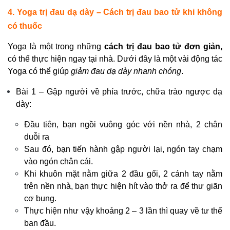
4. Yoga trị đau dạ dày – Cách trị đau bao tử khi không
có thuốc
Yoga là một trong những
cách trị đau bao tử đơn giản,
có thể thực hiện ngay tại nhà. Dưới đây là một vài động tác
Yoga có thể giúp
giảm đau dạ dày nhanh chóng
.
Bài 1 – Gập người về phía trước, chữa trào ngược dạ
dày:
Đầu tiên, bạn ngồi vuông góc với nền nhà, 2 chân
duỗi ra
Sau đó, bạn tiến hành gập người lại, ngón tay chạm
vào ngón chân cái.
Khi khuôn mặt nằm giữa 2 đầu gối, 2 cánh tay nằm
trên nền nhà, bạn thực hiện hít vào thở ra để thư giãn
cơ bụng.
Thực hiện như vậy khoảng 2 – 3 lần thì quay về tư thế
ban đầu.