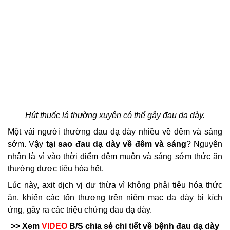
Hút thuốc lá thường xuyên có thể gây đau dạ dày.
Một vài người thường đau dạ dày nhiều về đêm và sáng
sớm. Vậy
tại sao đau dạ dày về đêm
và sáng
?
Nguyên
nhân là vì vào thời điểm đêm muộn và sáng sớm thức ăn
thường được tiêu hóa hết.
Lúc này, axit dịch vị dư thừa vì không phải tiêu hóa thức
ăn, khiến các tổn thương trên niêm mạc dạ dày bị kích
ứng, gây ra các triệu chứng đau dạ dày.
>> Xem
VIDEO
B/S chia sẻ chi tiết về bệnh đau dạ dày