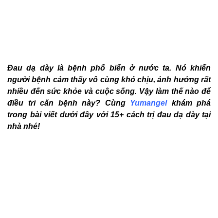
Đau dạ dày là bệnh phổ biến ở nước ta. Nó khiến
người bệnh cảm thấy vô cùng khó chịu, ảnh hưởng rất
nhiều đến sức khỏe và cuộc sống. Vậy làm thế nào để
điều tri căn bệnh này? Cùng
Yumangel
khám phá
trong bài viết dưới đây với 15+ cách trị đau dạ dày tại
nhà nhé!