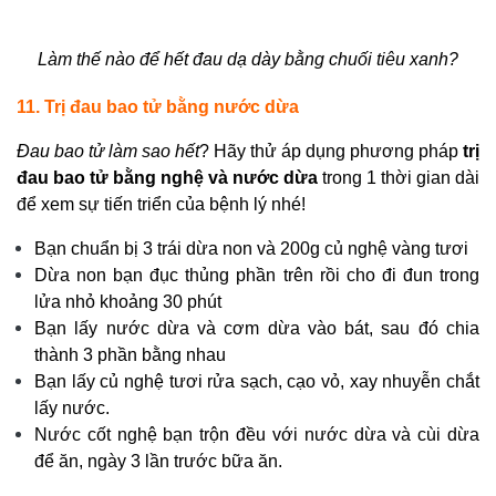
Làm thế nào để hết đau dạ dày
bằng chuối tiêu xanh?
11. Trị đau bao tử bằng nước dừa
Đau bao tử làm sao hết
? Hãy thử áp dụng phương pháp
trị
đau bao tử bằng nghệ và nước dừa
trong 1 thời gian dài
để xem sự tiến triển của bệnh lý nhé!
Bạn chuẩn bị 3 trái dừa non và 200g củ nghệ vàng tươi
Dừa non bạn đục thủng phần trên rồi cho đi đun trong
lửa nhỏ khoảng 30 phút
Bạn lấy nước dừa và cơm dừa vào bát, sau đó chia
thành 3 phần bằng nhau
Bạn lấy củ nghệ tươi rửa sạch, cạo vỏ, xay nhuyễn chắt
lấy nước.
Nước cốt nghệ bạn trộn đều với nước dừa và cùi dừa
để ăn, ngày 3 lần trước bữa ăn.