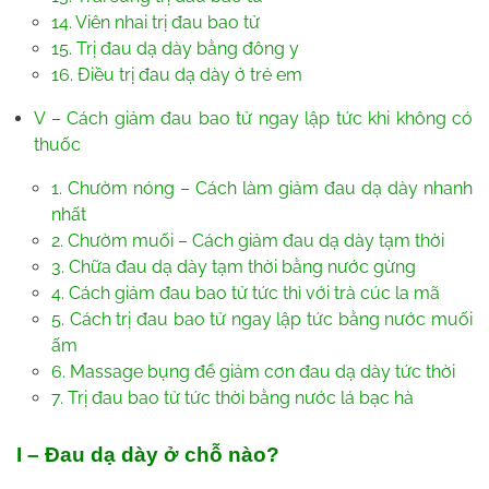
14. Viên nhai trị đau bao tử
15. Trị đau dạ dày bằng đông y
16. Điều trị đau dạ dày ở trẻ em
V – Cách giảm đau bao tử ngay lập tức khi không có
thuốc
1. Chườm nóng – Cách làm giảm đau dạ dày nhanh
nhất
2. Chườm muối – Cách giảm đau dạ dày tạm thời
3. Chữa đau dạ dày tạm thời bằng nước gừng
4. Cách giảm đau bao tử tức thì với trà cúc la mã
5. Cách trị đau bao tử ngay lập tức bằng nước muối
ấm
6. Massage bụng để giảm cơn đau dạ dày tức thời
7. Trị đau bao tử tức thời bằng nước lá bạc hà
I – Đau dạ dày ở chỗ nào?