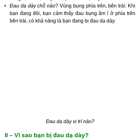
Đau dạ dày chỗ nào
?
Vùng bụng phía trên, bên trái: Khi
bạn đang đói, bạn cảm thấy đau bụng âm ỉ ở phía trên
bên trái, có khả năng là bạn đang bị đau dạ dày.
Đau dạ dày vị trí nào?
II – Vì sao bạn bị đau dạ dày?