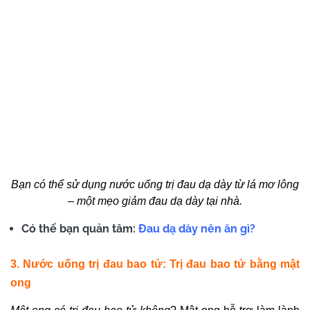
Bạn có thể sử dụng nước uống trị đau dạ dày từ lá mơ lông
– một mẹo giảm đau dạ dày tại nhà.
Có thể bạn quản tâm:
Đau dạ dày nên ăn gì?
3. Nước uống trị đau bao tử:
Trị đau bao tử bằng mật
ong