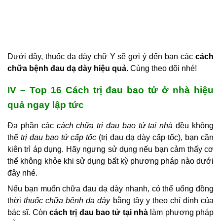
Dưới đây, thuốc dạ dày chữ Y sẽ gợi ý đến bạn các
cách
chữa bệnh đau dạ dày hiệu quả.
Cùng theo dõi nhé!
IV – Top 16 Cách trị đau bao tử ở nhà hiệu
quả ngay lập tức
Đa phần các
cách chữa trị đau bao tử tại nhà
đều không
thể
trị đau bao tử cấp tốc
(
trị đau dạ dày cấp tốc),
bạn cần
kiên trì áp dụng. Hãy ngưng sử dụng nếu bạn cảm thấy cơ
thể không khỏe khi sử dụng bất kỳ phương pháp nào dưới
đây nhé.
Nếu bạn muốn chữa đau dạ dày nhanh, có thể uống đồng
thời
thuốc chữa bệnh dạ dà
y
bằng tây y theo chỉ định của
bác sĩ. Còn
cách trị đau bao tử tại nhà
làm phương pháp