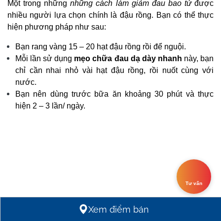
Một trong những
những cách làm giảm đau bao tử
được
nhiều người lựa chọn chính là đậu rồng. Bạn có thể thực
hiện phương pháp như sau:
Bạn rang vàng 15 – 20 hạt đậu rồng rồi để nguội.
Mỗi lần sử dụng
mẹo chữa đau dạ dày nhanh
này, bạn
chỉ cần nhai nhỏ vài hạt đậu rồng, rồi nuốt cùng với
nước.
Bạn nên dùng trước bữa ăn khoảng 30 phút và thực
hiện 2 – 3 lần/ ngày.
Tư vấn
Xem điểm bán