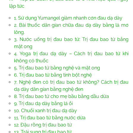
lập tức
1. Sử dụng Yumangel giảm nhanh cơn đau dạ dày
2. Bài thuốc dân gian chữa đau dạ dày bằng lá mơ
lông.
3. Nước uống trị đau bao tử: Trị đau bao tử bằng
mật ong
4. Yoga trị đau dạ dày – Cách trị đau bao tử khi
không có thuốc
5. Trị đau bao tử bằng nghệ và mật ong
6. Trị đau bao tử bằng tinh bột nghệ
7. Nghệ đen có trị đau bao tử không? Cách trị đau
dạ dày dân gian bằng nghệ đen
8. Trị đau bao tử cho mẹ bầu bằng dầu dừa
9. Trị đau dạ dày bằng lá ổi
10. Chuối xanh trị đau dạ dày
11. Trị đau bao tử bằng nước dừa
12. Đậu rồng trị đau bao tử
13. Trái sung trị đau bao tử