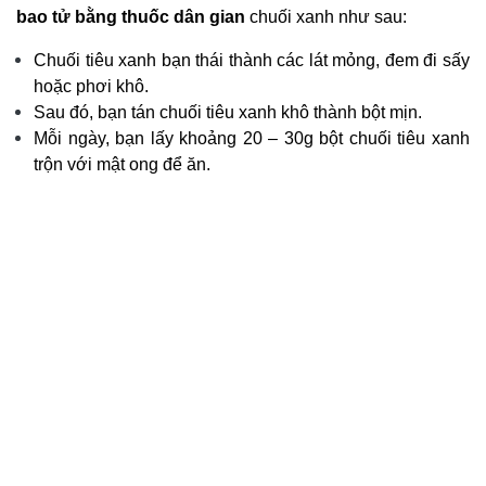
bao tử bằng thuốc dân gian
chuối xanh như sau:
Chuối tiêu xanh bạn thái thành các lát mỏng, đem đi sấy
hoặc phơi khô.
Sau đó, bạn tán chuối tiêu xanh khô thành bột mịn.
Mỗi ngày, bạn lấy khoảng 20 – 30g bột chuối tiêu xanh
trộn với mật ong để ăn.