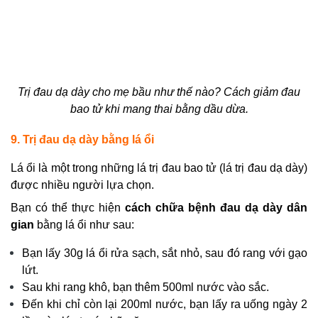
Trị đau dạ dày cho mẹ bầu như thế nào?
Cách giảm đau
bao tử khi mang thai
bằng dầu dừa.
9. Trị đau dạ dày bằng lá ổi
Lá ổi là một trong những
lá trị đau bao tử
(
lá trị đau dạ dày
)
được nhiều người lựa chọn.
Bạn có thể thực hiện
cách chữa bệnh đau dạ dày dân
gian
bằng lá ổi như sau:
Bạn lấy 30g lá ổi rửa sạch, sắt nhỏ, sau đó rang với gạo
lứt.
Sau khi rang khô, bạn thêm 500ml nước vào sắc.
Đến khi chỉ còn lại 200ml nước, bạn lấy ra uống ngày 2