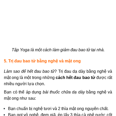
Tập Yoga là một cách làm giảm đau bao tử tại nhà.
5. Trị đau bao tử bằng nghệ và mật ong
Làm sao để hết đau bao tử
? Trị đau dạ dày bằng nghệ và
mật ong là một trong những
cách hết đau bao tử
được rất
nhiều người lựa chọn.
Bạn có thể áp dụng
bài thuốc chữa dạ dày
bằng nghệ và
mật ong như sau:
Bạn chuẩn bị nghệ tươi và 2 thìa mật ong nguyên chất.
Bạn gọt vỏ nghệ, đem giã, ép lấy 3 thìa cà phê nước cốt