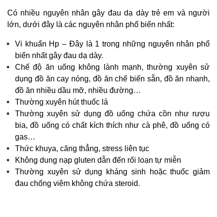
Có nhiều nguyên nhân gây
đau dạ dày trẻ em
và người
lớn, dưới đây là các nguyên nhân phổ biến nhất:
Vi khuẩn Hp – Đây là 1 trong những nguyên nhân phổ
biến nhất gây đau dạ dày.
Chế độ ăn uống không lành mạnh, thường xuyên sử
dụng đồ ăn cay nóng, đồ ăn chế biến sẵn, đồ ăn nhanh,
đồ ăn nhiều dầu mỡ, nhiều đường…
Thường xuyên hút thuốc lá
Thường xuyên sử dụng đồ uống chứa cồn như rượu
bia, đồ uống có chất kích thích như cà phê, đồ uống có
gas…
Thức khuya, căng thẳng, stress liên tục
Không dung nạp gluten dẫn đến rối loạn tự miễn
Thường xuyên sử dụng kháng sinh hoặc thuốc giảm
đau chống viêm không chứa steroid.