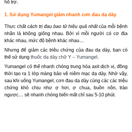
hỗ trợ.
1. Sử dụng Yumangel giảm nhanh cơn đau dạ dày
Thực chất
cách trị đau bao tử hiệu quả nhất
của mỗi bệnh
nhân là không giống nhau. Bởi vì mỗi người có cơ địa
khác nhau, mức độ bệnh khác nhau…
Nhưng để giảm các triệu chứng của đau dạ dày, bạn có
thể sử dụng
thuốc dạ dày chữ Y – Yumangel
.
Yumangel có thể nhanh chóng trung hòa axit dịch vị, đồng
thời tạo ra 1 lớp màng bảo vệ niêm mạc dạ dày.
Nhờ vậy,
sau khi uống Yumangel, cơn đau dạ dày cùng các các triệu
chứng khó chịu như ợ hơi, ợ chua, buồn nôn, trào
ngược… sẽ nhanh chóng biến mất chỉ sau 5-10 phút.