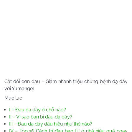
Cắt đôi cơn đau – Giảm nhanh triệu chứng bệnh dạ dày
với Yumangel
Mục lục
I – Đau dạ dày ở chỗ nào?
II – Vì sao bạn bị đau dạ dày?
III – Đau dạ dày dấu hiệu như thế nào?
IV – Top 16 Cách trị đau bao tử ở nhà hiệu quả ngay