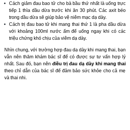
Cách giảm đau bao tử cho bà bầu
thứ nhất là uống trực
tiếp 1 thìa dầu dừa trước khi ăn 30 phút. Các axit béo
trong dầu dừa sẽ giúp bảo vệ niêm mạc dạ dày.
Cách trị đau bao tử khi mang thai
thứ 1 là pha dầu dừa
với khoảng 100ml nước ấm để uống ngay khi có các
triệu chứng khó chịu của viêm dạ dày.
Nhìn chung, với trường hợp đau dạ dày khi mang thai, bạn
vẫn nên thăm khám bác sĩ để có được sự tư vấn hợp lý
nhất. Sau đó, bạn nên
điều trị đau dạ dày khi mang thai
theo chỉ dẫn của bác sĩ để đảm bảo sức khỏe cho cả mẹ
và thai nhi.