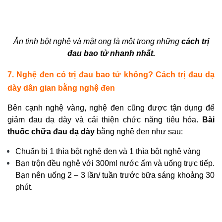
Ăn tinh bột nghệ và mật ong là một trong những
cách trị
đau bao tử nhanh nhất.
7. Nghệ đen có trị đau bao tử không? Cách trị đau dạ
dày dân gian bằng nghệ đen
Bên cạnh nghệ vàng, nghệ đen cũng được tận dụng để
giảm đau dạ dày và cải thiện chức năng tiêu hóa.
Bài
thuốc chữa đau dạ dày
bằng nghệ đen như sau:
Chuẩn bị 1 thìa bột nghệ đen và 1 thìa bột nghệ vàng
Bạn trộn đều nghệ với 300ml nước ấm và uống trực tiếp.
Bạn nên uống 2 – 3 lần/ tuần trước bữa sáng khoảng 30
phút.