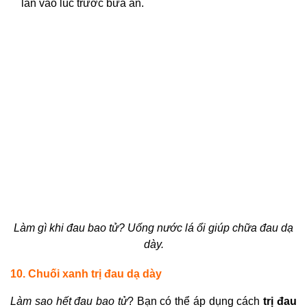
lần vào lúc trước bữa ăn.
Làm gì khi đau bao tử?
Uống nước lá ổi giúp chữa đau dạ
dày.
10. Chuối xanh trị đau dạ dày
Làm sao hết đau bao tử
?
Bạn có thể áp dụng cách
trị đau