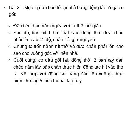
Bài 2 – Mẹo trị đau bao tử tại nhà bằng động tác Yoga co
gối:
Đầu tiên, bạn nằm ngửa với tư thế thư giãn
Sau đó, bạn hít 1 hơi thật sâu, đồng thời đưa chân
phải lên cao 45 độ, chân trái giữ nguyên.
Chúng ta tiến hành hít thở và đưa chân phải lên cao
sao cho vuông góc với nền nhà.
Cuối cùng, co đầu gối lại, đồng thời 2 bàn tay đan
chéo nắm lấy bắp chân thực hiện động tác hít vào thở
ra. Kết hợp với động tác nâng đầu lên xuống, thực
hiện khoảng 5 lần cho bài tập này.