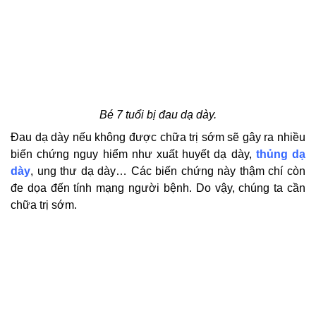
Bé 7 tuổi bị đau dạ dày.
Đau dạ dày nếu không được chữa trị sớm sẽ gây ra nhiều
biến chứng nguy hiểm như xuất huyết dạ dày,
thủng dạ
dày
, ung thư dạ dày… Các biến chứng này thậm chí còn
đe dọa đến tính mạng người bệnh. Do vậy, chúng ta cần
chữa trị sớm.