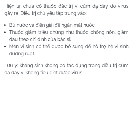
Hiện tại chưa có thuốc đặc trị vì cúm dạ dày do virus
gây ra. Điều trị chủ yếu tập trung vào:
Bù nước và điện giải để ngăn mất nước.
Thuốc giảm triệu chứng như thuốc chống nôn, giảm
đau theo chỉ định của bác sĩ.
Men vi sinh có thể được bổ sung để hỗ trợ hệ vi sinh
đường ruột.
Lưu ý: kháng sinh không có tác dụng trong điều trị cúm
dạ dày vì không tiêu diệt được virus.