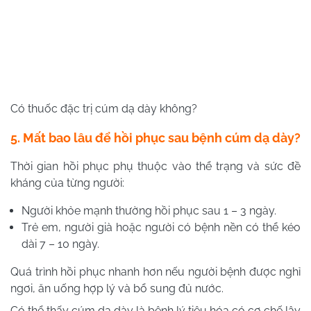
Có thuốc đặc trị cúm dạ dày không?
5. Mất bao lâu để hồi phục sau bệnh cúm dạ dày?
Thời gian hồi phục phụ thuộc vào thể trạng và sức đề
kháng của từng người:
Người khỏe mạnh thường hồi phục sau 1 – 3 ngày.
Trẻ em, người già hoặc người có bệnh nền có thể kéo
dài 7 – 10 ngày.
Quá trình hồi phục nhanh hơn nếu người bệnh được nghỉ
ngơi, ăn uống hợp lý và bổ sung đủ nước.
Có thể thấy cúm dạ dày là bệnh lý tiêu hóa có cơ chế lây