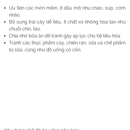
Ưu tiên các món mềm, ít dầu mỡ như cháo, súp, cơm
nhão.
Bổ sung trái cây dễ tiêu, ít chất xơ không hòa tan như
chuối chín, táo.
Chia nhỏ bữa ăn để tránh gây áp lực cho hệ tiêu hóa.
Tránh các thực phẩm cay, chiên rán, sữa và chế phẩm
từ sữa, cũng như đồ uống có cồn.