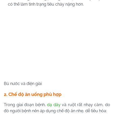
có thể làm tình trạng tiêu chảy nặng hơn.
Bù nước và điện giải
2. Chế độ ăn uống phù hợp
Trong giai đoạn bệnh,
dạ dày
và ruột rất nhạy cảm, do
đó người bệnh nên áp dụng chế độ ăn nhẹ, dễ tiêu hóa: