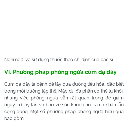
Nghỉ ngơi và sử dụng thuốc theo chỉ định của bác sĩ
VI. Phương pháp phòng ngừa cúm dạ dày
Cúm dạ dày là bệnh dễ lây qua đường tiêu hóa, đặc biệt
trong môi trường tập thể. Mặc dù đa phần có thể tự khỏi,
nhưng việc phòng ngừa vẫn rất quan trọng để giảm
nguy cơ lây lan và bảo vệ sức khỏe cho cả cá nhân lẫn
cộng đồng. Một số phương pháp phòng ngừa hiệu quả
bao gồm: