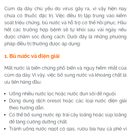
Cúm dạ dày chủ yếu do virus gây ra, vì vậy hiện nay
chưa có thuốc đặc trị. Việc điều trị tập trung vào kiểm
soát triệu chứng, bù nước và hỗ trợ cơ thể hồi phục. Hầu
hết các trường hợp bệnh sẽ tự khỏi sau vài ngày nếu
được chăm sóc đúng cách. Dưới đây là những phương
pháp điều trị thường được áp dụng:
1. Bù nước và điện giải
Mất nước là biến chứng phổ biến và nguy hiểm nhất của
cúm dạ dày. Vì vậy, việc bổ sung nước và khoáng chất là
ưu tiên hàng đầu:
Uống nhiều nước lọc hoặc nước đun sôi để nguội.
Dùng dung dịch oresol hoặc các loại nước điện giải
theo hướng dẫn.
Có thể bổ sung nước ép trái cây loãng hoặc súp loãng
để tăng cường dưỡng chất.
Tránh uống nước ngọt có gas, rượu bia hay cà phê vì