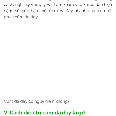
cách, nghỉ ngơi hợp lý và thăm khám y tế khi có dấu hiệu
nặng sẽ giúp hạn chế rủi ro và đẩy nhanh quá trình hồi
phục cúm dạ dày.
Cúm dạ dày có nguy hiểm không?
V. Cách điều trị cúm dạ dày là gì?