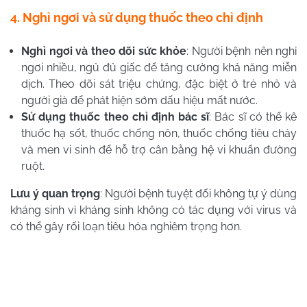
4. Nghỉ ngơi và sử dụng thuốc theo chỉ định
Nghỉ ngơi và theo dõi sức khỏe
: Người bệnh nên nghỉ
ngơi nhiều, ngủ đủ giấc để tăng cường khả năng miễn
dịch. Theo dõi sát triệu chứng, đặc biệt ở trẻ nhỏ và
người già để phát hiện sớm dấu hiệu mất nước.
Sử dụng thuốc theo chỉ định bác sĩ
: Bác sĩ có thể kê
thuốc hạ sốt, thuốc chống nôn, thuốc chống tiêu chảy
và men vi sinh để hỗ trợ cân bằng hệ vi khuẩn đường
ruột.
Lưu ý quan trọng
: Người bệnh tuyệt đối không tự ý dùng
kháng sinh vì kháng sinh không có tác dụng với virus và
có thể gây rối loạn tiêu hóa nghiêm trọng hơn.