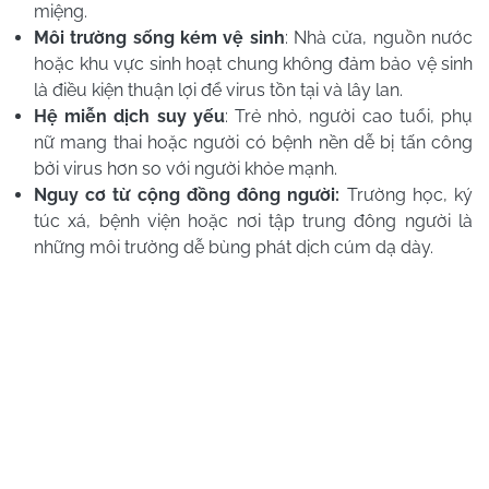
miệng.
Môi trường sống kém vệ sinh
: Nhà cửa, nguồn nước
hoặc khu vực sinh hoạt chung không đảm bảo vệ sinh
là điều kiện thuận lợi để virus tồn tại và lây lan.
Hệ miễn dịch suy yếu
: Trẻ nhỏ, người cao tuổi, phụ
nữ mang thai hoặc người có bệnh nền dễ bị tấn công
bởi virus hơn so với người khỏe mạnh.
Nguy cơ từ cộng đồng đông người:
Trường học, ký
túc xá, bệnh viện hoặc nơi tập trung đông người là
những môi trường dễ bùng phát dịch cúm dạ dày.