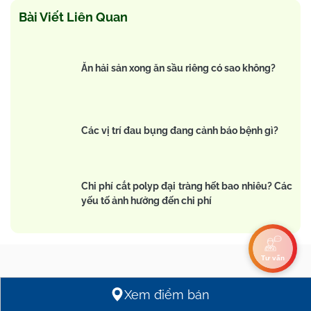
Bài Viết Liên Quan
Ăn hải sản xong ăn sầu riêng có sao không?
Các vị trí đau bụng đang cảnh báo bệnh gì?
Chi phí cắt polyp đại tràng hết bao nhiêu? Các
yếu tố ảnh hưởng đến chi phí
Tư vấn
Bài viết liên quan
Xem điểm bán