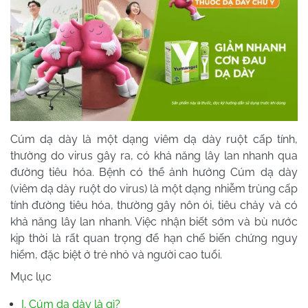
Cúm dạ dày là một dạng viêm dạ dày ruột cấp tính,
thường do virus gây ra, có khả năng lây lan nhanh qua
đường tiêu hóa. Bệnh có thể ảnh hưởng Cúm dạ dày
(viêm dạ dày ruột do virus) là một dạng nhiễm trùng cấp
tính đường tiêu hóa, thường gây nôn ói, tiêu chảy và có
khả năng lây lan nhanh. Việc nhận biết sớm và bù nước
kịp thời là rất quan trọng để hạn chế biến chứng nguy
hiểm, đặc biệt ở trẻ nhỏ và người cao tuổi.
Mục lục
I. Cúm dạ dày là gì?