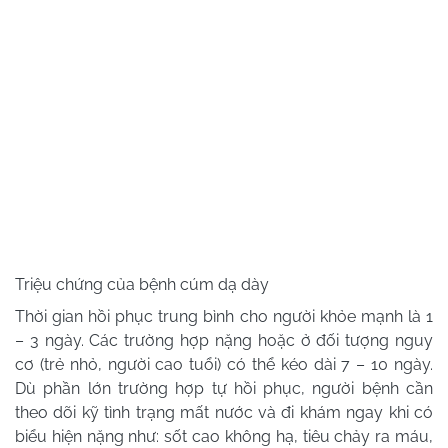
Triệu chứng của bệnh cúm dạ dày
Thời gian hồi phục trung bình cho người khỏe mạnh là 1
– 3 ngày. Các trường hợp nặng hoặc ở đối tượng nguy
cơ (trẻ nhỏ, người cao tuổi) có thể kéo dài 7 – 10 ngày.
Dù phần lớn trường hợp tự hồi phục, người bệnh cần
theo dõi kỹ tình trạng mất nước và đi khám ngay khi có
biểu hiện nặng như: sốt cao không hạ, tiêu chảy ra máu,