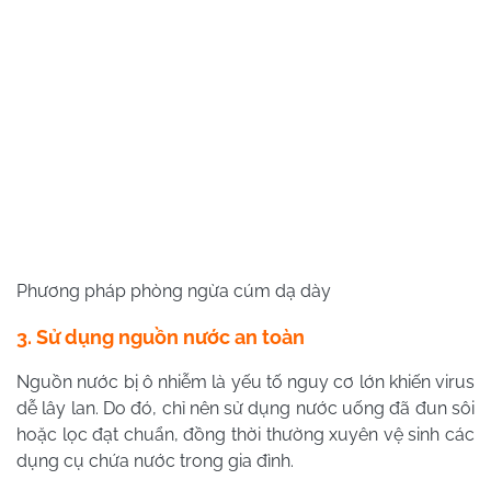
Phương pháp phòng ngừa cúm dạ dày
3. Sử dụng nguồn nước an toàn
Nguồn nước bị ô nhiễm là yếu tố nguy cơ lớn khiến virus
dễ lây lan. Do đó, chỉ nên sử dụng nước uống đã đun sôi
hoặc lọc đạt chuẩn, đồng thời thường xuyên vệ sinh các
dụng cụ chứa nước trong gia đình.