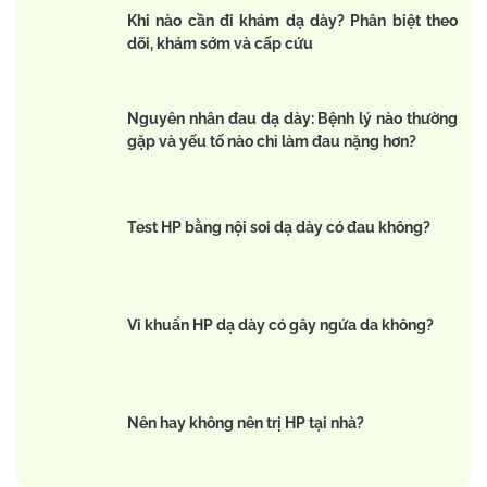
Khi nào cần đi khám dạ dày? Phân biệt theo
dõi, khám sớm và cấp cứu
Nguyên nhân đau dạ dày: Bệnh lý nào thường
gặp và yếu tố nào chỉ làm đau nặng hơn?
Test HP bằng nội soi dạ dày có đau không?
Vi khuẩn HP dạ dày có gây ngứa da không?
Nên hay không nên trị HP tại nhà?