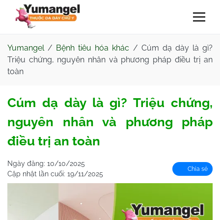
Yumangel
/
Bệnh tiêu hóa khác
/
Cúm dạ dày là gì?
Triệu chứng, nguyên nhân và phương pháp điều trị an
toàn
Cúm dạ dày là gì? Triệu chứng,
nguyên nhân và phương pháp
điều trị an toàn
Ngày đăng:
10/10/2025
Chia sẻ
Cập nhật lần cuối:
19/11/2025