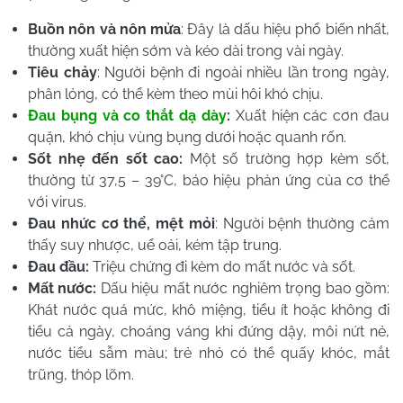
Buồn nôn và nôn mửa
: Đây là dấu hiệu phổ biến nhất,
thường xuất hiện sớm và kéo dài trong vài ngày.
Tiêu chảy
: Người bệnh đi ngoài nhiều lần trong ngày,
phân lỏng, có thể kèm theo mùi hôi khó chịu.
Đau bụng và co thắt dạ dày
:
Xuất hiện các cơn đau
quặn, khó chịu vùng bụng dưới hoặc quanh rốn.
Sốt nhẹ đến sốt cao:
Một số trường hợp kèm sốt,
thường từ 37,5 – 39°C, báo hiệu phản ứng của cơ thể
với virus.
Đau nhức cơ thể, mệt mỏi
: Người bệnh thường cảm
thấy suy nhược, uể oải, kém tập trung.
Đau đầu:
Triệu chứng đi kèm do mất nước và sốt.
Mất nước:
Dấu hiệu mất nước nghiêm trọng bao gồm:
Khát nước quá mức, khô miệng, tiểu ít hoặc không đi
tiểu cả ngày, choáng váng khi đứng dậy, môi nứt nẻ,
nước tiểu sẫm màu; trẻ nhỏ có thể quấy khóc, mắt
trũng, thóp lõm.