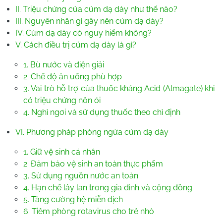
II. Triệu chứng của cúm dạ dày như thế nào?
III. Nguyên nhân gì gây nên cúm dạ dày?
IV. Cúm dạ dày có nguy hiểm không?
V. Cách điều trị cúm dạ dày là gì?
1. Bù nước và điện giải
2. Chế độ ăn uống phù hợp
3. Vai trò hỗ trợ của thuốc kháng Acid (Almagate) khi
có triệu chứng nôn ói
4. Nghỉ ngơi và sử dụng thuốc theo chỉ định
VI. Phương pháp phòng ngừa cúm dạ dày
1. Giữ vệ sinh cá nhân
2. Đảm bảo vệ sinh an toàn thực phẩm
3. Sử dụng nguồn nước an toàn
4. Hạn chế lây lan trong gia đình và cộng đồng
5. Tăng cường hệ miễn dịch
6. Tiêm phòng rotavirus cho trẻ nhỏ