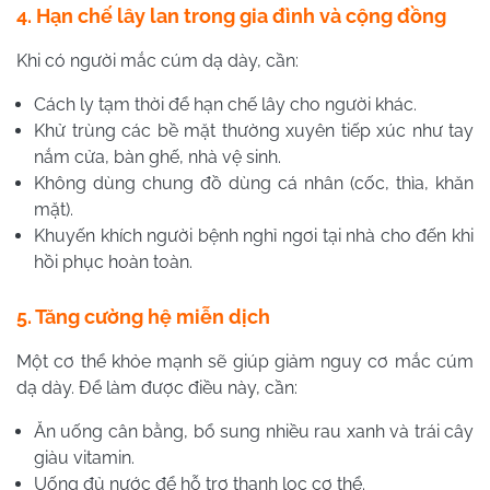
4. Hạn chế lây lan trong gia đình và cộng đồng
Khi có người mắc cúm dạ dày, cần:
Cách ly tạm thời để hạn chế lây cho người khác.
Khử trùng các bề mặt thường xuyên tiếp xúc như tay
nắm cửa, bàn ghế, nhà vệ sinh.
Không dùng chung đồ dùng cá nhân (cốc, thìa, khăn
mặt).
Khuyến khích người bệnh nghỉ ngơi tại nhà cho đến khi
hồi phục hoàn toàn.
5. Tăng cường hệ miễn dịch
Một cơ thể khỏe mạnh sẽ giúp giảm nguy cơ mắc cúm
dạ dày. Để làm được điều này, cần:
Ăn uống cân bằng, bổ sung nhiều rau xanh và trái cây
giàu vitamin.
Uống đủ nước để hỗ trợ thanh lọc cơ thể.