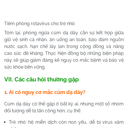
Tiêm phòng rotavirus cho trẻ nhỏ
Tóm lại, phòng ngừa cúm dạ dày cần sự kết hợp giữa
giữ vệ sinh cá nhân, ăn uống an toàn, bảo đảm nguồn
nước sạch, hạn chế lây lan trong cộng đồng và nâng
cao sức đề kháng. Thực hiện đồng bộ những biện pháp
này sẽ giúp giảm đáng kể nguy cơ mắc bệnh và bảo vệ
sức khỏe bền vững.
VII. Các câu hỏi thường gặp
1. Ai có nguy cơ mắc cúm dạ dày?
Cúm dạ dày có thể gặp ở bất kỳ ai, nhưng một số nhóm
đối tượng dễ bị tấn công hơn, cụ thể:
Trẻ nhỏ: hệ miễn dịch còn non yếu, dễ bị virus xâm