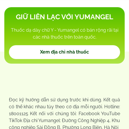
GIỮ LIÊN LẠC VỚI YUMANGEL
Thuốc dạ dày chữ Y - Yumangel có bán rộng rãi tại
các nhà thuốc trên toàn quốc.
Xem địa chỉ nhà thuốc
Đọc kỹ hướng dẫn sử dụng trước khi dùng. Kết quả
có thể khác nhau tùy theo cơ địa mỗi người. Hotline:
18001125 Kết nối với chúng tôi: Facebook YouTube
TikTok Địa chỉ Yumangel: Đường Công Nghiệp 4, Khu
công nghiệp Sài Đồng B, Phường Long Biên, Hà Nội