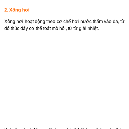
2. Xông hơi
Xông hơi hoạt động theo cơ chế hơi nước thấm vào da, từ
đó thúc đẩy cơ thể toát mồ hôi, từ từ giải nhiệt.