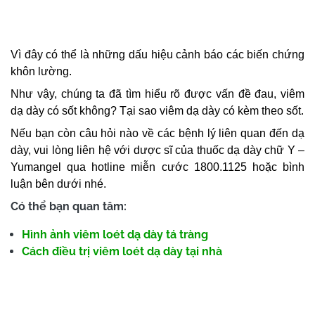
Vì đây có thể là những dấu hiệu cảnh báo các biến chứng
khôn lường.
Như vậy, chúng ta đã tìm hiểu rõ được vấn đề đau, viêm
dạ dày có sốt không? Tại sao viêm dạ dày có kèm theo sốt.
Nếu bạn còn câu hỏi nào về các bệnh lý liên quan đến dạ
dày, vui lòng liên hệ với dược sĩ của thuốc dạ dày chữ Y –
Yumangel qua hotline miễn cước 1800.1125 hoặc bình
luận bên dưới nhé.
Có thể bạn quan tâm:
Hình ảnh viêm loét dạ dày tá tràng
Cách điều trị viêm loét dạ dày tại nhà