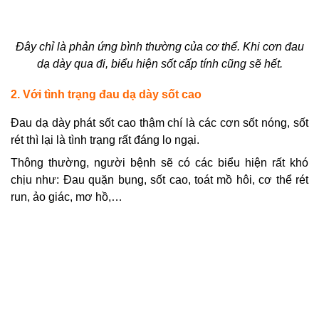
Đây chỉ là phản ứng bình thường của cơ thể. Khi cơn đau
dạ dày qua đi, biểu hiện sốt cấp tính cũng sẽ hết.
2. Với tình trạng đau dạ dày sốt cao
Đau dạ dày phát sốt cao thậm chí là các cơn sốt nóng, sốt
rét thì lại là tình trạng rất đáng lo ngại.
Thông thường, người bệnh sẽ có các biểu hiện rất khó
chịu như: Đau quặn bụng, sốt cao, toát mồ hôi, cơ thể rét
run, ảo giác, mơ hồ,…