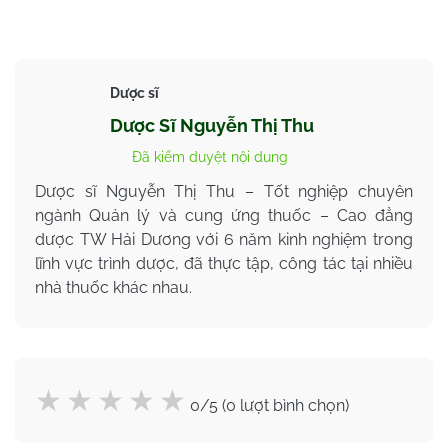
Dược sĩ
Dược Sĩ Nguyễn Thị Thu
Đã kiểm duyệt nội dung
Dược sĩ Nguyễn Thị Thu – Tốt nghiệp chuyên
ngành Quản lý và cung ứng thuốc – Cao đẳng
dược TW Hải Dương với 6 năm kinh nghiệm trong
lĩnh vực trình dược, đã thực tập, công tác tại nhiều
nhà thuốc khác nhau.
0/5 (0 lượt bình chọn)