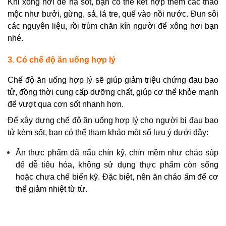
Khi xông hơi để hạ sốt, bạn có thể kết hợp thêm các thảo
mộc như bưởi, gừng, sả, lá tre, quế vào nồi nước. Đun sôi
các nguyên liệu, rồi trùm chăn kín người để xông hơi bạn
nhé.
3. Có chế độ ăn uống hợp lý
Chế độ ăn uống hợp lý sẽ giúp giảm triệu chứng đau bao
tử, đồng thời cung cấp dưỡng chất, giúp cơ thể khỏe mạnh
để vượt qua cơn sốt nhanh hơn.
Để xây dựng chế độ ăn uống hợp lý cho người bị đau bao
tử kèm sốt, bạn có thể tham khảo một số lưu ý dưới đây:
Ăn thực phẩm đã nấu chín kỹ, chín mềm như cháo súp
để dễ tiêu hóa, không sử dụng thực phẩm còn sống
hoặc chưa chế biến kỹ. Đặc biệt, nên ăn cháo ấm để cơ
thể giảm nhiệt từ từ.