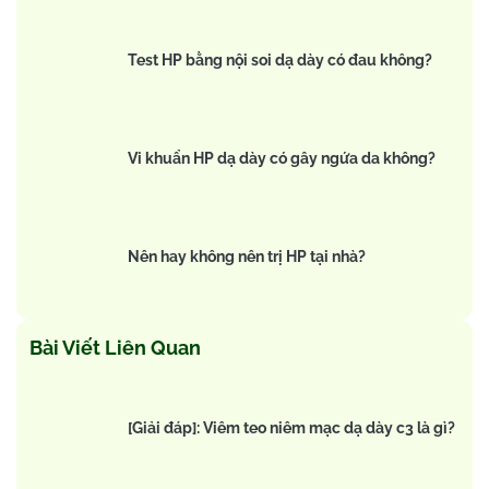
Test HP bằng nội soi dạ dày có đau không?
Vi khuẩn HP dạ dày có gây ngứa da không?
Nên hay không nên trị HP tại nhà?
Bài Viết Liên Quan
[Giải đáp]: Viêm teo niêm mạc dạ dày c3 là gì?