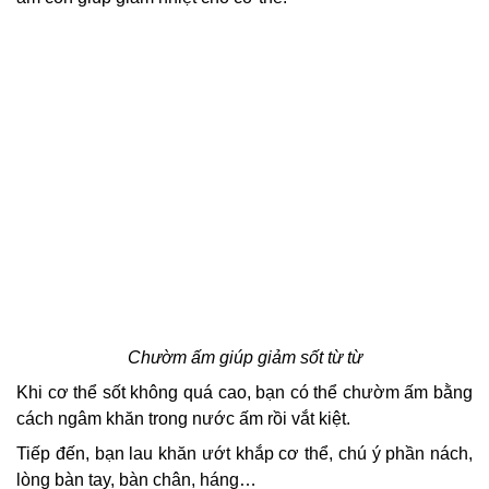
Chườm ấm giúp giảm sốt từ từ
Khi cơ thể sốt không quá cao, bạn có thể chườm ấm bằng
cách ngâm khăn trong nước ấm rồi vắt kiệt.
Tiếp đến, bạn lau khăn ướt khắp cơ thể, chú ý phần nách,
lòng bàn tay, bàn chân, háng…