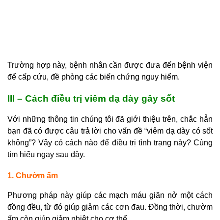
Trường hợp này, bệnh nhân cần được đưa đến bệnh viện
để cấp cứu, đề phòng các biến chứng nguy hiểm.
III – Cách điều trị viêm dạ dày gây sốt
Với những thông tin chúng tôi đã giới thiệu trên, chắc hẳn
bạn đã có được câu trả lời cho vấn đề “viêm dạ dày có sốt
không”? Vậy có cách nào để điều trị tình trạng này? Cùng
tìm hiểu ngay sau đây.
1. Chườm ấm
Phương pháp này giúp các mạch máu giãn nở một cách
đồng đều, từ đó giúp giảm các cơn đau. Đồng thời, chườm
ấm còn giúp giảm nhiệt cho cơ thể.