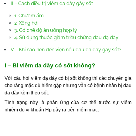
III – Cách điều trị viêm dạ dày gây sốt
1. Chườm ấm
2. Xông hơi
3. Có chế độ ăn uống hợp lý
4. Sử dụng thuốc giảm triệu chứng đau dạ dày
IV – Khi nào nên đến viện nếu đau dạ dày gây sốt?
I – Bị viêm dạ dày có sốt không?
Với câu hỏi viêm dạ dày có bị sốt không thì các chuyên gia
cho rằng mặc dù hiếm gặp nhưng vẫn có bệnh nhân bị đau
dạ dày kèm theo sốt.
Tình trạng này là phản ứng của cơ thể trước sự viêm
nhiễm do vi khuẩn Hp gây ra trên niêm mạc.