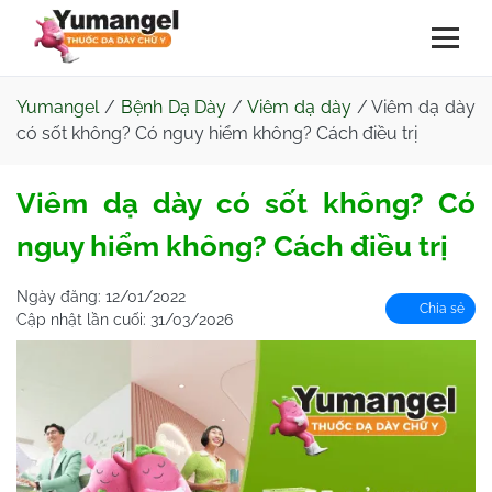
Yumangel
/
Bệnh Dạ Dày
/
Viêm dạ dày
/
Viêm dạ dày
có sốt không? Có nguy hiểm không? Cách điều trị
Viêm dạ dày có sốt không? Có
nguy hiểm không? Cách điều trị
Ngày đăng:
12/01/2022
Chia sẻ
Cập nhật lần cuối:
31/03/2026