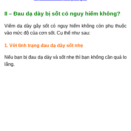
II – Đau dạ dày bị sốt có nguy hiểm không?
Viêm dạ dày gây sốt có nguy hiểm không còn phụ thuộc
vào mức độ của cơn sốt. Cụ thể như sau:
1. Với tình trạng đau dạ dày sốt nhẹ
Nếu bạn bị đau dạ dày và sốt nhẹ thì bạn không cần quá lo
lắng.