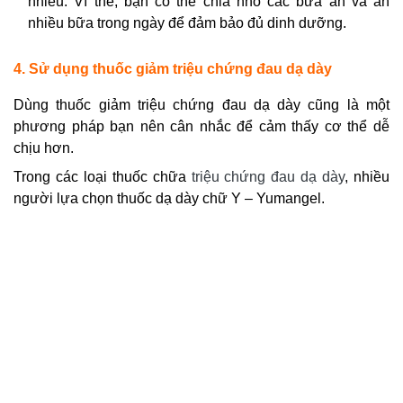
nhiều. Vì thế, bạn có thể chia nhỏ các bữa ăn và ăn
nhiều bữa trong ngày để đảm bảo đủ dinh dưỡng.
4. Sử dụng thuốc giảm triệu chứng đau dạ dày
Dùng thuốc giảm triệu chứng đau dạ dày cũng là một
phương pháp bạn nên cân nhắc để cảm thấy cơ thể dễ
chịu hơn.
Trong các loại thuốc chữa
triệu chứng đau dạ dày
, nhiều
người lựa chọn thuốc dạ dày chữ Y – Yumangel.