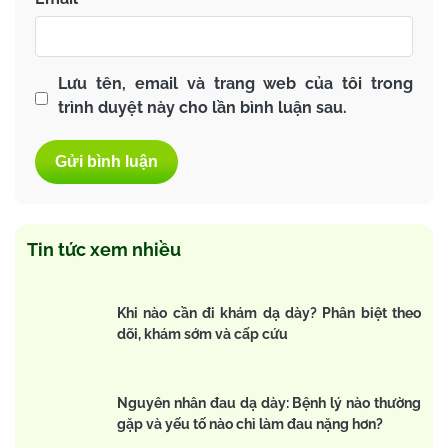
Lưu tên, email và trang web của tôi trong
trình duyệt này cho lần bình luận sau.
Tin tức xem nhiều
Khi nào cần đi khám dạ dày? Phân biệt theo
dõi, khám sớm và cấp cứu
Nguyên nhân đau dạ dày: Bệnh lý nào thường
gặp và yếu tố nào chỉ làm đau nặng hơn?