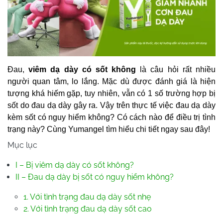
Đau,
viêm dạ dày có sốt không
là câu hỏi rất nhiều
người quan tâm, lo lắng. Mặc dù được đánh giá là hiện
tượng khá hiếm gặp, tuy nhiên, vẫn có 1 số trường hợp bị
sốt do đau dạ dày gây ra. Vậy trên thực tế việc đau dạ dày
kèm sốt có nguy hiểm không? Có cách nào để điều trị tình
trạng này? Cùng Yumangel tìm hiểu chi tiết ngay sau đây!
Mục lục
I – Bị viêm dạ dày có sốt không?
II – Đau dạ dày bị sốt có nguy hiểm không?
1. Với tình trạng đau dạ dày sốt nhẹ
2. Với tình trạng đau dạ dày sốt cao