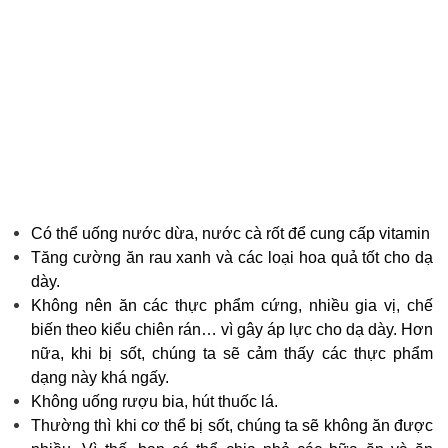
Có thể uống nước dừa, nước cà rốt để cung cấp vitamin
Tăng cường ăn rau xanh và các loại hoa quả tốt cho dạ
dày.
Không nên ăn các thực phẩm cứng, nhiều gia vị, chế
biến theo kiểu chiên rán… vì gây áp lực cho dạ dày. Hơn
nữa, khi bị sốt, chúng ta sẽ cảm thấy các thực phẩm
dạng này khá ngấy.
Không uống rượu bia, hút thuốc lá.
Thường thì khi cơ thể bị sốt, chúng ta sẽ không ăn được