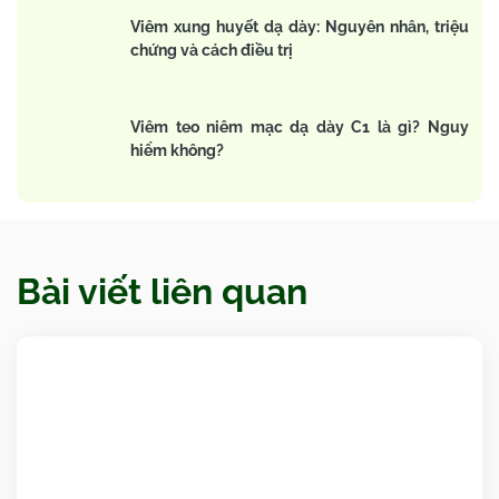
Viêm xung huyết dạ dày: Nguyên nhân, triệu
chứng và cách điều trị
Viêm teo niêm mạc dạ dày C1 là gì? Nguy
hiểm không?
Bài viết liên quan