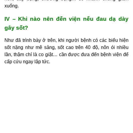
xuống.
IV – Khi nào nên đến viện nếu đau dạ dày
gây sốt?
Như đã trình bày ở trên, khi người bệnh có các biểu hiện
sốt nặng như mê sảng, sốt cao trên 40 độ, nôn ói nhiều
lần, thậm chí là co giật… cần được đưa đến bệnh viện để
cấp cứu ngay lập tức.