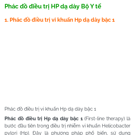
Phác đồ điều trị HP dạ dày Bộ Y tế
1. Phác đồ điều trị vi khuẩn Hp dạ dày bậc 1
Phác đồ điều trị vi khuẩn Hp dạ dày bậc 1
Phác đồ điều trị Hp dạ dày bậc 1
(First-line therapy) là
bước đầu tiên trong điều trị nhiễm vi khuẩn Helicobacter
pylori (Hp). Đây là phương pháp phổ biến, sử dụng