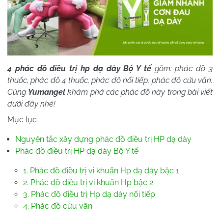
4 phác đồ
điều trị hp dạ dày Bộ Y
tế
gồm: phác đồ 3
thuốc, phác đồ 4 thuốc, phác đồ nối tiếp, phác đồ cứu vãn.
Cùng
Yumangel
khám phá các phác đồ này trong bài viết
dưới đây nhé!
Mục lục
Nguyên tắc xây dựng phác đồ điều trị HP dạ dày
Phác đồ điều trị HP dạ dày Bộ Y tế
1. Phác đồ điều trị vi khuẩn Hp dạ dày bậc 1
2. Phác đồ điều trị vi khuẩn Hp bậc 2
3. Phác đồ điều trị Hp dạ dày nối tiếp
4. Phác đồ cứu vãn