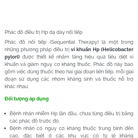
Phác đồ điều trị Hp dạ dày nối tiếp
Phác đồ nối tiếp (Sequential Therapy) là một trong
những phương pháp điều trị
vi khuẩn Hp (Helicobacter
pylori)
được thiết kế nhằm tăng hiệu quả tiêu diệt vi
khuẩn và giảm nguy cơ kháng thuốc. Phác đồ này bao
gồm việc dùng thuốc theo hai giai đoạn liên tiếp, mỗi giai
đoạn sử dụng các nhóm kháng sinh và thuốc hỗ trợ
khác nhau.
Đối tượng áp dụng
Bệnh nhân nhiễm Hp lần đầu, chưa từng điều trị bằng
các phác đồ trước đó.
Bệnh nhân có nguy cơ kháng thuốc trung bình đến
cao, đặc biệt ở các khu vực có tỷ lệ kháng