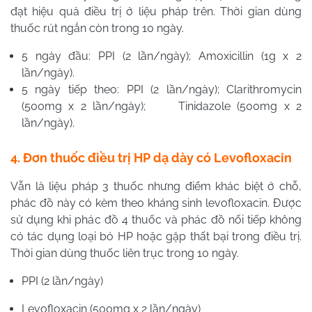
đạt hiệu quả điều trị ở liệu pháp trên. Thời gian dùng
thuốc rút ngắn còn trong 10 ngày.
5 ngày đầu: PPI (2 lần/ngày); Amoxicillin (1g x 2
lần/ngày).
5 ngày tiếp theo: PPI (2 lần/ngày); Clarithromycin
(500mg x 2 lần/ngày); Tinidazole (500mg x 2
lần/ngày).
4. Đơn thuốc điều trị HP dạ dày có Levofloxacin
Vẫn là liệu pháp 3 thuốc nhưng điểm khác biệt ở chỗ,
phác đồ này có kèm theo kháng sinh levofloxacin. Được
sử dụng khi phác đồ 4 thuốc và phác đồ nối tiếp không
có tác dụng loại bỏ HP hoặc gặp thất bại trong điều trị.
Thời gian dùng thuốc liên trục trong 10 ngày.
PPI (2 lần/ngày)
Levofloxacin (500mg x 2 lần/ngày)