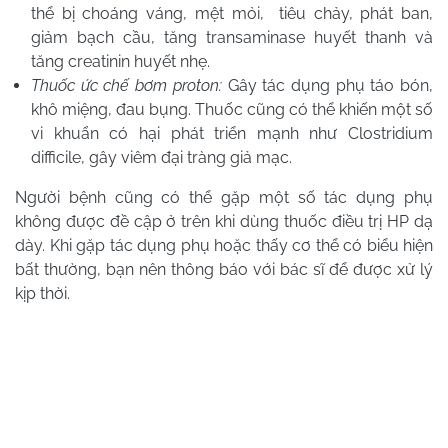
thể bị choáng váng, mệt mỏi, tiêu chảy, phát ban,
giảm bạch cầu, tăng transaminase huyết thanh và
tăng creatinin huyết nhẹ.
Thuốc ức chế bơm proton:
Gây tác dụng phụ táo bón,
khô miệng, đau bụng. Thuốc cũng có thể khiến một số
vi khuẩn có hại phát triển mạnh như Clostridium
difficile, gây viêm đại tràng giả mạc.
Người bệnh cũng có thể gặp một số tác dụng phụ
không được đề cập ở trên khi dùng thuốc điều trị HP dạ
dày. Khi gặp tác dụng phụ hoặc thấy cơ thể có biểu hiện
bất thường, bạn nên thông báo với bác sĩ để được xử lý
kịp thời.