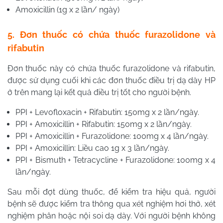
Amoxicillin (1g x 2 lần/ ngày)
5. Đơn thuốc có chứa thuốc furazolidone và
rifabutin
Đơn thuốc này có chứa thuốc furazolidone và rifabutin,
được sử dụng cuối khi các đơn thuốc điều trị dạ dày HP
ở trên mang lại kết quả điều trị tốt cho người bệnh.
PPI + Levofloxacin + Rifabutin: 150mg x 2 lần/ngày.
PPI + Amoxicillin + Rifabutin: 150mg x 2 lần/ngày.
PPI + Amoxicillin + Furazolidone: 100mg x 4 lần/ngày.
PPI + Amoxicillin: Liều cao 1g x 3 lần/ngày.
PPI + Bismuth + Tetracycline + Furazolidone: 100mg x 4
lần/ngày.
Sau mỗi đợt dùng thuốc, để kiểm tra hiệu quả, người
bệnh sẽ được kiểm tra thông qua xét nghiệm hơi thở, xét
nghiệm phân hoặc nội soi dạ dày. Với người bệnh không