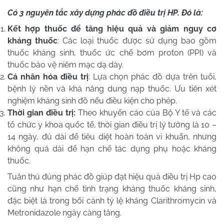
Có 3 nguyên tắc xây dựng phác đồ điều trị HP. Đó là:
Kết hợp thuốc để tăng hiệu quả và giảm nguy cơ
kháng thuốc
: Các loại thuốc được sử dụng bao gồm
thuốc kháng sinh, thuốc ức chế bơm proton (PPI) và
thuốc bảo vệ niêm mạc dạ dày.
Cá nhân hóa điều trị
: Lựa chọn phác đồ dựa trên tuổi,
bệnh lý nền và khả năng dung nạp thuốc. Ưu tiên xét
nghiệm kháng sinh đồ nếu điều kiện cho phép.
Thời gian điều trị:
Theo khuyến cáo của Bộ Y tế và các
tổ chức y khoa quốc tế, thời gian điều trị lý tưởng là 10 –
14 ngày, đủ dài để tiêu diệt hoàn toàn vi khuẩn, nhưng
không quá dài để hạn chế tác dụng phụ hoặc kháng
thuốc.
Tuân thủ đúng phác đồ giúp đạt hiệu quả điều trị Hp cao
cũng như hạn chế tình trạng kháng thuốc kháng sinh,
đặc biệt là trong bối cảnh tỷ lệ kháng Clarithromycin và
Metronidazole ngày càng tăng.