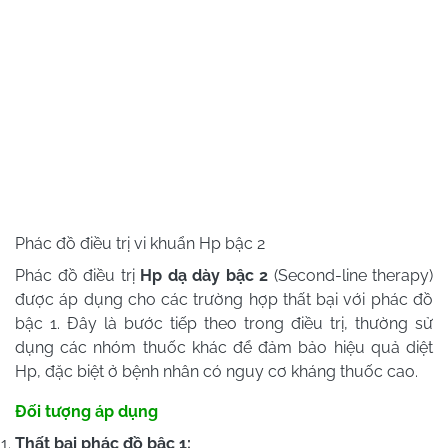
Phác đồ điều trị vi khuẩn Hp bậc 2
Phác đồ điều trị
Hp dạ dày bậc 2
(Second-line therapy)
được áp dụng cho các trường hợp thất bại với phác đồ
bậc 1. Đây là bước tiếp theo trong điều trị, thường sử
dụng các nhóm thuốc khác để đảm bảo hiệu quả diệt
Hp, đặc biệt ở bệnh nhân có nguy cơ kháng thuốc cao.
Đối tượng áp dụng
Thất bại phác đồ bậc 1: