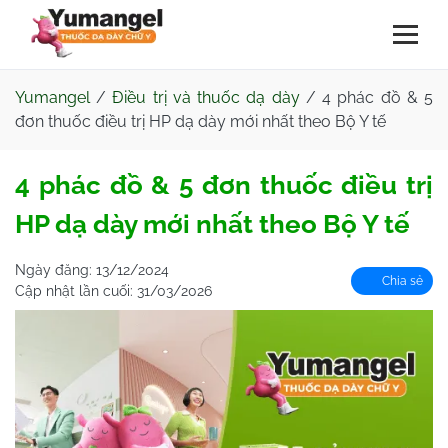
Yumangel
/
Điều trị và thuốc dạ dày
/
4 phác đồ & 5
đơn thuốc điều trị HP dạ dày mới nhất theo Bộ Y tế
4 phác đồ & 5 đơn thuốc điều trị
HP dạ dày mới nhất theo Bộ Y tế
Ngày đăng:
13/12/2024
Chia sẻ
Cập nhật lần cuối:
31/03/2026