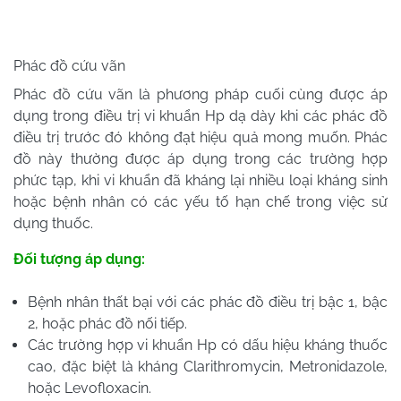
Phác đồ cứu vãn
Phác đồ cứu vãn là phương pháp cuối cùng được áp
dụng trong điều trị vi khuẩn Hp dạ dày khi các phác đồ
điều trị trước đó không đạt hiệu quả mong muốn. Phác
đồ này thường được áp dụng trong các trường hợp
phức tạp, khi vi khuẩn đã kháng lại nhiều loại kháng sinh
hoặc bệnh nhân có các yếu tố hạn chế trong việc sử
dụng thuốc.
Đối tượng áp dụng:
Bệnh nhân thất bại với các phác đồ điều trị bậc 1, bậc
2, hoặc phác đồ nối tiếp.
Các trường hợp vi khuẩn Hp có dấu hiệu kháng thuốc
cao, đặc biệt là kháng Clarithromycin, Metronidazole,
hoặc Levofloxacin.