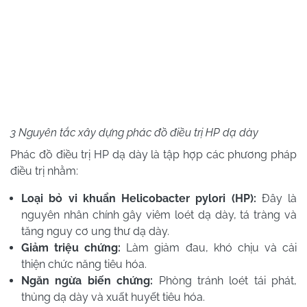
3 Nguyên tắc xây dựng phác đồ điều trị HP dạ dày
Phác đồ điều trị HP dạ dày là tập hợp các phương pháp
điều trị nhằm:
Loại bỏ vi khuẩn Helicobacter pylori (HP):
Đây là
nguyên nhân chính gây viêm loét dạ dày, tá tràng và
tăng nguy cơ ung thư dạ dày.
Giảm triệu chứng:
Làm giảm đau, khó chịu và cải
thiện chức năng tiêu hóa.
Ngăn ngừa biến chứng:
Phòng tránh loét tái phát,
thủng dạ dày và xuất huyết tiêu hóa.