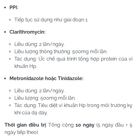
PPI:
Tiếp tục sử dụng như giai đoạn 1.
Clarithromycin:
Liều dùng: 2 lần/ngày.
Liều lượng thông thường: 500mg mỗi lần.
Tác dụng: Ức chế quá trình tổng hợp protein của vi
khuẩn Hp.
Metronidazole hoặc Tinidazole:
Liều dùng: 2 lần/ngày.
Liều lượng: 500mg mỗi lần.
Tác dụng: Tiêu diệt vi khuẩn Hp trong môi trường kỵ
khí của dạ dày.
Thời gian điều trị
: Tổng cộng
10 ngày
(5 ngày đầu + 5
ngày tiếp theo)