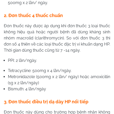
500mg x 2 lần/ ngày.
2. Đơn thuốc 4 thuốc chuẩn
Đơn thuốc này được áp dụng khi đơn thuốc 3 loại thuốc
không hiệu quả hoặc người bệnh đã dùng kháng sinh
nhóm macrolid (clarithromycin). So với đơn thuốc 3 thì
đơn số 4 thiên về các loại thuốc đặc trị vi khuẩn dạng HP.
Thời gian dùng thuốc cũng từ 7 -14 ngày.
PPI: 2 lần/ngày.
Tetracycline: 500mg x 4 lần/ngày.
Metronidazole (500mg x 2 lần/ ngày) hoặc amoxicillin
(1g x 2 lần/ngày)
Bismuth: 4 lần/ngày
3. Đơn thuốc điều trị dạ dày HP nối tiếp
Đơn thuốc này dùng cho trường hợp bệnh nhân không