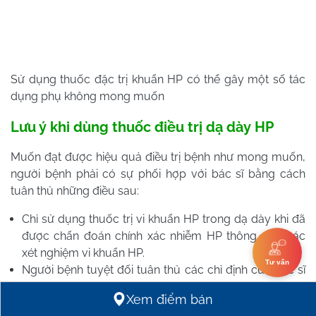
Sử dụng thuốc đặc trị khuẩn HP có thể gây một số tác
dụng phụ không mong muốn
Lưu ý khi dùng thuốc điều trị dạ dày HP
Muốn đạt được hiệu quả điều trị bệnh như mong muốn,
người bệnh phải có sự phối hợp với bác sĩ bằng cách
tuân thủ những điều sau:
Chỉ sử dụng thuốc trị vi khuẩn HP trong dạ dày khi đã
được chẩn đoán chính xác nhiễm HP thông qua các
xét nghiệm vi khuẩn HP.
Tư vấn
Người bệnh tuyệt đối tuân thủ các chỉ định của bác sĩ
về loại thuốc, liều dùng, thời điểm và thời gian uống
Xem điểm bán
thuốc. Không tự ý thay đổi vì có thể làm tình trạng