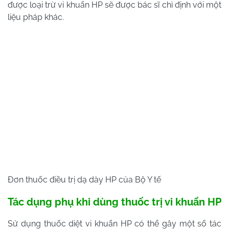
được loại trừ vi khuẩn HP sẽ được bác sĩ chỉ định với một
liệu pháp khác.
Đơn thuốc điều trị dạ dày HP của Bộ Y tế
Tác dụng phụ khi dùng thuốc trị vi khuẩn HP
Sử dụng thuốc diệt vi khuẩn HP có thể gây một số tác