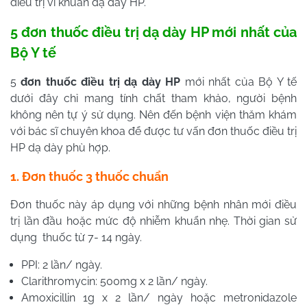
điều trị vi khuẩn dạ dày HP.
5 đơn thuốc điều trị dạ dày HP mới nhất của
Bộ Y tế
5
đơn thuốc điều trị dạ dày HP
mới nhất của Bộ Y tế
dưới đây chỉ mang tính chất tham khảo, người bệnh
không nên tự ý sử dụng. Nên đến bệnh viện thăm khám
với bác sĩ chuyên khoa để được tư vấn đơn thuốc điều trị
HP dạ dày phù hợp.
1. Đơn thuốc 3 thuốc chuẩn
Đơn thuốc này áp dụng với những bệnh nhân mới điều
trị lần đầu hoặc mức độ nhiễm khuẩn nhẹ. Thời gian sử
dụng thuốc từ 7- 14 ngày.
PPI: 2 lần/ ngày.
Clarithromycin: 500mg x 2 lần/ ngày.
Amoxicillin 1g x 2 lần/ ngày hoặc metronidazole