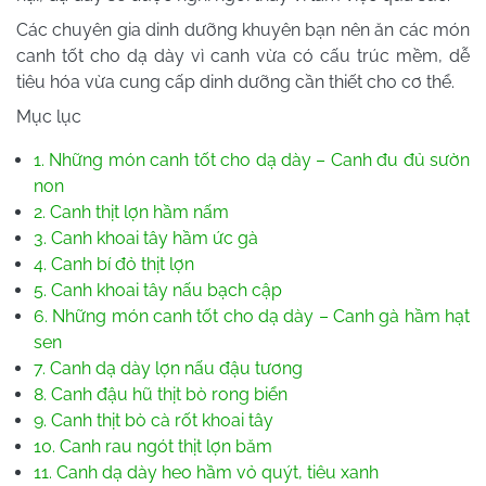
Các chuyên gia dinh dưỡng khuyên bạn nên ăn các món
canh tốt cho dạ dày vì canh vừa có cấu trúc mềm, dễ
tiêu hóa vừa cung cấp dinh dưỡng cần thiết cho cơ thể.
Mục lục
1. Những món canh tốt cho dạ dày – Canh đu đủ sườn
non
2. Canh thịt lợn hầm nấm
3. Canh khoai tây hầm ức gà
4. Canh bí đỏ thịt lợn
5. Canh khoai tây nấu bạch cập
6. Những món canh tốt cho dạ dày – Canh gà hầm hạt
sen
7. Canh dạ dày lợn nấu đậu tương
8. Canh đậu hũ thịt bò rong biển
9. Canh thịt bò cà rốt khoai tây
10. Canh rau ngót thịt lợn băm
11. Canh dạ dày heo hầm vỏ quýt, tiêu xanh