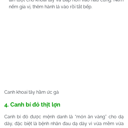
nếm gia vị, thêm hành lá vào rồi tắt bếp.
Canh khoai tây hầm ức gà
4. Canh bí đỏ thịt lợn
Canh bí đỏ được mệnh danh là “món ăn vàng” cho dạ
dày, đặc biệt là bệnh nhân đau dạ dày vì vừa mềm vừa