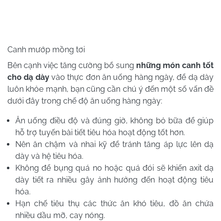
Canh mướp mồng tơi
Bên cạnh việc tăng cường bổ sung
những món canh tốt
cho dạ dày
vào thực đơn ăn uống hàng ngày, để dạ dày
luôn khỏe mạnh, bạn cũng cần chú ý đến một số vấn đề
dưới đây trong chế độ ăn uống hàng ngày:
Ăn uống điều độ và đúng giờ, không bỏ bữa để giúp
hỗ trợ tuyến bài tiết tiêu hóa hoạt động tốt hơn.
Nên ăn chậm và nhai kỹ để tránh tăng áp lực lên dạ
dày và hệ tiêu hóa.
Không để bụng quá no hoặc quá đói sẽ khiến axit dạ
dày tiết ra nhiều gây ảnh hưởng đến hoạt động tiêu
hóa.
Hạn chế tiêu thụ các thức ăn khó tiêu, đồ ăn chứa
nhiều dầu mỡ, cay nóng.