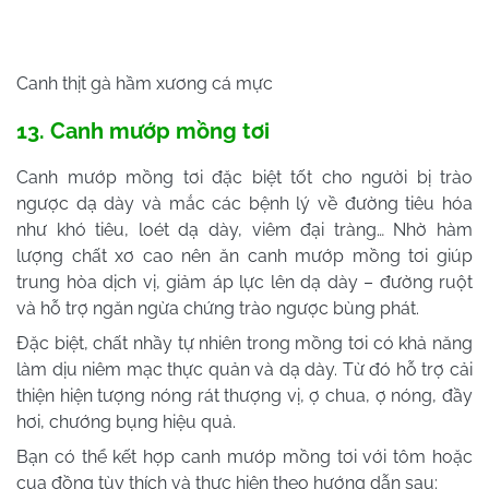
Canh thịt gà hầm xương cá mực
13. Canh mướp mồng tơi
Canh mướp mồng tơi đặc biệt tốt cho người bị trào
ngược dạ dày và mắc các bệnh lý về đường tiêu hóa
như khó tiêu, loét dạ dày, viêm đại tràng… Nhờ hàm
lượng chất xơ cao nên ăn canh mướp mồng tơi giúp
trung hòa dịch vị, giảm áp lực lên dạ dày – đường ruột
và hỗ trợ ngăn ngừa chứng trào ngược bùng phát.
Đặc biệt, chất nhầy tự nhiên trong mồng tơi có khả năng
làm dịu niêm mạc thực quản và dạ dày. Từ đó hỗ trợ cải
thiện hiện tượng nóng rát thượng vị, ợ chua, ợ nóng, đầy
hơi, chướng bụng hiệu quả.
Bạn có thể kết hợp canh mướp mồng tơi với tôm hoặc
cua đồng tùy thích và thực hiện theo hướng dẫn sau: