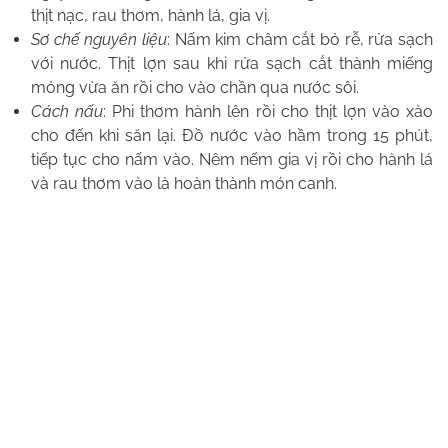
thịt nạc, rau thơm, hành lá, gia vị.
Sơ chế nguyên liệu
: Nấm kim châm cắt bỏ rễ, rửa sạch
với nước. Thịt lợn sau khi rửa sạch cắt thành miếng
mỏng vừa ăn rồi cho vào chần qua nước sôi.
Cách nấu
: Phi thơm hành lên rồi cho thịt lợn vào xào
cho đến khi săn lại. Đồ nước vào hầm trong 15 phút,
tiếp tục cho nấm vào. Nêm nếm gia vị rồi cho hành lá
và rau thơm vào là hoàn thành món canh.