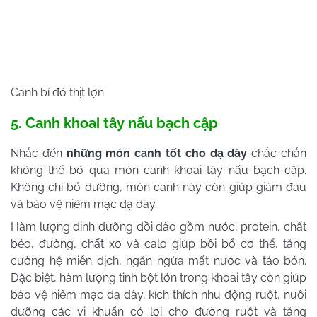
Canh bí đỏ thịt lợn
5. Canh khoai tây nấu bạch cập
Nhắc đến
những món canh tốt cho dạ dày
chắc chắn
không thể bỏ qua món canh khoai tây nấu bạch cập.
Không chỉ bổ dưỡng, món canh này còn giúp giảm đau
và bảo vệ niêm mạc dạ dày.
Hàm lượng dinh dưỡng dồi dào gồm nước, protein, chất
béo, đường, chất xơ và calo giúp bồi bổ cơ thể, tăng
cường hệ miễn dịch, ngăn ngừa mất nước và táo bón.
Đặc biệt, hàm lượng tinh bột lớn trong khoai tây còn giúp
bảo vệ niêm mạc dạ dày, kích thích nhu động ruột, nuôi
dưỡng các vi khuẩn có lợi cho đường ruột và tăng