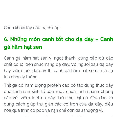
Canh khoai tây nấu bạch cập
6. Những món canh tốt cho dạ dày – Canh
gà hầm hạt sen
Canh gà hầm hạt sen vị ngọt thanh, cung cấp đủ các
chất có lợi đến chức năng dạ dày. Với người đau dạ dày
hay viêm loét dạ dày thì canh gà hầm hạt sen sẽ là sự
lựa chọn lý tưởng.
Thịt gà có hàm lượng protein cao có tác dụng thúc đẩy
quá trình sản sinh tế bào mới, chữa lành nhanh chóng
các vết viêm loét dạ dày. Tiêu thụ thịt gà đều đặn và
đúng cách giúp thư giãn các cơ trơn của dạ dày, điều
hòa quá trình co bóp và hạn chế cơn đau thượng vị.