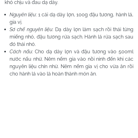
khó chịu và đau dạ dày.
Nguyên liệu
: 1 cái dạ dày lợn, 100g đậu tương, hành lá,
gia vị.
Sơ chế nguyên liệu
: Dạ dày lợn làm sạch rồi thái từng
miếng nhỏ, đậu tương rửa sạch. Hành lá rửa sạch sau
đó thái nhỏ.
Cách nấu
: Cho dạ dày lợn và đậu tương vào 500ml
nước nấu nhừ. Nêm nếm gia vào nồi ninh đến khi các
nguyên liệu chín nhừ. Nêm nếm gia vị cho vừa ăn rồi
cho hành lá vào là hoàn thành món ăn.