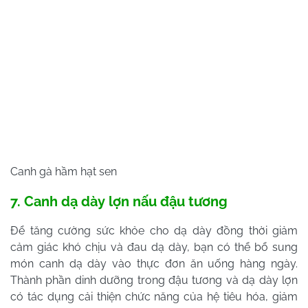
Canh gà hầm hạt sen
7. Canh dạ dày lợn nấu đậu tương
Để tăng cường sức khỏe cho dạ dày đồng thời giảm
cảm giác khó chịu và đau dạ dày, bạn có thể bổ sung
món canh dạ dày vào thực đơn ăn uống hàng ngày.
Thành phần dinh dưỡng trong đậu tương và dạ dày lợn
có tác dụng cải thiện chức năng của hệ tiêu hóa, giảm