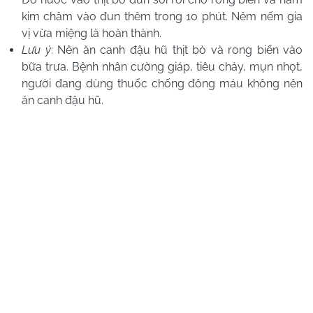
kim châm vào đun thêm trong 10 phút. Nêm nếm gia
vị vừa miệng là hoàn thành.
Lưu ý
: Nên ăn canh đậu hũ thịt bò và rong biển vào
bữa trưa. Bệnh nhân cường giáp, tiêu chảy, mụn nhọt,
người đang dùng thuốc chống đông máu không nên
ăn canh đậu hũ.