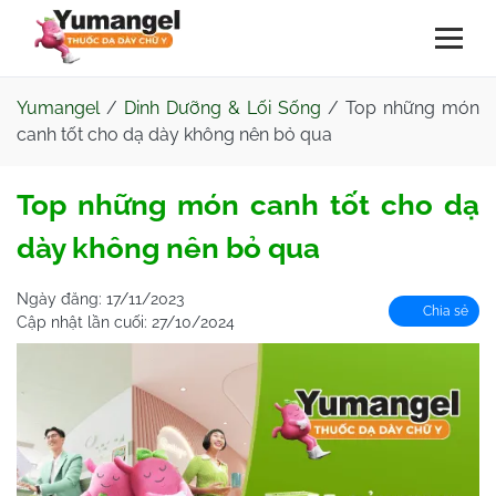
Yumangel
/
Dinh Dưỡng & Lối Sống
/
Top những món
canh tốt cho dạ dày không nên bỏ qua
Top những món canh tốt cho dạ
dày không nên bỏ qua
Ngày đăng:
17/11/2023
Chia sẻ
Cập nhật lần cuối:
27/10/2024