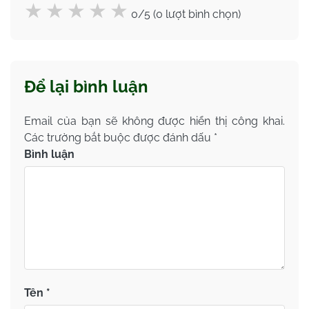
0/5 (0 lượt bình chọn)
Để lại bình luận
Email của bạn sẽ không được hiển thị công khai.
Các trường bắt buộc được đánh dấu
*
Bình luận
Tên
*