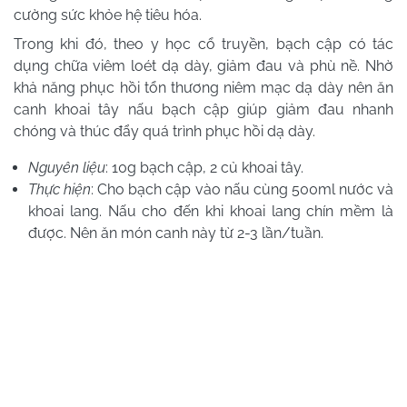
cường sức khỏe hệ tiêu hóa.
Trong khi đó, theo y học cổ truyền, bạch cập có tác
dụng chữa viêm loét dạ dày, giảm đau và phù nề. Nhờ
khả năng phục hồi tổn thương niêm mạc dạ dày nên ăn
canh khoai tây nấu bạch cập giúp giảm đau nhanh
chóng và thúc đẩy quá trình phục hồi dạ dày.
Nguyên liệu
: 10g bạch cập, 2 củ khoai tây.
Thực hiện
: Cho bạch cập vào nấu cùng 500ml nước và
khoai lang. Nấu cho đến khi khoai lang chín mềm là
được. Nên ăn món canh này từ 2-3 lần/tuần.