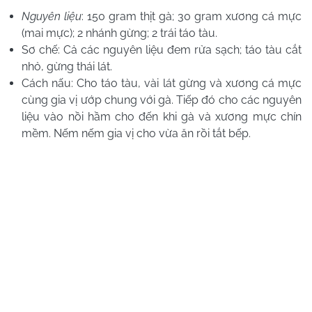
Nguyên liệu
: 150 gram thịt gà; 30 gram xương cá mực
(mai mực); 2 nhánh gừng; 2 trái táo tàu.
Sơ chế: Cả các nguyên liệu đem rửa sạch; táo tàu cắt
nhỏ, gừng thái lát.
Cách nấu: Cho táo tàu, vài lát gừng và xương cá mực
cùng gia vị ướp chung với gà. Tiếp đó cho các nguyên
liệu vào nồi hầm cho đến khi gà và xương mực chín
mềm. Nếm nếm gia vị cho vừa ăn rồi tắt bếp.