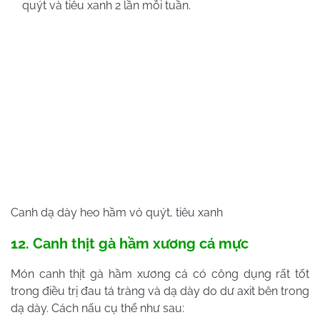
quýt và tiêu xanh 2 lần mỗi tuần.
Canh dạ dày heo hầm vỏ quýt, tiêu xanh
12. Canh thịt gà hầm xương cá mực
Món canh thịt gà hầm xương cá có công dụng rất tốt
trong điều trị đau tá tràng và dạ dày do dư axit bên trong
dạ dày. Cách nấu cụ thể như sau: