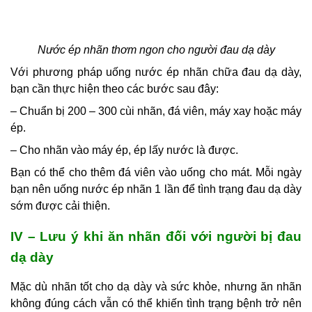
Nước ép nhãn thơm ngon cho người đau dạ dày
Với phương pháp uống nước ép nhãn chữa đau dạ dày,
bạn cần thực hiện theo các bước sau đây:
– Chuẩn bị 200 – 300 cùi nhãn, đá viên, máy xay hoặc máy
ép.
– Cho nhãn vào máy ép, ép lấy nước là được.
Bạn có thể cho thêm đá viên vào uống cho mát. Mỗi ngày
bạn nên uống nước ép nhãn 1 lần để tình trạng đau dạ dày
sớm được cải thiện.
IV – Lưu ý khi ăn nhãn đối với người bị đau
dạ dày
Mặc dù nhãn tốt cho dạ dày và sức khỏe, nhưng ăn nhãn
không đúng cách vẫn có thể khiến tình trạng bệnh trở nên