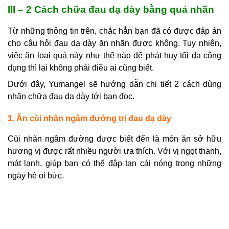
III – 2 Cách chữa đau dạ dày bằng quả nhãn
Từ những thông tin trên, chắc hẳn bạn đã có được đáp án
cho câu hỏi đau dạ dày ăn nhãn được không. Tuy nhiên,
việc ăn loại quả này như thế nào để phát huy tối đa công
dụng thì lại không phải điều ai cũng biết.
Dưới đây, Yumangel sẽ hướng dẫn chi tiết 2 cách dùng
nhãn chữa đau dạ dày tới bạn đọc.
1. Ăn cùi nhãn ngâm đường trị đau dạ dày
Cùi nhãn ngâm đường được biết đến là món ăn sở hữu
hương vị được rất nhiều người ưa thích. Với vị ngọt thanh,
mát lạnh, giúp bạn có thể đập tan cái nóng trong những
ngày hè oi bức.