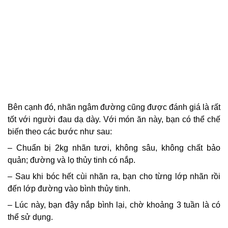
Bên cạnh đó, nhãn ngâm đường cũng được đánh giá là rất
tốt với người đau dạ dày. Với món ăn này, bạn có thể chế
biến theo các bước như sau:
– Chuẩn bị 2kg nhãn tươi, không sâu, không chất bảo
quản; đường và lọ thủy tinh có nắp.
– Sau khi bóc hết cùi nhãn ra, bạn cho từng lớp nhãn rồi
đến lớp đường vào bình thủy tinh.
– Lúc này, bạn đậy nắp bình lại, chờ khoảng 3 tuần là có
thể sử dụng.