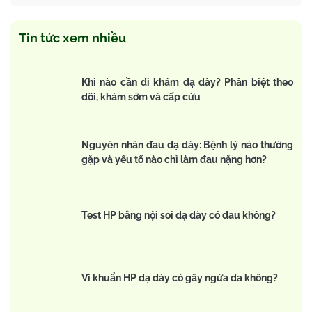
Tin tức xem nhiều
Khi nào cần đi khám dạ dày? Phân biệt theo
dõi, khám sớm và cấp cứu
Nguyên nhân đau dạ dày: Bệnh lý nào thường
gặp và yếu tố nào chỉ làm đau nặng hơn?
Test HP bằng nội soi dạ dày có đau không?
Vi khuẩn HP dạ dày có gây ngứa da không?