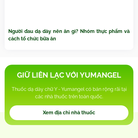
Người đau dạ dày nên ăn gì? Nhóm thực phẩm và
cách tổ chức bữa ăn
GIỮ LIÊN LẠC VỚI YUMANGEL
Thuốc dạ dày chữ Y - Yumangel có bán rộng rãi tại
các nhà thuốc trên toàn quốc.
Xem địa chỉ nhà thuốc