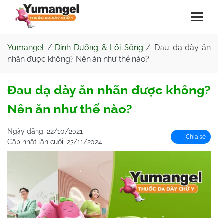
Yumangel
/
Dinh Dưỡng & Lối Sống
/
Đau dạ dày ăn
nhãn được không? Nên ăn như thế nào?
Đau dạ dày ăn nhãn được không?
Nên ăn như thế nào?
Ngày đăng:
22/10/2021
Chia sẻ
Cập nhật lần cuối:
23/11/2024