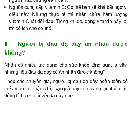
người mắc chứng trầm cảm.
Nguồn cung cấp vitamin C: Có thể bạn sẽ khá bất ngờ vì
điều này. Nhưng thực tế thì nhãn chứa hàm lượng
vitamin C rất dồi dào. Trong khi đó, dạng vitamin này lại
rất có ích cho cơ thể.
II – Người bị đau dạ dày ăn nhãn được
không?
Nhãn có nhiều tác dụng cho sức khỏe tổng quát là vậy,
nhưng liệu đau dạ dày có ăn nhãn được không?
Theo các chuyên gia, người bị đau dạ dày hoàn toàn có
thể ăn nhãn. Thậm chí, loại quả này còn mang lại nhiều tác
động tích cực đối với dạ dày như: