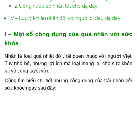
2. Uống nước ép nhãn tốt cho dạ dày
IV – Lưu ý khi ăn nhãn đối với người bị đau dạ dày
I – Một số công dụng của quả nhãn với sức
khỏe
Nhãn là loại quả nhiệt đới, rất quen thuộc với người Việt.
Tuy nhỏ bé, nhưng lợi ích mà loại mang lại cho sức khỏe
lại vô cùng tuyệt vời.
Cùng tìm hiểu chi tiết những công dụng của trái nhãn với
sức khỏe ngay sau đây: