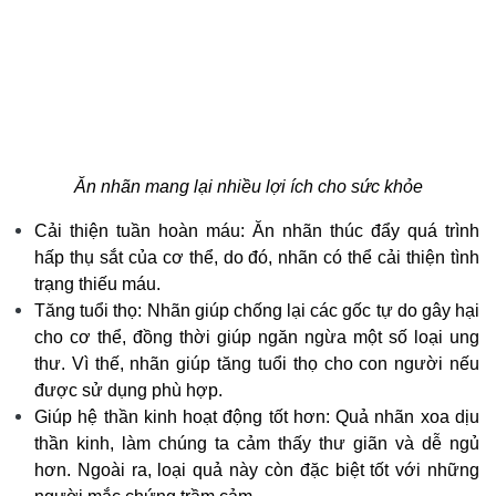
Ăn nhãn mang lại nhiều lợi ích cho sức khỏe
Cải thiện tuần hoàn máu: Ăn nhãn thúc đẩy quá trình
hấp thụ sắt của cơ thể, do đó, nhãn có thể cải thiện tình
trạng thiếu máu.
Tăng tuổi thọ: Nhãn giúp chống lại các gốc tự do gây hại
cho cơ thể, đồng thời giúp ngăn ngừa một số loại ung
thư. Vì thế, nhãn giúp tăng tuổi thọ cho con người nếu
được sử dụng phù hợp.
Giúp hệ thần kinh hoạt động tốt hơn: Quả nhãn xoa dịu
thần kinh, làm chúng ta cảm thấy thư giãn và dễ ngủ
hơn. Ngoài ra, loại quả này còn đặc biệt tốt với những