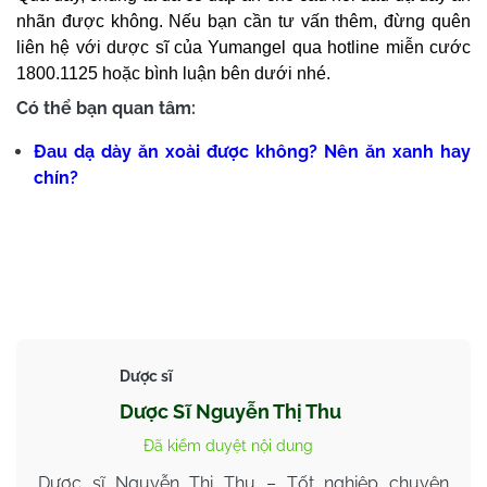
nhãn được không. Nếu bạn cần tư vấn thêm, đừng quên
liên hệ với dược sĩ của Yumangel qua hotline miễn cước
1800.1125 hoặc bình luận bên dưới nhé.
Có thể bạn quan tâm:
Đau dạ dày ăn xoài được không? Nên ăn xanh hay
chín?
Dược sĩ
Dược Sĩ Nguyễn Thị Thu
Đã kiểm duyệt nội dung
Dược sĩ Nguyễn Thị Thu – Tốt nghiệp chuyên