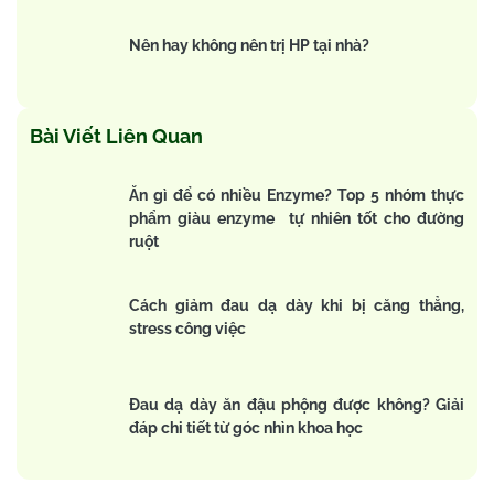
Nên hay không nên trị HP tại nhà?
Bài Viết Liên Quan
Ăn gì để có nhiều Enzyme? Top 5 nhóm thực
phẩm giàu enzyme tự nhiên tốt cho đường
ruột
Cách giảm đau dạ dày khi bị căng thẳng,
stress công việc
Đau dạ dày ăn đậu phộng được không? Giải
đáp chi tiết từ góc nhìn khoa học