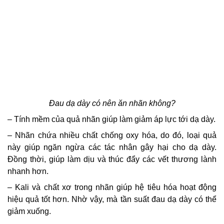
Đau dạ dày có nên ăn nhãn không?
– Tính mềm của quả nhãn giúp làm giảm áp lực tới dạ dày.
– Nhãn chứa nhiều chất chống oxy hóa, do đó, loại quả
này giúp ngăn ngừa các tác nhân gây hại cho dạ dày.
Đồng thời, giúp làm dịu và thúc đẩy các vết thương lành
nhanh hơn.
– Kali và chất xơ trong nhãn giúp hệ tiêu hóa hoạt động
hiệu quả tốt hơn. Nhờ vậy, mà tần suất đau dạ dày có thể
giảm xuống.