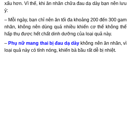
xấu hơn. Vì thế, khi ăn nhãn chữa đau dạ dày bạn nên lưu
ý:
– Mỗi ngày, bạn chỉ nên ăn tối đa khoảng 200 đến 300 gam
nhãn, không nên dùng quá nhiều khiến cơ thể không thể
hấp thụ được hết chất dinh dưỡng của loại quả này.
–
Phụ nữ mang thai bị đau dạ dày
không nên ăn nhãn, vì
loại quả này có tính nóng, khiến bà bầu rất dễ bị nhiệt.