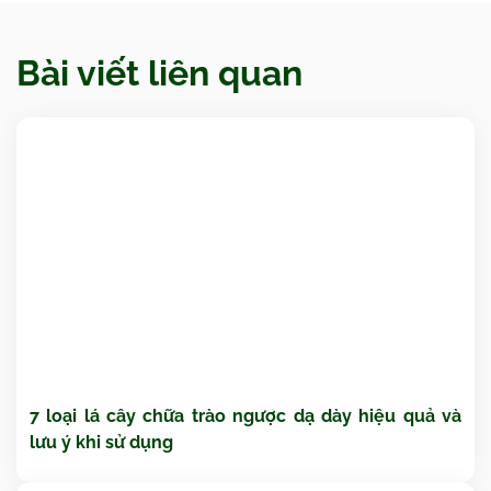
Bài viết liên quan
7 loại lá cây chữa trào ngược dạ dày hiệu quả và
lưu ý khi sử dụng