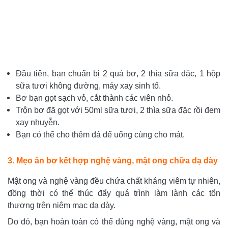
Đầu tiên, bạn chuẩn bị 2 quả bơ, 2 thìa sữa đặc, 1 hộp
sữa tươi không đường, máy xay sinh tố.
Bơ bạn gọt sạch vỏ, cắt thành các viên nhỏ.
Trộn bơ đã gọt với 50ml sữa tươi, 2 thìa sữa đặc rồi đem
xay nhuyễn.
Bạn có thể cho thêm đá để uống cùng cho mát.
3. Mẹo ăn bơ kết hợp nghệ vàng, mật ong chữa dạ dày
Mật ong và nghệ vàng đều chứa chất kháng viêm tự nhiên,
đồng thời có thể thúc đẩy quá trình làm lành các tổn
thương trên niêm mạc dạ dày.
Do đó, bạn hoàn toàn có thể dùng nghệ vàng, mật ong và