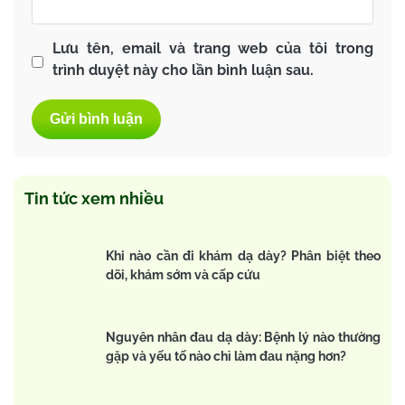
Lưu tên, email và trang web của tôi trong
trình duyệt này cho lần bình luận sau.
Tin tức xem nhiều
Khi nào cần đi khám dạ dày? Phân biệt theo
dõi, khám sớm và cấp cứu
Nguyên nhân đau dạ dày: Bệnh lý nào thường
gặp và yếu tố nào chỉ làm đau nặng hơn?