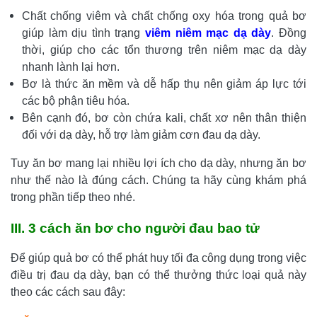
Chất chống viêm và chất chống oxy hóa trong quả bơ
giúp làm dịu tình trạng
viêm niêm mạc dạ dày
. Đồng
thời, giúp cho các tổn thương trên niêm mạc dạ dày
nhanh lành lại hơn.
Bơ là thức ăn mềm và dễ hấp thụ nên giảm áp lực tới
các bộ phận tiêu hóa.
Bên cạnh đó, bơ còn chứa kali, chất xơ nên thân thiện
đối với dạ dày, hỗ trợ làm giảm cơn đau dạ dày.
Tuy ăn bơ mang lại nhiều lợi ích cho dạ dày, nhưng ăn bơ
như thế nào là đúng cách. Chúng ta hãy cùng khám phá
trong phần tiếp theo nhé.
III. 3 cách ăn bơ cho người đau bao tử
Để giúp quả bơ có thể phát huy tối đa công dụng trong việc
điều trị đau dạ dày, bạn có thể thưởng thức loại quả này
theo các cách sau đây: