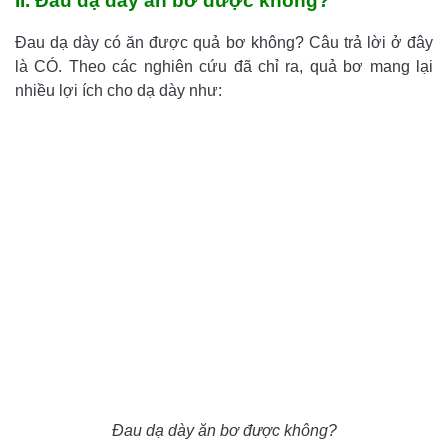
II. Đau dạ dày ăn bơ được không?
Đau dạ dày có ăn được quả bơ không? Câu trả lời ở đây
là CÓ. Theo các nghiên cứu đã chỉ ra, quả bơ mang lại
nhiều lợi ích cho dạ dày như:
Đau dạ dày ăn bơ được không?