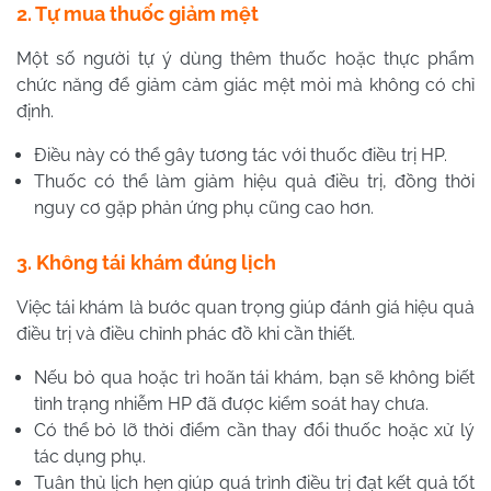
2. Tự mua thuốc giảm mệt
Một số người tự ý dùng thêm thuốc hoặc thực phẩm
chức năng để giảm cảm giác mệt mỏi mà không có chỉ
định.
Điều này có thể gây tương tác với thuốc điều trị HP.
Thuốc có thể làm giảm hiệu quả điều trị, đồng thời
nguy cơ gặp phản ứng phụ cũng cao hơn.
3. Không tái khám đúng lịch
Việc tái khám là bước quan trọng giúp đánh giá hiệu quả
điều trị và điều chỉnh phác đồ khi cần thiết.
Nếu bỏ qua hoặc trì hoãn tái khám, bạn sẽ không biết
tình trạng nhiễm HP đã được kiểm soát hay chưa.
Có thể bỏ lỡ thời điểm cần thay đổi thuốc hoặc xử lý
tác dụng phụ.
Tuân thủ lịch hẹn giúp quá trình điều trị đạt kết quả tốt