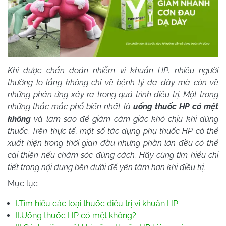
Khi được chẩn đoán nhiễm vi khuẩn HP, nhiều người
thường lo lắng không chỉ về bệnh lý dạ dày mà còn về
những phản ứng xảy ra trong quá trình điều trị. Một trong
những thắc mắc phổ biến nhất là
uống thuốc HP có mệt
không
và làm sao để giảm cảm giác khó chịu khi dùng
thuốc. Trên thực tế, một số tác dụng phụ thuốc HP có thể
xuất hiện trong thời gian đầu nhưng phần lớn đều có thể
cải thiện nếu chăm sóc đúng cách. Hãy cùng tìm hiểu chi
tiết trong nội dung bên dưới để yên tâm hơn khi điều trị.
Mục lục
I.Tìm hiểu các loại thuốc điều trị vi khuẩn HP
II.Uống thuốc HP có mệt không?