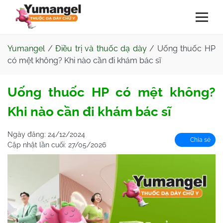
Yumangel
/
Điều trị và thuốc dạ dày
/
Uống thuốc HP
có mệt không? Khi nào cần đi khám bác sĩ
Uống thuốc HP có mệt không?
Khi nào cần đi khám bác sĩ
Ngày đăng:
24/12/2024
Chia sẻ
Cập nhật lần cuối:
27/05/2026