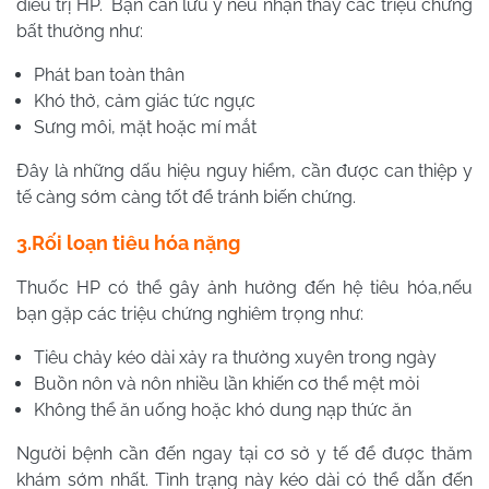
điều trị HP. Bạn cần lưu ý nếu nhận thấy các triệu chứng
bất thường như:
Phát ban toàn thân
Khó thở, cảm giác tức ngực
Sưng môi, mặt hoặc mí mắt
Đây là những dấu hiệu nguy hiểm, cần được can thiệp y
tế càng sớm càng tốt để tránh biến chứng.
3.Rối loạn tiêu hóa nặng
Thuốc HP có thể gây ảnh hưởng đến hệ tiêu hóa,nếu
bạn gặp các triệu chứng nghiêm trọng như:
Tiêu chảy kéo dài xảy ra thường xuyên trong ngày
Buồn nôn và nôn nhiều lần khiến cơ thể mệt mỏi
Không thể ăn uống hoặc khó dung nạp thức ăn
Người bệnh cần đến ngay tại cơ sở y tế để được thăm
khám sớm nhất. Tình trạng này kéo dài có thể dẫn đến