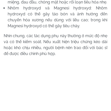
miệng, đau đầu, chóng mặt hoặc rối loạn tiêu hóa nhẹ.
Nhôm hydroxyd và Magnesi hydroxyd: Nhôm
hydroxyd có thể gây táo bón và ảnh hưởng đến
chuyển hóa xương nếu dùng với liều cao; trong khi
Magnesi hydroxyd có thể gây tiêu chảy.
Nhìn chung, các tác dụng phụ này thường ở mức độ nhẹ
và có thể kiểm soát. Nếu xuất hiện triệu chứng kéo dài
hoặc khó chịu nhiều, người bệnh nên trao đổi với bác sĩ
để được điều chỉnh phù hợp.