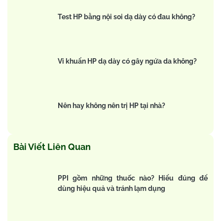
Test HP bằng nội soi dạ dày có đau không?
Vi khuẩn HP dạ dày có gây ngứa da không?
Nên hay không nên trị HP tại nhà?
Bài Viết Liên Quan
PPI gồm những thuốc nào? Hiểu đúng để
dùng hiệu quả và tránh lạm dụng