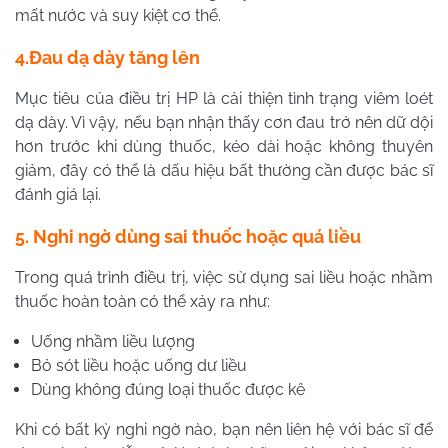
mất nước và suy kiệt cơ thể.
4.Đau dạ dày tăng lên
Mục tiêu của điều trị HP là cải thiện tình trạng viêm loét
dạ dày. Vì vậy, nếu bạn nhận thấy cơn đau trở nên dữ dội
hơn trước khi dùng thuốc, kéo dài hoặc không thuyên
giảm, đây có thể là dấu hiệu bất thường cần được bác sĩ
đánh giá lại.
5. Nghi ngờ dùng sai thuốc hoặc quá liều
Trong quá trình điều trị, việc sử dụng sai liều hoặc nhầm
thuốc hoàn toàn có thể xảy ra như:
Uống nhầm liều lượng
Bỏ sót liều hoặc uống dư liều
Dùng không đúng loại thuốc được kê
Khi có bất kỳ nghi ngờ nào, bạn nên liên hệ với bác sĩ để