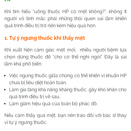
Khi tìm hiểu “uống thuốc HP có mệt không?”, không ít
người vô tình mắc phải những thói quen sai lầm khiến
quá trình điều trị trở nên kém hiệu quả hơn.
1. Tự ý ngưng thuốc khi thấy mệt
Khi xuất hiện cảm giác mệt mỏi, nhiều người bệnh lựa
chọn dừng thuốc để “cho cơ thể nghỉ ngơi”. Đây là sai
lầm khá phổ biến.
Việc ngưng thuốc giữa chừng có thể khiến vi khuẩn HP
chưa bị tiêu diệt hoàn toàn.
Làm gia tăng khả năng kháng thuốc, gây khó khăn cho
quá trình điều trị về sau.
Làm giảm hiệu quả của toàn bộ phác đồ.
Nếu cảm thấy quá mệt, bạn nên trao đổi với bác sĩ thay
vì tự ý ngưng thuốc.