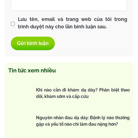
Lưu tên, email và trang web của tôi trong
trình duyệt này cho lần bình luận sau.
Tin tức xem nhiều
Khi nào cần đi khám dạ dày? Phân biệt theo
dõi, khám sớm và cấp cứu
Nguyên nhân đau dạ dày: Bệnh lý nào thường
gặp và yếu tố nào chỉ làm đau nặng hơn?