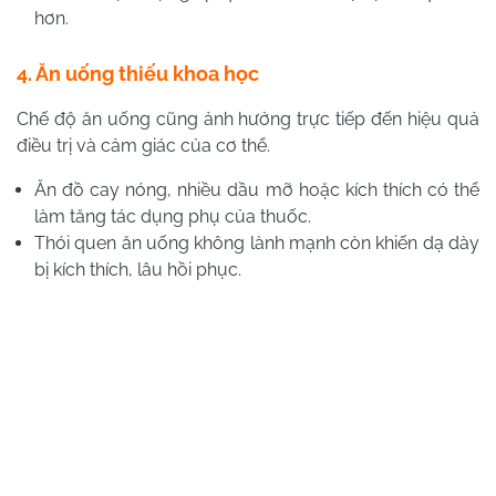
hơn.
4. Ăn uống thiếu khoa học
Chế độ ăn uống cũng ảnh hưởng trực tiếp đến hiệu quả
điều trị và cảm giác của cơ thể.
Ăn đồ cay nóng, nhiều dầu mỡ hoặc kích thích có thể
làm tăng tác dụng phụ của thuốc.
Thói quen ăn uống không lành mạnh còn khiến dạ dày
bị kích thích, lâu hồi phục.