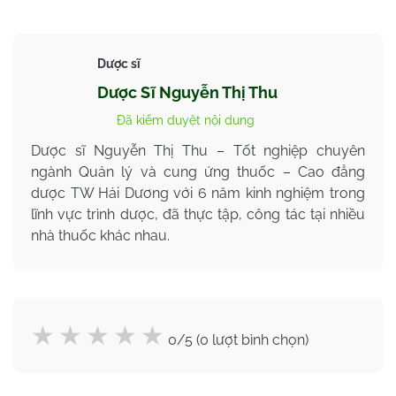
Dược sĩ
Dược Sĩ Nguyễn Thị Thu
Đã kiểm duyệt nội dung
Dược sĩ Nguyễn Thị Thu – Tốt nghiệp chuyên
ngành Quản lý và cung ứng thuốc – Cao đẳng
dược TW Hải Dương với 6 năm kinh nghiệm trong
lĩnh vực trình dược, đã thực tập, công tác tại nhiều
nhà thuốc khác nhau.
0/5 (0 lượt bình chọn)