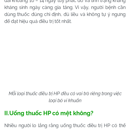
dài khoảng 10 – 14 ngày tùy phác đồ và tình trạng kháng
kháng sinh ngày càng gia tăng. Vì vậy, người bệnh cần
dùng thuốc đúng chỉ định, đủ liều và không tự ý ngưng
để đạt hiệu quả điều trị tốt nhất.
Mỗi loại thuốc điều trị HP đều có vai trò riêng trong việc
loại bỏ vi khuẩn
II.Uống thuốc HP có mệt không?
Nhiều người lo lắng rằng uống thuốc điều trị HP có thể