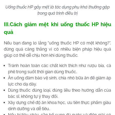
Uống thuốc HP gây mệt là tác dụng phụ khá thường gặp
trong quá trình điều trị
III.Cách giảm mệt khi uống thuốc HP hiệu
quả
Nếu bạn đang lo lắng “uống thuốc HP có mệt không?”,
đừng quá căng thẳng vì có nhiều biện pháp hiệu quả
giúp cơ thể dễ chịu hơn khi dùng thuốc.
Tránh hoàn toàn các chất kích thích như rượu bia, cà
phê trong suốt thời gian dùng thuốc.
Ăn uống đảm bảo vệ sinh, chia nhỏ bữa ăn để giảm áp
lực cho dạ dày.
Dùng thuốc đúng loại, đúng liều theo hướng dẫn của
bác sĩ, không tự ý thay đổi.
Xây dựng chế độ ăn khoa học, ưu tiên thực phẩm giàu
dinh dưỡng và dễ tiêu.
Nếu bị tiêu chảy, cần bổ sung đủ nước và điện giải; có