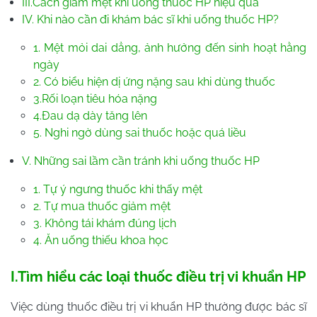
III.Cách giảm mệt khi uống thuốc HP hiệu quả
IV. Khi nào cần đi khám bác sĩ khi uống thuốc HP?
1. Mệt mỏi dai dẳng, ảnh hưởng đến sinh hoạt hằng
ngày
2. Có biểu hiện dị ứng nặng sau khi dùng thuốc
3.Rối loạn tiêu hóa nặng
4.Đau dạ dày tăng lên
5. Nghi ngờ dùng sai thuốc hoặc quá liều
V. Những sai lầm cần tránh khi uống thuốc HP
1. Tự ý ngưng thuốc khi thấy mệt
2. Tự mua thuốc giảm mệt
3. Không tái khám đúng lịch
4. Ăn uống thiếu khoa học
I.Tìm hiểu các loại thuốc điều trị vi khuẩn HP
Việc dùng thuốc điều trị vi khuẩn HP thường được bác sĩ