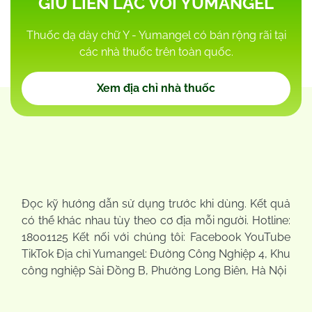
GIỮ LIÊN LẠC VỚI YUMANGEL
Thuốc dạ dày chữ Y - Yumangel có bán rộng rãi tại
các nhà thuốc trên toàn quốc.
Xem địa chỉ nhà thuốc
Đọc kỹ hướng dẫn sử dụng trước khi dùng. Kết quả
có thể khác nhau tùy theo cơ địa mỗi người. Hotline:
18001125 Kết nối với chúng tôi: Facebook YouTube
TikTok Địa chỉ Yumangel: Đường Công Nghiệp 4, Khu
công nghiệp Sài Đồng B, Phường Long Biên, Hà Nội