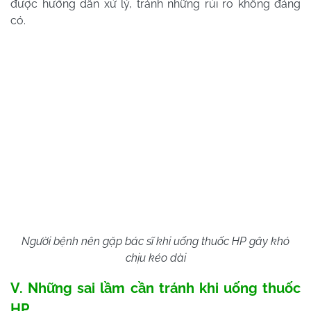
được hướng dẫn xử lý, tránh những rủi ro không đáng
có.
Người bệnh nên gặp bác sĩ khi uống thuốc HP gây khó
chịu kéo dài
V. Những sai lầm cần tránh khi uống thuốc
HP