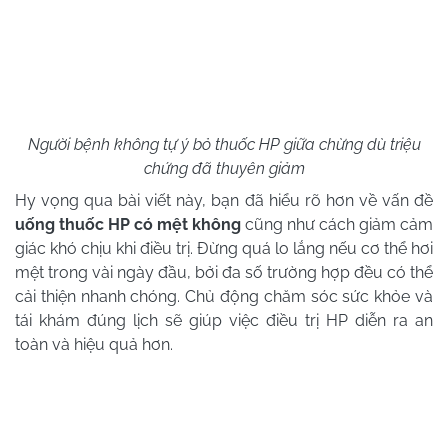
Người bệnh không tự ý bỏ thuốc HP giữa chừng dù triệu
chứng đã thuyên giảm
Hy vọng qua bài viết này, bạn đã hiểu rõ hơn về vấn đề
uống thuốc HP có mệt không
cũng như cách giảm cảm
giác khó chịu khi điều trị. Đừng quá lo lắng nếu cơ thể hơi
mệt trong vài ngày đầu, bởi đa số trường hợp đều có thể
cải thiện nhanh chóng. Chủ động chăm sóc sức khỏe và
tái khám đúng lịch sẽ giúp việc điều trị HP diễn ra an
toàn và hiệu quả hơn.