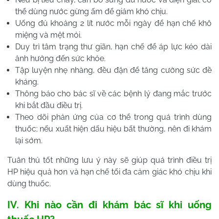
thể dùng nước gừng ấm để giảm khó chịu.
Uống đủ khoảng 2 lít nước mỗi ngày để hạn chế khô
miệng và mệt mỏi.
Duy trì tâm trạng thư giãn, hạn chế để áp lực kéo dài
ảnh hưởng đến sức khỏe.
Tập luyện nhẹ nhàng, đều đặn để tăng cường sức đề
kháng.
Thông báo cho bác sĩ về các bệnh lý đang mắc trước
khi bắt đầu điều trị.
Theo dõi phản ứng của cơ thể trong quá trình dùng
thuốc; nếu xuất hiện dấu hiệu bất thường, nên đi khám
lại sớm.
Tuân thủ tốt những lưu ý này sẽ giúp quá trình điều trị
HP hiệu quả hơn và hạn chế tối đa cảm giác khó chịu khi
dùng thuốc.
IV. Khi nào cần đi khám bác sĩ khi uống