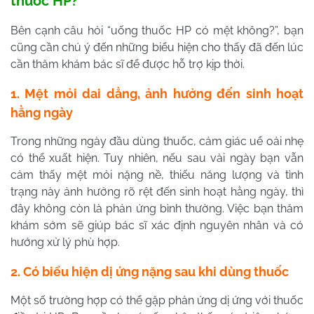
thuốc HP?
Bên cạnh câu hỏi “uống thuốc HP có mệt không?”, bạn
cũng cần chú ý đến những biểu hiện cho thấy đã đến lúc
cần thăm khám bác sĩ để được hỗ trợ kịp thời.
1. Mệt mỏi dai dẳng, ảnh hưởng đến sinh hoạt
hằng ngày
Trong những ngày đầu dùng thuốc, cảm giác uể oải nhẹ
có thể xuất hiện. Tuy nhiên, nếu sau vài ngày bạn vẫn
cảm thấy mệt mỏi nặng nề, thiếu năng lượng và tình
trạng này ảnh hưởng rõ rệt đến sinh hoạt hằng ngày, thì
đây không còn là phản ứng bình thường. Việc bạn thăm
khám sớm sẽ giúp bác sĩ xác định nguyên nhân và có
hướng xử lý phù hợp.
2. Có biểu hiện dị ứng nặng sau khi dùng thuốc
Một số trường hợp có thể gặp phản ứng dị ứng với thuốc