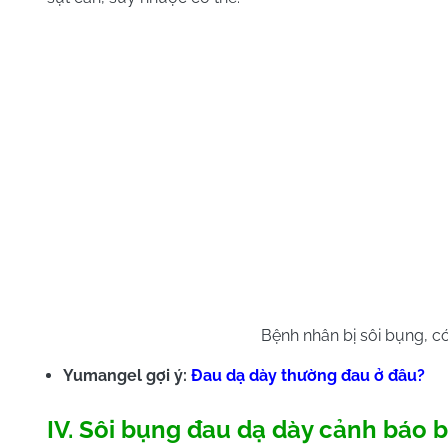
Bệnh nhân bị sôi bụng, c
Yumangel gợi ý:
Đau dạ dày thường đau ở đâu?
IV. Sôi bụng đau dạ dày cảnh báo 