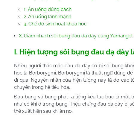
1. Ăn uống đúng cách
2. Ăn uống lành mạnh
3. Chế độ sinh hoạt khoa học
X. Giảm nhanh sôi bụng đau dạ dày cùng Yumangel
I. Hiện tượng sôi bụng đau dạ dày l
Nhiều người thắc mắc đau dạ dày có bị sôi bụng không
học là Borborygmi. Borborygmi là thuật ngữ dùng để c
đi qua. Nguyên nhân của hiện tượng này là do các lớ
chuyển trong hệ tiêu hóa.
Đau bụng và bụng phát ra tiếng kêu lục bục là một 
như có khí ở trong bụng. Triệu chứng đau dạ dày bị sô
thể xuất hiện sau khi ăn no.