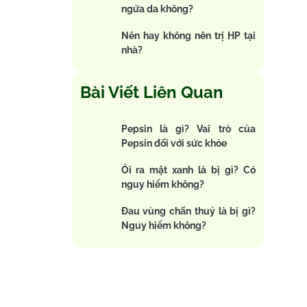
ngứa da không?
Nên hay không nên trị HP tại
nhà?
Bài Viết Liên Quan
Pepsin là gì? Vai trò của
Pepsin đối với sức khỏe
Ói ra mật xanh là bị gì? Có
nguy hiểm không?
Đau vùng chấn thuỷ là bị gì?
Nguy hiểm không?