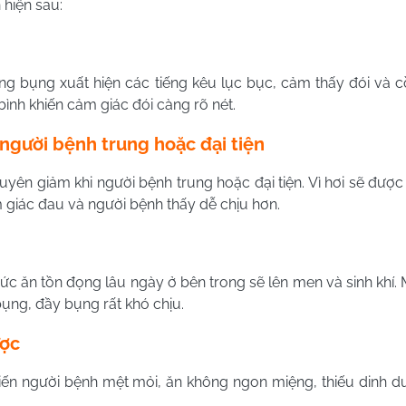
 hiện sau:
ng bụng xuất hiện các tiếng kêu lục bục, cảm thấy đói và c
bình khiến cảm giác đói càng rõ nét.
 người bệnh trung hoặc đại tiện
ên giảm khi người bệnh trung hoặc đại tiện. Vì hơi sẽ được 
m giác đau và người bệnh thấy dễ chịu hơn.
hức ăn tồn đọng lâu ngày ở bên trong sẽ lên men và sinh khí. 
ụng, đầy bụng rất khó chịu.
ược
hiến người bệnh mệt mỏi, ăn không ngon miệng, thiếu dinh d