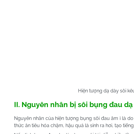
Hiện tượng dạ dày sôi kêu
II. Nguyên nhân bị sôi bụng đau dạ
Nguyên nhân của hiện tượng bụng sôi đau âm ỉ là do 
thức ăn tiêu hóa chậm, hậu quả là sinh ra hơi, tạo tiến