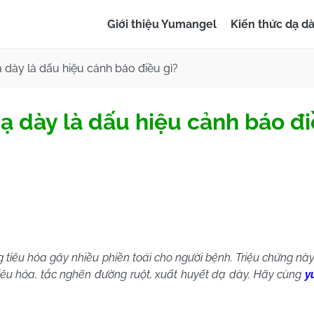
Giới thiệu Yumangel
Kiến thức dạ d
 dày là dấu hiệu cảnh báo điều gì?
ạ dày là dấu hiệu cảnh báo đi
 tiêu hóa gây nhiều phiền toái cho người bệnh. Triệu chứng nà
iêu hóa, tắc nghẽn đường ruột, xuất huyết dạ dày. Hãy cùng
y