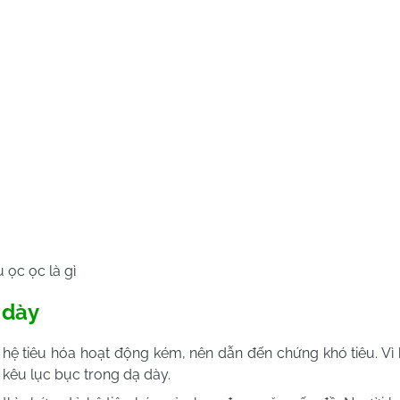
 ọc ọc là gì
 dày
hệ tiêu hóa hoạt động kém, nên dẫn đến chứng khó tiêu. Vì 
g kêu lục bục trong dạ dày.