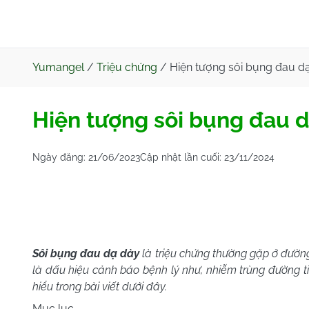
Yumangel
/
Triệu chứng
/
Hiện tượng sôi bụng đau dạ
Hiện tượng sôi bụng đau d
Ngày đăng:
21/06/2023
Cập nhật lần cuối:
23/11/2024
Sôi bụng đau dạ dày
là triệu chứng thường gặp ở đường
là dấu hiệu cảnh báo bệnh lý như, nhiễm trùng đường t
hiểu trong bài viết dưới đây.
Mục lục