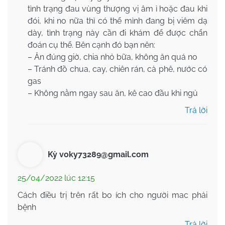
tình trạng đau vùng thượng vị âm ỉ hoặc đau khi
đói, khi no nữa thì có thể mình đang bị viêm dạ
dày, tình trạng này cần đi khám để được chẩn
đoán cụ thể. Bên cạnh đó bạn nên:
– Ăn đúng giờ, chia nhỏ bữa, không ăn quá no
– Tránh đồ chua, cay, chiên rán, cà phê, nước có
gas
– Không nằm ngay sau ăn, kê cao đầu khi ngủ
Trả lời
Kỳ voky73289@gmail.com
25/04/2022 lúc 12:15
Cách điều trị trên rất bo ích cho người mac phải
bệnh
Trả lời