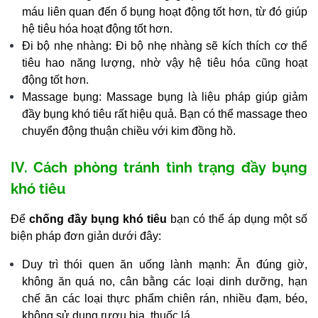
máu liên quan đến ổ bụng hoạt động tốt hơn, từ đó giúp
hệ tiêu hóa hoạt động tốt hơn.
Đi bộ nhẹ nhàng: Đi bộ nhẹ nhàng sẽ kích thích cơ thể
tiêu hao năng lượng, nhờ vậy hệ tiêu hóa cũng hoạt
động tốt hơn.
Massage bụng: Massage bụng là liệu pháp giúp giảm
đầy bụng khó tiêu rất hiệu quả. Bạn có thể massage theo
chuyển động thuận chiều với kim đồng hồ.
IV. Cách phòng tránh tình trạng đầy bụng
khó tiêu
Để
chống đầy bụng khó tiêu
bạn có thể áp dụng một số
biện pháp đơn giản dưới đây:
Duy trì thói quen ăn uống lành mạnh: Ăn đúng giờ,
không ăn quá no, cân bằng các loại dinh dưỡng, hạn
chế ăn các loại thực phẩm chiên rán, nhiều đạm, béo,
không sử dụng rượu bia, thuốc lá,…