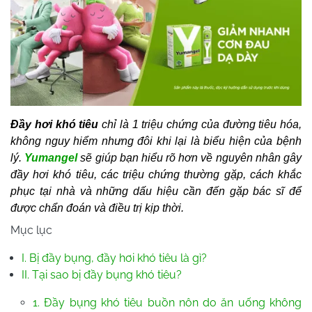
Đầy hơi khó tiêu
chỉ là 1 triệu chứng của đường tiêu hóa,
không nguy hiểm nhưng đôi khi lại là biểu hiện của bệnh
lý.
Yumangel
sẽ giúp bạn hiểu rõ hơn về nguyên nhân gây
đầy hơi khó tiêu, các triệu chứng thường gặp, cách khắc
phục tại nhà và những dấu hiệu cần đến gặp bác sĩ để
được chẩn đoán và điều trị kịp thời.
Mục lục
I. Bị đầy bụng, đầy hơi khó tiêu là gì?
II. Tại sao bị đầy bụng khó tiêu?
1. Đầy bụng khó tiêu buồn nôn do ăn uống không