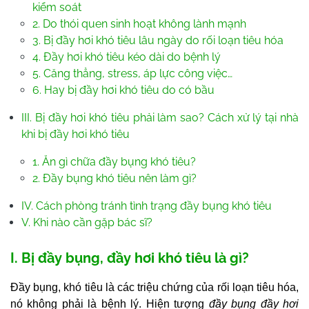
kiểm soát
2. Do thói quen sinh hoạt không lành mạnh
3. Bị đầy hơi khó tiêu lâu ngày do rối loạn tiêu hóa
4. Đầy hơi khó tiêu kéo dài do bệnh lý
5. Căng thẳng, stress, áp lực công việc…
6. Hay bị đầy hơi khó tiêu do có bầu
III. Bị đầy hơi khó tiêu phải làm sao? Cách xử lý tại nhà
khi bị đầy hơi khó tiêu
1. Ăn gì chữa đầy bụng khó tiêu?
2. Đầy bụng khó tiêu nên làm gì?
IV. Cách phòng tránh tình trạng đầy bụng khó tiêu
V. Khi nào cần gặp bác sĩ?
I. Bị đầy bụng, đầy hơi khó tiêu là gì?
Đầy bụng, khó tiêu là các triệu chứng của rối loạn tiêu hóa,
nó không phải là bệnh lý. Hiện tượng
đầy bụng đầy hơi