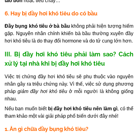
táo bón
hoặc tiêu chảy…
6. Hay bị đầy hơi khó tiêu do có bầu
Đầy bụng khó tiêu ở bà bầu
không phải hiện tượng hiếm
gặp. Nguyên nhân chính khiến bà bầu
thường xuyên đầy
hơi khó tiêu
là do thay đổi hormone và do tử cung lớn hơn.
III. Bị đầy hơi khó tiêu phải làm sao? Cách
xử lý tại nhà khi bị đầy hơi khó tiêu
Việc
trị chứng đầy hơi khó tiêu
sẽ phụ thuộc vào nguyên
nhân gây ra triệu chứng này. Vì thế, việc sử dụng phương
pháp
giảm đầy hơi khó tiêu
ở mỗi người là không giống
nhau.
Nếu bạn muốn biết
bị đầy hơi khó tiêu nên làm gì
,
có thể
tham khảo một vài giải pháp phổ biến dưới đây nhé!
1. Ăn gì chữa đầy bụng khó tiêu?