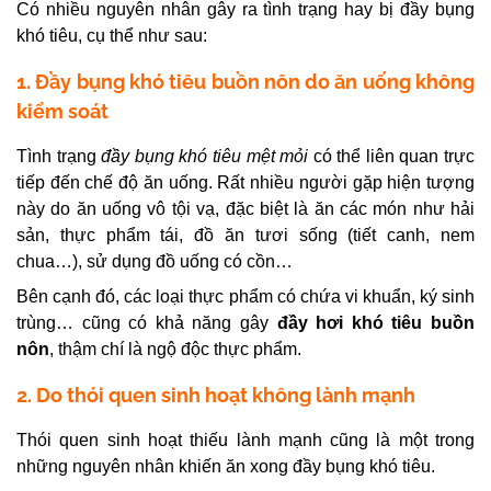
Có nhiều nguyên nhân gây ra tình trạng
hay bị đầy bụng
khó tiêu,
cụ thể như sau:
1. Đầy bụng khó tiêu buồn nôn do ăn uống không
kiểm soát
Tình trạng
đầy bụng khó tiêu mệt mỏi
có thể liên quan trực
tiếp đến chế độ ăn uống. Rất nhiều người gặp hiện tượng
này do ăn uống vô tội vạ, đặc biệt là ăn các món như hải
sản, thực phẩm tái, đồ ăn tươi sống (tiết canh, nem
chua…), sử dụng đồ uống có cồn…
Bên cạnh đó, các loại thực phẩm có chứa vi khuẩn, ký sinh
trùng… cũng có khả năng gây
đầy hơi khó tiêu buồn
nôn
,
thậm chí là ngộ độc thực phẩm.
2. Do thói quen sinh hoạt không lành mạnh
Thói quen sinh hoạt thiếu lành mạnh cũng là một trong
những nguyên nhân khiến
ăn xong đầy bụng khó tiêu.