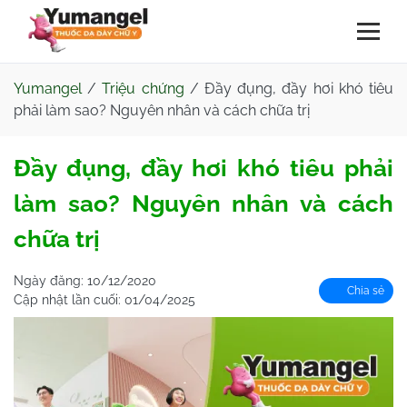
Yumangel
/
Triệu chứng
/
Đầy đụng, đầy hơi khó tiêu
phải làm sao? Nguyên nhân và cách chữa trị
Đầy đụng, đầy hơi khó tiêu phải
làm sao? Nguyên nhân và cách
chữa trị
Ngày đăng:
10/12/2020
Chia sẻ
Cập nhật lần cuối:
01/04/2025