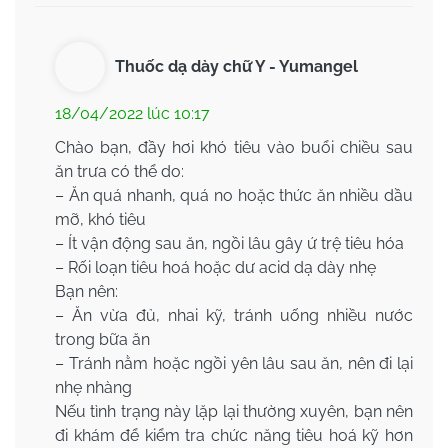
Thuốc dạ dày chữ Y - Yumangel
18/04/2022 lúc 10:17
Chào bạn, đầy hơi khó tiêu vào buổi chiều sau
ăn trưa có thể do:
– Ăn quá nhanh, quá no hoặc thức ăn nhiều dầu
mỡ, khó tiêu
– Ít vận động sau ăn, ngồi lâu gây ứ trệ tiêu hóa
– Rối loạn tiêu hoá hoặc dư acid dạ dày nhẹ
Bạn nên:
– Ăn vừa đủ, nhai kỹ, tránh uống nhiều nước
trong bữa ăn
– Tránh nằm hoặc ngồi yên lâu sau ăn, nên đi lại
nhẹ nhàng
Nếu tình trạng này lặp lại thường xuyên, bạn nên
đi khám để kiểm tra chức năng tiêu hoá kỹ hơn