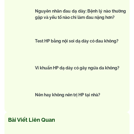
Nguyên nhân đau dạ dày: Bệnh lý nào thường
gặp và yếu tố nào chỉ làm đau nặng hơn?
Test HP bằng nội soi dạ dày có đau không?
Vi khuẩn HP dạ dày có gây ngứa da không?
Nên hay không nên trị HP tại nhà?
Bài Viết Liên Quan