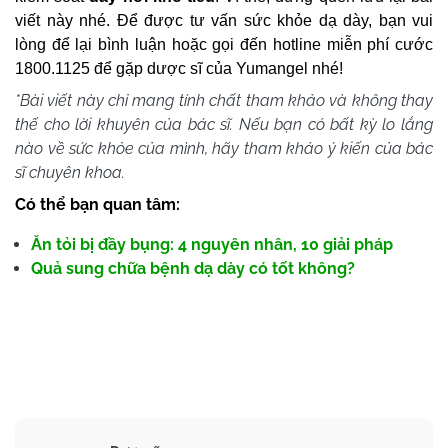
viết này nhé.
Để được tư vấn sức khỏe dạ dày, bạn vui
lòng để lại bình luận hoặc gọi đến hotline miễn phí cước
1800.1125 để gặp dược sĩ của Yumangel nhé!
*Bài viết này chỉ mang tính chất tham khảo và không thay
thế cho lời khuyên của bác sĩ. Nếu bạn có bất kỳ lo lắng
nào về sức khỏe của mình, hãy tham khảo ý kiến của bác
sĩ chuyên khoa.
Có thể bạn quan tâm:
Ăn tỏi bị đầy bụng: 4 nguyên nhân, 10 giải pháp
Quả sung chữa bệnh dạ dày có tốt không?