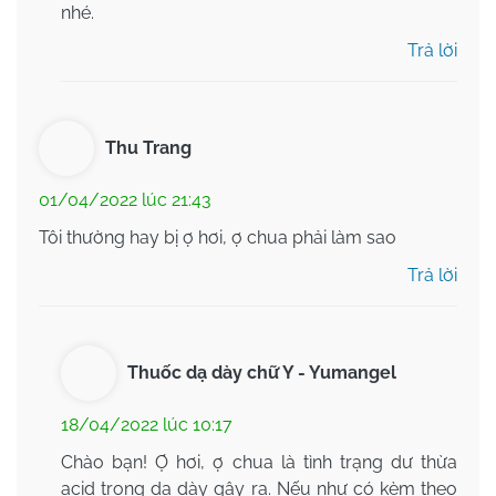
nhé.
Trả lời
Thu Trang
01/04/2022 lúc 21:43
Tôi thường hay bị ợ hơi, ợ chua phải làm sao
Trả lời
Thuốc dạ dày chữ Y - Yumangel
18/04/2022 lúc 10:17
Chào bạn! Ợ hơi, ợ chua là tình trạng dư thừa
acid trong dạ dày gây ra. Nếu như có kèm theo