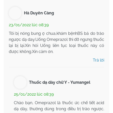
Hà Duyên Càng
23/01/2022 lúc 08:39
Tôi bị nóng bung ợ chua,khám bệnhBS bả do trào
ngược dạ day.Uống Omeprazol thì đỡ ngưng thuốc
lại bị lại.Xin hỏi Uống liên tục loại thuốc này có
được không.Xin cảm ơn.
Trả lời
Thuốc dạ dày chữ Y - Yumangel
25/01/2022 lúc 08:39
Chào bạn, Omeprazol là thuốc ức chế tiết acid
dạ dày, thường dùng trong điều trị trào ngược.