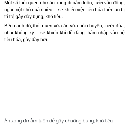
Một số thói quen như ăn xong đi nằm luôn, lười vận động,
ngồi một chỗ quá nhiều… sẽ khiến việc tiêu hóa thức ăn bị
trì trệ gây đầy bụng, khó tiêu.
Bên cạnh đó, thói quen vừa ăn vừa nói chuyện, cười đùa,
nhai không kỹ… sẽ khiến khí dễ dàng thâm nhập vào hệ
tiêu hóa, gây đầy hơi.
Ăn xong đi nằm luôn dễ gây chướng bụng, khó tiêu