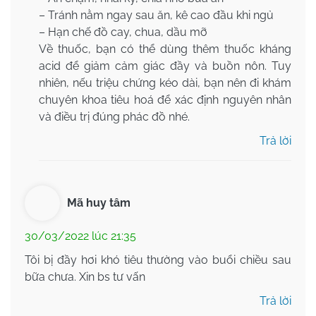
– Tránh nằm ngay sau ăn, kê cao đầu khi ngủ
– Hạn chế đồ cay, chua, dầu mỡ
Về thuốc, bạn có thể dùng thêm thuốc kháng
acid để giảm cảm giác đầy và buồn nôn. Tuy
nhiên, nếu triệu chứng kéo dài, bạn nên đi khám
chuyên khoa tiêu hoá để xác định nguyên nhân
và điều trị đúng phác đồ nhé.
Trả lời
Mã huy tâm
30/03/2022 lúc 21:35
Tôi bị đầy hơi khó tiêu thường vào buổi chiều sau
bữa chưa. Xin bs tư vấn
Trả lời