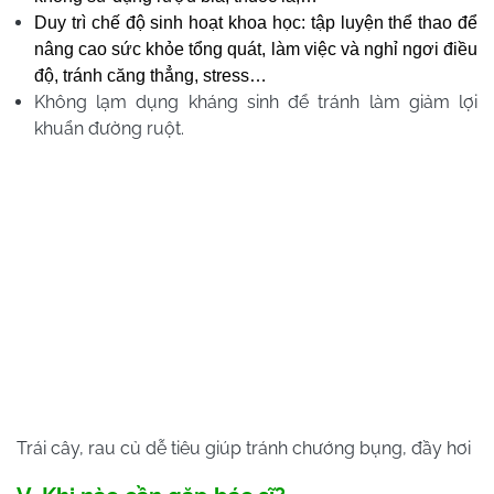
Duy trì chế độ sinh hoạt khoa học: tập luyện thể thao để
nâng cao sức khỏe tổng quát, làm việc và nghỉ ngơi điều
độ, tránh căng thẳng, stress…
Không lạm dụng kháng sinh để tránh làm giảm lợi
khuẩn đường ruột.
Trái cây, rau củ dễ tiêu giúp tránh chướng bụng, đầy hơi