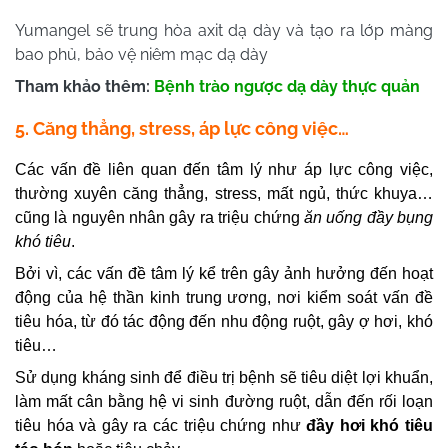
Yumangel sẽ trung hòa axit dạ dày và tạo ra lớp màng
bao phủ, bảo vệ niêm mạc dạ dày
Tham khảo thêm:
Bệnh trào ngược dạ dày thực quản
5. Căng thẳng, stress, áp lực công việc…
Các vấn đề liên quan đến tâm lý như áp lực công việc,
thường xuyên căng thẳng, stress, mất ngủ, thức khuya…
cũng là nguyên nhân gây ra triệu chứng
ăn uống đầy bụng
khó tiêu
.
Bởi vì, các vấn đề tâm lý kể trên gây ảnh hưởng đến hoạt
động của hệ thần kinh trung ương, nơi kiểm soát vấn đề
tiêu hóa, từ đó tác động đến nhu động ruột, gây ợ hơi, khó
tiêu…
Sử dụng kháng sinh để điều trị bệnh sẽ tiêu diệt lợi khuẩn,
làm mất cân bằng hệ vi sinh đường ruột, dẫn đến rối loạn
tiêu hóa và gây ra các triệu chứng như
đầy hơi khó tiêu