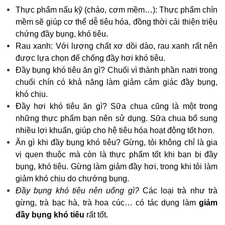
Thực phẩm nấu kỹ (cháo, cơm mềm…): Thực phẩm chín
mềm sẽ giúp cơ thể dễ tiêu hóa, đồng thời cải thiện triệu
chứng đầy bụng, khó tiêu.
Rau xanh: Với lượng chất xơ dồi dào, rau xanh rất nên
được lựa chọn để
chống đầy hơi khó tiêu.
Đầy bụng khó tiêu ăn gì?
Chuối vì thành phần natri trong
chuối chín có khả năng làm giảm cảm giác đầy bụng,
khó chịu.
Đầy hơi khó tiêu ăn gì?
Sữa chua cũng là một trong
những thực phẩm bạn nên sử dụng. Sữa chua bổ sung
nhiều lợi khuẩn, giúp cho hệ tiêu hóa hoạt động tốt hơn.
Ăn gì khi đầy bụng khó tiêu?
Gừng, tỏi không chỉ là gia
vị quen thuộc mà còn là thực phẩm tốt khi bạn bị đầy
bụng, khó tiêu. Gừng làm giảm đầy hơi, trong khi tỏi làm
giảm khó chịu do chướng bụng.
Đầy bụng khó tiêu nên uống gì?
Các loại trà như trà
gừng, trà bạc hà, trà hoa cúc… có tác dụng làm
giảm
đầy bụng khó tiêu
rất tốt.