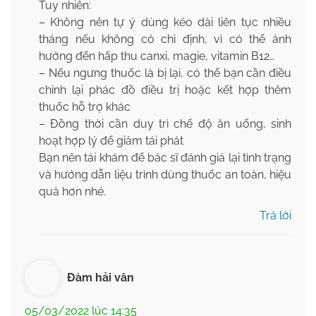
Tuy nhiên:
– Không nên tự ý dùng kéo dài liên tục nhiều
tháng nếu không có chỉ định, vì có thể ảnh
hưởng đến hấp thu canxi, magie, vitamin B12…
– Nếu ngưng thuốc là bị lại, có thể bạn cần điều
chỉnh lại phác đồ điều trị hoặc kết hợp thêm
thuốc hỗ trợ khác
– Đồng thời cần duy trì chế độ ăn uống, sinh
hoạt hợp lý để giảm tái phát
Bạn nên tái khám để bác sĩ đánh giá lại tình trạng
và hướng dẫn liệu trình dùng thuốc an toàn, hiệu
quả hơn nhé.
Trả lời
Đàm hải vân
05/03/2022 lúc 14:35