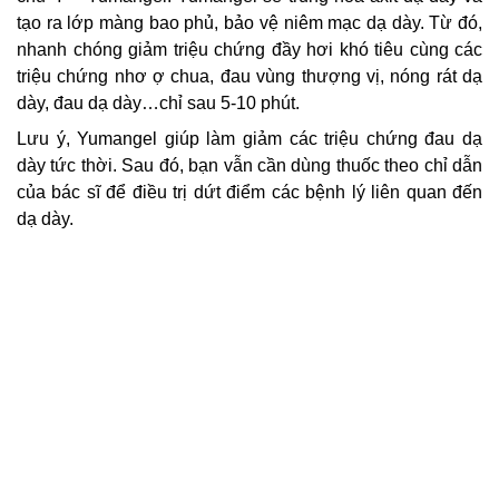
tạo ra lớp màng bao phủ, bảo vệ niêm mạc dạ dày. Từ đó,
nhanh chóng giảm triệu chứng đầy hơi khó tiêu cùng các
triệu chứng nhơ ợ chua, đau vùng thượng vị, nóng rát dạ
dày, đau dạ dày…chỉ sau 5-10 phút.
Lưu ý, Yumangel giúp làm giảm các triệu chứng đau dạ
dày tức thời. Sau đó, bạn vẫn cần dùng thuốc theo chỉ dẫn
của bác sĩ để điều trị dứt điểm các bệnh lý liên quan đến
dạ dày.