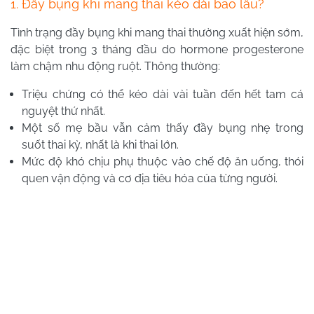
1. Đầy bụng khi mang thai kéo dài bao lâu?
Tình trạng đầy bụng khi mang thai thường xuất hiện sớm,
đặc biệt trong 3 tháng đầu do hormone progesterone
làm chậm nhu động ruột. Thông thường:
Triệu chứng có thể kéo dài vài tuần đến hết tam cá
nguyệt thứ nhất.
Một số mẹ bầu vẫn cảm thấy đầy bụng nhẹ trong
suốt thai kỳ, nhất là khi thai lớn.
Mức độ khó chịu phụ thuộc vào chế độ ăn uống, thói
quen vận động và cơ địa tiêu hóa của từng người.