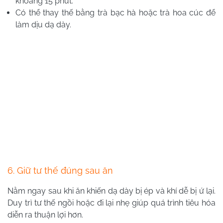
khoảng 15 phút.
Có thể thay thế bằng trà bạc hà hoặc trà hoa cúc để
làm dịu dạ dày.
6. Giữ tư thế đúng sau ăn
Nằm ngay sau khi ăn khiến dạ dày bị ép và khí dễ bị ứ lại.
Duy trì tư thế ngồi hoặc đi lại nhẹ giúp quá trình tiêu hóa
diễn ra thuận lợi hơn.