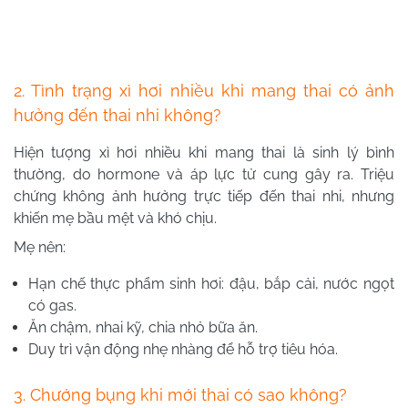
2. Tình trạng xì hơi nhiều khi mang thai có ảnh
hưởng đến thai nhi không?
Hiện tượng xì hơi nhiều khi mang thai là sinh lý bình
thường, do hormone và áp lực tử cung gây ra. Triệu
chứng không ảnh hưởng trực tiếp đến thai nhi, nhưng
khiến mẹ bầu mệt và khó chịu.
Mẹ nên:
Hạn chế thực phẩm sinh hơi: đậu, bắp cải, nước ngọt
có gas.
Ăn chậm, nhai kỹ, chia nhỏ bữa ăn.
Duy trì vận động nhẹ nhàng để hỗ trợ tiêu hóa.
3. Chướng bụng khi mới thai có sao không?