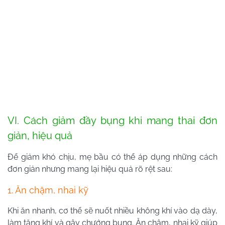
VI. Cách giảm đầy bụng khi mang thai đơn
giản, hiệu quả
Để giảm khó chịu, mẹ bầu có thể áp dụng những cách
đơn giản nhưng mang lại hiệu quả rõ rệt sau:
1. Ăn chậm, nhai kỹ
Khi ăn nhanh, cơ thể sẽ nuốt nhiều không khí vào dạ dày,
làm tăng khí và gây chướng bụng. Ăn chậm, nhai kỹ giúp