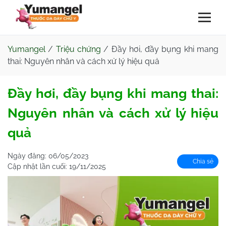
Yumangel
/
Triệu chứng
/
Đầy hơi, đầy bụng khi mang
thai: Nguyên nhân và cách xử lý hiệu quả
Đầy hơi, đầy bụng khi mang thai:
Nguyên nhân và cách xử lý hiệu
quả
Ngày đăng:
06/05/2023
Chia sẻ
Cập nhật lần cuối:
19/11/2025