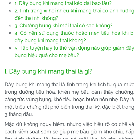
1. Đầy bụng khi mang thai kéo dài bao lâu?
2. Tình trạng xì hơi nhiều khi mang thai có ảnh hưởng
đến thai nhi không?
3. Chướng bụng khi mới thai có sao không?
4. Có nên sử dụng thuốc hoặc men tiêu hóa khi bị
đầy bụng khi mang thai không?
5. Tập luyện hay tư thế vận động nào giúp giảm đầy
bụng hiệu quả cho mẹ bầu?
I. Đầy bụng khi mang thai là gì?
Đầy bụng khi mang thai là tình trạng khí tích tụ quá mức
trong đường tiêu hóa, khiến mẹ bầu cảm thấy chướng,
căng tức vùng bụng, khó tiêu hoặc buồn nôn nhẹ. Đây là
một triệu chứng rất phổ biến trong thai kỳ, đặc biệt trong
3 tháng đầu.
Mặc dù không nguy hiểm, nhưng việc hiểu rõ cơ chế và
cách kiểm soát sớm sẽ giúp mẹ bầu giảm khó chịu, hấp