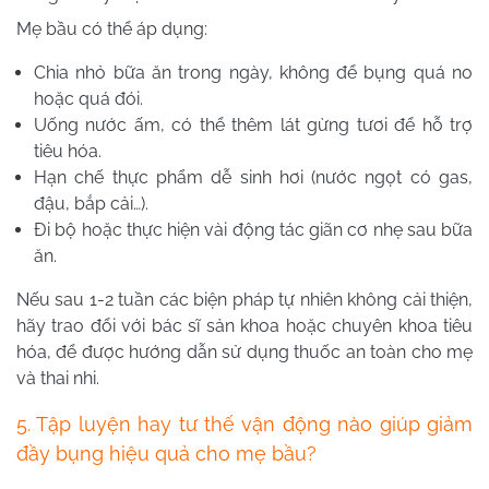
Mẹ bầu có thể áp dụng:
Chia nhỏ bữa ăn trong ngày, không để bụng quá no
hoặc quá đói.
Uống nước ấm, có thể thêm lát gừng tươi để hỗ trợ
tiêu hóa.
Hạn chế thực phẩm dễ sinh hơi (nước ngọt có gas,
đậu, bắp cải…).
Đi bộ hoặc thực hiện vài động tác giãn cơ nhẹ sau bữa
ăn.
Nếu sau 1-2 tuần các biện pháp tự nhiên không cải thiện,
hãy trao đổi với bác sĩ sản khoa hoặc chuyên khoa tiêu
hóa, để được hướng dẫn sử dụng thuốc an toàn cho mẹ
và thai nhi.
5. Tập luyện hay tư thế vận động nào giúp giảm
đầy bụng hiệu quả cho mẹ bầu?