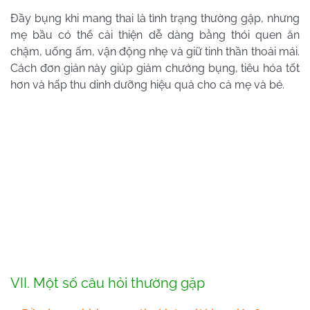
Đầy bụng khi mang thai là tình trạng thường gặp, nhưng
mẹ bầu có thể cải thiện dễ dàng bằng thói quen ăn
chậm, uống ấm, vận động nhẹ và giữ tinh thần thoải mái.
Cách đơn giản này giúp giảm chướng bụng, tiêu hóa tốt
hơn và hấp thu dinh dưỡng hiệu quả cho cả mẹ và bé.
VII. Một số câu hỏi thường gặp