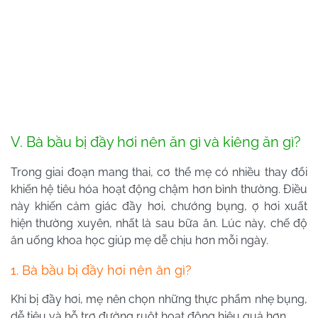
V. Bà bầu bị đầy hơi nên ăn gì và kiêng ăn gì?
Trong giai đoạn mang thai, cơ thể mẹ có nhiều thay đổi
khiến hệ tiêu hóa hoạt động chậm hơn bình thường. Điều
này khiến cảm giác đầy hơi, chướng bụng, ợ hơi xuất
hiện thường xuyên, nhất là sau bữa ăn. Lúc này, chế độ
ăn uống khoa học giúp mẹ dễ chịu hơn mỗi ngày.
1. Bà bầu bị đầy hơi nên ăn gì?
Khi bị đầy hơi, mẹ nên chọn những thực phẩm nhẹ bụng,
dễ tiêu và hỗ trợ đường ruột hoạt động hiệu quả hơn.