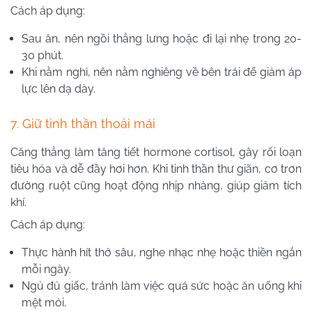
Cách áp dụng:
Sau ăn, nên ngồi thẳng lưng hoặc đi lại nhẹ trong 20-
30 phút.
Khi nằm nghỉ, nên nằm nghiêng về bên trái để giảm áp
lực lên dạ dày.
7. Giữ tinh thần thoải mái
Căng thẳng làm tăng tiết hormone cortisol, gây rối loạn
tiêu hóa và dễ đầy hơi hơn. Khi tinh thần thư giãn, cơ trơn
đường ruột cũng hoạt động nhịp nhàng, giúp giảm tích
khí.
Cách áp dụng:
Thực hành hít thở sâu, nghe nhạc nhẹ hoặc thiền ngắn
mỗi ngày.
Ngủ đủ giấc, tránh làm việc quá sức hoặc ăn uống khi
mệt mỏi.