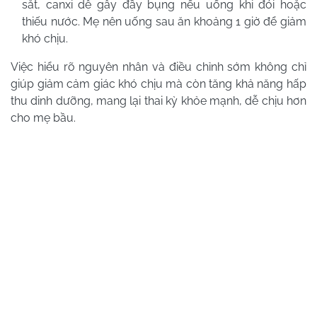
sắt, canxi dễ gây đầy bụng nếu uống khi đói hoặc
thiếu nước. Mẹ nên uống sau ăn khoảng 1 giờ để giảm
khó chịu.
Việc hiểu rõ nguyên nhân và điều chỉnh sớm không chỉ
giúp giảm cảm giác khó chịu mà còn tăng khả năng hấp
thu dinh dưỡng, mang lại thai kỳ khỏe mạnh, dễ chịu hơn
cho mẹ bầu.