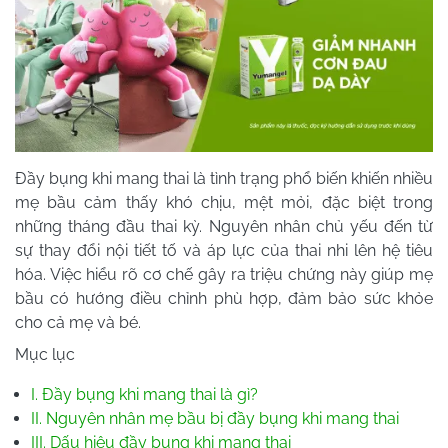
Đầy bụng khi mang thai là tình trạng phổ biến khiến nhiều
mẹ bầu cảm thấy khó chịu, mệt mỏi, đặc biệt trong
những tháng đầu thai kỳ. Nguyên nhân chủ yếu đến từ
sự thay đổi nội tiết tố và áp lực của thai nhi lên hệ tiêu
hóa. Việc hiểu rõ cơ chế gây ra triệu chứng này giúp mẹ
bầu có hướng điều chỉnh phù hợp, đảm bảo sức khỏe
cho cả mẹ và bé.
Mục lục
I. Đầy bụng khi mang thai là gì?
II. Nguyên nhân mẹ bầu bị đầy bụng khi mang thai
III. Dấu hiệu đầy bụng khi mang thai