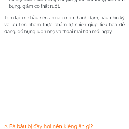
bụng, giảm co thắt ruột.
Tóm lại, mẹ bầu nên ăn các món thanh đạm, nấu chín kỹ
và ưu tiên nhóm thực phẩm tự nhiên giúp tiêu hóa dễ
dàng, để bụng luôn nhẹ và thoải mái hơn mỗi ngày.
2. Bà bầu bị đầy hơi nên kiêng ăn gì?