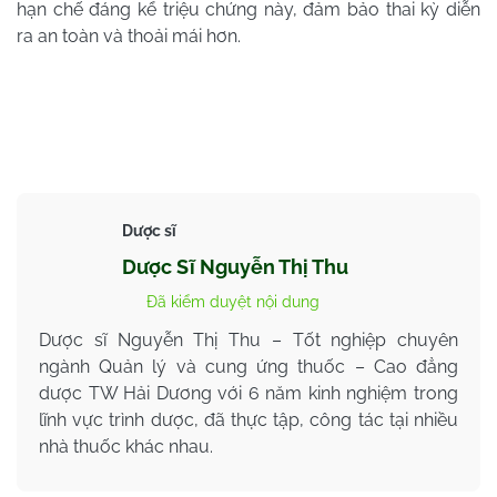
hạn chế đáng kể triệu chứng này, đảm bảo thai kỳ diễn
ra an toàn và thoải mái hơn.
Dược sĩ
Dược Sĩ Nguyễn Thị Thu
Đã kiểm duyệt nội dung
Dược sĩ Nguyễn Thị Thu – Tốt nghiệp chuyên
ngành Quản lý và cung ứng thuốc – Cao đẳng
dược TW Hải Dương với 6 năm kinh nghiệm trong
lĩnh vực trình dược, đã thực tập, công tác tại nhiều
nhà thuốc khác nhau.