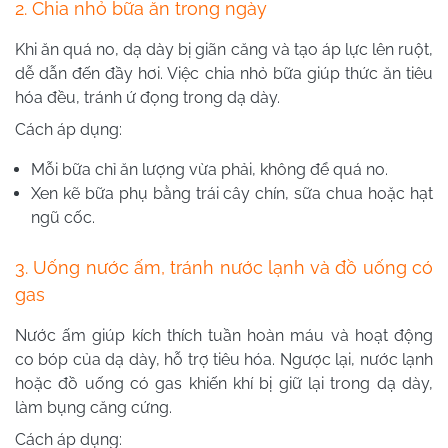
2. Chia nhỏ bữa ăn trong ngày
Khi ăn quá no, dạ dày bị giãn căng và tạo áp lực lên ruột,
dễ dẫn đến đầy hơi. Việc chia nhỏ bữa giúp thức ăn tiêu
hóa đều, tránh ứ đọng trong dạ dày.
Cách áp dụng:
Mỗi bữa chỉ ăn lượng vừa phải, không để quá no.
Xen kẽ bữa phụ bằng trái cây chín, sữa chua hoặc hạt
ngũ cốc.
3. Uống nước ấm, tránh nước lạnh và đồ uống có
gas
Nước ấm giúp kích thích tuần hoàn máu và hoạt động
co bóp của dạ dày, hỗ trợ tiêu hóa. Ngược lại, nước lạnh
hoặc đồ uống có gas khiến khí bị giữ lại trong dạ dày,
làm bụng căng cứng.
Cách áp dụng: