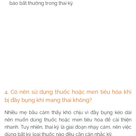
báo bất thường trong thai kỳ.
4. Có nên sử dụng thuốc hoặc men tiêu hóa khi
bị đầy bụng khi mang thai không?
Nhiều mẹ bầu cảm thấy khó chịu vì đầy bụng kéo dài
nên muốn dùng thuốc hoặc men tiêu hóa để cải thiện
nhanh. Tuy nhiên, thai kỳ là giai đoạn nhạy cảm, nên việc
dùng bất kỳ loại thuốc nào đều cần cân nhắc kỹ.