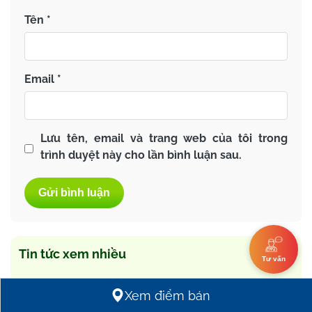
Tên
*
Email
*
Lưu tên, email và trang web của tôi trong
trình duyệt này cho lần bình luận sau.
Tin tức xem nhiều
Tư vấn
Xem điểm bán
Khi nào cần đi khám dạ dày? Phân biệt theo