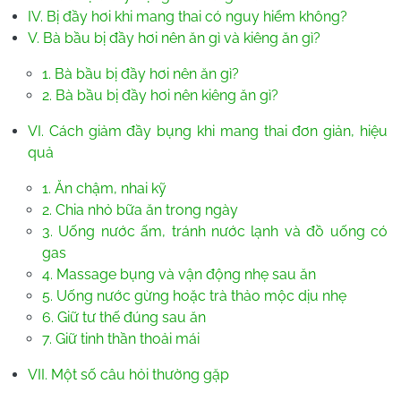
IV. Bị đầy hơi khi mang thai có nguy hiểm không?
V. Bà bầu bị đầy hơi nên ăn gì và kiêng ăn gì?
1. Bà bầu bị đầy hơi nên ăn gì?
2. Bà bầu bị đầy hơi nên kiêng ăn gì?
VI. Cách giảm đầy bụng khi mang thai đơn giản, hiệu
quả
1. Ăn chậm, nhai kỹ
2. Chia nhỏ bữa ăn trong ngày
3. Uống nước ấm, tránh nước lạnh và đồ uống có
gas
4. Massage bụng và vận động nhẹ sau ăn
5. Uống nước gừng hoặc trà thảo mộc dịu nhẹ
6. Giữ tư thế đúng sau ăn
7. Giữ tinh thần thoải mái
VII. Một số câu hỏi thường gặp