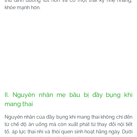
thu dinh dưỡng tốt hơn và có một thai kỳ nhẹ nhàng,
khỏe mạnh hơn.
II. Nguyên nhân mẹ bầu bị đầy bụng khi
mang thai
Nguyên nhân của đầy bụng khi mang thai không chỉ đến
từ chế độ ăn uống mà còn xuất phát từ thay đổi nội tiết
tố, áp lực thai nhi và thói quen sinh hoạt hằng ngày. Dưới