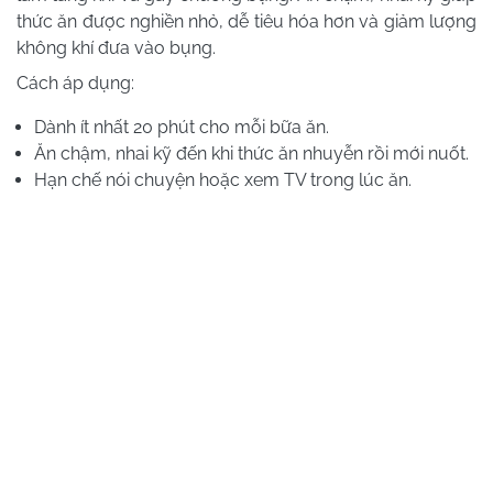
thức ăn được nghiền nhỏ, dễ tiêu hóa hơn và giảm lượng
không khí đưa vào bụng.
Cách áp dụng:
Dành ít nhất 20 phút cho mỗi bữa ăn.
Ăn chậm, nhai kỹ đến khi thức ăn nhuyễn rồi mới nuốt.
Hạn chế nói chuyện hoặc xem TV trong lúc ăn.