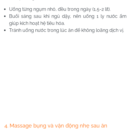
Uống từng ngụm nhỏ, đều trong ngày (1,5-2 lít).
Buổi sáng sau khi ngủ dậy, nên uống 1 ly nước ấm
giúp kích hoạt hệ tiêu hóa.
Tránh uống nước trong lúc ăn để không loãng dịch vị.
4. Massage bụng và vận động nhẹ sau ăn