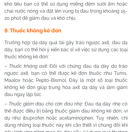
khó tiêu bạn có thể sử dụng miếng đệm sưởi ấm hoặc
chai nước nóng và đặt lên vùng bị đau trong khoảng 15-
20 phút để giảm đau và khó chịu.
8. Thuốc không kê đơn
Trường hợp dạ dày quá tải gây trào ngược axit, đau dạ
dày, bạn có thể hỏi ý kiến bác sĩ về việc sử dụng các loại
thuốc không kê đơn:
– Thuốc kháng axit
: Đối với chứng đau dạ dày do trào
ngược axit, bạn có thể được kê đơn thuốc như Tums,
Maalox hoặc Pepto-Bismol. Đây là một số loại thuốc
không kê đơn giúp trung hòa axit dạ dày và làm giảm
đau ngay lập tức.
– Thuốc giảm đau cho cơn đau nhẹ
: Đau dạ dày nhẹ có
thể được điều trị bằng thuốc giảm đau không kê đơn, ví
dụ như ibuprofen hoặc acetaminophen. Tuy nhiên, chỉ
dùng những loại thuốc này khi cần thiết vì chúng đôi khi