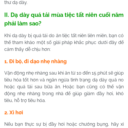
thư dạ dày.
II. Dạ dày quá tải mùa tiệc tất niên cuối năm
phải làm sao?
Khi dạ dày bị quá tải do ăn tiệc tất niên liên miên, bạn có
thể tham khảo một số giải pháp khắc phục dưới đây để
cảm thấy dễ chịu hơn:
1. Đi bộ, đi dạo nhẹ nhàng
Vận động nhẹ nhàng sau khi ăn từ 10 đến 15 phút sẽ giúp
tiêu hóa tốt hơn và ngăn ngừa tình trạng dạ dày quá no
hoặc quá tải sau bữa ăn. Hoặc bạn cũng có thể vận
động nhẹ nhàng trong nhà để giúp giảm đầy hơi, khó
tiêu, hỗ trợ tiêu hóa.
2. Xì hơi
Nếu bạn thực sự bị đầy hơi hoặc chướng bụng, hãy xì