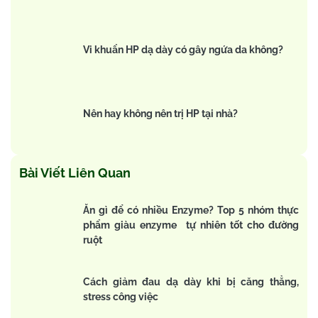
Vi khuẩn HP dạ dày có gây ngứa da không?
Nên hay không nên trị HP tại nhà?
Bài Viết Liên Quan
Ăn gì để có nhiều Enzyme? Top 5 nhóm thực
phẩm giàu enzyme tự nhiên tốt cho đường
ruột
Cách giảm đau dạ dày khi bị căng thẳng,
stress công việc