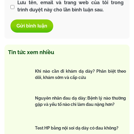
Lưu tên, email và trang web của tôi trong
trình duyệt này cho lần bình luận sau.
Tin tức xem nhiều
Khi nào cần đi khám dạ dày? Phân biệt theo
dõi, khám sớm và cấp cứu
Nguyên nhân đau dạ dày: Bệnh lý nào thường
gặp và yếu tố nào chỉ làm đau nặng hơn?
Test HP bằng nội soi dạ dày có đau không?