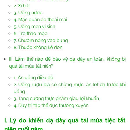
2. Xì hơi
3. Uống nước
4. Mặc quần áo thoải mái
5. Uống men vi sinh
6. Trà thảo mộc
7. Chườm nóng vào bụng
8. Thuốc không kê đơn
III. Làm thế nào để bảo vệ dạ dày an toàn, không bị
quá tải mùa tất niên?
1. Ăn uống điều độ
2. Uống rượu bia có chừng mực, ăn lót dạ trước khi
uống
3. Tăng cường thực phẩm giàu lợi khuẩn
4. Duy trì tập thể dục thường xuyên
I. Lý do khiến dạ dày quá tải mùa tiệc tất
niên cuối năm