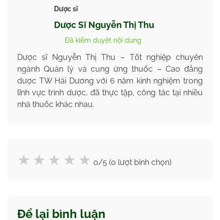
Dược sĩ
Dược Sĩ Nguyễn Thị Thu
Đã kiểm duyệt nội dung
Dược sĩ Nguyễn Thị Thu – Tốt nghiệp chuyên
ngành Quản lý và cung ứng thuốc – Cao đẳng
dược TW Hải Dương với 6 năm kinh nghiệm trong
lĩnh vực trình dược, đã thực tập, công tác tại nhiều
nhà thuốc khác nhau.
0/5 (0 lượt bình chọn)
Để lại bình luận