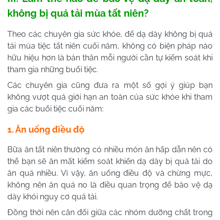
không bị quá tải mùa tất niên?
Theo các chuyên gia sức khỏe, để dạ dày không bị quá
tải mùa tiệc tất niên cuối năm, không có biện pháp nào
hữu hiệu hơn là bản thân mỗi người cần tự kiểm soát khi
tham gia những buổi tiệc.
Các chuyên gia cũng đưa ra một số gợi ý giúp bạn
không vượt quá giới hạn an toàn của sức khỏe khi tham
gia các buổi tiệc cuối năm:
1. Ăn uống điều độ
Bữa ăn tất niên thường có nhiều món ăn hấp dẫn nên có
thể bạn sẽ ăn mất kiểm soát khiến dạ dày bị quá tải do
ăn quá nhiều. Vì vậy, ăn uống điều độ và chừng mực,
không nên ăn quá no là điều quan trọng để bảo vệ dạ
dày khỏi nguy cơ quá tải.
Đồng thời nên cân đối giữa các nhóm dưỡng chất trong