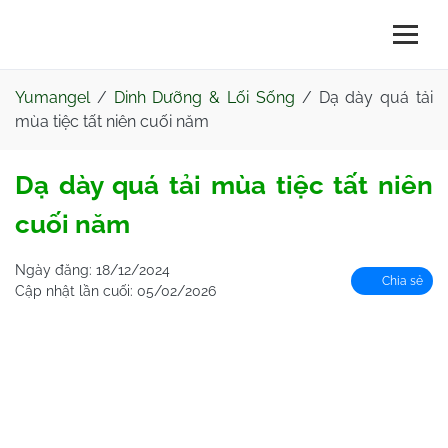
Yumangel
/
Dinh Dưỡng & Lối Sống
/
Dạ dày quá tải
mùa tiệc tất niên cuối năm
Dạ dày quá tải mùa tiệc tất niên
cuối năm
Ngày đăng:
18/12/2024
Chia sẻ
Cập nhật lần cuối:
05/02/2026