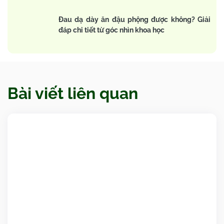
Đau dạ dày ăn đậu phộng được không? Giải
đáp chi tiết từ góc nhìn khoa học
Bài viết liên quan