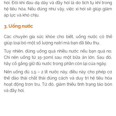
hơi. Đôi khi đau dạ dày và đầy hơi là do tích tụ khí trong
hệ tiêu hóa. Nếu đúng như vậy, việc xì hơi sẽ giúp giảm
áp lực và khó chịu.
3. Uống nước
Các chuyên gia sức khỏe cho biết, uống nước có thể
giúp loại bỏ một số lượng natri mà bạn đã tiêu thụ.
Tuy nhiên, đừng uống quá nhiều nước nếu bạn quá no.
Chỉ nên uống từ 15-30ml sau một bữa ăn lớn. Sau đó,
hãy cố gắng giữ đủ nước trong phần còn lại của ngày.
Nên uống đủ 1,5 – 2 lít nước này, điều này cho phép cơ
thể đào thải chất thải đúng cách và duy trì hệ tiêu hóa
hoạt động trơn tru. Từ đó, giảm thiểu tình trạng táo bón
và đầy hơi.