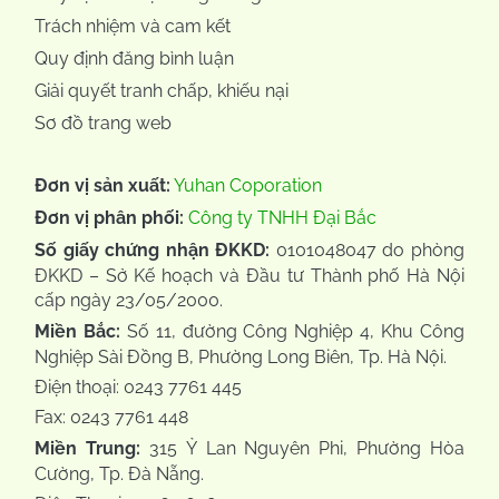
Trách nhiệm và cam kết
Quy định đăng bình luận
Giải quyết tranh chấp, khiếu nại
Sơ đồ trang web
Đơn vị sản xuất:
Yuhan Coporation
Đơn vị phân phối:
Công ty TNHH Đại Bắc
Số giấy chứng nhận ĐKKD:
0101048047 do phòng
ĐKKD – Sở Kế hoạch và Đầu tư Thành phố Hà Nội
cấp ngày 23/05/2000.
Miền Bắc:
Số 11, đường Công Nghiệp 4, Khu Công
Nghiệp Sài Đồng B, Phường Long Biên, Tp. Hà Nội.
Điện thoại: 0243 7761 445
Fax: 0243 7761 448
Miền Trung:
315 Ỷ Lan Nguyên Phi, Phường Hòa
Cường, Tp. Đà Nẵng.