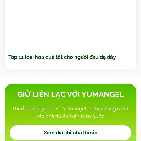
Top 11 loại hoa quả tốt cho người đau dạ dày
GIỮ LIÊN LẠC VỚI YUMANGEL
Thuốc dạ dày chữ Y - Yumangel có bán rộng rãi tại
các nhà thuốc trên toàn quốc.
Xem địa chỉ nhà thuốc