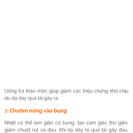
Uống trà thảo mộc giúp giảm các triệu chứng khó chịu
do dạ dày quá tải gây ra.
7. Chườm nóng vào bụng
Nhiệt có thể làm giãn cơ bụng, tạo cảm giác thư giãn,
giảm chuột rút và đau. Khi dạ dày bị quá tải gây đau,