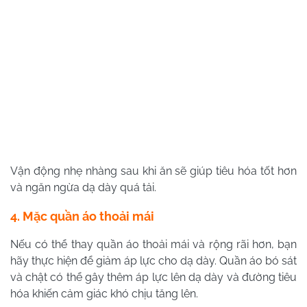
Vận động nhẹ nhàng sau khi ăn sẽ giúp tiêu hóa tốt hơn
và ngăn ngừa dạ dày quá tải.
4. Mặc quần áo thoải mái
Nếu có thể thay quần áo thoải mái và rộng rãi hơn, bạn
hãy thực hiện để giảm áp lực cho dạ dày. Quần áo bó sát
và chật có thể gây thêm áp lực lên dạ dày và đường tiêu
hóa khiến cảm giác khó chịu tăng lên.