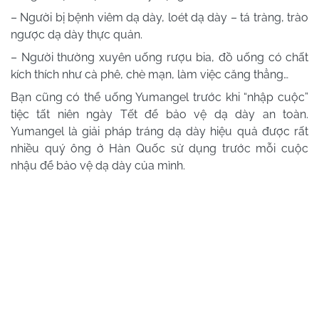
– Người bị bệnh viêm dạ dày, loét dạ dày – tá tràng, trào
ngược dạ dày thực quản.
– Người thường xuyên uống rượu bia, đồ uống có chất
kích thích như cà phê, chè mạn, làm việc căng thẳng…
Bạn cũng có thể uống Yumangel trước khi “nhập cuộc”
tiệc tất niên ngày Tết để bảo vệ dạ dày an toàn.
Yumangel là giải pháp tráng dạ dày hiệu quả được rất
nhiều quý ông ở Hàn Quốc sử dụng trước mỗi cuộc
nhậu để bảo vệ dạ dày của mình.