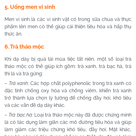
5. Uống men vi sinh
Men vi sinh là các vi sinh vật có trong sữa chua và thực
phẩm lên men có thể giúp cải thiện tiêu hóa và hấp thụ
thức ăn.
6. Trà thảo mộc
Khi dạ dày bị quá tải mùa tiệc tất niên, một số loại trà
thảo mộc có thể giúp ích gồm: trà xanh, trà bạc hà, trà
thì là và trà gừng:
– Trà xanh
: Các hợp chất polyphenolic trong trà xanh có
đặc tính chống oxy hóa và chống viêm, khiến trà xanh
trở thành lựa chọn lý tưởng để chống đầy hơi, khó tiêu
và các vấn đề dạ dày khác.
– Trà bạc hà
: Loại trà thảo mộc này đã được chứng minh
là có tác dụng làm giãn các mô đường tiêu hóa và giúp
làm giảm các triệu chứng khó tiêu, đầy hơi. Mặt khác,