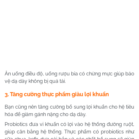
Ăn uống điều độ, uống rượu bia có chừng mực giúp bảo
vệ dạ dày không bị quá tải.
3. Tăng cường thực phẩm giàu lợi khuẩn
Bạn cũng nên tăng cường bổ sung lợi khuẩn cho hệ tiêu
hóa để giảm gánh nặng cho dạ dày.
Probiotics đưa vi khuẩn có lợi vào hệ thống đường ruột,
giúp cân bằng hệ thống. Thực phẩm có probiotics như