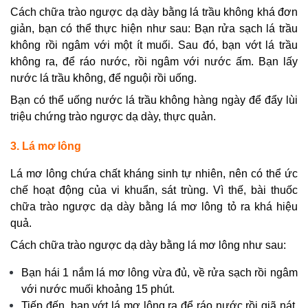
Cách chữa trào ngược dạ dày bằng lá trầu không khá đơn
giản, bạn có thể thực hiện như sau: Bạn rửa sạch lá trầu
không rồi ngâm với một ít muối. Sau đó, bạn vớt lá trầu
không ra, để ráo nước, rồi ngâm với nước ấm. Bạn lấy
nước lá trầu không, để nguội rồi uống.
Bạn có thể uống nước lá trầu không hàng ngày để đẩy lùi
triệu chứng trào ngược dạ dày, thực quản.
3. Lá mơ lông
Lá mơ lông chứa chất kháng sinh tự nhiên, nên có thể ức
chế hoạt động của vi khuẩn, sát trùng. Vì thế, bài thuốc
chữa trào ngược dạ dày bằng lá mơ lông tỏ ra khá hiệu
quả.
Cách chữa trào ngược dạ dày bằng lá mơ lông như sau:
Bạn hái 1 nắm lá mơ lông vừa đủ, về rửa sạch rồi ngâm
với nước muối khoảng 15 phút.
Tiếp đến, bạn vớt lá mơ lông ra để ráo nước rồi giã nát,