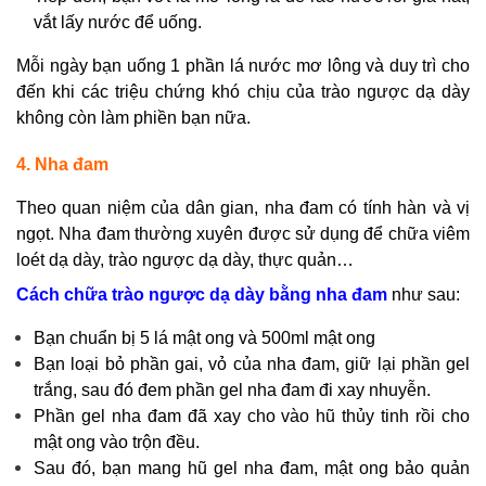
vắt lấy nước để uống.
Mỗi ngày bạn uống 1 phần lá nước mơ lông và duy trì cho
đến khi các triệu chứng khó chịu của trào ngược dạ dày
không còn làm phiền bạn nữa.
4. Nha đam
Theo quan niệm của dân gian, nha đam có tính hàn và vị
ngọt. Nha đam thường xuyên được sử dụng để chữa viêm
loét dạ dày, trào ngược dạ dày, thực quản…
Cách chữa trào ngược dạ dày bằng nha đam
như sau:
Bạn chuẩn bị 5 lá mật ong và 500ml mật ong
Bạn loại bỏ phần gai, vỏ của nha đam, giữ lại phần gel
trắng, sau đó đem phần gel nha đam đi xay nhuyễn.
Phần gel nha đam đã xay cho vào hũ thủy tinh rồi cho
mật ong vào trộn đều.
Sau đó, bạn mang hũ gel nha đam, mật ong bảo quản