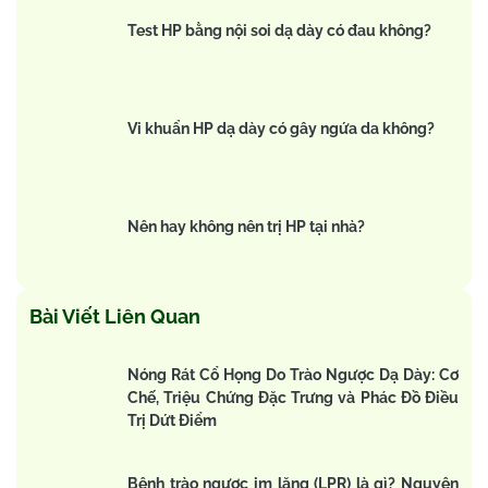
Test HP bằng nội soi dạ dày có đau không?
Vi khuẩn HP dạ dày có gây ngứa da không?
Nên hay không nên trị HP tại nhà?
Bài Viết Liên Quan
Nóng Rát Cổ Họng Do Trào Ngược Dạ Dày: Cơ
Chế, Triệu Chứng Đặc Trưng và Phác Đồ Điều
Trị Dứt Điểm
Bệnh trào ngược im lặng (LPR) là gì? Nguyên