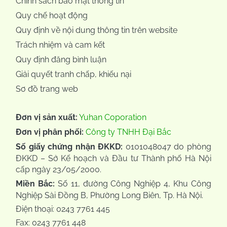
Chính sách bảo mật thông tin
Quy chế hoạt động
Quy định về nội dung thông tin trên website
Trách nhiệm và cam kết
Quy định đăng bình luận
Giải quyết tranh chấp, khiếu nại
Sơ đồ trang web
Đơn vị sản xuất:
Yuhan Coporation
Đơn vị phân phối:
Công ty TNHH Đại Bắc
Số giấy chứng nhận ĐKKD:
0101048047 do phòng
ĐKKD – Sở Kế hoạch và Đầu tư Thành phố Hà Nội
cấp ngày 23/05/2000.
Miền Bắc:
Số 11, đường Công Nghiệp 4, Khu Công
Nghiệp Sài Đồng B, Phường Long Biên, Tp. Hà Nội.
Điện thoại: 0243 7761 445
Fax: 0243 7761 448