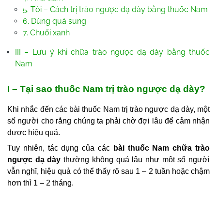
5. Tỏi – Cách trị trào ngược dạ dày bằng thuốc Nam
6. Dùng quả sung
7. Chuối xanh
III – Lưu ý khi chữa trào ngược dạ dày bằng thuốc
Nam
I – Tại sao thuốc Nam trị trào ngược dạ dày?
Khi nhắc đến các
bài thuốc Nam trị trào ngược dạ dày,
một
số người cho rằng chúng ta phải chờ đợi lâu để cảm nhận
được hiệu quả.
Tuy nhiên, tác dụng của các
bài thuốc Nam chữa trào
ngược dạ dày
thường không quá lâu như một số người
vẫn nghĩ, hiệu quả có thể thấy rõ sau 1 – 2 tuần hoặc chậm
hơn thì 1 – 2 tháng.