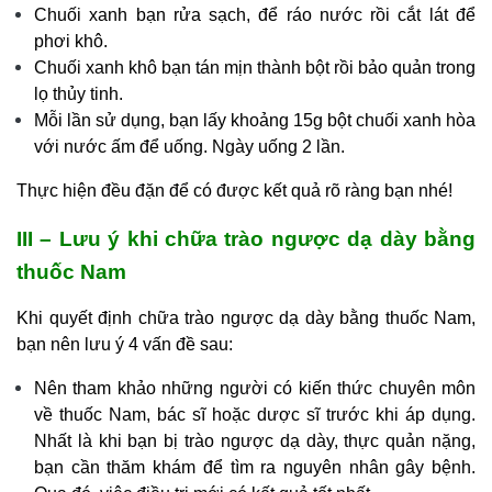
Chuối xanh bạn rửa sạch, để ráo nước rồi cắt lát để
phơi khô.
Chuối xanh khô bạn tán mịn thành bột rồi bảo quản trong
lọ thủy tinh.
Mỗi lần sử dụng, bạn lấy khoảng 15g bột chuối xanh hòa
với nước ấm để uống. Ngày uống 2 lần.
Thực hiện đều đặn để có được kết quả rõ ràng bạn nhé!
III – Lưu ý khi chữa trào ngược dạ dày bằng
thuốc Nam
Khi quyết định chữa trào ngược dạ dày bằng thuốc Nam,
bạn nên lưu ý 4 vấn đề sau:
Nên tham khảo những người có kiến thức chuyên môn
về thuốc Nam, bác sĩ hoặc dược sĩ trước khi áp dụng.
Nhất là khi bạn bị trào ngược dạ dày, thực quản nặng,
bạn cần thăm khám để tìm ra nguyên nhân gây bệnh.