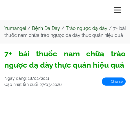
Yumangel
/
Bệnh Dạ Dày
/
Trào ngược dạ dày
/
7+ bài
thuốc nam chữa trào ngược dạ dày thực quản hiệu quả
7+ bài thuốc nam chữa trào
ngược dạ dày thực quản hiệu quả
Ngày đăng:
18/02/2021
Chia sẻ
Cập nhật lần cuối:
27/03/2026