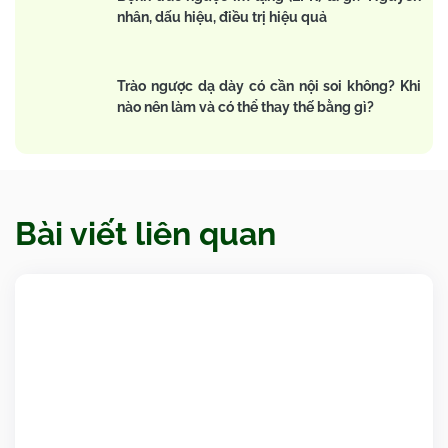
nhân, dấu hiệu, điều trị hiệu quả
Trào ngược dạ dày có cần nội soi không? Khi
nào nên làm và có thể thay thế bằng gì?
Bài viết liên quan