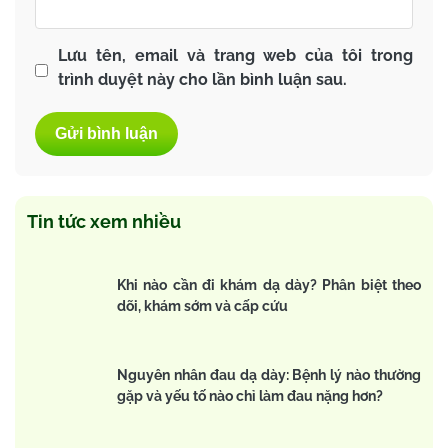
Lưu tên, email và trang web của tôi trong
trình duyệt này cho lần bình luận sau.
Tin tức xem nhiều
Khi nào cần đi khám dạ dày? Phân biệt theo
dõi, khám sớm và cấp cứu
Nguyên nhân đau dạ dày: Bệnh lý nào thường
gặp và yếu tố nào chỉ làm đau nặng hơn?