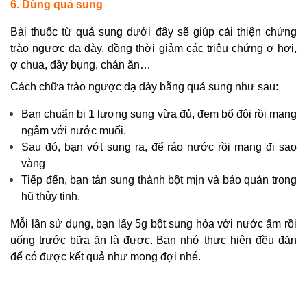
6. Dùng quả sung
Bài thuốc từ quả sung dưới đây sẽ giúp cải thiện chứng
trào ngược dạ dày, đồng thời giảm các triệu chứng ợ hơi,
ợ chua, đầy bụng, chán ăn…
Cách chữa trào ngược dạ dày bằng quả sung như sau:
Bạn chuẩn bị 1 lượng sung vừa đủ, đem bổ đôi rồi mang
ngâm với nước muối.
Sau đó, bạn vớt sung ra, để ráo nước rồi mang đi sao
vàng
Tiếp đến, bạn tán sung thành bột mịn và bảo quản trong
hũ thủy tinh.
Mỗi lần sử dụng, bạn lấy 5g bột sung hòa với nước ấm rồi
uống trước bữa ăn là được. Bạn nhớ thực hiện đều đặn
để có được kết quả như mong đợi nhé.