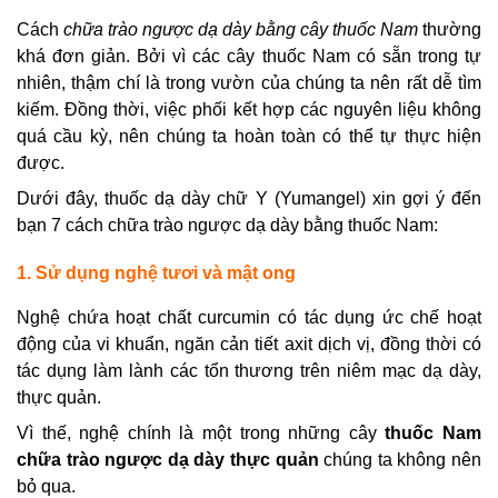
Cách
chữa trào ngược dạ dày bằng cây thuốc Nam
thường
khá đơn giản. Bởi vì các cây thuốc Nam có sẵn trong tự
nhiên, thậm chí là trong vườn của chúng ta nên rất dễ tìm
kiếm. Đồng thời, việc phối kết hợp các nguyên liệu không
quá cầu kỳ, nên chúng ta hoàn toàn có thể tự thực hiện
được.
Dưới đây, thuốc dạ dày chữ Y (Yumangel) xin gợi ý đến
bạn 7
cách chữa trào ngược dạ dày bằng thuốc Nam:
1. Sử dụng nghệ tươi và mật ong
Nghệ chứa hoạt chất curcumin có tác dụng ức chế hoạt
động của vi khuẩn, ngăn cản tiết axit dịch vị, đồng thời có
tác dụng làm lành các tổn thương trên niêm mạc dạ dày,
thực quản.
Vì thế, nghệ chính là một trong những cây
thuốc Nam
chữa trào ngược dạ dày thực quản
chúng ta không nên
bỏ qua.