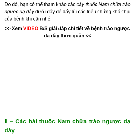
Do đó, bạn có thể tham khảo các
cây thuốc Nam chữa trào
ngược dạ dày
dưới đây để đẩy lùi các triệu chứng khó chịu
của bệnh khi cần nhé.
>> Xem
VIDEO
B/S giải đáp chi tiết về bệnh trào ngược
dạ dày thực quản <<
II – Các bài thuốc Nam chữa trào ngược dạ
dày