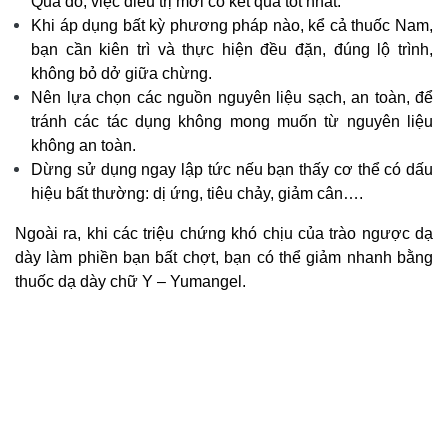
Qua đó, việc điều trị mới có kết quả tốt nhất.
Khi áp dụng bất kỳ phương pháp nào, kể cả thuốc Nam,
bạn cần kiên trì và thực hiện đều đặn, đúng lộ trình,
không bỏ dở giữa chừng.
Nên lựa chọn các nguồn nguyên liệu sạch, an toàn, để
tránh các tác dụng không mong muốn từ nguyên liệu
không an toàn.
Dừng sử dụng ngay lập tức nếu bạn thấy cơ thể có dấu
hiệu bất thường: dị ứng, tiêu chảy, giảm cân….
Ngoài ra, khi các triệu chứng khó chịu của trào ngược dạ
dày làm phiền bạn bất chợt, bạn có thể giảm nhanh bằng
thuốc dạ dày chữ Y – Yumangel.