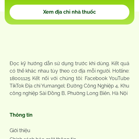
Xem địa chỉ nhà thuốc
Đọc kỹ hướng dẫn sử dụng trước khi dùng. Kết quả
có thể khác nhau tùy theo cơ địa mỗi người. Hotline:
18001125 Kết nối với chúng tôi: Facebook YouTube
TikTok Địa chỉ Yumangel: Đường Công Nghiệp 4, Khu
công nghiệp Sài Đồng B, Phường Long Biên, Hà Nội
Thông tin
Giới thiệu