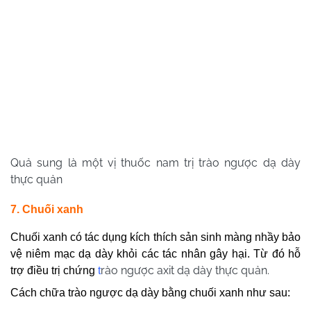
Quả sung là một vị thuốc nam trị trào ngược dạ dày
thực quản
7. Chuối xanh
Chuối xanh có tác dụng kích thích sản sinh màng nhầy bảo
vệ niêm mạc dạ dày khỏi các tác nhân gây hại. Từ đó hỗ
rào ngược axit dạ dày thực quản.
trợ điều trị chứng
t
Cách chữa trào ngược dạ dày bằng chuối xanh như sau: