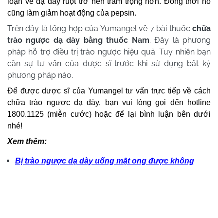
loạn về dạ dày ruột trở nên trầm trọng hơn. Đồng thời nó
cũng làm giảm hoạt động của pepsin.
Trên đây là tổng hợp của Yumangel về 7 bài thuốc
chữa
trào ngược dạ dày bằng thuốc Nam
. Đây là phương
pháp hỗ trợ điều trị trào ngược hiệu quả. Tuy nhiên bạn
cần sự tư vấn của dược sĩ trước khi sử dụng bất kỳ
phương pháp nào.
Để được dược sĩ của Yumangel tư vấn trực tiếp về cách
chữa trào ngược dạ dày, bạn vui lòng gọi đến hotline
1800.1125 (miễn cước) hoặc để lại bình luận bên dưới
nhé!
Xem thêm:
Bị trào ngược dạ dày uống mật ong được không