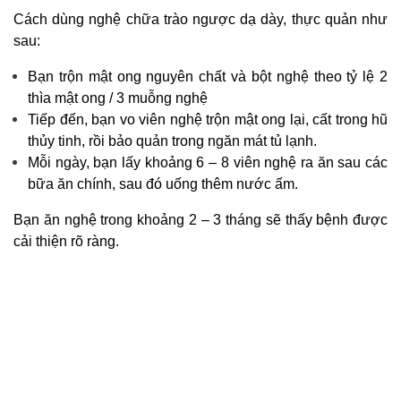
Cách dùng nghệ chữa trào ngược dạ dày, thực quản như
sau:
Bạn trộn mật ong nguyên chất và bột nghệ theo tỷ lệ 2
thìa mật ong / 3 muỗng nghệ
Tiếp đến, bạn vo viên nghệ trộn mật ong lại, cất trong hũ
thủy tinh, rồi bảo quản trong ngăn mát tủ lạnh.
Mỗi ngày, bạn lấy khoảng 6 – 8 viên nghệ ra ăn sau các
bữa ăn chính, sau đó uống thêm nước ấm.
Bạn ăn nghệ trong khoảng 2 – 3 tháng sẽ thấy bệnh được
cải thiện rõ ràng.