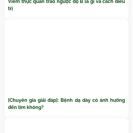
Viêm thực quản trào ngược độ B là gì và cách điều
trị
[Chuyên gia giải đáp]: Bệnh dạ dày có ảnh hưởng
đến tim không?