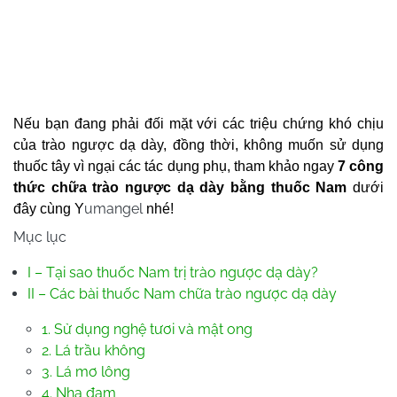
Nếu bạn đang phải đối mặt với các triệu chứng khó chịu
của trào ngược dạ dày, đồng thời, không muốn sử dụng
thuốc tây vì ngại các tác dụng phụ, tham khảo ngay
7 công
thức chữa trào ngược dạ dày bằng thuốc Nam
dưới
umangel
đây cùng Y
nhé!
Mục lục
I – Tại sao thuốc Nam trị trào ngược dạ dày?
II – Các bài thuốc Nam chữa trào ngược dạ dày
1. Sử dụng nghệ tươi và mật ong
2. Lá trầu không
3. Lá mơ lông
4. Nha đam