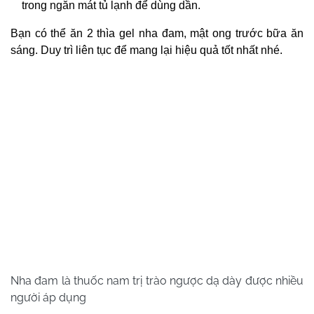
trong ngăn mát tủ lạnh để dùng dần.
Bạn có thể ăn 2 thìa gel nha đam, mật ong trước bữa ăn
sáng. Duy trì liên tục để mang lại hiệu quả tốt nhất nhé.
Nha đam là thuốc nam trị trào ngược dạ dày được nhiều
người áp dụng