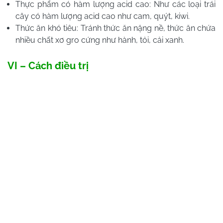
Thực phẩm có hàm lượng acid cao: Như các loại trái
cây có hàm lượng acid cao như cam, quýt, kiwi.
Thức ăn khó tiêu: Tránh thức ăn nặng nề, thức ăn chứa
nhiều chất xơ gro cứng như hành, tỏi, cải xanh.
VI – Cách điều trị