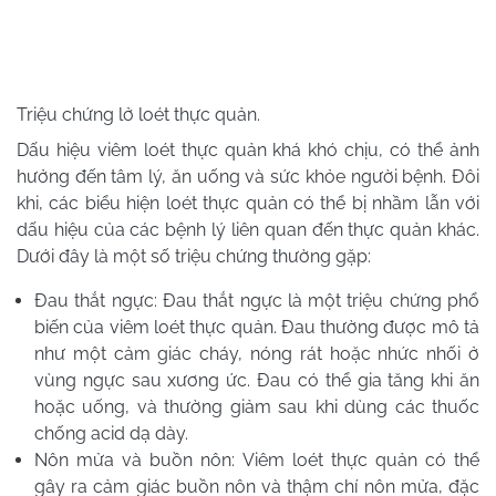
Triệu chứng lở loét thực quản.
Dấu hiệu viêm loét thực quản khá khó chịu, có thể ảnh
hưởng đến tâm lý, ăn uống và sức khỏe người bệnh. Đôi
khi, các biểu hiện loét thực quản có thể bị nhầm lẫn với
dấu hiệu của các bệnh lý liên quan đến thực quản khác.
Dưới đây là một số triệu chứng thường gặp:
Đau thắt ngực: Đau thắt ngực là một triệu chứng phổ
biến của viêm loét thực quản. Đau thường được mô tả
như một cảm giác cháy, nóng rát hoặc nhức nhối ở
vùng ngực sau xương ức. Đau có thể gia tăng khi ăn
hoặc uống, và thường giảm sau khi dùng các thuốc
chống acid dạ dày.
Nôn mửa và buồn nôn: Viêm loét thực quản có thể
gây ra cảm giác buồn nôn và thậm chí nôn mửa, đặc