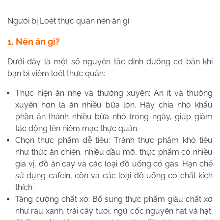
Người bị Loét thực quản nên ăn gì
1. Nên ăn gì?
Dưới đây là một số nguyên tắc dinh dưỡng cơ bản khi
bạn bị viêm loét thực quản:
Thực hiện ăn nhẹ và thường xuyên: Ăn ít và thường
xuyên hơn là ăn nhiều bữa lớn. Hãy chia nhỏ khẩu
phần ăn thành nhiều bữa nhỏ trong ngày, giúp giảm
tác động lên niêm mạc thực quản.
Chọn thực phẩm dễ tiêu: Tránh thực phẩm khó tiêu
như thức ăn chiên, nhiều dầu mỡ, thực phẩm có nhiều
gia vị, đồ ăn cay và các loại đồ uống có gas. Hạn chế
sử dụng cafein, cồn và các loại đồ uống có chất kích
thích.
Tăng cường chất xơ: Bổ sung thực phẩm giàu chất xơ
như rau xanh, trái cây tươi, ngũ cốc nguyên hạt và hạt.