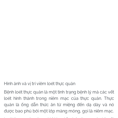
Hình ảnh và vị trí viêm loét thực quản
Bệnh loét thực quản là một tình trạng bệnh lý mà các vết
loét hình thành trong niêm mạc của thực quản. Thực
quản là ống dẫn thức ăn từ miệng đến dạ dày và nó
được bao phủ bởi một lớp màng mỏng, gọi là niêm mạc.