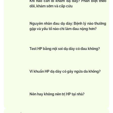
Khi nào cần đi khám dạ dày? Phân biệt theo
dõi, khám sớm và cấp cứu
Nguyên nhân đau dạ dày: Bệnh lý nào thường
gặp và yếu tố nào chỉ làm đau nặng hơn?
Test HP bằng nội soi dạ dày có đau không?
Vi khuẩn HP dạ dày có gây ngứa da không?
Nên hay không nên trị HP tại nhà?