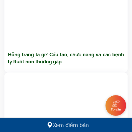
Hỗng tràng là gì? Cấu tạo, chức năng và các bệnh
lý Ruột non thường gặp
Tư vấn
Xem điểm bán