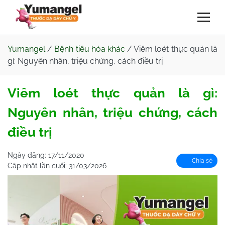
Yumangel
/
Bệnh tiêu hóa khác
/
Viêm loét thực quản là
gì: Nguyên nhân, triệu chứng, cách điều trị
Viêm loét thực quản là gì:
Nguyên nhân, triệu chứng, cách
điều trị
Ngày đăng:
17/11/2020
Chia sẻ
Cập nhật lần cuối:
31/03/2026