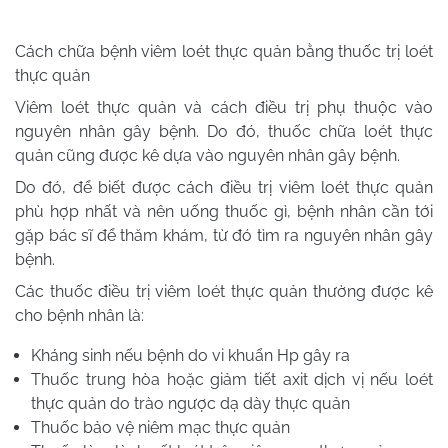
Cách chữa bệnh viêm loét thực quản bằng thuốc trị loét
thực quản
Viêm loét thực quản và cách điều trị phụ thuộc vào
nguyên nhân gây bệnh. Do đó, thuốc chữa loét thực
quản cũng được kê dựa vào nguyên nhân gây bệnh.
Do đó, để biết được cách điều trị viêm loét thực quản
phù hợp nhất và nên uống thuốc gì, bệnh nhân cần tới
gặp bác sĩ để thăm khám, từ đó tìm ra nguyên nhân gây
bệnh.
Các thuốc điều trị viêm loét thực quản thường được kê
cho bệnh nhân là:
Kháng sinh nếu bệnh do vi khuẩn Hp gây ra
Thuốc trung hòa hoặc giảm tiết axit dịch vị nếu loét
thực quản do trào ngược dạ dày thực quản
Thuốc bảo vệ niêm mạc thực quản