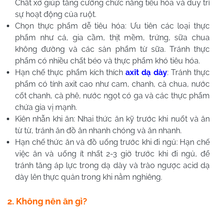
Chất xơ giúp tăng cường chức năng tiêu hóa và duy trì
sự hoạt động của ruột.
Chọn thực phẩm dễ tiêu hóa: Ưu tiên các loại thực
phẩm như cá, gia cầm, thịt mềm, trứng, sữa chua
không đường và các sản phẩm từ sữa. Tránh thực
phẩm có nhiều chất béo và thực phẩm khó tiêu hóa.
Hạn chế thực phẩm kích thích
axit dạ dày
: Tránh thực
phẩm có tính axit cao như cam, chanh, cà chua, nước
cốt chanh, cà phê, nước ngọt có ga và các thực phẩm
chứa gia vị mạnh.
Kiên nhẫn khi ăn: Nhai thức ăn kỹ trước khi nuốt và ăn
từ từ, tránh ăn đồ ăn nhanh chóng và ăn nhanh.
Hạn chế thức ăn và đồ uống trước khi đi ngủ: Hạn chế
việc ăn và uống ít nhất 2-3 giờ trước khi đi ngủ, để
tránh tăng áp lực trong dạ dày và trào ngược acid dạ
dày lên thực quản trong khi nằm nghiêng.
2. Không nên ăn gì?