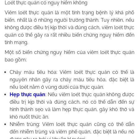
Loét thực quản có nguy hiểm không
Viêm loét thực quản là một tình trạng bệnh lý khá phổ
biến, nhất là ở những người trưởng thành. Tuy nhiên, nếu
không được điều trị kịp thời và đúng cách, viêm loét thực
quản có thể gây ra rất nhiều biến chứng nguy hiểm đến
tính mạng.
Một số biến chứng nguy hiểm của viêm loét thực quản
bao gồm:
Chảy máu tiêu hóa: Viêm loét thực quản có thể là
nguyên nhân gây ra chảy máu tiêu hóa, đặc biệt là
nếu loét nằm ở vùng dưới của thực quản.
Hẹp thực quản
: Nếu viêm loét thực quản không được
điều trị kịp thời và đúng cách, nó có thể dẫn đến sự
hình thành sẹo và làm hẹp thực quản, gây khó thở và
khó nuốt thức ăn.
Nhiễm trùng: Viêm loét thực quản cũng có thể dẫn
đến nhiễm trùng và viêm phế quản, đặc biệt là nếu nó