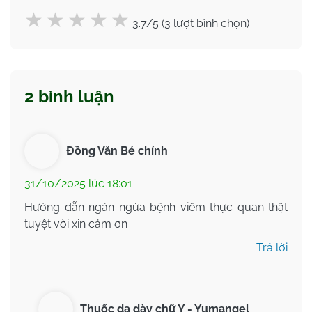
3.7/5 (3 lượt bình chọn)
2 bình luận
Đồng Văn Bé chính
31/10/2025 lúc 18:01
Hướng dẫn ngăn ngừa bệnh viêm thực quan thật
tuyệt vời xin cảm ơn
Trả lời
Thuốc dạ dày chữ Y - Yumangel