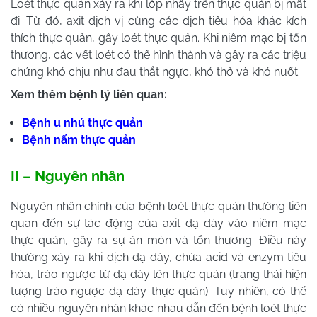
Loét thực quản xảy ra khi lớp nhầy trên thực quản bị mất
đi. Từ đó, axit dịch vị cùng các dịch tiêu hóa khác kích
thích thực quản, gây loét thực quản. Khi niêm mạc bị tổn
thương, các vết loét có thể hình thành và gây ra các triệu
chứng khó chịu như đau thắt ngực, khó thở và khó nuốt.
Xem thêm bệnh lý liên quan:
Bệnh u nhú thực quản
Bệnh nấm thực quản
II – Nguyên nhân
Nguyên nhân chính của bệnh loét thực quản thường liên
quan đến sự tác động của axit dạ dày vào niêm mạc
thực quản, gây ra sự ăn mòn và tổn thương. Điều này
thường xảy ra khi dịch dạ dày, chứa acid và enzym tiêu
hóa, trào ngược từ dạ dày lên thực quản (trạng thái hiện
tượng trào ngược dạ dày-thực quản). Tuy nhiên, có thể
có nhiều nguyên nhân khác nhau dẫn đến bệnh loét thực