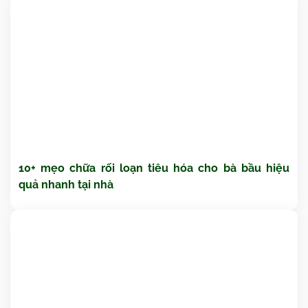
10+ mẹo chữa rối loạn tiêu hóa cho bà bầu hiệu
quả nhanh tại nhà