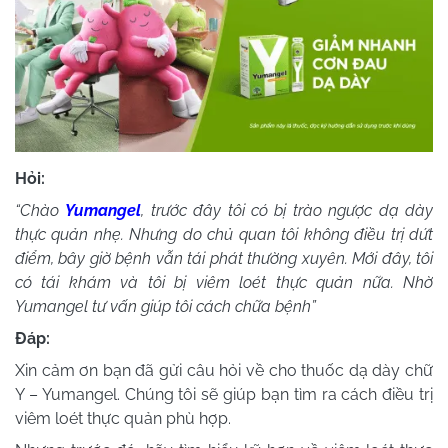
Hỏi:
“Chào
Yumangel
, trước đây tôi có bị trào ngược dạ dày
thực quản nhẹ. Nhưng do chủ quan tôi không điều trị dứt
điểm, bây giờ bệnh vẫn tái phát thường xuyên. Mới đây, tôi
có tái khám và tôi bị viêm loét thực quản nữa. Nhờ
Yumangel tư vấn giúp tôi cách chữa bệnh”
Đáp:
Xin cảm ơn bạn đã gửi câu hỏi về cho thuốc dạ dày chữ
Y – Yumangel. Chúng tôi sẽ giúp bạn tìm ra cách điều trị
viêm loét thực quản phù hợp.