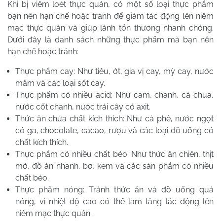
Khi bị viêm loét thực quản, có một số loại thực phẩm
bạn nên hạn chế hoặc tránh để giảm tác động lên niêm
mạc thực quản và giúp lành tổn thương nhanh chóng.
Dưới đây là danh sách những thực phẩm mà bạn nên
hạn chế hoặc tránh:
Thực phẩm cay: Như tiêu, ớt, gia vị cay, mỳ cay, nước
mắm và các loại sốt cay.
Thực phẩm có nhiều acid: Như cam, chanh, cà chua,
nước cốt chanh, nước trái cây có axit.
Thức ăn chứa chất kích thích: Như cà phê, nước ngọt
có ga, chocolate, cacao, rượu và các loại đồ uống có
chất kích thích.
Thực phẩm có nhiều chất béo: Như thức ăn chiên, thịt
mỡ, đồ ăn nhanh, bơ, kem và các sản phẩm có nhiều
chất béo.
Thực phẩm nóng: Tránh thức ăn và đồ uống quá
nóng, vì nhiệt độ cao có thể làm tăng tác động lên
niêm mạc thực quản.