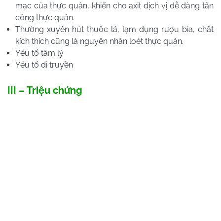
mạc của thực quản, khiến cho axit dịch vị dễ dàng tấn
công thực quản.
Thường xuyên hút thuốc lá, lạm dụng rượu bia, chất
kích thích cũng là nguyên nhân loét thực quản.
Yếu tố tâm lý
Yếu tố di truyền
III – Triệu chứng