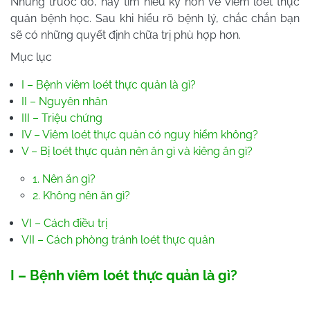
Nhưng trước đó, hãy tìm hiểu kỹ hơn về viêm loét thực
quản bệnh học. Sau khi hiểu rõ bệnh lý, chắc chắn bạn
sẽ có những quyết định chữa trị phù hợp hơn.
Mục lục
I – Bệnh viêm loét thực quản là gì?
II – Nguyên nhân
III – Triệu chứng
IV – Viêm loét thực quản có nguy hiểm không?
V – Bị loét thực quản nên ăn gì và kiêng ăn gì?
1. Nên ăn gì?
2. Không nên ăn gì?
VI – Cách điều trị
VII – Cách phòng tránh loét thực quản
I – Bệnh viêm loét thực quản là gì?