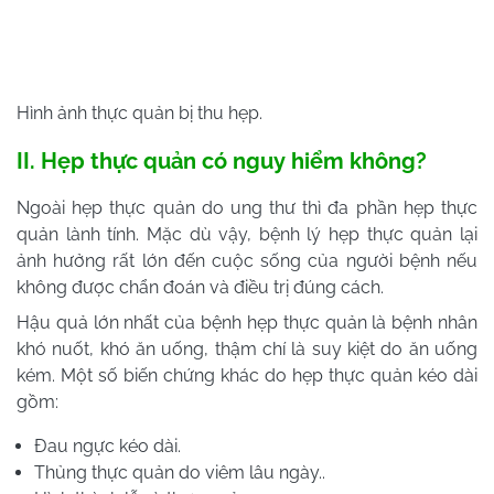
Hình ảnh thực quản bị thu hẹp.
II. Hẹp thực quản có nguy hiểm không?
Ngoài hẹp thực quản do ung thư thì đa phần hẹp thực
quản lành tính. Mặc dù vậy, bệnh lý hẹp thực quản lại
ảnh hưởng rất lớn đến cuộc sống của người bệnh nếu
không được chẩn đoán và điều trị đúng cách.
Hậu quả lớn nhất của bệnh hẹp thực quản là bệnh nhân
khó nuốt, khó ăn uống, thậm chí là suy kiệt do ăn uống
kém. Một số biến chứng khác do hẹp thực quản kéo dài
gồm:
Đau ngực kéo dài.
Thủng thực quản do viêm lâu ngày..