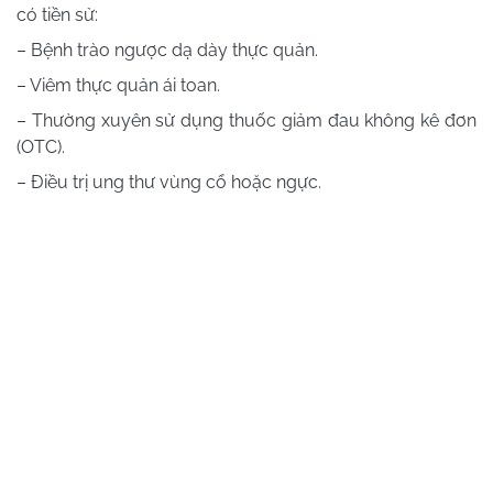
có tiền sử:
– Bệnh trào ngược dạ dày thực quản.
– Viêm thực quản ái toan.
– Thường xuyên sử dụng thuốc giảm đau không kê đơn
(OTC).
– Điều trị ung thư vùng cổ hoặc ngực.