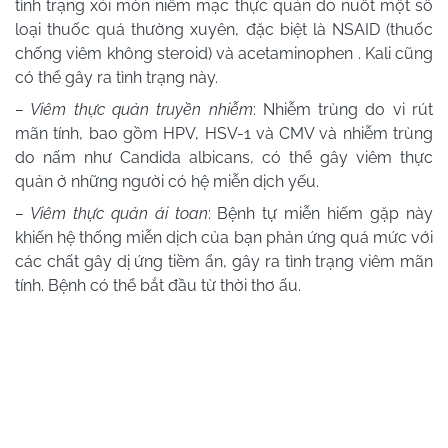
tình trạng xói mòn niêm mạc thực quản do nuốt một số
loại thuốc quá thường xuyên, đặc biệt là NSAID (thuốc
chống viêm không steroid) và acetaminophen . Kali cũng
có thể gây ra tình trạng này.
– Viêm thực quản truyền nhiễm
: Nhiễm trùng do vi rút
mãn tính, bao gồm HPV, HSV-1 và CMV và nhiễm trùng
do nấm như Candida albicans, có thể gây viêm thực
quản ở những người có hệ miễn dịch yếu.
– Viêm thực quản ái toan
: Bệnh tự miễn hiếm gặp này
khiến hệ thống miễn dịch của bạn phản ứng quá mức với
các chất gây dị ứng tiềm ẩn, gây ra tình trạng viêm mãn
tính. Bệnh có thể bắt đầu từ thời thơ ấu.