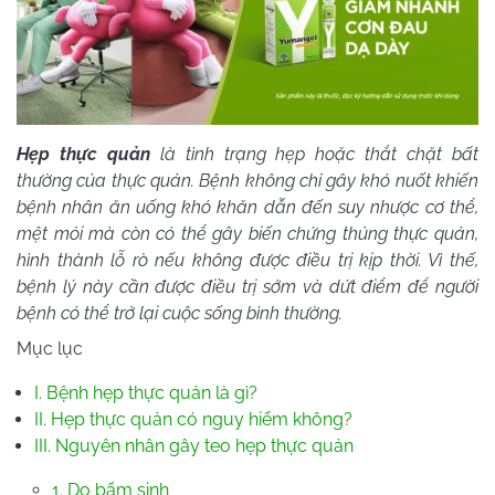
Hẹp thực quản
là tình trạng hẹp hoặc thắt chặt bất
thường của thực quản. Bệnh không chỉ gây khó nuốt khiến
bệnh nhân ăn uống khó khăn dẫn đến suy nhược cơ thể,
mệt mỏi mà còn có thể gây biến chứng thủng thực quản,
hình thành lỗ rò nếu không được điều trị kịp thời. Vì thế,
bệnh lý này cần được điều trị sớm và dứt điểm để người
bệnh có thể trở lại cuộc sống bình thường.
Mục lục
I. Bệnh hẹp thực quản là gì?
II. Hẹp thực quản có nguy hiểm không?
III. Nguyên nhân gây teo hẹp thực quản
1. Do bẩm sinh