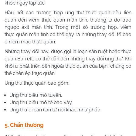
khỏe ngay lập tức.
Hầu hết các trường hợp ung thư thực quản đều liên
quan đến viêm thực quản mãn tính, thường là do trào
ngược axit mãn tính. Trong một số trường hợp, viêm
thực quản mãn tính có thể gây ra những thay đổi tế bào
ở niêm mạc thực quản.
Những thay đổi này, được gọi là loạn sản ruột hoặc thực
quản Barrett, có thể dẫn đến những thay đổi ung thư. Khi
khối u phát triển bên ngoài thực quản của bạn, chúng có
thể chèn ép thực quản.
Ung thư thực quản bao gồm:
Ung thư biểu mô tuyến.
Ung thư biểu mô tế bào vảy.
Ung thư di căn (lan từ nơi khác, như phổi).
5. Chấn thương