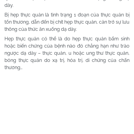
dày.
Bị hẹp thực quản là tình trạng 1 đoạn của thực quản bị
tổn thương, dẫn đến bị chít hẹp thực quản, cản trở sự lưu
thông của thức ăn xuống dạ dày.
Hẹp thực quản có thể là do hẹp thực quản bẩm sinh
hoặc biến chứng của bệnh nào đó chẳng hạn như trào
ngược dạ dày – thực quản, u hoặc ung thư thực quản,
bỏng thực quản do xạ trị, hóa trị, di chứng của chấn
thương…