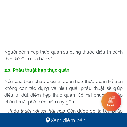
Người bệnh hẹp thực quản sử dụng thuốc điều trị bệnh
theo kê đơn của bác sĩ.
2.3. Phẫu thuật hẹp thực quản
Nếu các biện pháp điều trị đoạn hẹp thực quản kể trên
không còn tác dụng và hiệu quả, phẫu thuật sẽ giúp
điều trị dứt điểm hẹp thực quản. Có hai phương pháp
phẫu thuật phổ biến hiện nay gồm:
Tư vấn
– Phẫu thuật nội soi thắt hẹp
: Còn được gọi là liệu pháp
rạch, phẫu thuật thắt hẹp là một cách phá vỡ mô sẹo ở
Xem điểm bán
chỗ thắt hẹp của người bệnh bằng dao kim điện. Bác sĩ