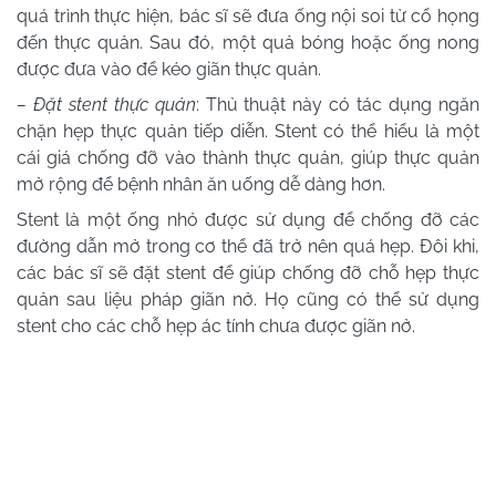
quá trình thực hiện, bác sĩ sẽ đưa ống nội soi từ cổ họng
đến thực quản. Sau đó, một quả bóng hoặc ống nong
được đưa vào để kéo giãn thực quản.
– Đặt stent thực quản
: Thủ thuật này có tác dụng ngăn
chặn hẹp thực quản tiếp diễn. Stent có thể hiểu là một
cái giá chống đỡ vào thành thực quản, giúp thực quản
mở rộng để bệnh nhân ăn uống dễ dàng hơn.
Stent là một ống nhỏ được sử dụng để chống đỡ các
đường dẫn mở trong cơ thể đã trở nên quá hẹp. Đôi khi,
các bác sĩ sẽ đặt stent để giúp chống đỡ chỗ hẹp thực
quản sau liệu pháp giãn nở. Họ cũng có thể sử dụng
stent cho các chỗ hẹp ác tính chưa được giãn nở.