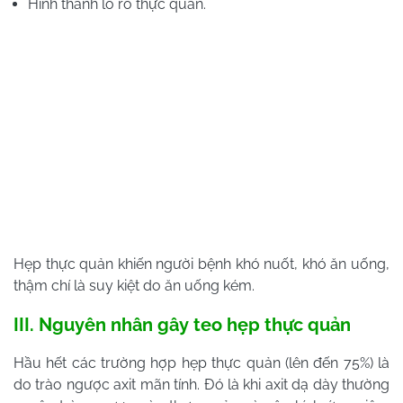
Hình thành lỗ rò thực quản.
Hẹp thực quản khiến người bệnh khó nuốt, khó ăn uống,
thậm chí là suy kiệt do ăn uống kém.
III. Nguyên nhân gây teo hẹp thực quản
Hầu hết các trường hợp hẹp thực quản (lên đến 75%) là
do trào ngược axit mãn tính. Đó là khi axit dạ dày thường