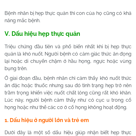
Bệnh nhân bị hẹp thực quản thì con của họ cũng có khả
năng mắc bệnh.
V. Dấu hiệu hẹp thực quản
Triệu chứng đầu tiên và phổ biến nhất khi bị hẹp thực
quản là khó nuốt. Người bệnh có cảm giác thức ăn đọng
lại hoặc di chuyển chậm ở hầu họng, ngực hoặc vùng
bụng trên.
Ở giai đoạn đầu, bệnh nhân chỉ cảm thấy khó nuốt thức
ăn đặc hoặc thuốc nhưng sau đó tình trạng hẹp trở nên
trầm trọng khiến việc nuốt chất lỏng cũng rất khó khăn.
Lúc này, người bệnh cảm thấy như có cục u trong cổ
họng hoặc như thể các cơ ở cổ họng không hoạt động.
1. Dấu hiệu ở người lớn và trẻ em
Dưới đây là một số dấu hiệu giúp nhận biết hẹp thực