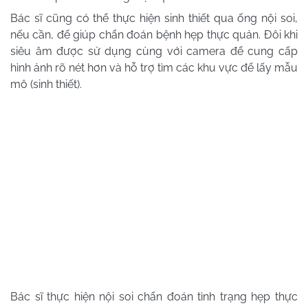
Bác sĩ cũng có thể thực hiện sinh thiết qua ống nội soi,
nếu cần, để giúp chẩn đoán bệnh hẹp thực quản. Đôi khi
siêu âm được sử dụng cùng với camera để cung cấp
hình ảnh rõ nét hơn và hỗ trợ tìm các khu vực để lấy mẫu
mô (sinh thiết).
Bác sĩ thực hiện nội soi chẩn đoán tình trạng hẹp thực