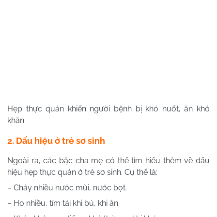
Hẹp thực quản khiến người bệnh bị khó nuốt, ăn khó
khăn.
2. Dấu hiệu ở trẻ sơ sinh
Ngoài ra, các bậc cha mẹ có thể tìm hiểu thêm về dấu
hiệu hẹp thực quản ở trẻ sơ sinh. Cụ thể là:
– Chảy nhiều nước mũi, nước bọt.
– Ho nhiều, tím tái khi bú, khi ăn.