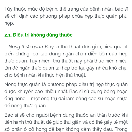
Tùy thuộc mức độ bệnh, thể trạng của bệnh nhân, bác sĩ
sẽ chỉ định các phương pháp chữa hẹp thực quản phù
hợp.
2.1. Điều trị không dùng thuốc
– Nong thực quản
: Đây là thủ thuật đơn giản, hiệu quả, ít
biến chứng, có tác dụng ngăn chặn diễn tiến của hẹp
thực quản. Tuy nhiên, thủ thuật này phải thực hiện nhiều
lần để ngăn thực quản tái hẹp trở lại, gây nhiều khó chịu
cho bệnh nhân khi thực hiện thủ thuật.
Nong thực quản là phương pháp điều trị hẹp thực quản
được khuyến cáo nhiều nhất. Bác sĩ sử dụng bóng hoặc
ống nong – một ống trụ dài làm bằng cao su hoặc nhựa
để nong thực quản.
Bác sĩ sẽ cho người bệnh dùng thuốc an thần trước khi
tiến hành thủ thuật để giúp thư giãn và có thể gây tê một
số phần ở cổ họng để bạn không cảm thấy đau. Trong