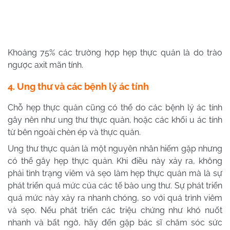
Khoảng 75% các trường hợp hẹp thực quản là do trào
ngược axit mãn tính.
4. Ung thư và các bệnh lý ác tính
Chỗ hẹp thực quản cũng có thể do các bệnh lý ác tính
gây nên như ung thư thực quản, hoặc các khối u ác tính
từ bên ngoài chèn ép và thực quản.
Ung thư thực quản là một nguyên nhân hiếm gặp nhưng
có thể gây hẹp thực quản. Khi điều này xảy ra, không
phải tình trạng viêm và sẹo làm hẹp thực quản mà là sự
phát triển quá mức của các tế bào ung thư. Sự phát triển
quá mức này xảy ra nhanh chóng, so với quá trình viêm
và sẹo. Nếu phát triển các triệu chứng như khó nuốt
nhanh và bất ngờ, hãy đến gặp bác sĩ chăm sóc sức