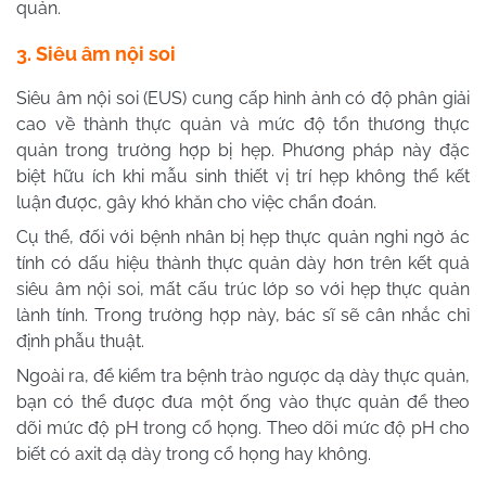
quản.
3. Siêu âm nội soi
Siêu âm nội soi (EUS) cung cấp hình ảnh có độ phân giải
cao về thành thực quản và mức độ tổn thương thực
quản trong trường hợp bị hẹp. Phương pháp này đặc
biệt hữu ích khi mẫu sinh thiết vị trí hẹp không thể kết
luận được, gây khó khăn cho việc chẩn đoán.
Cụ thể, đối với bệnh nhân bị hẹp thực quản nghi ngờ ác
tính có dấu hiệu thành thực quản dày hơn trên kết quả
siêu âm nội soi, mất cấu trúc lớp so với hẹp thực quản
lành tính. Trong trường hợp này, bác sĩ sẽ cân nhắc chỉ
định phẫu thuật.
Ngoài ra, để kiểm tra bệnh trào ngược dạ dày thực quản,
bạn có thể được đưa một ống vào thực quản để theo
dõi mức độ pH trong cổ họng. Theo dõi mức độ pH cho
biết có axit dạ dày trong cổ họng hay không.