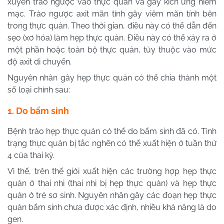
xuyên trào ngược vào thực quản và gây kích ứng niêm
mạc. Trào ngược axit mãn tính gây viêm mãn tính bên
trong thực quản. Theo thời gian, điều này có thể dẫn đến
sẹo (xơ hóa) làm hẹp thực quản. Điều này có thể xảy ra ở
một phần hoặc toàn bộ thực quản, tùy thuộc vào mức
độ axit di chuyển.
Nguyên nhân gây hẹp thực quản có thể chia thành một
số loại chính sau:
1. Do bẩm sinh
Bệnh trào hẹp thực quản có thể do bẩm sinh đã có. Tình
trạng thực quản bị tắc nghẽn có thể xuất hiện ở tuần thứ
4 của thai kỳ.
Vì thế, trên thế giới xuất hiện các trường hợp hẹp thực
quản ở thai nhi (thai nhi bị hẹp thực quản) và hẹp thực
quản ở trẻ sơ sinh. Nguyên nhân gây các đoạn hẹp thực
quản bẩm sinh chưa được xác định, nhiều khả năng là do
gen.