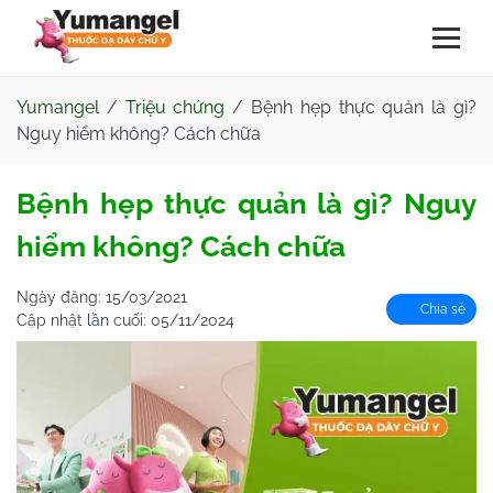
Yumangel
/
Triệu chứng
/
Bệnh hẹp thực quản là gì?
Nguy hiểm không? Cách chữa
Bệnh hẹp thực quản là gì? Nguy
hiểm không? Cách chữa
Ngày đăng:
15/03/2021
Chia sẻ
Cập nhật lần cuối:
05/11/2024