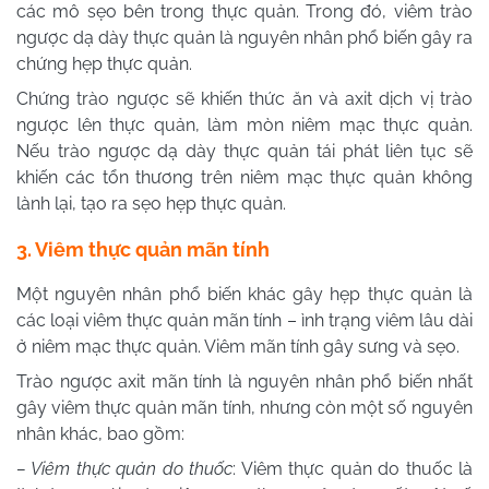
các mô sẹo bên trong thực quản. Trong đó, viêm trào
ngược dạ dày thực quản là nguyên nhân phổ biến gây ra
chứng hẹp thực quản.
Chứng trào ngược sẽ khiến thức ăn và axit dịch vị trào
ngược lên thực quản, làm mòn niêm mạc thực quản.
Nếu trào ngược dạ dày thực quản tái phát liên tục sẽ
khiến các tổn thương trên niêm mạc thực quản không
lành lại, tạo ra sẹo hẹp thực quản.
3. Viêm thực quản mãn tính
Một nguyên nhân phổ biến khác gây hẹp thực quản là
các loại viêm thực quản mãn tính – ình trạng viêm lâu dài
ở niêm mạc thực quản. Viêm mãn tính gây sưng và sẹo.
Trào ngược axit mãn tính là nguyên nhân phổ biến nhất
gây viêm thực quản mãn tính, nhưng còn một số nguyên
nhân khác, bao gồm:
– Viêm thực quản do thuốc
: Viêm thực quản do thuốc là