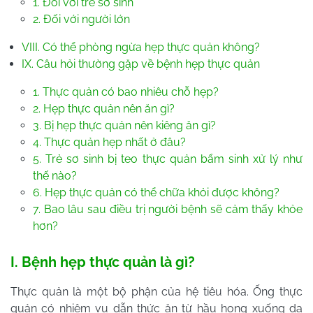
1. Đối với trẻ sơ sinh
2. Đối với người lớn
VIII. Có thể phòng ngừa hẹp thực quản không?
IX. Câu hỏi thường gặp về bệnh hẹp thực quản
1. Thực quản có bao nhiêu chỗ hẹp?
2. Hẹp thực quản nên ăn gì?
3. Bị hẹp thực quản nên kiêng ăn gì?
4. Thực quản hẹp nhất ở đâu?
5. Trẻ sơ sinh bị teo thực quản bẩm sinh xử lý như
thế nào?
6. Hẹp thực quản có thể chữa khỏi được không?
7. Bao lâu sau điều trị người bệnh sẽ cảm thấy khỏe
hơn?
I. Bệnh hẹp thực quản là gì?
Thực quản là một bộ phận của hệ tiêu hóa. Ống thực
quản có nhiệm vụ dẫn thức ăn từ hầu họng xuống dạ