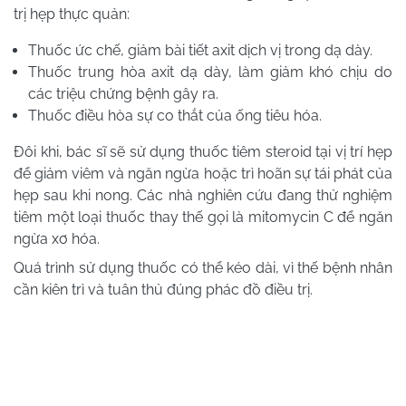
trị hẹp thực quản:
Thuốc ức chế, giảm bài tiết axit dịch vị trong dạ dày.
Thuốc trung hòa axit dạ dày, làm giảm khó chịu do
các triệu chứng bệnh gây ra.
Thuốc điều hòa sự co thắt của ống tiêu hóa.
Đôi khi, bác sĩ sẽ sử dụng thuốc tiêm steroid tại vị trí hẹp
để giảm viêm và ngăn ngừa hoặc trì hoãn sự tái phát của
hẹp sau khi nong. Các nhà nghiên cứu đang thử nghiệm
tiêm một loại thuốc thay thế gọi là mitomycin C để ngăn
ngừa xơ hóa.
Quá trình sử dụng thuốc có thể kéo dài, vì thế bệnh nhân
cần kiên trì và tuân thủ đúng phác đồ điều trị.