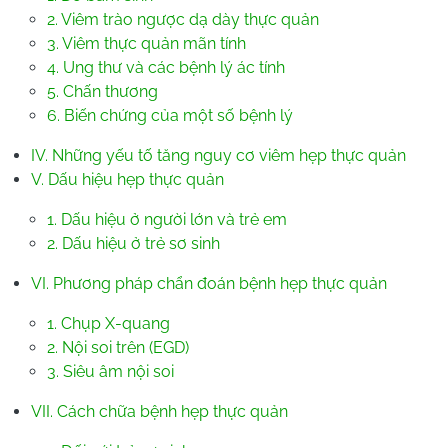
2. Viêm trào ngược dạ dày thực quản
3. Viêm thực quản mãn tính
4. Ung thư và các bệnh lý ác tính
5. Chấn thương
6. Biến chứng của một số bệnh lý
IV. Những yếu tố tăng nguy cơ viêm hẹp thực quản
V. Dấu hiệu hẹp thực quản
1. Dấu hiệu ở người lớn và trẻ em
2. Dấu hiệu ở trẻ sơ sinh
VI. Phương pháp chẩn đoán bệnh hẹp thực quản
1. Chụp X-quang
2. Nội soi trên (EGD)
3. Siêu âm nội soi
VII. Cách chữa bệnh hẹp thực quản