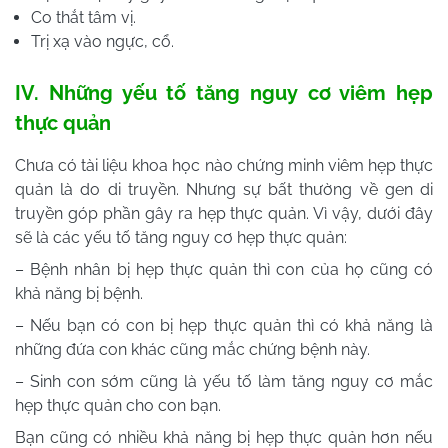
Co thắt tâm vị.
Trị xạ vào ngực, cổ.
IV. Những yếu tố tăng nguy cơ viêm hẹp
thực quản
Chưa có tài liệu khoa học nào chứng minh viêm hẹp thực
quản là do di truyền. Nhưng sự bất thường về gen di
truyền góp phần gây ra hẹp thực quản. Vì vậy, dưới đây
sẽ là các yếu tố tăng nguy cơ hẹp thực quản:
– Bệnh nhân bị hẹp thực quản thì con của họ cũng có
khả năng bị bệnh.
– Nếu bạn có con bị hẹp thực quản thì có khả năng là
những đứa con khác cũng mắc chứng bệnh này.
– Sinh con sớm cũng là yếu tố làm tăng nguy cơ mắc
hẹp thực quản cho con bạn.
Bạn cũng có nhiều khả năng bị hẹp thực quản hơn nếu