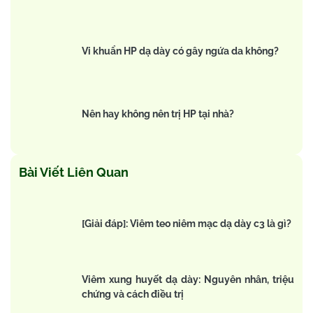
Vi khuẩn HP dạ dày có gây ngứa da không?
Nên hay không nên trị HP tại nhà?
Bài Viết Liên Quan
[Giải đáp]: Viêm teo niêm mạc dạ dày c3 là gì?
Viêm xung huyết dạ dày: Nguyên nhân, triệu
chứng và cách điều trị