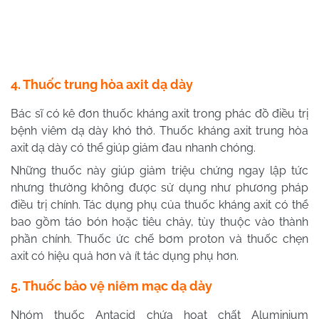
4. Thuốc trung hòa axit dạ dày
Bác sĩ có kê đơn thuốc kháng axit trong phác đồ điều trị
bệnh viêm dạ dày khó thở. Thuốc kháng axit trung hòa
axit dạ dày có thể giúp giảm đau nhanh chóng.
Những thuốc này giúp giảm triệu chứng ngay lập tức
nhưng thường không được sử dụng như phương pháp
điều trị chính. Tác dụng phụ của thuốc kháng axit có thể
bao gồm táo bón hoặc tiêu chảy, tùy thuộc vào thành
phần chính. Thuốc ức chế bơm proton và thuốc chẹn
axit có hiệu quả hơn và ít tác dụng phụ hơn.
5. Thuốc bảo vệ niêm mạc dạ dày
Nhóm thuốc Antacid chứa hoạt chất Aluminium