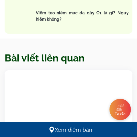
Viêm teo niêm mạc dạ dày C1 là gì? Nguy
hiểm không?
Bài viết liên quan
Tư vấn
Xem điểm bán