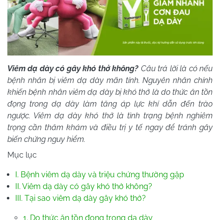
Viêm dạ dày có gây khó thở không?
Câu trả lời là có nếu
bệnh nhân bị viêm dạ dày mãn tính. Nguyên nhân chính
khiến bệnh nhân viêm dạ dày bị khó thở là do thức ăn tồn
đọng trong dạ dày làm tăng áp lực khí dẫn đến trào
ngược. Viêm dạ dày khó thở là tình trạng bệnh nghiêm
trọng cần thăm khám và điều trị y tế ngay để tránh gây
biến chứng nguy hiểm.
Mục lục
I. Bệnh viêm dạ dày và triệu chứng thường gặp
II. Viêm dạ dày có gây khó thở không?
III. Tại sao viêm dạ dày gây khó thở?
1. Do thức ăn tồn đọng trong dạ dày