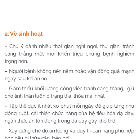
2. Về sinh hoạt
– Chú ý dành nhiều thời gian nghỉ ngơi, thư giãn, tránh
căng thẳng mệt mỏi khiến triệu chứng bệnh nghiêm
trọng hơn.
– Người bệnh không nên nằm hoặc vận động quá mạnh
ngay sau khi ăn no.
– Giảm thiểu khối lượng công việc tránh căng thẳng, giữ
cho tinh thần luôn ở trạng thái thỏa mái nhất.
– Tập thể dục ít nhất 30 phút mỗi ngày để giúp tăng nhu
động ruột, cải thiện chức năng của hệ tiêu hóa dạ dày,
ngăn thức ăn tồn đọng trong dạ dày gây khó thở.
– Xây dựng chế độ ăn kiêng và duy trì cân nặng phù hợp
hơn nếu bị thừa cân, béo phì.