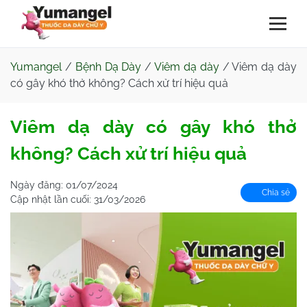
Yumangel
/
Bệnh Dạ Dày
/
Viêm dạ dày
/
Viêm dạ dày
có gây khó thở không? Cách xử trí hiệu quả
Viêm dạ dày có gây khó thở
không? Cách xử trí hiệu quả
Ngày đăng:
01/07/2024
Chia sẻ
Cập nhật lần cuối:
31/03/2026