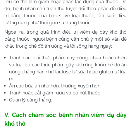
liều có thể làm giảm hoặc phản tác dụng của thuốc. Do
đó, bệnh nhân cần tuân thủ tuyệt đối theo phác đồ điều
trị bằng thuốc của bác sĩ về loại thuốc, tần suất, liều
lượng cũng như thời gian sử dụng thuốc.
Ngoài ra, trong quá trình điều trị viêm dạ dày khó thở
bằng thuốc, người bệnh cũng cần chú ý một số vấn đề
khác trong chế độ ăn uống và lối sống hàng ngày:
Tránh các loại thực phẩm cay nóng, chua hoặc chiên
và loại bỏ các thực phẩm gây kích ứng khỏi chế độ ăn
uống chẳng hạn như lactose từ sữa hoặc gluten từ lúa
mì.
Ăn các bữa ăn nhỏ hơn, thường xuyên hơn.
Tránh hoặc cắt giảm rượu và bỏ hút thuốc .
Quản lý căng thẳng.
V. Cách chăm sóc bệnh nhân viêm dạ dày
khó thở