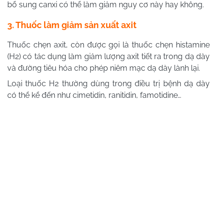
bổ sung canxi có thể làm giảm nguy cơ này hay không.
3. Thuốc làm giảm sản xuất axit
Thuốc chẹn axit, còn được gọi là thuốc chẹn histamine
(H2) có tác dụng làm giảm lượng axit tiết ra trong dạ dày
và đường tiêu hóa cho phép niêm mạc dạ dày lành lại.
Loại thuốc H2 thường dùng trong điều trị bệnh dạ dày
có thể kể đến như cimetidin, ranitidin, famotidine…