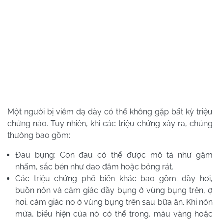
Một người bị viêm dạ dày có thể không gặp bất kỳ triệu
chứng nào. Tuy nhiên, khi các triệu chứng xảy ra, chúng
thường bao gồm:
Đau bụng: Cơn đau có thể được mô tả như gặm
nhấm, sắc bén như dao đâm hoặc bỏng rát.
Các triệu chứng phổ biến khác bao gồm: đầy hơi,
buồn nôn và cảm giác đầy bụng ở vùng bụng trên, ợ
hơi, cảm giác no ở vùng bụng trên sau bữa ăn. Khi nôn
mửa, biểu hiện của nó có thể trong, màu vàng hoặc