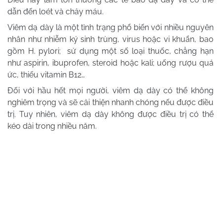
dẫn đến loét và chảy máu.
Viêm dạ dày là một tình trạng phổ biến với nhiều nguyên
nhân như nhiễm ký sinh trùng, virus hoặc vi khuẩn, bao
gồm H. pylori; sử dụng một số loại thuốc, chẳng hạn
như aspirin, ibuprofen, steroid hoặc kali; uống rượu quá
ức, thiếu vitamin B12…
Đối với hầu hết mọi người, viêm dạ dày có thể không
nghiêm trọng và sẽ cải thiện nhanh chóng nếu được điều
trị. Tuy nhiên, viêm dạ dày không được điều trị có thể
kéo dài trong nhiều năm.