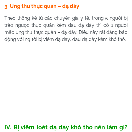
3. Ung thư thực quản – dạ dày
Theo thống kê từ các chuyên gia y tế, trong 5 người bị
trào ngược thực quản kèm đau dạ dày thì có 1 người
mắc ung thư thực quản – dạ dày. Điều này rất đáng báo
động với người bị viêm dạ dày, đau dạ dày kèm khó thở.
IV. Bị viêm loét dạ dày khó thở nên làm gì?