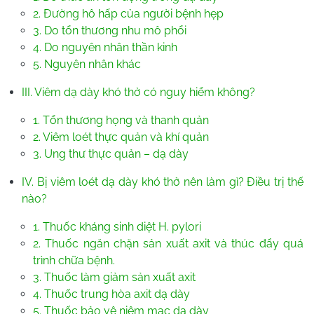
2. Đường hô hấp của người bệnh hẹp
3. Do tổn thương nhu mô phổi
4. Do nguyên nhân thần kinh
5. Nguyên nhân khác
III. Viêm dạ dày khó thở có nguy hiểm không?
1. Tổn thương họng và thanh quản
2. Viêm loét thực quản và khí quản
3. Ung thư thực quản – dạ dày
IV. Bị viêm loét dạ dày khó thở nên làm gì? Điều trị thế
nào?
1. Thuốc kháng sinh diệt H. pylori
2. Thuốc ngăn chặn sản xuất axit và thúc đẩy quá
trình chữa bệnh.
3. Thuốc làm giảm sản xuất axit
4. Thuốc trung hòa axit dạ dày
5. Thuốc bảo vệ niêm mạc dạ dày