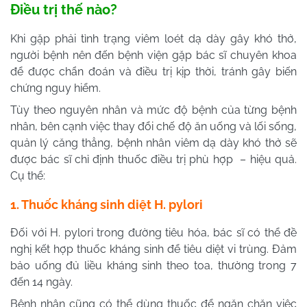
Điều trị thế nào?
Khi gặp phải tình trạng viêm loét dạ dày gây khó thở,
người bệnh nên đến bệnh viện gặp bác sĩ chuyên khoa
để được chẩn đoán và điều trị kịp thời, tránh gây biến
chứng nguy hiểm.
Tùy theo nguyên nhân và mức độ bệnh của từng bệnh
nhân, bên cạnh việc thay đổi chế độ ăn uống và lối sống,
quản lý căng thẳng, bệnh nhân viêm dạ dày khó thở sẽ
được bác sĩ chỉ định thuốc điều trị phù hợp – hiệu quả.
Cụ thể:
1. Thuốc kháng sinh diệt H. pylori
Đối với H. pylori trong đường tiêu hóa, bác sĩ có thể đề
nghị kết hợp thuốc kháng sinh để tiêu diệt vi trùng. Đảm
bảo uống đủ liều kháng sinh theo toa, thường trong 7
đến 14 ngày.
Bệnh nhân cũng có thể dùng thuốc để ngăn chặn việc