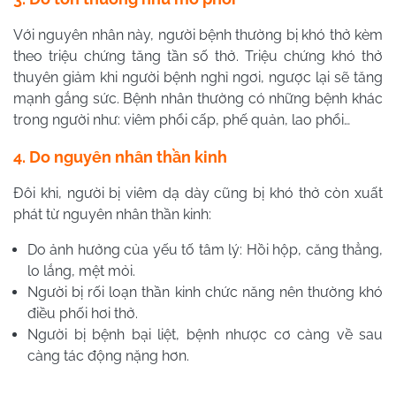
Với nguyên nhân này, người bệnh thường bị khó thở kèm
theo triệu chứng tăng tần số thở. Triệu chứng khó thở
thuyên giảm khi người bệnh nghỉ ngơi, ngược lại sẽ tăng
mạnh gắng sức. Bệnh nhân thường có những bệnh khác
trong người như: viêm phổi cấp, phế quản, lao phổi…
4. Do nguyên nhân thần kinh
Đôi khi, người bị viêm dạ dày cũng bị khó thở còn xuất
phát từ nguyên nhân thần kinh:
Do ảnh hưởng của yếu tố tâm lý: Hồi hộp, căng thẳng,
lo lắng, mệt mỏi.
Người bị rối loạn thần kinh chức năng nên thường khó
điều phối hơi thở.
Người bị bệnh bại liệt, bệnh nhược cơ càng về sau
càng tác động nặng hơn.