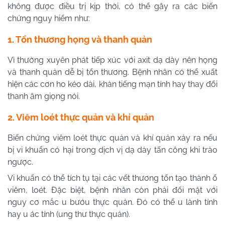
không được điều trị kịp thời, có thể gây ra các biến
chứng nguy hiểm như:
1. Tổn thương họng và thanh quản
Vì thường xuyên phát tiếp xúc với axit dạ dày nên họng
và thanh quản dễ bị tổn thương. Bệnh nhân có thể xuất
hiện các cơn ho kéo dài, khàn tiếng mạn tính hay thay đổi
thanh âm giọng nói.
2. Viêm loét thực quản và khí quản
Biến chứng viêm loét thực quản và khí quản xảy ra nếu
bị vi khuẩn có hại trong dịch vị dạ dày tấn công khi trào
ngược.
Vi khuẩn có thể tích tụ tại các vết thương tổn tạo thành ổ
viêm, loét. Đặc biệt, bệnh nhân còn phải đối mặt với
nguy cơ mắc u bướu thực quản. Đó có thể u lành tính
hay u ác tính (ung thư thực quản).