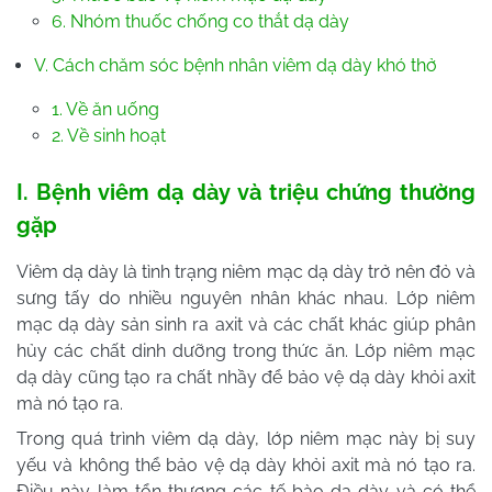
6. Nhóm thuốc chống co thắt dạ dày
V. Cách chăm sóc bệnh nhân viêm dạ dày khó thở
1. Về ăn uống
2. Về sinh hoạt
I. Bệnh viêm dạ dày và triệu chứng thường
gặp
Viêm dạ dày là tình trạng niêm mạc dạ dày trở nên đỏ và
sưng tấy do nhiều nguyên nhân khác nhau. Lớp niêm
mạc dạ dày sản sinh ra axit và các chất khác giúp phân
hủy các chất dinh dưỡng trong thức ăn. Lớp niêm mạc
dạ dày cũng tạo ra chất nhầy để bảo vệ dạ dày khỏi axit
mà nó tạo ra.
Trong quá trình viêm dạ dày, lớp niêm mạc này bị suy
yếu và không thể bảo vệ dạ dày khỏi axit mà nó tạo ra.
Điều này làm tổn thương các tế bào dạ dày và có thể