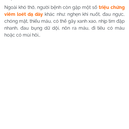
Ngoài khó thở, người bệnh còn gặp một số
triệu chứng
viêm loét dạ dày
khác như: nghẹn khi nuốt, đau ngực,
chóng mặt, thiếu máu, có thể gây xanh xao, nhịp tim đập
nhanh, đau bụng dữ dội, nôn ra máu, đi tiêu có máu
hoặc có mùi hôi…