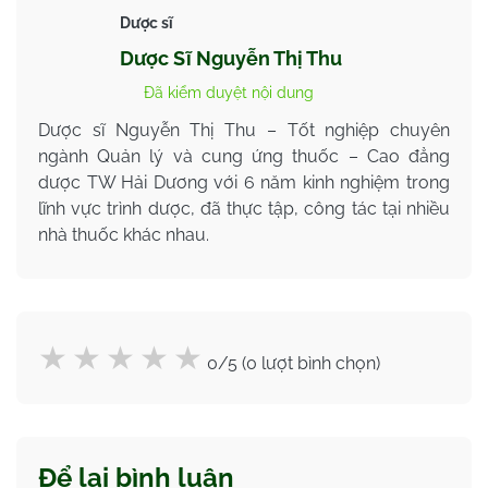
Dược sĩ
Dược Sĩ Nguyễn Thị Thu
Đã kiểm duyệt nội dung
Dược sĩ Nguyễn Thị Thu – Tốt nghiệp chuyên
ngành Quản lý và cung ứng thuốc – Cao đẳng
dược TW Hải Dương với 6 năm kinh nghiệm trong
lĩnh vực trình dược, đã thực tập, công tác tại nhiều
nhà thuốc khác nhau.
0/5 (0 lượt bình chọn)
Để lại bình luận