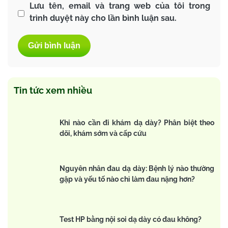
Lưu tên, email và trang web của tôi trong
trình duyệt này cho lần bình luận sau.
Tin tức xem nhiều
Khi nào cần đi khám dạ dày? Phân biệt theo
dõi, khám sớm và cấp cứu
Nguyên nhân đau dạ dày: Bệnh lý nào thường
gặp và yếu tố nào chỉ làm đau nặng hơn?
Test HP bằng nội soi dạ dày có đau không?