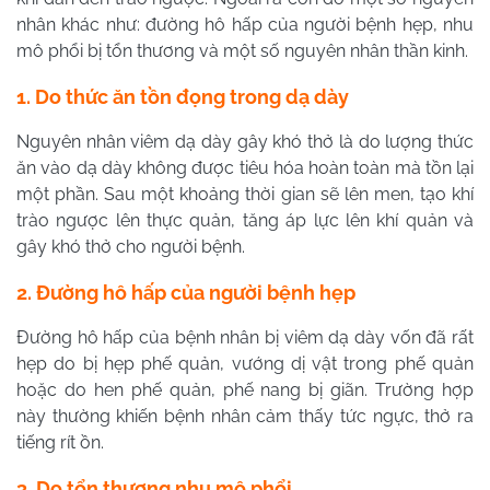
nhân khác như: đường hô hấp của người bệnh hẹp, nhu
mô phổi bị tổn thương và một số nguyên nhân thần kinh.
1. Do thức ăn tồn đọng trong dạ dày
Nguyên nhân viêm dạ dày gây khó thở là do lượng thức
ăn vào dạ dày không được tiêu hóa hoàn toàn mà tồn lại
một phần. Sau một khoảng thời gian sẽ lên men, tạo khí
trào ngược lên thực quản, tăng áp lực lên khí quản và
gây khó thở cho người bệnh.
2. Đường hô hấp của người bệnh hẹp
Đường hô hấp của bệnh nhân bị viêm dạ dày vốn đã rất
hẹp do bị hẹp phế quản, vướng dị vật trong phế quản
hoặc do hen phế quản, phế nang bị giãn. Trường hợp
này thường khiến bệnh nhân cảm thấy tức ngực, thở ra
tiếng rít ồn.
3. Do tổn thương nhu mô phổi