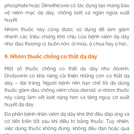
phosphate hoặc Dimethicone có tác dụng tạo màng bảo
vệ niêm mạc dạ dày, chống loét và ngăn ngừa xuất
huyết.
Nhóm thuốc này cũng được sử dụng để làm giảm
nhanh các triệu chứng khó chịu của bệnh viêm dạ dày
như: đau thượng vị, buồn nôn, ói mửa, ợ chua hay ợ hơi,…
6. Nhóm thuốc chống co thắt dạ dày
Một số thuốc chống co thắt dạ dày như Alverin,
Drotaverin có khả năng cải thiện những cơn co thắt dạ
dày – đại tràng. Người bệnh nên hạn chế tối đa dùng
thuốc giảm đau chống viêm chứa steroid, vì nhóm thuốc
này càng làm vết loét nặng hơn và tăng nguy cơ xuất
huyết dạ dày.
Đa phần bệnh nhân viêm dạ dày khó thở đều đáp ứng và
có tiến triển tốt sau khi điều trị bằng thuốc. Tuy nhiên,
việc dùng thuốc không đúng, không đều đặn hoặc quá