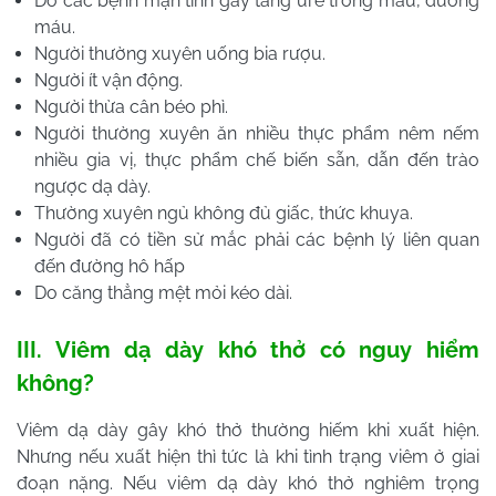
Do các bệnh mạn tính gây tăng ure trong máu, đường
máu.
Người thường xuyên uống bia rượu.
Người ít vận động.
Người thừa cân béo phì.
Người thường xuyên ăn nhiều thực phẩm nêm nếm
nhiều gia vị, thực phẩm chế biến sẵn, dẫn đến trào
ngược dạ dày.
Thường xuyên ngủ không đủ giấc, thức khuya.
Người đã có tiền sử mắc phải các bệnh lý liên quan
đến đường hô hấp
Do căng thẳng mệt mỏi kéo dài.
III. Viêm dạ dày khó thở có nguy hiểm
không?
Viêm dạ dày gây khó thở thường hiếm khi xuất hiện.
Nhưng nếu xuất hiện thì tức là khi tình trạng viêm ở giai
đoạn nặng. Nếu viêm dạ dày khó thở nghiêm trọng