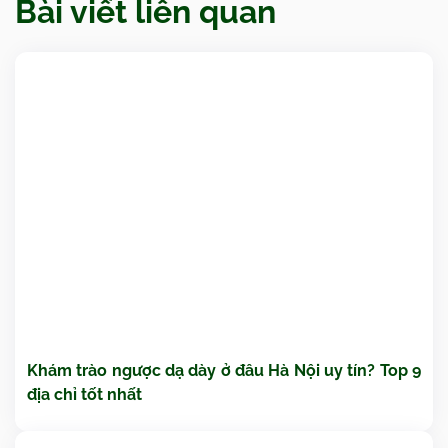
Bài viết liên quan
Khám trào ngược dạ dày ở đâu Hà Nội uy tín? Top 9
địa chỉ tốt nhất