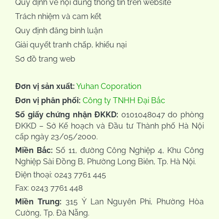
Quy định về nội dung thông tin trên website
Trách nhiệm và cam kết
Quy định đăng bình luận
Giải quyết tranh chấp, khiếu nại
Sơ đồ trang web
Đơn vị sản xuất:
Yuhan Coporation
Đơn vị phân phối:
Công ty TNHH Đại Bắc
Số giấy chứng nhận ĐKKD:
0101048047 do phòng
ĐKKD – Sở Kế hoạch và Đầu tư Thành phố Hà Nội
cấp ngày 23/05/2000.
Miền Bắc:
Số 11, đường Công Nghiệp 4, Khu Công
Nghiệp Sài Đồng B, Phường Long Biên, Tp. Hà Nội.
Điện thoại: 0243 7761 445
Fax: 0243 7761 448
Miền Trung:
315 Ỷ Lan Nguyên Phi, Phường Hòa
Cường, Tp. Đà Nẵng.