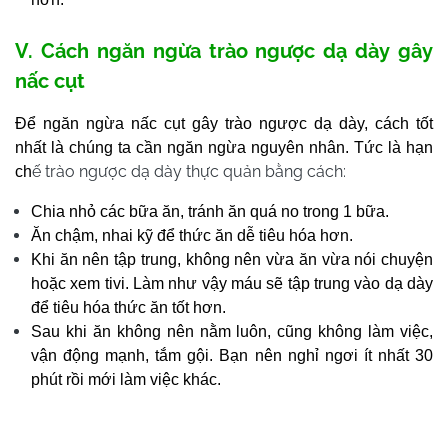
V. Cách ngăn ngừa trào ngược dạ dày gây
nấc cụt
Để ngăn ngừa nấc cụt gây trào ngược dạ dày, cách tốt
nhất là chúng ta cần ngăn ngừa nguyên nhân. Tức là hạn
ế trào ngược dạ dày thực quản bằng cách:
ch
Chia nhỏ các bữa ăn, tránh ăn quá no trong 1 bữa.
Ăn chậm, nhai kỹ để thức ăn dễ tiêu hóa hơn.
Khi ăn nên tập trung, không nên vừa ăn vừa nói chuyện
hoặc xem tivi. Làm như vậy máu sẽ tập trung vào dạ dày
để tiêu hóa thức ăn tốt hơn.
Sau khi ăn không nên nằm luôn, cũng không làm việc,
vận động mạnh, tắm gội. Bạn nên nghỉ ngơi ít nhất 30
phút rồi mới làm việc khác.