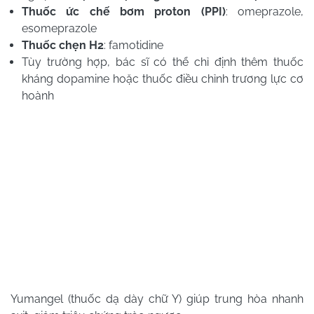
Thuốc ức chế bơm proton (PPI)
: omeprazole,
esomeprazole
Thuốc chẹn H2
: famotidine
Tùy trường hợp, bác sĩ có thể chỉ định thêm thuốc
kháng dopamine hoặc thuốc điều chỉnh trương lực cơ
hoành
Yumangel (thuốc dạ dày chữ Y) giúp trung hòa nhanh