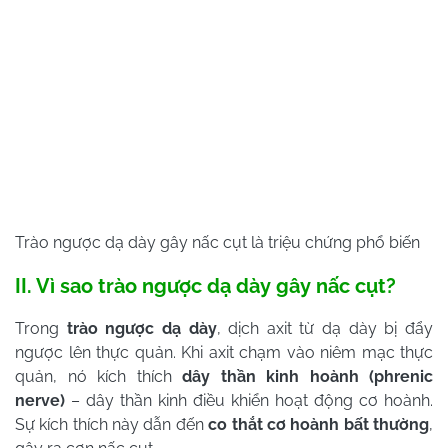
Trào ngược dạ dày gây nấc cụt là triệu chứng phổ biến
II. Vì sao trào ngược dạ dày gây nấc cụt?
Trong
trào ngược dạ dày
, dịch axit từ dạ dày bị đẩy
ngược lên thực quản. Khi axit chạm vào niêm mạc thực
quản, nó kích thích
dây thần kinh hoành (phrenic
nerve)
– dây thần kinh điều khiển hoạt động cơ hoành.
Sự kích thích này dẫn đến
co thắt cơ hoành bất thường
,