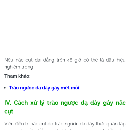
Nếu nấc cụt dai dẳng trên 48 giờ có thể là dấu hiệu
nghiêm trọng
Tham khảo:
Trào ngược dạ dày gây mệt mỏi
IV. Cách xử lý trào ngược dạ dày gây nấc
cụt
Việc điều trị nấc cụt do trào ngược dạ dày thực quản tập