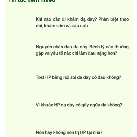
Khi nào cần đi khám dạ dày? Phân biệt theo
dõi, khám sớm và cấp cứu
Nguyên nhân đau dạ dày: Bệnh lý nào thường
gặp và yếu tố nào chỉ làm đau nặng hơn?
Test HP bằng nội soi dạ dày có đau không?
Vi khuẩn HP dạ dày có gây ngứa da không?
Nên hay không nên trị HP tại nhà?