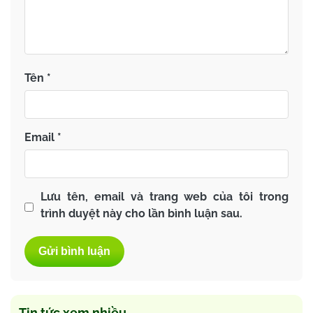
Tên
*
Email
*
Lưu tên, email và trang web của tôi trong
trình duyệt này cho lần bình luận sau.
Tin tức xem nhiều