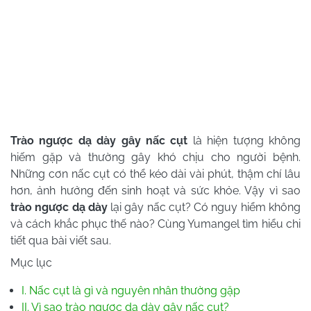
Trào ngược dạ dày gây nấc cụt
là hiện tượng không
hiếm gặp và thường gây khó chịu cho người bệnh.
Những cơn nấc cụt có thể kéo dài vài phút, thậm chí lâu
hơn, ảnh hưởng đến sinh hoạt và sức khỏe. Vậy vì sao
trào ngược dạ dày
lại gây nấc cụt? Có nguy hiểm không
và cách khắc phục thế nào? Cùng Yumangel tìm hiểu chi
tiết qua bài viết sau.
Mục lục
I. Nấc cụt là gì và nguyên nhân thường gặp
II. Vì sao trào ngược dạ dày gây nấc cụt?