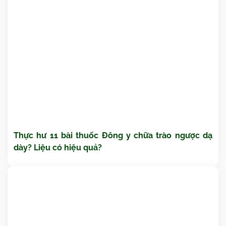
Thực hư 11 bài thuốc Đông y chữa trào ngược dạ
dày? Liệu có hiệu quả?