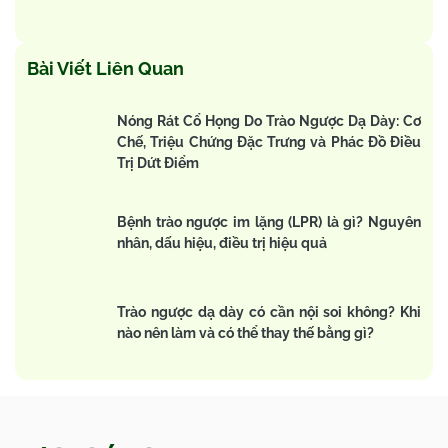
Bài Viết Liên Quan
Nóng Rát Cổ Họng Do Trào Ngược Dạ Dày: Cơ
Chế, Triệu Chứng Đặc Trưng và Phác Đồ Điều
Trị Dứt Điểm
Bệnh trào ngược im lặng (LPR) là gì? Nguyên
nhân, dấu hiệu, điều trị hiệu quả
Trào ngược dạ dày có cần nội soi không? Khi
nào nên làm và có thể thay thế bằng gì?