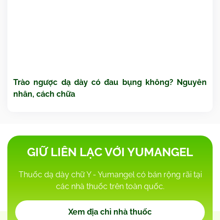
Trào ngược dạ dày có đau bụng không? Nguyên
nhân, cách chữa
GIỮ LIÊN LẠC VỚI YUMANGEL
Thuốc dạ dày chữ Y - Yumangel có bán rộng rãi tại
các nhà thuốc trên toàn quốc.
Xem địa chỉ nhà thuốc