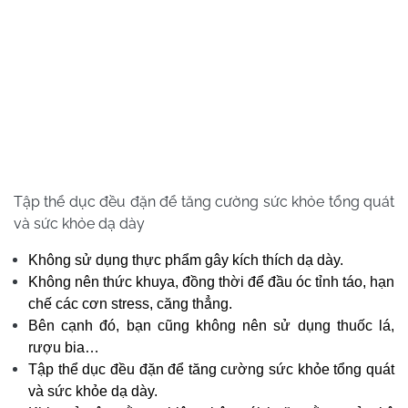
Tập thể dục đều đặn để tăng cường sức khỏe tổng quát
và sức khỏe dạ dày
Không sử dụng thực phẩm gây kích thích dạ dày.
Không nên thức khuya, đồng thời để đầu óc tỉnh táo, hạn
chế các cơn stress, căng thẳng.
Bên cạnh đó, bạn cũng không nên sử dụng thuốc lá,
rượu bia…
Tập thể dục đều đặn để tăng cường sức khỏe tổng quát
và sức khỏe dạ dày.