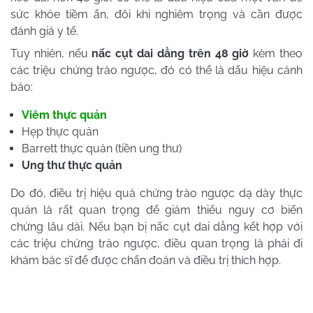
sức khỏe tiềm ẩn, đôi khi nghiêm trọng và cần được
đánh giá y tế.
Tuy nhiên, nếu
nấc cụt dai dẳng trên 48 giờ
kèm theo
các triệu chứng trào ngược, đó có thể là dấu hiệu cảnh
báo:
Viêm thực quản
Hẹp thực quản
Barrett thực quản (tiền ung thư)
Ung thư thực quản
Do đó, điều trị hiệu quả chứng trào ngược dạ dày thực
quản là rất quan trọng để giảm thiểu nguy cơ biến
chứng lâu dài. Nếu bạn bị nấc cụt dai dẳng kết hợp với
các triệu chứng trào ngược, điều quan trọng là phải đi
khám bác sĩ để được chẩn đoán và điều trị thích hợp.