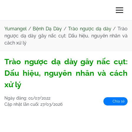
Yumangel
/
Bệnh Dạ Dày
/
Trào ngược dạ dày
/
Trào
ngược dạ dày gây nấc cụt: Dấu hiệu, nguyên nhân và
cách xử lý
Trào ngược dạ dày gây nấc cụt:
Dấu hiệu, nguyên nhân và cách
xử lý
Ngày đăng:
01/07/2022
Chia sẻ
Cập nhật lần cuối:
27/03/2026