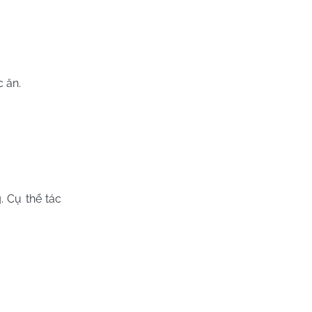
 ăn.
 Cụ thể tác