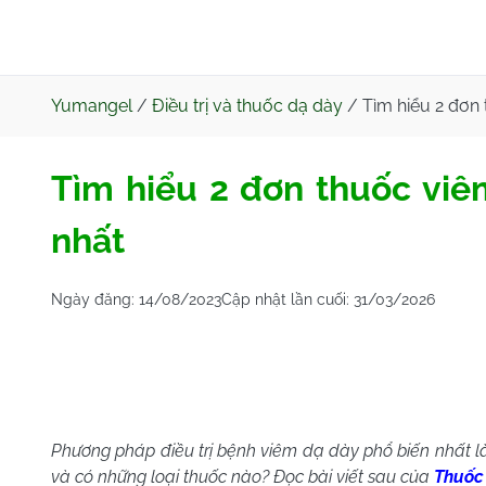
Yumangel
/
Điều trị và thuốc dạ dày
/
Tìm hiểu 2 đơn
Tìm hiểu 2 đơn thuốc viê
nhất
Ngày đăng:
14/08/2023
Cập nhật lần cuối:
31/03/2026
Phương pháp điều trị bệnh viêm dạ dày phổ biến nhất l
và có những loại thuốc nào? Đọc bài viết sau của
Thuốc