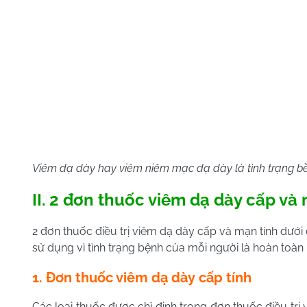
Viêm dạ dày hay viêm niêm mạc dạ dày là tình trạng b
II. 2 đơn thuốc viêm dạ dày cấp và
2 đơn thuốc điều trị viêm dạ dày cấp và mạn tính dưới
sử dụng vì tình trạng bệnh của mỗi người là hoàn toàn
1. Đơn thuốc viêm dạ dày cấp tính
Các loại thuốc được chỉ định trong đơn thuốc điều tr