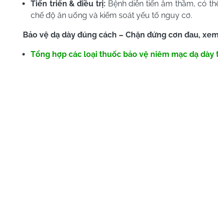
Tiến triển & điều trị:
Bệnh diễn tiến âm thầm, có thể
chế độ ăn uống và kiểm soát yếu tố nguy cơ.
Bảo vệ dạ dày đúng cách – Chặn đứng cơn đau, xem
Tổng hợp các loại thuốc bảo vệ niêm mạc dạ dày 