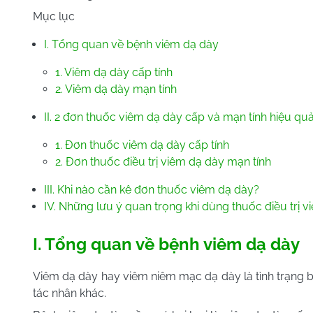
Mục lục
I. Tổng quan về bệnh viêm dạ dày
1. Viêm dạ dày cấp tính
2. Viêm dạ dày mạn tính
II. 2 đơn thuốc viêm dạ dày cấp và mạn tính hiệu qu
1. Đơn thuốc viêm dạ dày cấp tính
2. Đơn thuốc điều trị viêm dạ dày mạn tính
III. Khi nào cần kê đơn thuốc viêm dạ dày?
IV. Những lưu ý quan trọng khi dùng thuốc điều trị 
I. Tổng quan về bệnh viêm dạ dày
Viêm dạ dày hay viêm niêm mạc dạ dày là tình trạng
tác nhân khác.