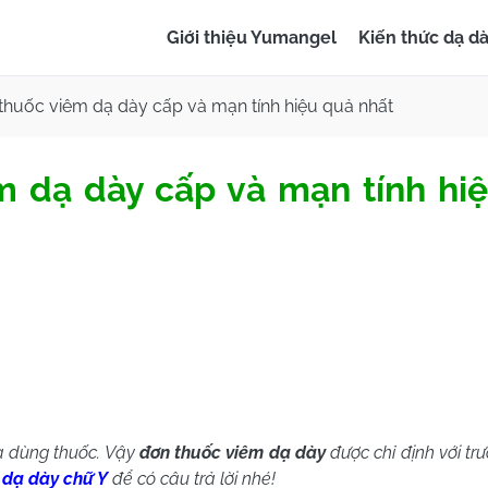
Giới thiệu Yumangel
Kiến thức dạ d
 thuốc viêm dạ dày cấp và mạn tính hiệu quả nhất
m dạ dày cấp và mạn tính hi
à dùng thuốc.
Vậy
đơn thuốc viêm dạ dày
được chỉ định với t
 dạ dày chữ Y
để có câu trả lời nhé!