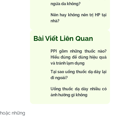
ngứa da không?
Nên hay không nên trị HP tại
nhà?
Bài Viết Liên Quan
PPI gồm những thuốc nào?
Hiểu đúng để dùng hiệu quả
và tránh lạm dụng
Tại sao uống thuốc dạ dày lại
đi ngoài?
Uống thuốc dạ dày nhiều có
ảnh hưởng gì không
n hoặc những