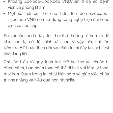
Khoảng 400.000-1.000.000 VNĐ/lần ở đa số bệnh
viện và phòng khám
Một số nơi có thể cao hơn, lên đến 1.200.000-
1.500.000 VNĐ nếu sử dụng công nghệ hiện đại hoặc
dịch vụ cao cấp
So với nội soi dạ dày, test hơi thở thường rẻ hơn và dễ
chịu hơn, lại có độ chính xác cao. Vì vậy, nếu chỉ cần
kiểm tra HP hoặc theo dõi sau điều trị thì đây là cách test
khá đáng tiền.
Chỉ cần hiểu rõ quy trình test HP hơi thở và chuẩn bị
đúng cách, bạn hoàn toàn có thể đi test với tâm lý thoải
mái hơn. Quan trọng là, phát hiện sớm sẽ giúp việc chữa
trị nhẹ nhàng và hiệu quả hơn rất nhiều.