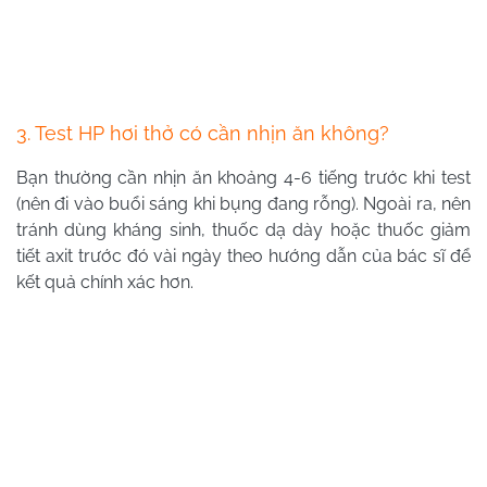
3. Test HP hơi thở có cần nhịn ăn không?
Bạn thường cần nhịn ăn khoảng 4-6 tiếng trước khi test
(nên đi vào buổi sáng khi bụng đang rỗng). Ngoài ra, nên
tránh dùng kháng sinh, thuốc dạ dày hoặc thuốc giảm
tiết axit trước đó vài ngày theo hướng dẫn của bác sĩ để
kết quả chính xác hơn.