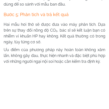
dùng để so sánh với mẫu ban đầu.
Bước 5: Phân tích và trả kết quả
Hai mẫu hơi thở sẽ được đưa vào máy phân tích. Dựa
trên sự thay đổi nồng độ CO₂, bác sĩ sẽ kết luận bạn có
nhiễm vi khuẩn HP hay không. Kết quả thường có trong
ngày, tùy từng cơ sở.
Ưu điểm của phương pháp này hoàn toàn không xâm
lấn, không gây đau, thực hiện nhanh và đặc biệt phù hợp
với những người ngại nội soi hoặc cần kiểm tra định kỳ.