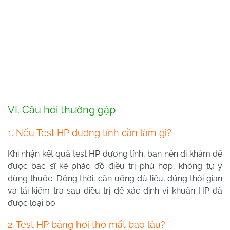
VI. Câu hỏi thường gặp
1. Nếu Test HP dương tính cần làm gì?
Khi nhận kết quả test HP dương tính, bạn nên đi khám để
được bác sĩ kê phác đồ điều trị phù hợp, không tự ý
dùng thuốc. Đồng thời, cần uống đủ liều, đúng thời gian
và tái kiểm tra sau điều trị để xác định vi khuẩn HP đã
được loại bỏ.
2. Test HP bằng hơi thở mất bao lâu?