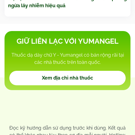
ngừa lây nhiễm hiệu quả
GIỮ LIÊN LẠC VỚI YUMANGEL
Thuốc dạ dày chữ Y - Yumangel có bán rộng rãi tại
các nhà thuốc trên toàn quốc.
Xem địa chỉ nhà thuốc
Đọc kỹ hướng dẫn sử dụng trước khi dùng. Kết quả