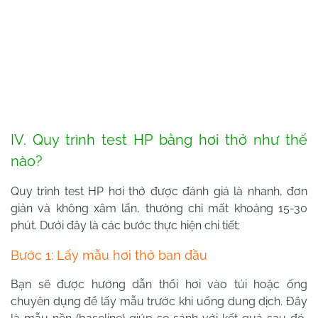
IV. Quy trình test HP bằng hơi thở như thế
nào?
Quy trình test HP hơi thở được đánh giá là nhanh, đơn
giản và không xâm lấn, thường chỉ mất khoảng 15-30
phút. Dưới đây là các bước thực hiện chi tiết:
Bước 1: Lấy mẫu hơi thở ban đầu
Bạn sẽ được hướng dẫn thổi hơi vào túi hoặc ống
chuyên dụng để lấy mẫu trước khi uống dung dịch. Đây