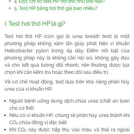
4. Đọc chỉ số test HP hơi thở như thế nào?
5. Test HP bằng hơi thở giá bao nhiêu?
I. Test hơi thở HP là gì?
Test hơi thở HP (còn gọi là urea breath test) là một
phương pháp không xâm lấn giúp phát hiện vi khuẩn
Helicobacter pylori trong dạ dày. Điểm nổi bật của
phương pháp này là không cần nội soi, không gây đau
và cho kết quả tương đối nhanh, nên thường được lựa
chọn khi cần kiểm tra hoặc theo dõi sau điều trị.
Về cơ chế hoạt động, test dựa trên khả năng phân hủy
urea của vi khuẩn HP:
Người bệnh uống dung dịch chứa urea (chất an toàn
cho cơ thể)
Nếu có vi khuẩn HP, chúng sẽ phân hủy urea thành khí
CO₂ chứa đồng vị đặc biệt
Khí CO₂ này được hấp thụ vào máu và thải ra ngoài