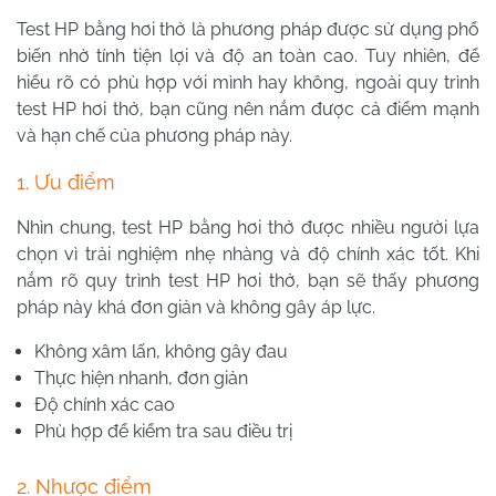
Test HP bằng hơi thở là phương pháp được sử dụng phổ
biến nhờ tính tiện lợi và độ an toàn cao. Tuy nhiên, để
hiểu rõ có phù hợp với mình hay không, ngoài quy trình
test HP hơi thở, bạn cũng nên nắm được cả điểm mạnh
và hạn chế của phương pháp này.
1. Ưu điểm
Nhìn chung, test HP bằng hơi thở được nhiều người lựa
chọn vì trải nghiệm nhẹ nhàng và độ chính xác tốt. Khi
nắm rõ quy trình test HP hơi thở, bạn sẽ thấy phương
pháp này khá đơn giản và không gây áp lực.
Không xâm lấn, không gây đau
Thực hiện nhanh, đơn giản
Độ chính xác cao
Phù hợp để kiểm tra sau điều trị
2. Nhược điểm