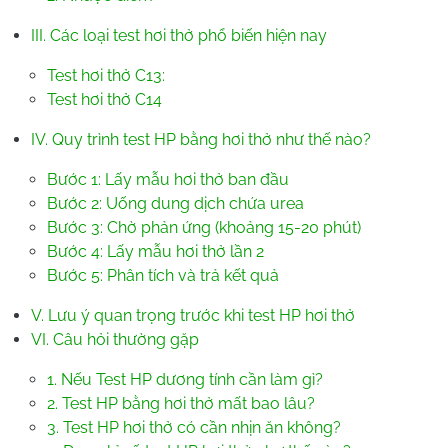
III. Các loại test hơi thở phổ biến hiện nay
Test hơi thở C13:
Test hơi thở C14
IV. Quy trình test HP bằng hơi thở như thế nào?
Bước 1: Lấy mẫu hơi thở ban đầu
Bước 2: Uống dung dịch chứa urea
Bước 3: Chờ phản ứng (khoảng 15-20 phút)
Bước 4: Lấy mẫu hơi thở lần 2
Bước 5: Phân tích và trả kết quả
V. Lưu ý quan trọng trước khi test HP hơi thở
VI. Câu hỏi thường gặp
1. Nếu Test HP dương tính cần làm gì?
2. Test HP bằng hơi thở mất bao lâu?
3. Test HP hơi thở có cần nhịn ăn không?