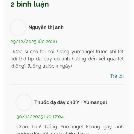
2 bình luận
Nguyễn thị anh
29/12/2025 lúc 20:16
Dược sĩ cho tôi hỏi. Uống yumangel trước khi tét
hơi thở hp dạ dày có ảnh hưởng đến kết quả tét
không? (Uống trước 3 ngày)
Trả lời
Thuốc dạ dày chữ Y - Yumangel
30/12/2025 lúc 17:04
Chào bạn! Uống Yumangel không gây ảnh
hưởng đến kết quả test Hp đâu ạ