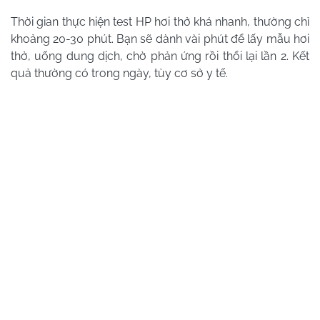
Thời gian thực hiện test HP hơi thở khá nhanh, thường chỉ
khoảng 20-30 phút. Bạn sẽ dành vài phút để lấy mẫu hơi
thở, uống dung dịch, chờ phản ứng rồi thổi lại lần 2. Kết
quả thường có trong ngày, tùy cơ sở y tế.