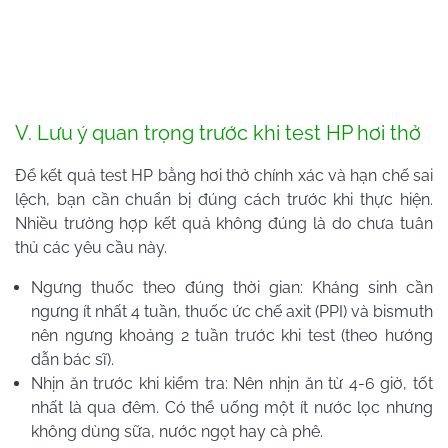
V. Lưu ý quan trọng trước khi test HP hơi thở
Để kết quả test HP bằng hơi thở chính xác và hạn chế sai
lệch, bạn cần chuẩn bị đúng cách trước khi thực hiện.
Nhiều trường hợp kết quả không đúng là do chưa tuân
thủ các yêu cầu này.
Ngưng thuốc theo đúng thời gian: Kháng sinh cần
ngưng ít nhất 4 tuần, thuốc ức chế axit (PPI) và bismuth
nên ngưng khoảng 2 tuần trước khi test (theo hướng
dẫn bác sĩ).
Nhịn ăn trước khi kiểm tra: Nên nhịn ăn từ 4-6 giờ, tốt
nhất là qua đêm. Có thể uống một ít nước lọc nhưng
không dùng sữa, nước ngọt hay cà phê.