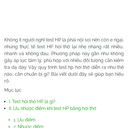
Không ít người nghĩ test HP là phải nội soi nên còn e ngại,
nhưng thực tế test HP hơi thở lại nhẹ nhàng rất nhiều,
nhanh và không đau. Phương pháp này gần như không
gây áp lực tâm lý, phù hợp với nhiều đối tượng cần kiểm
tra dạ dày. Vậy quy trình test hp hơi thở diễn ra như thế
nào, cần chuẩn bị gì? Bài viết dưới đây sẽ giúp bạn hiểu
rõ.
Mục lục
I. Test hơi thở HP là gì?
II. Ưu nhược điểm khi test HP bằng hơi thở
1. Ưu điểm
2. Nhược điểm