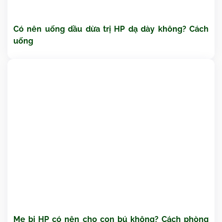
Có nên uống dầu dừa trị HP dạ dày không? Cách
uống
Mẹ bị HP có nên cho con bú không? Cách phòng