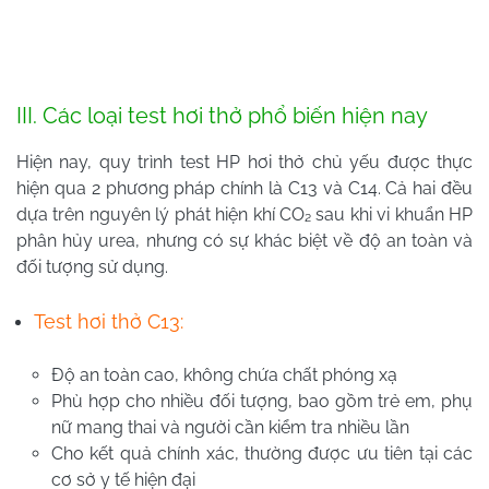
III. Các loại test hơi thở phổ biến hiện nay
Hiện nay, quy trình test HP hơi thở chủ yếu được thực
hiện qua 2 phương pháp chính là C13 và C14. Cả hai đều
dựa trên nguyên lý phát hiện khí CO₂ sau khi vi khuẩn HP
phân hủy urea, nhưng có sự khác biệt về độ an toàn và
đối tượng sử dụng.
Test hơi thở C13:
Độ an toàn cao, không chứa chất phóng xạ
Phù hợp cho nhiều đối tượng, bao gồm trẻ em, phụ
nữ mang thai và người cần kiểm tra nhiều lần
Cho kết quả chính xác, thường được ưu tiên tại các
cơ sở y tế hiện đại