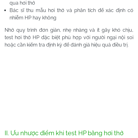
qua hơi thở
Bác sĩ thu mẫu hơi thở và phân tích để xác định có
nhiễm HP hay không
Nhờ quy trình đơn giản, nhẹ nhàng và ít gây khó chịu,
test hơi thở HP đặc biệt phù hợp với người ngại nội soi
hoặc cần kiểm tra định kỳ để đánh giá hiệu quả điều trị.
II. Ưu nhược điểm khi test HP bằng hơi thở