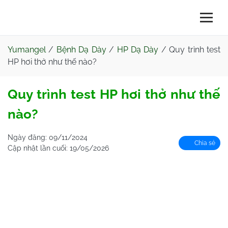
Yumangel
/
Bệnh Dạ Dày
/
HP Dạ Dày
/
Quy trình test
HP hơi thở như thế nào?
Quy trình test HP hơi thở như thế
nào?
Ngày đăng:
09/11/2024
Chia sẻ
Cập nhật lần cuối:
19/05/2026