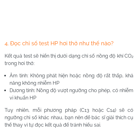
4. Đọc chỉ số test HP hơi thở như thế nào?
Kết quả test sẽ hiển thị dưới dạng chỉ số nồng độ khí CO₂
trong hơi thở:
Âm tính: Không phát hiện hoặc nồng độ rất thấp, khả
năng không nhiễm HP
Dương tính: Nồng độ vượt ngưỡng cho phép, có nhiễm
vi khuẩn HP
Tuy nhiên, mỗi phương pháp (C13 hoặc C14) sẽ có
ngưỡng chỉ số khác nhau, bạn nên để bác sĩ giải thích cụ
thể thay vì tự đọc kết quả để tránh hiểu sai.