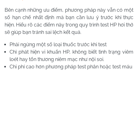
Bên cạnh những ưu điểm, phương pháp này vẫn có một
số hạn chế nhất định mà bạn cần lưu ý trước khi thực
hiện. Hiểu rõ các điểm này trong quy trình test HP hơi thở
sẽ giúp bạn tránh sai lệch kết quả.
Phải ngừng một số loại thuốc trước khi test
Chỉ phát hiện vi khuẩn HP, không biết tình trạng viêm
loét hay tổn thương niêm mạc như nội soi.
Chi phí cao hơn phương pháp test phân hoặc test máu