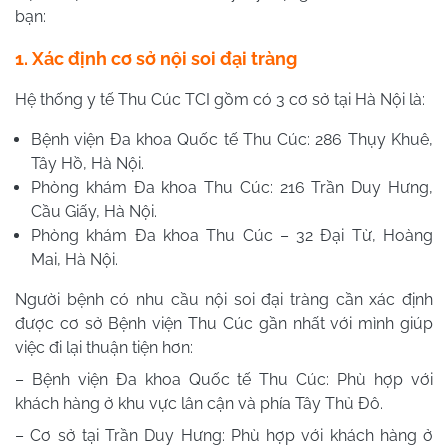
bạn:
1. Xác định cơ sở nội soi đại tràng
Hệ thống y tế Thu Cúc TCI gồm có 3 cơ sở tại Hà Nội là:
Bệnh viện Đa khoa Quốc tế Thu Cúc: 286 Thụy Khuê,
Tây Hồ, Hà Nội.
Phòng khám Đa khoa Thu Cúc: 216 Trần Duy Hưng,
Cầu Giấy, Hà Nội.
Phòng khám Đa khoa Thu Cúc – 32 Đại Từ, Hoàng
Mai, Hà Nội.
Người bệnh có nhu cầu nội soi đại tràng cần xác định
được cơ sở Bệnh viện Thu Cúc gần nhất với mình giúp
việc đi lại thuận tiện hơn:
– Bệnh viện Đa khoa Quốc tế Thu Cúc: Phù hợp với
khách hàng ở khu vực lân cận và phía Tây Thủ Đô.
– Cơ sở tại Trần Duy Hưng: Phù hợp với khách hàng ở