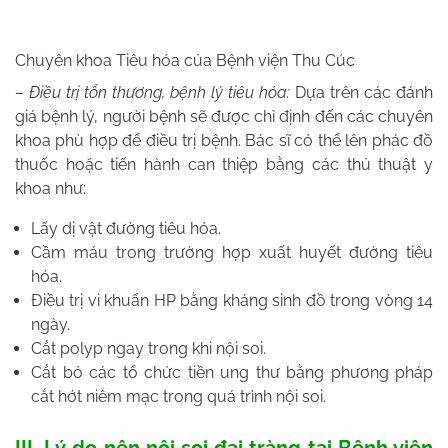
Chuyên khoa Tiêu hóa của Bệnh viện Thu Cúc
– Điều trị tổn thương, bệnh lý tiêu hóa:
Dựa trên các đánh
giá bệnh lý, người bệnh sẽ được chỉ định đến các chuyên
khoa phù hợp để điều trị bệnh. Bác sĩ có thể lên phác đồ
thuốc hoặc tiến hành can thiệp bằng các thủ thuật y
khoa như:
Lấy dị vật đường tiêu hóa.
Cầm máu trong trường hợp xuất huyết đường tiêu
hóa.
Điều trị vi khuẩn HP bằng kháng sinh đồ trong vòng 14
ngày.
Cắt polyp ngay trong khi nội soi.
Cắt bỏ các tổ chức tiền ung thư bằng phương pháp
cắt hớt niêm mạc trong quá trình nội soi.
III. Lý do nên nội soi đại tràng tại Bệnh viện