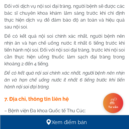
Đối với dịch vụ nội soi đại tràng, người bệnh sẽ được các
bác sĩ chuyên khoa khám lâm sàng trước khi chỉ định
thực hiện dịch vụ để đảm bảo độ an toàn và hiệu quả
sau nội soi.
Để có kết quả nội soi chính xác nhất, người bệnh nên
nhịn ăn và hạn chế uống nước ít nhất 6 tiếng trước khi
tiến hành nội soi. Đối với nội soi đại tràng, trước khi nội soi
cần thực hiện uống thuốc làm sạch đại tràng trong
khoảng 2 đến 4 tiếng.
Để có kết quả nội soi chính xác nhất, người bệnh nên nhịn
ăn và hạn chế uống nước ít nhất 6 tiếng trước khi tiến
hành nội soi đại tràng.
7. Địa chỉ, thông tin liên hệ
Tư vấn
– Bệnh viện Đa khoa Quốc tế Thu Cúc:
Xem điểm bán
Địa chỉ: 286 Thụy Khuê, Tây Hồ, Hà Nội, Thụy Khuê,