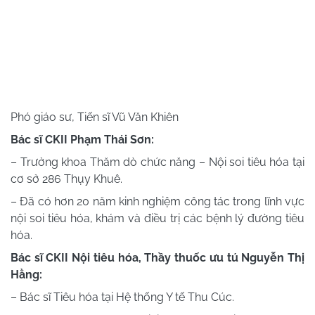
Phó giáo sư, Tiến sĩ Vũ Văn Khiên
Bác sĩ CKII Phạm Thái Sơn:
– Trưởng khoa Thăm dò chức năng – Nội soi tiêu hóa tại
cơ sở 286 Thụy Khuê.
– Đã có hơn 20 năm kinh nghiệm công tác trong lĩnh vực
nội soi tiêu hóa, khám và điều trị các bệnh lý đường tiêu
hóa.
Bác sĩ CKII Nội tiêu hóa, Thầy thuốc ưu tú Nguyễn Thị
Hằng:
– Bác sĩ Tiêu hóa tại Hệ thống Y tế Thu Cúc.