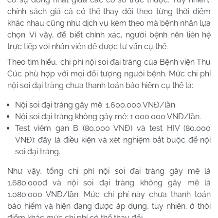
chính sách giá cả có thể thay đổi theo từng thời điểm
khác nhau cũng như dịch vụ kèm theo mà bệnh nhân lựa
chọn. Vì vậy, để biết chính xác, người bệnh nên liên hệ
trực tiếp với nhân viên để được tư vấn cụ thể.
Theo tìm hiểu, chi phí nội soi đại tràng của Bệnh viện Thu
Cúc phù hợp với mọi đối tượng người bệnh. Mức chi phí
nội soi đại tràng chưa thanh toán bảo hiểm cụ thể là:
Nội soi đại tràng gây mê: 1.600.000 VNĐ/lần.
Nội soi đại tràng không gây mê: 1.000.000 VNĐ/lần.
Test viêm gan B (80.000 VNĐ) và test HIV (80.000
VNĐ): đây là điều kiện và xét nghiệm bắt buộc để nội
soi đại tràng.
Như vậy, tổng chi phí nội soi đại tràng gây mê là
1.680.000đ và nội soi đại tràng không gây mê là
1.080.000 VNĐ/lần. Mức chi phí này chưa thanh toán
bảo hiểm và hiện đang được áp dụng, tuy nhiên, ở thời
điểm khác mức chi phí có thể thay đổi.