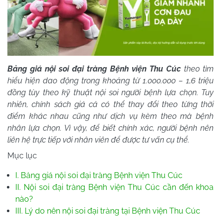
Bảng giá nội soi đại tràng Bệnh viện Thu Cúc
theo tìm
hiểu hiện dao động trong khoảng từ 1.000.000 – 1,6 triệu
đồng tùy theo kỹ thuật nội soi người bệnh lựa chọn. Tuy
nhiên, chính sách giá cả có thể thay đổi theo từng thời
điểm khác nhau cũng như dịch vụ kèm theo mà bệnh
nhân lựa chọn. Vì vậy, để biết chính xác, người bệnh nên
liên hệ trực tiếp với nhân viên để được tư vấn cụ thể.
Mục lục
I. Bảng giá nội soi đại tràng Bệnh viện Thu Cúc
II. Nội soi đại tràng Bệnh viện Thu Cúc cần đến khoa
nào?
III. Lý do nên nội soi đại tràng tại Bệnh viện Thu Cúc