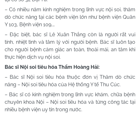
– Có nhiều năm kinh nghiệm trong lĩnh vực nội soi, thăm
dò chức năng tại các bệnh viện lớn như bệnh viện Quân
Y 103, Bệnh viện 109,…
– Đặc biệt, bác sĩ Lê Xuân Thắng còn là người rất vui
tính, nhiệt tình và tâm lý với người bệnh. Bác sĩ luôn tạo
cho người bệnh cảm giác an toàn, thoải mái, an tâm khi
thực hiện dịch vụ nội soi.
Bác sĩ Nội soi tiêu hóa Thẩm Hoàng Hải:
– Bác sĩ Nội soi tiêu hóa thuộc đơn vị Thăm dò chức
năng – Nội soi tiêu hóa của Hệ thống Y tế Thu Cúc.
– Bác sĩ có kinh nghiệm trong lĩnh vực khám, chữa bệnh
chuyên khoa Nội – Nội soi tiêu hóa và từng công tác tại
nhiều bệnh viện uy tín trong nước.