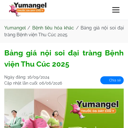
Yumangel
/
Bệnh tiêu hóa khác
/
Bảng giá nội soi đại
tràng Bệnh viện Thu Cúc 2025
Bảng giá nội soi đại tràng Bệnh
viện Thu Cúc 2025
Ngày đăng:
16/09/2024
Chia sẻ
Cập nhật lần cuối:
06/06/2026