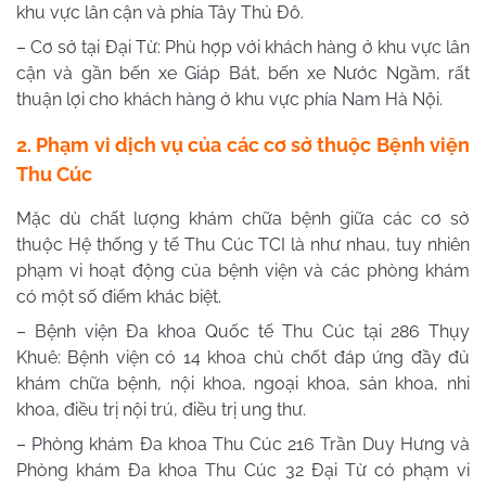
khu vực lân cận và phía Tây Thủ Đô.
– Cơ sở tại Đại Từ: Phù hợp với khách hàng ở khu vực lân
cận và gần bến xe Giáp Bát, bến xe Nước Ngầm, rất
thuận lợi cho khách hàng ở khu vực phía Nam Hà Nội.
2. Phạm vi dịch vụ của các cơ sở thuộc Bệnh viện
Thu Cúc
Mặc dù chất lượng khám chữa bệnh giữa các cơ sở
thuộc Hệ thống y tế Thu Cúc TCI là như nhau, tuy nhiên
phạm vi hoạt động của bệnh viện và các phòng khám
có một số điểm khác biệt.
– Bệnh viện Đa khoa Quốc tế Thu Cúc tại 286 Thụy
Khuê: Bệnh viện có 14 khoa chủ chốt đáp ứng đầy đủ
khám chữa bệnh, nội khoa, ngoại khoa, sản khoa, nhi
khoa, điều trị nội trú, điều trị ung thư.
– Phòng khám Đa khoa Thu Cúc 216 Trần Duy Hưng và
Phòng khám Đa khoa Thu Cúc 32 Đại Từ có phạm vi