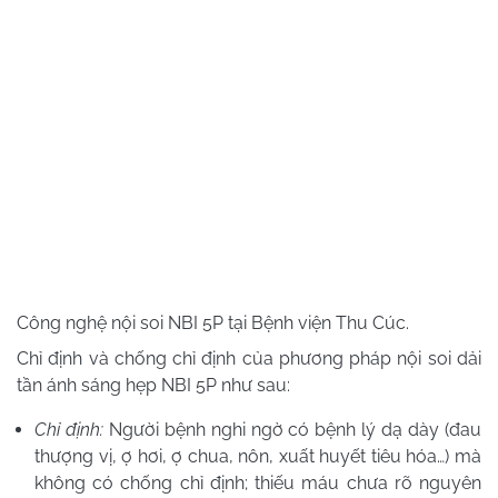
Công nghệ nội soi NBI 5P tại Bệnh viện Thu Cúc.
Chỉ định và chống chỉ định của phương pháp nội soi dải
tần ánh sáng hẹp NBI 5P như sau:
Chỉ định:
Người bệnh nghi ngờ có bệnh lý dạ dày (đau
thượng vị, ợ hơi, ợ chua, nôn, xuất huyết tiêu hóa…) mà
không có chống chỉ định; thiếu máu chưa rõ nguyên