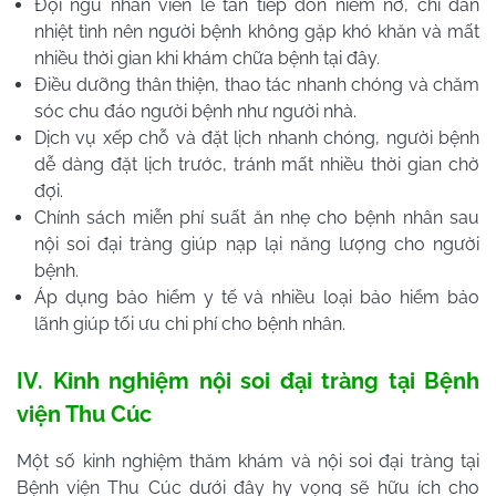
Đội ngũ nhân viên lễ tân tiếp đón niềm nở, chỉ dẫn
nhiệt tình nên người bệnh không gặp khó khăn và mất
nhiều thời gian khi khám chữa bệnh tại đây.
Điều dưỡng thân thiện, thao tác nhanh chóng và chăm
sóc chu đáo người bệnh như người nhà.
Dịch vụ xếp chỗ và đặt lịch nhanh chóng, người bệnh
dễ dàng đặt lịch trước, tránh mất nhiều thời gian chờ
đợi.
Chính sách miễn phí suất ăn nhẹ cho bệnh nhân sau
nội soi đại tràng giúp nạp lại năng lượng cho người
bệnh.
Áp dụng bảo hiểm y tế và nhiều loại bảo hiểm bảo
lãnh giúp tối ưu chi phí cho bệnh nhân.
IV. Kinh nghiệm nội soi đại tràng tại Bệnh
viện Thu Cúc
Một số kinh nghiệm thăm khám và nội soi đại tràng tại
Bệnh viện Thu Cúc dưới đây hy vọng sẽ hữu ích cho