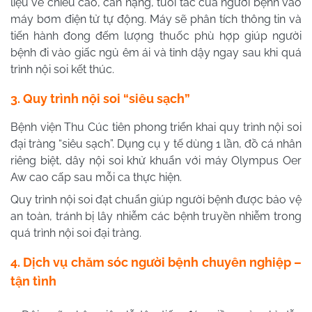
liệu về chiều cao, cân nặng, tuổi tác của người bệnh vào
máy bơm điện tử tự động. Máy sẽ phân tích thông tin và
tiến hành đong đếm lượng thuốc phù hợp giúp người
bệnh đi vào giấc ngủ êm ái và tỉnh dậy ngay sau khi quá
trình nội soi kết thúc.
3. Quy trình nội soi “siêu sạch”
Bệnh viện Thu Cúc tiên phong triển khai quy trình nội soi
đại tràng “siêu sạch”. Dụng cụ y tế dùng 1 lần, đồ cá nhân
riêng biệt, dây nội soi khử khuẩn với máy Olympus Oer
Aw cao cấp sau mỗi ca thực hiện.
Quy trình nội soi đạt chuẩn giúp người bệnh được bảo vệ
an toàn, tránh bị lây nhiễm các bệnh truyền nhiễm trong
quá trình nội soi đại tràng.
4. Dịch vụ chăm sóc người bệnh chuyên nghiệp –
tận tình