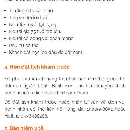
Trường hợp cấp cứu
Trẻ em dưới 6 tuổi.
Người khuyết tật nặng.
Người già 75 tuổi trở lên.
Người có công với cách mạng.
Phụ nữ có thai.
Khách đặt hẹn (có dấu đã đặt hẹn).
4. Nên đặt lịch khám trước
Để phục vụ khách hàng tốt nhất, hạn chế thời gian chờ
đợi của người bệnh, Bệnh viện Thu Cúc khuyến khích
bệnh nhân đặt lịch trước khi thăm khám.
Để đặt lịch khám trước hoặc nhận tư vấn về dịch vụ,
bệnh nhân có thể liên hệ Tổng đài 1900558892 hoặc
Hotline 0936388288.
5. Bảo hiểm y tế