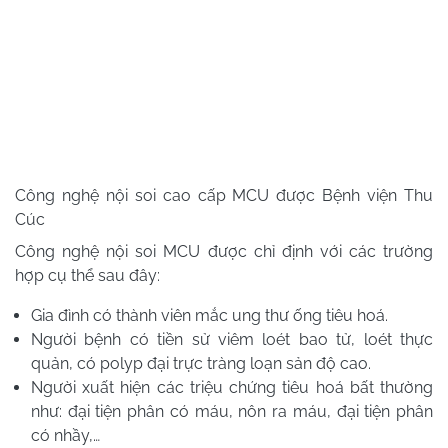
Công nghệ nội soi cao cấp MCU được Bệnh viện Thu
Cúc
Công nghệ nội soi MCU được chỉ định với các trường
hợp cụ thể sau đây:
Gia đình có thành viên mắc ung thư ống tiêu hoá.
Người bệnh có tiền sử viêm loét bao tử, loét thực
quản, có polyp đại trực tràng loạn sản độ cao.
Người xuất hiện các triệu chứng tiêu hoá bất thường
như: đại tiện phân có máu, nôn ra máu, đại tiện phân
có nhầy,…