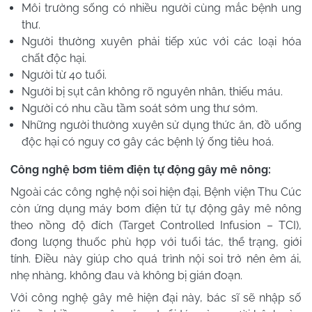
Môi trường sống có nhiều người cùng mắc bệnh ung
thư.
Người thường xuyên phải tiếp xúc với các loại hóa
chất độc hại.
Người từ 40 tuổi.
Người bị sụt cân không rõ nguyên nhân, thiếu máu.
Người có nhu cầu tầm soát sớm ung thư sớm.
Những người thường xuyên sử dụng thức ăn, đồ uống
độc hại có nguy cơ gây các bệnh lý ống tiêu hoá.
Công nghệ bơm tiêm điện tự động gây mê nông:
Ngoài các công nghệ nội soi hiện đại, Bệnh viện Thu Cúc
còn ứng dụng máy bơm điện tử tự động gây mê nông
theo nồng độ đích (Target Controlled Infusion – TCI),
đong lượng thuốc phù hợp với tuổi tác, thể trạng, giới
tính. Điều này giúp cho quá trình nội soi trở nên êm ái,
nhẹ nhàng, không đau và không bị gián đoạn.
Với công nghệ gây mê hiện đại này, bác sĩ sẽ nhập số