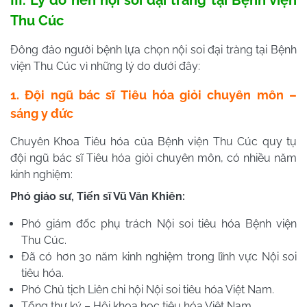
Thu Cúc
Đông đảo người bệnh lựa chọn nội soi đại tràng tại Bệnh
viện Thu Cúc vì những lý do dưới đây:
1. Đội ngũ bác sĩ Tiêu hóa giỏi chuyên môn –
sáng y đức
Chuyên Khoa Tiêu hóa của Bệnh viện Thu Cúc quy tụ
đội ngũ bác sĩ Tiêu hóa giỏi chuyên môn, có nhiều năm
kinh nghiệm:
Phó giáo sư, Tiến sĩ Vũ Văn Khiên:
Phó giám đốc phụ trách Nội soi tiêu hóa Bệnh viện
Thu Cúc.
Đã có hơn 30 năm kinh nghiệm trong lĩnh vực Nội soi
tiêu hóa.
Phó Chủ tịch Liên chi hội Nội soi tiêu hóa Việt Nam.
Tổng thư ký – Hội khoa học tiêu hóa Việt Nam.