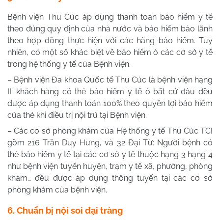
Bệnh viện Thu Cúc áp dụng thanh toán bảo hiểm y tế
theo đúng quy định của nhà nước và bảo hiểm bảo lãnh
theo hợp đồng thực hiện với các hãng bảo hiểm. Tuy
nhiên, có một số khác biệt về bảo hiểm ở các cơ sở y tế
trong hệ thống y tế của Bệnh viện.
– Bệnh viện Đa khoa Quốc tế Thu Cúc là bệnh viện hạng
II: khách hàng có thẻ bảo hiểm y tế ở bất cứ đâu đều
được áp dụng thanh toán 100% theo quyền lợi bảo hiểm
của thẻ khi điều trị nội trú tại Bệnh viện.
– Các cơ sở phòng khám của Hệ thống y tế Thu Cúc TCI
gồm 216 Trần Duy Hưng, và 32 Đại Từ: Người bệnh có
thẻ bảo hiểm y tế tại các cơ sở y tế thuộc hạng 3 hạng 4
như bệnh viện tuyến huyện, trạm y tế xã, phường, phòng
khám… đều được áp dụng thông tuyến tại các cơ sở
phòng khám của bệnh viện.
6. Chuẩn bị nội soi đại tràng