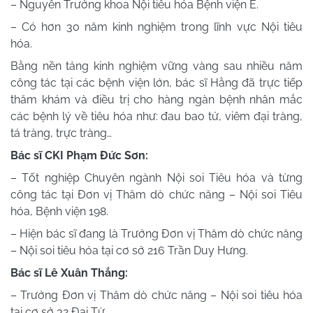
– Nguyên Trưởng khoa Nội tiêu hóa Bệnh viện E.
– Có hơn 30 năm kinh nghiệm trong lĩnh vực Nội tiêu
hóa.
Bằng nền tảng kinh nghiệm vững vàng sau nhiều năm
công tác tại các bệnh viện lớn, bác sĩ Hằng đã trực tiếp
thăm khám và điều trị cho hàng ngàn bệnh nhân mắc
các bệnh lý về tiêu hóa như: đau bao tử, viêm đại tràng,
tá tràng, trực tràng…
Bác sĩ CKI Phạm Đức Sơn:
– Tốt nghiệp Chuyên ngành Nội soi Tiêu hóa và từng
công tác tại Đơn vị Thăm dò chức năng – Nội soi Tiêu
hóa, Bệnh viện 198.
– Hiện bác sĩ đang là Trưởng Đơn vị Thăm dò chức năng
– Nội soi tiêu hóa tại cơ sở 216 Trần Duy Hưng.
Bác sĩ Lê Xuân Thắng:
– Trưởng Đơn vị Thăm dò chức năng – Nội soi tiêu hóa
tại cơ sở 32 Đại Từ.