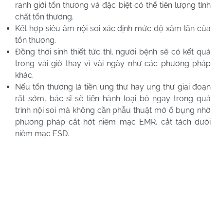
ranh giới tổn thương và đặc biệt có thể tiên lượng tính
chất tổn thương.
Kết hợp siêu âm nội soi xác định mức độ xâm lấn của
tổn thương.
Đồng thời sinh thiết tức thì, người bệnh sẽ có kết quả
trong vài giờ thay vì vài ngày như các phương pháp
khác.
Nếu tổn thương là tiền ung thư hay ung thư giai đoạn
rất sớm, bác sĩ sẽ tiến hành loại bỏ ngay trong quá
trình nội soi mà không cần phẫu thuật mở ổ bụng nhờ
phương pháp cắt hớt niêm mạc EMR, cắt tách dưới
niêm mạc ESD.