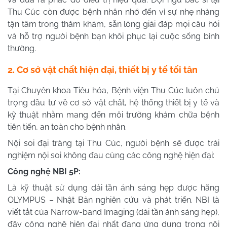
Thu Cúc còn được bệnh nhân nhớ đến vì sự nhẹ nhàng
tận tâm trong thăm khám, sẵn lòng giải đáp mọi câu hỏi
và hỗ trợ người bệnh bạn khôi phục lại cuộc sống bình
thường.
2. Cơ sở vật chất hiện đại, thiết bị y tế tối tân
Tại Chuyên khoa Tiêu hóa, Bệnh viện Thu Cúc luôn chú
trọng đầu tư về cơ sở vật chất, hệ thống thiết bị y tế và
kỹ thuật nhằm mang đến môi trường khám chữa bệnh
tiên tiến, an toàn cho bệnh nhân.
Nội soi đại tràng tại Thu Cúc, người bệnh sẽ được trải
nghiệm nội soi không đau cùng các công nghệ hiện đại:
Công nghệ NBI 5P:
Là kỹ thuật sử dụng dải tần ánh sáng hẹp được hãng
OLYMPUS – Nhật Bản nghiên cứu và phát triển. NBI là
viết tắt của Narrow-band Imaging (dải tần ánh sáng hẹp),
đây công nghệ hiện đại nhất đang ứng dụng trong nội