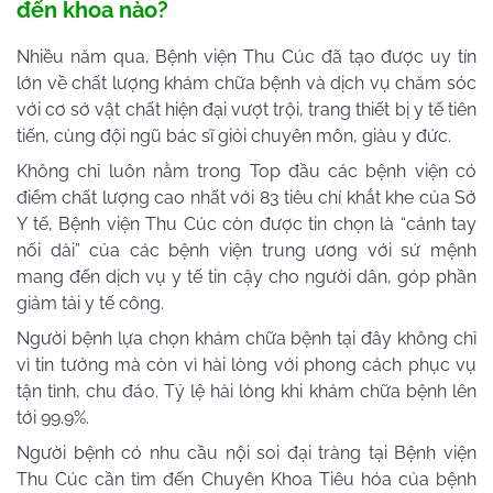
đến khoa nào?
Nhiều năm qua, Bệnh viện Thu Cúc đã tạo được uy tín
lớn về chất lượng khám chữa bệnh và dịch vụ chăm sóc
với cơ sở vật chất hiện đại vượt trội, trang thiết bị y tế tiên
tiến, cùng đội ngũ bác sĩ giỏi chuyên môn, giàu y đức.
Không chỉ luôn nằm trong Top đầu các bệnh viện có
điểm chất lượng cao nhất với 83 tiêu chí khắt khe của Sở
Y tế, Bệnh viện Thu Cúc còn được tin chọn là “cánh tay
nối dài” của các bệnh viện trung ương với sứ mệnh
mang đến dịch vụ y tế tin cậy cho người dân, góp phần
giảm tải y tế công.
Người bệnh lựa chọn khám chữa bệnh tại đây không chỉ
vì tin tưởng mà còn vì hài lòng với phong cách phục vụ
tận tình, chu đáo. Tỷ lệ hài lòng khi khám chữa bệnh lên
tới 99.9%.
Người bệnh có nhu cầu nội soi đại tràng tại Bệnh viện
Thu Cúc cần tìm đến Chuyên Khoa Tiêu hóa của bệnh