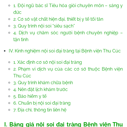
1. Đội ngũ bác sĩ Tiêu hóa giỏi chuyên môn – sáng y
đức
2. Cơ sở vật chất hiện đại, thiết bị y tế tối tân
3. Quy trình nội soi “siêu sạch”
4. Dịch vụ chăm sóc người bệnh chuyên nghiệp –
tận tình
IV. Kinh nghiệm nội soi đại tràng tại Bệnh viện Thu Cúc
1. Xác định cơ sở nội soi đại tràng
2. Phạm vi dịch vụ của các cơ sở thuộc Bệnh viện
Thu Cúc
3. Quy trình khám chữa bệnh
4. Nên đặt lịch khám trước
5. Bảo hiểm y tế
6. Chuẩn bị nội soi đại tràng
7. Địa chỉ, thông tin liên hệ
I. Bảng giá nội soi đại tràng Bệnh viện Thu