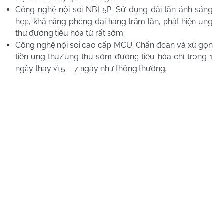
Công nghệ nội soi NBI 5P: Sử dụng dải tần ánh sáng
hẹp, khả năng phóng đại hàng trăm lần, phát hiện ung
thư đường tiêu hóa từ rất sớm.
Công nghệ nội soi cao cấp MCU: Chẩn đoán và xử gọn
tiền ung thư/ung thư sớm đường tiêu hóa chỉ trong 1
ngày thay vì 5 – 7 ngày như thông thường.