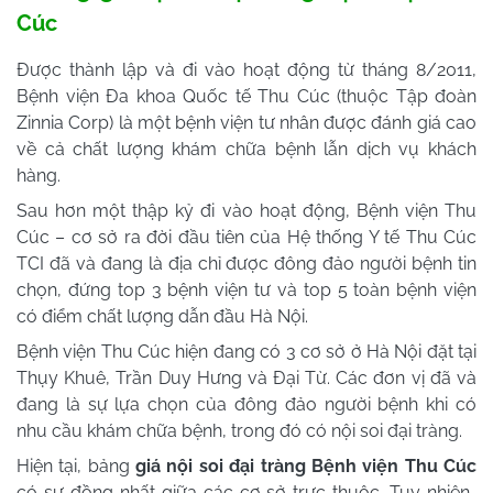
Cúc
Được thành lập và đi vào hoạt động từ tháng 8/2011,
Bệnh viện Đa khoa Quốc tế Thu Cúc (thuộc Tập đoàn
Zinnia Corp) là một bệnh viện tư nhân được đánh giá cao
về cả chất lượng khám chữa bệnh lẫn dịch vụ khách
hàng.
Sau hơn một thập kỷ đi vào hoạt động, Bệnh viện Thu
Cúc – cơ sở ra đời đầu tiên của Hệ thống Y tế Thu Cúc
TCI đã và đang là địa chỉ được đông đảo người bệnh tin
chọn, đứng top 3 bệnh viện tư và top 5 toàn bệnh viện
có điểm chất lượng dẫn đầu Hà Nội.
Bệnh viện Thu Cúc hiện đang có 3 cơ sở ở Hà Nội đặt tại
Thụy Khuê, Trần Duy Hưng và Đại Từ. Các đơn vị đã và
đang là sự lựa chọn của đông đảo người bệnh khi có
nhu cầu khám chữa bệnh, trong đó có nội soi đại tràng.
Hiện tại, bảng
giá nội soi đại tràng Bệnh viện Thu Cúc
có sự đồng nhất giữa các cơ sở trực thuộc. Tuy nhiên,