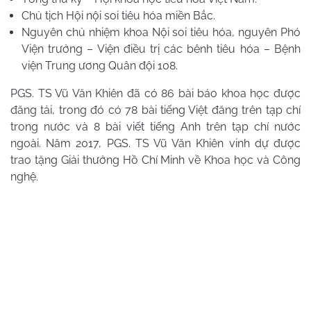
Chủ tịch Hội nội soi tiêu hóa miền Bắc.
Nguyên chủ nhiệm khoa Nội soi tiêu hóa, nguyên Phó
Viện trưởng – Viện điều trị các bê‌nh tiêu hóa – Bệnh
viện Trung ương Quân đội 108.
PGS. TS Vũ Văn Khiên đã có 86 bài báo khoa học được
đăng tải, trong đó có 78 bài tiếng Việt đăng trên tạp chí
trong nước và 8 bài viết tiếng Anh trên tạp chí nước
ngoài. Năm 2017, PGS. TS Vũ Văn Khiên vinh dự được
trao tặng Giải thưởng Hồ Chí Minh về Khoa học và Công
nghệ.