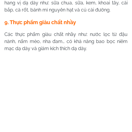
hang vị dạ dày như: sữa chua, sữa, kem, khoai tây, cải
bắp, cà rốt, bánh mì nguyên hạt và củ cải đường.
9. Thực phẩm giàu chất nhầy
Các thực phẩm giàu chất nhầy như: nước lọc từ đậu
nành, nấm mèo, nha đam… có khả năng bao bọc niêm
mạc dạ dày và giảm kích thích dạ dày.