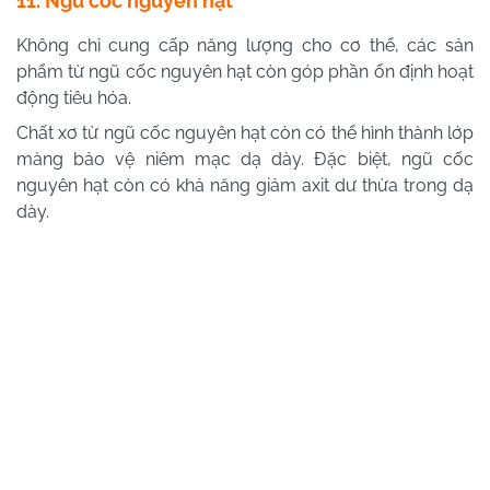
11. Ngũ cốc nguyên hạt
Không chỉ cung cấp năng lượng cho cơ thể, các sản
phẩm từ ngũ cốc nguyên hạt còn góp phần ổn định hoạt
động tiêu hóa.
Chất xơ từ ngũ cốc nguyên hạt còn có thể hình thành lớp
màng bảo vệ niêm mạc dạ dày. Đặc biệt, ngũ cốc
nguyên hạt còn có khả năng giảm axit dư thừa trong dạ
dày.