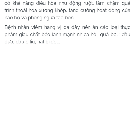
có khả năng điều hòa nhu động ruột, làm chậm quá
trình thoái hóa xương khớp, tăng cường hoạt động của
não bộ và phòng ngừa táo bón.
Bệnh nhân viêm hang vị dạ dày nên ăn các loại thực
phẩm giàu chất béo lành mạnh nh cá hồi, quả bơ, : dầu
dừa, dầu ô liu, hạt bí đỏ,…