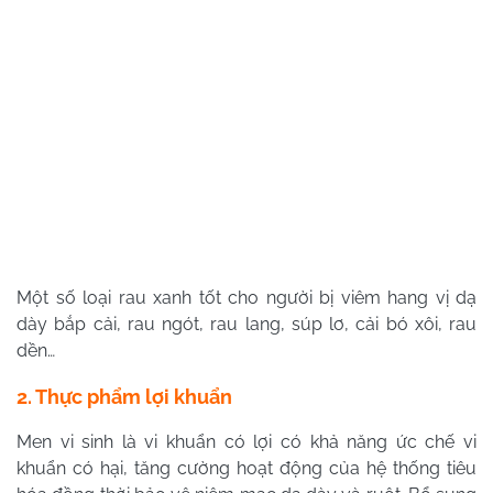
Một số loại rau xanh tốt cho người bị viêm hang vị dạ
dày bắp cải, rau ngót, rau lang, súp lơ, cải bó xôi, rau
dền…
2. Thực phẩm lợi khuẩn
Men vi sinh là vi khuẩn có lợi có khả năng ức chế vi
khuẩn có hại, tăng cường hoạt động của hệ thống tiêu