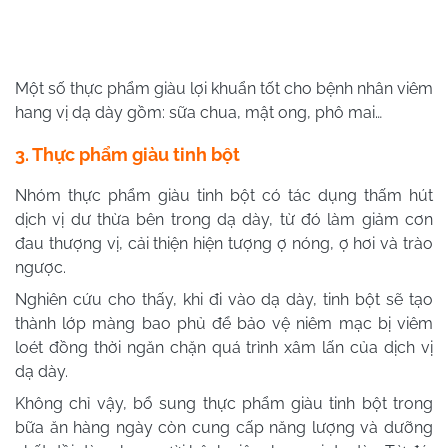
Một số thực phẩm giàu lợi khuẩn tốt cho bệnh nhân viêm
hang vị dạ dày gồm: sữa chua, mật ong, phô mai…
3. Thực phẩm giàu tinh bột
Nhóm thực phẩm giàu tinh bột có tác dụng thấm hút
dịch vị dư thừa bên trong dạ dày, từ đó làm giảm cơn
đau thượng vị, cải thiện hiện tượng ợ nóng, ợ hơi và trào
ngược.
Nghiên cứu cho thấy, khi đi vào dạ dày, tinh bột sẽ tạo
thành lớp màng bao phủ để bảo vệ niêm mạc bị viêm
loét đồng thời ngăn chặn quá trình xâm lấn của dịch vị
dạ dày.
Không chỉ vậy, bổ sung thực phẩm giàu tinh bột trong
bữa ăn hàng ngày còn cung cấp năng lượng và dưỡng