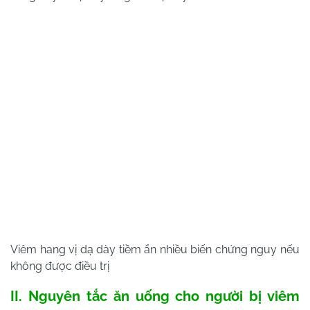
Viêm hang vị dạ dày tiềm ẩn nhiều biến chứng nguy nếu
không được điều trị
II. Nguyên tắc ăn uống cho người bị viêm