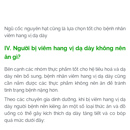
Ngũ cốc nguyên hạt cũng là lựa chọn tốt cho bệnh nhân
viêm hang vị dạ dày
IV. Người bị viêm hang vị dạ dày không nên
ăn gì?
Bên cạnh các nhóm thực phẩm tốt cho hệ tiêu hoá và dạ
dày nên bổ sung, bệnh nhân viêm hang vị dạ dày cũng
cần nắm được các thực phẩm không nên ăn để tránh
tình trạng bệnh nặng hơn.
Theo các chuyên gia dinh dưỡng, khi bị viêm hang vị dạ
dày người bệnh nên kiêng ăn một số loại thức ăn và đồ
uống có thể gây kích thích dạ dày tăng tiết và co bóp
quá mức dưới đây: