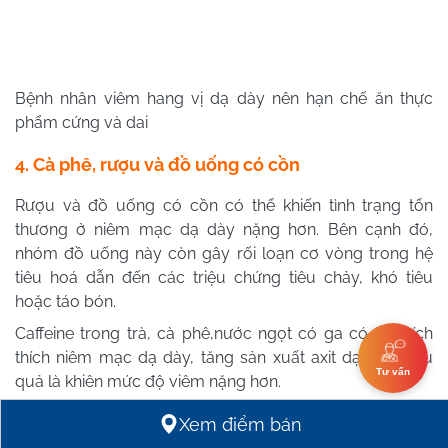
Bệnh nhân viêm hang vị dạ dày nên hạn chế ăn thực
phẩm cứng và dai
4. Cà phê, rượu và đồ uống có cồn
Rượu và đồ uống có cồn có thể khiến tình trạng tổn
thương ở niêm mạc dạ dày nặng hơn. Bên cạnh đó,
nhóm đồ uống này còn gây rối loạn cơ vòng trong hệ
tiêu hoá dẫn đến các triệu chứng tiêu chảy, khó tiêu
hoặc táo bón.
Caffeine trong trà, cà phê,nước ngọt có ga có thể kích
thích niêm mạc dạ dày, tăng sản xuất axit dạ dày, hậu
Tư vấn
quả là khiên mức độ viêm nặng hơn.
Xem điểm bán