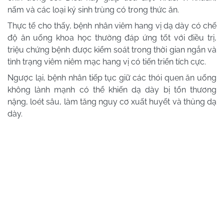
nấm và các loại ký sinh trùng có trong thức ăn.
Thực tế cho thấy, bệnh nhân viêm hang vị dạ dày có chế
độ ăn uống khoa học thường đáp ứng tốt với điều trị,
triệu chứng bệnh được kiểm soát trong thời gian ngắn và
tình trạng viêm niêm mạc hang vị có tiến triển tích cực.
Ngược lại, bệnh nhân tiếp tục giữ các thói quen ăn uống
không lành mạnh có thể khiến dạ dày bị tổn thương
nặng, loét sâu, làm tăng nguy cơ xuất huyết và thủng dạ
dày.