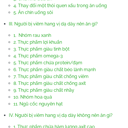
4. Thay đổi một thói quen xấu trong ăn uống
5. Ăn chín uống sôi
III. Người bị viêm hang vị dạ dày nên ăn gì?
1. Nhóm rau xanh
2. Thực phẩm lợi khuẩn
3. Thực phẩm giàu tinh bột
4. Thực phẩm omega-3
5. Thực phẩm chứa protein/đạm
6. Thực phẩm giàu chất béo lành mạnh
7. Thực phẩm giàu chất chống viêm
8. Thực phẩm giàu chất chống axit
9. Thực phẩm giàu chất nhầy
10. Nhóm hoa quả
11. Ngũ cốc nguyên hạt
IV. Người bị viêm hang vị dạ dày không nên ăn gì?
1. Thực phẩm chứa hàm lượng axit cao