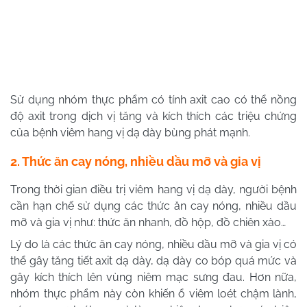
Sử dụng nhóm thực phẩm có tính axit cao có thể nồng
độ axit trong dịch vị tăng và kích thích các triệu chứng
của bệnh viêm hang vị dạ dày bùng phát mạnh.
2. Thức ăn cay nóng, nhiều dầu mỡ và gia vị
Trong thời gian điều trị viêm hang vị dạ dày, người bệnh
cần hạn chế sử dụng các thức ăn cay nóng, nhiều dầu
mỡ và gia vị như: thức ăn nhanh, đồ hộp, đồ chiên xào…
Lý do là các thức ăn cay nóng, nhiều dầu mỡ và gia vị có
thể gây tăng tiết axit dạ dày, dạ dày co bóp quá mức và
gây kích thích lên vùng niêm mạc sưng đau. Hơn nữa,
nhóm thực phẩm này còn khiến ổ viêm loét chậm lành,