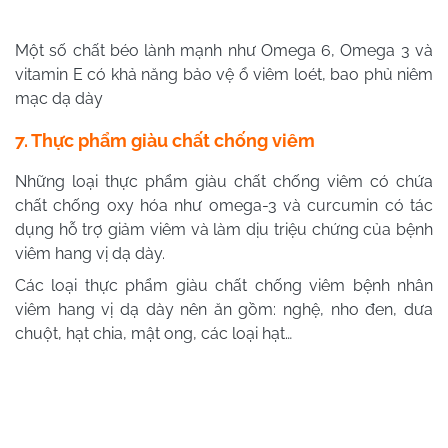
Một số chất béo lành mạnh như Omega 6, Omega 3 và
vitamin E có khả năng bảo vệ ổ viêm loét, bao phủ niêm
mạc dạ dày
7. Thực phẩm giàu chất chống viêm
Những loại thực phẩm giàu chất chống viêm có chứa
chất chống oxy hóa như omega-3 và curcumin có tác
dụng hỗ trợ giảm viêm và làm dịu triệu chứng của bệnh
viêm hang vị dạ dày.
Các loại thực phẩm giàu chất chống viêm bệnh nhân
viêm hang vị dạ dày nên ăn gồm: nghệ, nho đen, dưa
chuột, hạt chia, mật ong, các loại hạt…