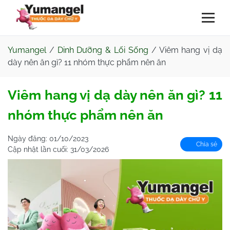
Yumangel
/
Dinh Dưỡng & Lối Sống
/
Viêm hang vị dạ
dày nên ăn gì? 11 nhóm thực phẩm nên ăn
Viêm hang vị dạ dày nên ăn gì? 11
nhóm thực phẩm nên ăn
Ngày đăng:
01/10/2023
Chia sẻ
Cập nhật lần cuối:
31/03/2026