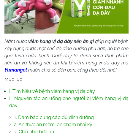
Nắm được
viêm hang vị dạ dày nên ăn gì
giúp người bệnh
xây dựng được một chế độ dinh dưỡng phù hợp, hỗ trợ cho
quá trình chữa bệnh. Dưới đây là danh sách thực phẩm
nên ăn và không nên ăn khi bị viêm hang vị dạ dày mà
Yumangel
muốn chia sẻ đến bạn, cùng theo dõi nhé!
Mục lục
I. Tìm hiểu về bệnh viêm hang vị dạ dày
II. Nguyên tắc ăn uống cho người bị viêm hang vị dạ
dày
1. Đảm bảo cung cấp đủ dinh dưỡng
2. Ăn thức ăn mềm, ăn chậm nhai kỹ
3. Chia nhỏ bữa ăn