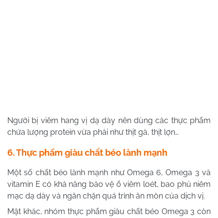
Người bị viêm hang vị dạ dày nên dùng các thực phẩm
chứa lượng protein vừa phải như thịt gà, thịt lợn…
6. Thực phẩm giàu chất béo lành mạnh
Một số chất béo lành mạnh như Omega 6, Omega 3 và
vitamin E có khả năng bảo vệ ổ viêm loét, bao phủ niêm
mạc dạ dày và ngăn chặn quá trình ăn mòn của dịch vị.
Mặt khác, nhóm thực phẩm giàu chất béo Omega 3 còn