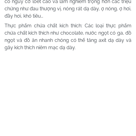
có nguy cơ loét cao và làm nghiêm trọng hơn các triệu
chứng như đau thượng vị, nóng rát dạ dày, ợ nóng, ợ hơi,
đầy hơi, khó tiêu…
Thực phẩm chứa chất kích thích: Các loại thực phẩm
chứa chất kích thích như chocolate, nước ngọt có ga, đồ
ngọt và đồ ăn nhanh chóng có thể tăng axit dạ dày và
gây kích thích niêm mạc dạ dày.