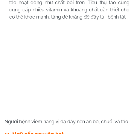
táo hoạt động như chất bôi trơn. Tiêu thụ táo cũng
cung cấp nhiều vitamin và khoáng chất cần thiết cho
cơ thể khỏe mạnh, tăng đề kháng để đẩy lùi bệnh tật.
Người bệnh viêm hang vị dạ dày nên ăn bơ, chuối và táo