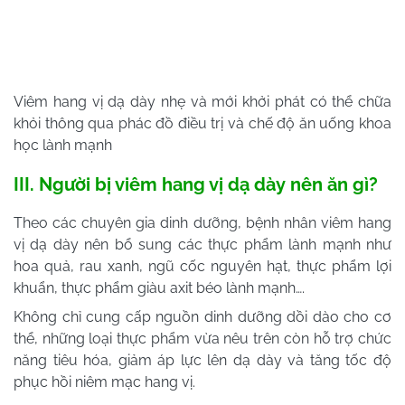
Viêm hang vị dạ dày nhẹ và mới khởi phát có thể chữa
khỏi thông qua phác đồ điều trị và chế độ ăn uống khoa
học lành mạnh
III. Người bị viêm hang vị dạ dày nên ăn gì?
Theo các chuyên gia dinh dưỡng, bệnh nhân viêm hang
vị dạ dày nên bổ sung các thực phẩm lành mạnh như
hoa quả, rau xanh, ngũ cốc nguyên hạt, thực phẩm lợi
khuẩn, thực phẩm giàu axit béo lành mạnh….
Không chỉ cung cấp nguồn dinh dưỡng dồi dào cho cơ
thể, những loại thực phẩm vừa nêu trên còn hỗ trợ chức
năng tiêu hóa, giảm áp lực lên dạ dày và tăng tốc độ
phục hồi niêm mạc hang vị.