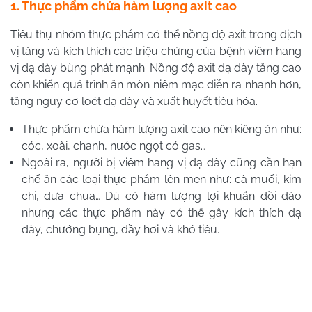
1. Thực phẩm chứa hàm lượng axit cao
Tiêu thụ nhóm thực phẩm có thể nồng độ axit trong dịch
vị tăng và kích thích các triệu chứng của bệnh viêm hang
vị dạ dày bùng phát mạnh. Nồng độ axit dạ dày tăng cao
còn khiến quá trình ăn mòn niêm mạc diễn ra nhanh hơn,
tăng nguy cơ loét dạ dày và xuất huyết tiêu hóa.
Thực phẩm chứa hàm lượng axit cao nên kiêng ăn như:
cóc, xoài, chanh, nước ngọt có gas…
Ngoài ra, người bị viêm hang vị dạ dày cũng cần hạn
chế ăn các loại thực phẩm lên men như: cà muối, kim
chi, dưa chua… Dù có hàm lượng lợi khuẩn dồi dào
nhưng các thực phẩm này có thể gây kích thích dạ
dày, chướng bụng, đầy hơi và khó tiêu.