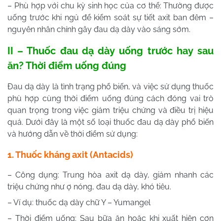
– Phù hợp với chu kỳ sinh học của cơ thể: Thường được
uống trước khi ngủ để kiểm soát sự tiết axit ban đêm –
nguyên nhân chính gây đau dạ dày vào sáng sớm.
II – Thuốc đau dạ dày uống trước hay sau
ăn? Thời điểm uống đúng
Đau dạ dày là tình trạng phổ biến, và việc sử dụng thuốc
phù hợp cùng thời điểm uống đúng cách đóng vai trò
quan trọng trong việc giảm triệu chứng và điều trị hiệu
quả. Dưới đây là một số loại thuốc đau dạ dày phổ biến
và hướng dẫn về thời điểm sử dụng:
1. Thuốc kháng axit (Antacids)
– Công dụng: Trung hòa axit dạ dày, giảm nhanh các
triệu chứng như ợ nóng, đau dạ dày, khó tiêu.
– Ví dụ: thuốc dạ dày chữ Y – Yumangel
– Thời điểm uống: Sau bữa ăn hoặc khi xuất hiện cơn