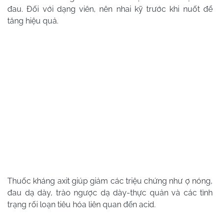
đau. Đối với dạng viên, nên nhai kỹ trước khi nuốt để
tăng hiệu quả.
Thuốc kháng axit giúp giảm các triệu chứng như ợ nóng,
đau dạ dày, trào ngược dạ dày-thực quản và các tình
trạng rối loạn tiêu hóa liên quan đến acid.