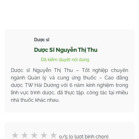
Dược sĩ
Dược Sĩ Nguyễn Thị Thu
Đã kiểm duyệt nội dung
Dược sĩ Nguyễn Thị Thu – Tốt nghiệp chuyên
ngành Quản lý và cung ứng thuốc – Cao đẳng
dược TW Hải Dương với 6 năm kinh nghiệm trong
lĩnh vực trình dược, đã thực tập, công tác tại nhiều
nhà thuốc khác nhau.
0/5 (0 lượt bình chọn)