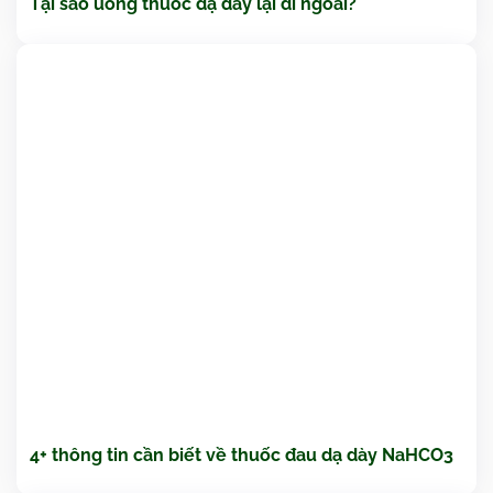
Tại sao uống thuốc dạ dày lại đi ngoài?
4+ thông tin cần biết về thuốc đau dạ dày NaHCO3