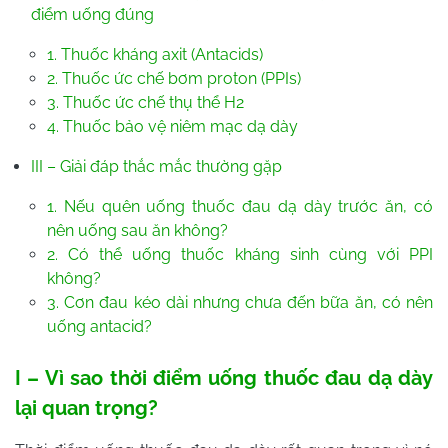
điểm uống đúng
1. Thuốc kháng axit (Antacids)
2. Thuốc ức chế bơm proton (PPIs)
3. Thuốc ức chế thụ thể H2
4. Thuốc bảo vệ niêm mạc dạ dày
III – Giải đáp thắc mắc thường gặp
1. Nếu quên uống thuốc đau dạ dày trước ăn, có
nên uống sau ăn không?
2. Có thể uống thuốc kháng sinh cùng với PPI
không?
3. Cơn đau kéo dài nhưng chưa đến bữa ăn, có nên
uống antacid?
I – Vì sao thời điểm uống thuốc đau dạ dày
lại quan trọng?