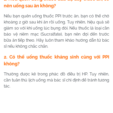
nên uống sau ăn không?
Nếu bạn quên uống thuốc PPI trước ăn, bạn có thể chờ
khoảng 2 giờ sau khi ăn rồi uống. Tuy nhiên, hiệu quả sẽ
giảm so với khi uống lúc bụng đói. Nếu thuốc là loại cần
bảo vệ niêm mạc (Sucralfate), bạn nên đợi đến trước
bữa ăn tiếp theo. Hãy luôn tham khảo hướng dẫn từ bác
sĩ nếu không chắc chắn.
2. Có thể uống thuốc kháng sinh cùng với PPI
không?
Thường được kê trong phác đồ điều trị HP. Tuy nhiên,
cần tuân thủ lịch uống mà bác sĩ chỉ định để tránh tương
tác.