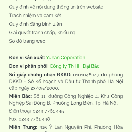
Quy định về nội dung thông tin trên website
Trách nhiệm và cam kết
Quy định đăng bình luận
Giải quyết tranh chấp, khiếu nại
Sơ đồ trang web
Đơn vị sản xuất:
Yuhan Coporation
Đơn vị phân phối:
Công ty TNHH Đại Bắc
Số giấy chứng nhận ĐKKD:
0101048047 do phòng
ĐKKD – Sở Kế hoạch và Đầu tư Thành phố Hà Nội
cấp ngày 23/05/2000.
Miền Bắc:
Số 11, đường Công Nghiệp 4, Khu Công
Nghiệp Sài Đồng B, Phường Long Biên, Tp. Hà Nội.
Điện thoại: 0243 7761 445
Fax: 0243 7761 448
Miền Trung:
315 Ỷ Lan Nguyên Phi, Phường Hòa