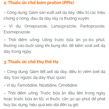
2. Thuốc ức chế bơm proton (PPIs)
– Công dụng: Giảm sản xuất axit dạ dày, điều trị các triệu
chứng ợ nóng, đau dạ dày xảy ra thường xuyên.
– Ví dụ: Omeprazole, Lansoprazole, Pantoprazole,
Esomeprazole.
– Thời điểm uống: Uống trước bữa ăn 30-60 phút,
thường vào buổi sáng khi bụng đói, để kiểm soát axit dạ
dày trong ngày.
3. Thuốc ức chế thụ thể H2
– Công dụng: Giảm tiết axit dạ dày, điều trị viêm loét dạ
dày, trào ngược dạ dày-thực quản.
– Ví dụ: Famotidine, Nizatidine, Cimetidine.
– Thời điểm uống: Trước bữa ăn đầu tiên trong ngày
hoặc trước bữa ăn tối, vì thuốc cần 30-90 phút để phát
huy tác dụng, hiệu quả kéo dài đến 24 giờ.