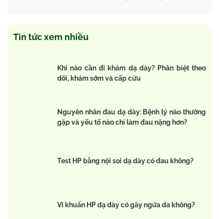
Tin tức xem nhiều
Khi nào cần đi khám dạ dày? Phân biệt theo
dõi, khám sớm và cấp cứu
Nguyên nhân đau dạ dày: Bệnh lý nào thường
gặp và yếu tố nào chỉ làm đau nặng hơn?
Test HP bằng nội soi dạ dày có đau không?
Vi khuẩn HP dạ dày có gây ngứa da không?