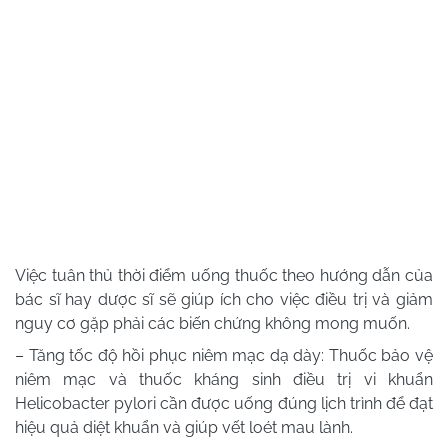
Việc tuân thủ thời điểm uống thuốc theo hướng dẫn của
bác sĩ hay dược sĩ sẽ giúp ích cho việc điều trị và giảm
nguy cơ gặp phải các biến chứng không mong muốn.
– Tăng tốc độ hồi phục niêm mạc dạ dày: Thuốc bảo vệ
niêm mạc và thuốc kháng sinh điều trị vi khuẩn
Helicobacter pylori cần được uống đúng lịch trình để đạt
hiệu quả diệt khuẩn và giúp vết loét mau lành.