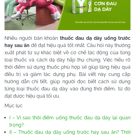
Nhiều người băn khoăn
thuốc đau dạ dày uống trước
hay sau ăn
để đạt hiệu quả tốt nhất. Câu hỏi này thường
xuất phát từ sự khác biệt về cơ chế tác động của từng
loại thuốc và cách dạ dày hấp thụ chúng. Việc hiểu rõ
thời điểm sử dụng thuốc phù hợp sẽ giúp tăng hiệu quả
điều trị và giảm tác dụng phụ. Bài viết này cung cấp
hướng dẫn chi tiết, giúp người đọc biết cách sử dụng
từng loại thuốc đau dạ dày vào đúng thời điểm, từ đó
đạt được hiệu quả tối ưu.
Mục lục
I – Vì sao thời điểm uống thuốc đau dạ dày lại quan
trọng?
II – Thuốc đau dạ dày uống trước hay sau ăn? Thời