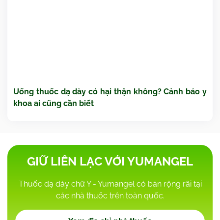
Uống thuốc dạ dày có hại thận không? Cảnh báo y
khoa ai cũng cần biết
GIỮ LIÊN LẠC VỚI YUMANGEL
Thuốc dạ dày chữ Y - Yumangel có bán rộng rãi tại
các nhà thuốc trên toàn quốc.