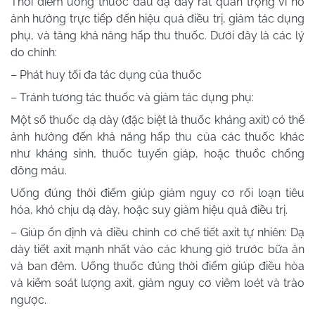
Thời điểm uống thuốc đau dạ dày rất quan trọng vì nó
ảnh hưởng trực tiếp đến hiệu quả điều trị, giảm tác dụng
phụ, và tăng khả năng hấp thu thuốc. Dưới đây là các lý
do chính:
– Phát huy tối đa tác dụng của thuốc
– Tránh tương tác thuốc và giảm tác dụng phụ:
Một số thuốc dạ dày (đặc biệt là thuốc kháng axit) có thể
ảnh hưởng đến khả năng hấp thu của các thuốc khác
như kháng sinh, thuốc tuyến giáp, hoặc thuốc chống
đông máu.
Uống đúng thời điểm giúp giảm nguy cơ rối loạn tiêu
hóa, khó chịu dạ dày, hoặc suy giảm hiệu quả điều trị.
– Giúp ổn định và điều chỉnh cơ chế tiết axit tự nhiên: Dạ
dày tiết axit mạnh nhất vào các khung giờ trước bữa ăn
và ban đêm. Uống thuốc đúng thời điểm giúp điều hòa
và kiểm soát lượng axit, giảm nguy cơ viêm loét và trào
ngược.