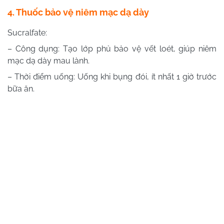
4. Thuốc bảo vệ niêm mạc dạ dày
Sucralfate:
– Công dụng: Tạo lớp phủ bảo vệ vết loét, giúp niêm
mạc dạ dày mau lành.
– Thời điểm uống: Uống khi bụng đói, ít nhất 1 giờ trước
bữa ăn.