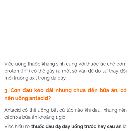
Việc uống thuốc kháng sinh cùng với thuốc ức chế bơm
proton (PPI) có thể gây ra một số vấn đề do sự thay đổi
môi trường axit trong dạ dày.
3. Cơn đau kéo dài nhưng chưa đến bữa ăn, có
nên uống antacid?
Antacid có thể uống bất cứ lúc nào khi đau, nhưng nên
cách xa bữa ăn khoảng 1 giờ.
Việc hiểu rõ
thuốc đau dạ dày uống trước hay sau ăn
là