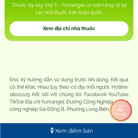
Thuốc dạ dày chữ Y - Yumangel có bán rộng rãi tại
các nhà thuốc trên toàn quốc.
Xem địa chỉ nhà thuốc
Đọc kỹ hướng dẫn sử dụng trước khi dùng. Kết quả
có thể khác nhau tùy theo cơ địa mỗi người. Hotline:
18001125 Kết nối với chúng tôi: Facebook YouTube
TikTok Địa chỉ Yumangel: Đường Công Nghiệp 4, Khu
công nghiệp Sài Đồng B, Phường Long Biên, Hà Nội
Tư vấn
Xem điểm bán
Thông tin