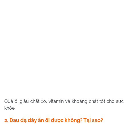
Quả ổi giàu chất xơ, vitamin và khoáng chất tốt cho sức
khỏe
2. Đau dạ dày ăn ổi được không? Tại sao?