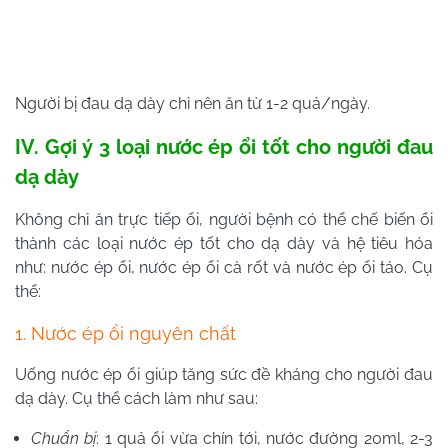
Người bị đau dạ dày chỉ nên ăn từ 1-2 quả/ngày.
IV. Gợi ý 3 loại nước ép ổi tốt cho người đau
dạ dày
Không chỉ ăn trực tiếp ổi, người bệnh có thể chế biến ổi
thành các loại nước ép tốt cho dạ dày và hệ tiêu hóa
như: nước ép ổi, nước ép ổi cà rốt và nước ép ổi táo. Cụ
thể:
1. Nước ép ổi nguyên chất
Uống nước ép ổi giúp tăng sức đề kháng cho người đau
dạ dày. Cụ thể cách làm như sau:
Chuẩn bị
: 1 quả ổi vừa chín tới, nước đường 20ml, 2-3