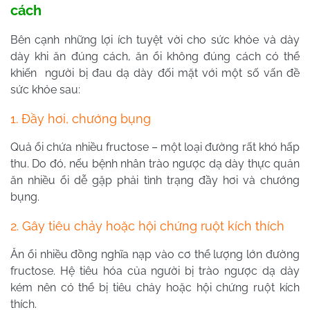
cách
Bên cạnh những lợi ích tuyệt vời cho sức khỏe và dày
dày khi ăn đúng cách, ăn ổi không đúng cách có thể
khiến người bị đau dạ dày đối mặt với một số vấn đề
sức khỏe sau:
1. Đầy hơi, chướng bụng
Quả ổi chứa nhiều fructose – một loại đường rất khó hấp
thu. Do đó, nếu bệnh nhân trào ngược dạ dày thực quản
ăn nhiều ổi dễ gặp phải tình trạng đầy hơi và chướng
bụng.
2. Gây tiêu chảy hoặc hội chứng ruột kích thích
Ăn ổi nhiều đồng nghĩa nạp vào cơ thể lượng lớn đường
fructose. Hệ tiêu hóa của người bị trào ngược dạ dày
kém nên có thể bị tiêu chảy hoặc hội chứng ruột kích
thích.