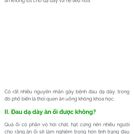
ăn không tốt cho dạ dày và hệ tiêu hóa.
Có rất nhiều nguyên nhân gây bệnh đau dạ dày, trong
đó phổ biến là thói quen ăn uống không khoa học.
II. Đau dạ dày ăn ổi được không?
Quả ổi có phần vỏ hơi chát, hạt cứng nên nhiều người
cho rằng ăn ổi sẽ làm nghiêm trọng hơn tình trạng đau