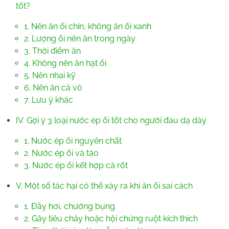
tốt?
1. Nên ăn ổi chín, không ăn ổi xanh
2. Lượng ổi nên ăn trong ngày
3. Thời điểm ăn
4. Không nên ăn hạt ổi
5. Nên nhai kỹ
6. Nên ăn cả vỏ
7. Lưu ý khác
IV. Gợi ý 3 loại nước ép ổi tốt cho người đau dạ dày
1. Nước ép ổi nguyên chất
2. Nước ép ổi và táo
3. Nước ép ổi kết hợp cà rốt
V. Một số tác hại có thể xảy ra khi ăn ổi sai cách
1. Đầy hơi, chướng bụng
2. Gây tiêu chảy hoặc hội chứng ruột kích thích