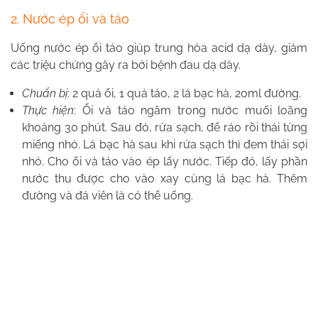
2. Nước ép ổi và táo
Uống nước ép ổi táo giúp trung hòa acid dạ dày, giảm
các triệu chứng gây ra bởi bệnh đau dạ dày.
Chuẩn bị
: 2 quả ổi, 1 quả táo, 2 lá bạc hà, 20ml đường.
Thực hiện
: Ổi và táo ngâm trong nước muối loãng
khoảng 30 phút. Sau đó, rửa sạch, để ráo rồi thái từng
miếng nhỏ. Lá bạc hà sau khi rửa sạch thì đem thái sợi
nhỏ. Cho ổi và táo vào ép lấy nước. Tiếp đó, lấy phần
nước thu được cho vào xay cùng lá bạc hà. Thêm
đường và đá viên là có thể uống.