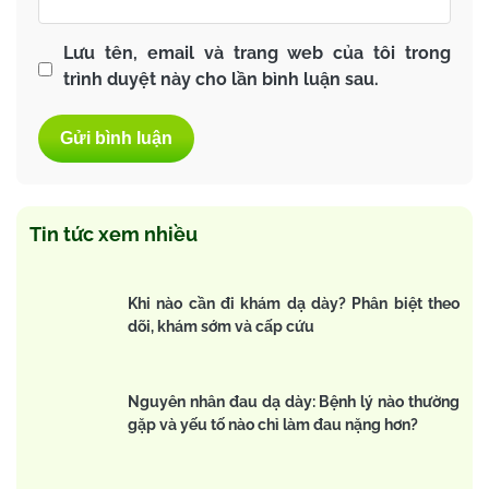
Lưu tên, email và trang web của tôi trong
trình duyệt này cho lần bình luận sau.
Tin tức xem nhiều
Khi nào cần đi khám dạ dày? Phân biệt theo
dõi, khám sớm và cấp cứu
Nguyên nhân đau dạ dày: Bệnh lý nào thường
gặp và yếu tố nào chỉ làm đau nặng hơn?