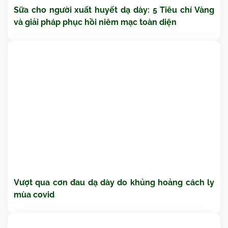
Sữa cho người xuất huyết dạ dày: 5 Tiêu chí Vàng
và giải pháp phục hồi niêm mạc toàn diện
Vượt qua cơn đau dạ dày do khủng hoảng cách ly
mùa covid