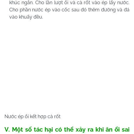
khúc ngắn. Cho lần lượt ổi và cà rốt vào ép lấy nước.
Cho phần nước ép vào cốc sau đó thêm đường và đá
vào khuấy đều.
Nước ép ổi kết hợp cà rốt
V. Một số tác hại có thể xảy ra khi ăn ổi sai