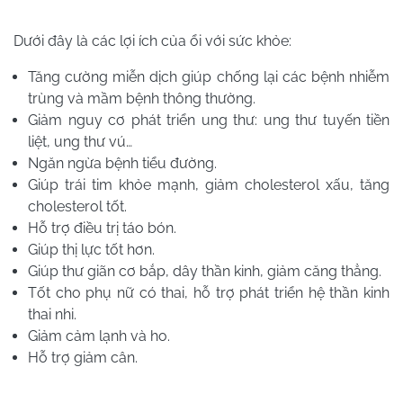
Dưới đây là các lợi ích của ổi với sức khỏe:
Tăng cường miễn dịch giúp chống lại các bệnh nhiễm
trùng và mầm bệnh thông thường.
Giảm nguy cơ phát triển ung thư: ung thư tuyến tiền
liệt, ung thư vú…
Ngăn ngừa bệnh tiểu đường.
Giúp trái tim khỏe mạnh, giảm cholesterol xấu, tăng
cholesterol tốt.
Hỗ trợ điều trị táo bón.
Giúp thị lực tốt hơn.
Giúp thư giãn cơ bắp, dây thần kinh, giảm căng thẳng.
Tốt cho phụ nữ có thai, hỗ trợ phát triển hệ thần kinh
thai nhi.
Giảm cảm lạnh và ho.
Hỗ trợ giảm cân.