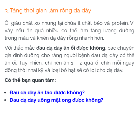
3. Tăng thời gian làm rỗng dạ dày
Ổi giàu chất xơ nhưng lại chứa ít chất béo và protein. Vì
vậy nếu ăn quá nhiều có thể làm tăng lượng đường
trong máu và khiến dạ dày rỗng nhanh hơn.
Với thắc mắc
đau dạ dày ăn ổi được không
, các chuyên
gia dinh dưỡng cho rằng người bệnh đau dạ dày có thể
ăn ổi. Tuy nhiên, chỉ nên ăn 1 – 2 quả ổi chín mỗi ngày
đồng thời nhai kỹ và loại bỏ hạt sẽ có lợi cho dạ dày.
Có thể bạn quan tâm:
Đau dạ dày ăn táo được không?
Đau dạ dày uống mật ong được không?