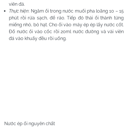
viên đá.
Thực hiện
: Ngâm ổi trong nước muối pha loãng 10 – 15
phút rồi rửa sạch, để ráo. Tiếp đó thái ổi thành từng
miếng nhỏ, bỏ hạt. Cho ổi vào máy ép ép lấy nước cốt.
Đổ nước ổi vào cốc rồi 2oml nước đường và vài viên
đá vào khuấy đều rồi uống.
Nước ép ổi nguyên chất