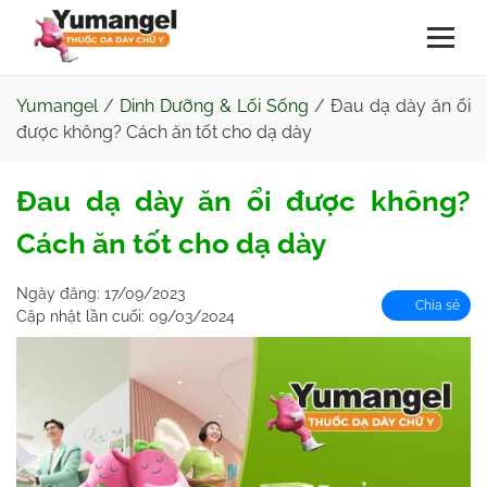
Yumangel
/
Dinh Dưỡng & Lối Sống
/
Đau dạ dày ăn ổi
được không? Cách ăn tốt cho dạ dày
Đau dạ dày ăn ổi được không?
Cách ăn tốt cho dạ dày
Ngày đăng:
17/09/2023
Chia sẻ
Cập nhật lần cuối:
09/03/2024