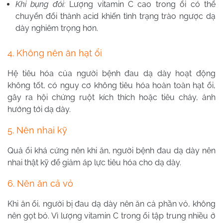
Khi bụng đói:
Lượng vitamin C cao trong ổi có thể
chuyển đổi thành acid khiến tình trạng trào ngược dạ
dày nghiêm trọng hơn.
4. Không nên ăn hạt ổi
Hệ tiêu hóa của người bệnh đau dạ dày hoạt động
không tốt, có nguy cơ không tiêu hóa hoàn toàn hạt ổi,
gây ra hội chứng ruột kích thích hoặc tiêu chảy, ảnh
hưởng tới dạ dày.
5. Nên nhai kỹ
Quả ổi khá cứng nên khi ăn, người bệnh đau dạ dày nên
nhai thật kỹ để giảm áp lực tiêu hóa cho dạ dày.
6. Nên ăn cả vỏ
Khi ăn ổi, người bị đau dạ dày nên ăn cả phần vỏ, không
nên gọt bỏ. Vì lượng vitamin C trong ổi tập trung nhiều ở