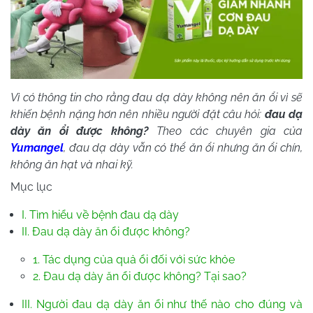
Vì có thông tin cho rằng đau dạ dày không nên ăn ổi vì sẽ
khiến bệnh nặng hơn nên nhiều người đặt câu hỏi:
đ
au dạ
dày ăn ổi được không?
Theo các chuyên gia của
Yumangel
, đau dạ dày vẫn có thể ăn ổi nhưng ăn ổi chín,
không ăn hạt và nhai kỹ.
Mục lục
I. Tìm hiểu về bệnh đau dạ dày
II. Đau dạ dày ăn ổi được không?
1. Tác dụng của quả ổi đối với sức khỏe
2. Đau dạ dày ăn ổi được không? Tại sao?
III. Người đau dạ dày ăn ổi như thế nào cho đúng và