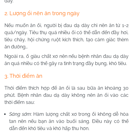
dày.
2. Lượng ổi nên ăn trong ngày
Nếu muốn ăn ổi, người bị đau dạ dày chỉ nên ăn từ 1-2
quả/ngày. Tiêu thụ quá nhiều ổi có thể dẫn đến đầy hơi,
tiêu chảy, hội chứng ruột kích thích, tạo cảm giác thèm
ăn đường…
Ngoài ra, ổ giàu chất xơ nên nếu bệnh nhân đau dạ dày
ăn quá nhiều có thể gây ra tình trạng đầy bụng, khó tiêu.
3. Thời điểm ăn
Thời điểm thích hợp để ăn ổi là sau bữa ăn khoảng 30
phút. Bệnh nhân đau dạ dày không nên ăn ổi vào các
thời điểm sau:
Sáng sớm
: Hàm lượng chất xơ trong ổi không dễ hòa
tan nên nếu bạn ăn vào buổi sáng. Điều này có thể
dẫn đến khó tiêu và khó hấp thu hơn.