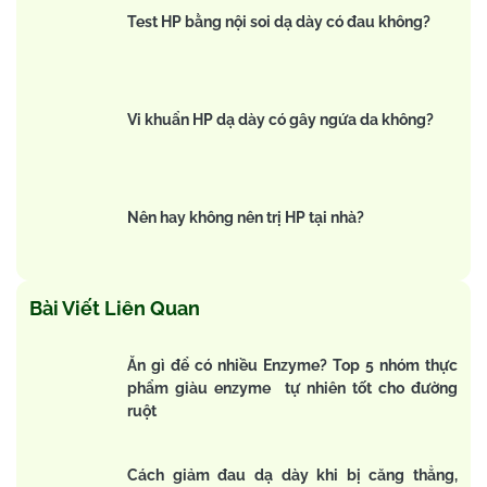
Test HP bằng nội soi dạ dày có đau không?
Vi khuẩn HP dạ dày có gây ngứa da không?
Nên hay không nên trị HP tại nhà?
Bài Viết Liên Quan
Ăn gì để có nhiều Enzyme? Top 5 nhóm thực
phẩm giàu enzyme tự nhiên tốt cho đường
ruột
Cách giảm đau dạ dày khi bị căng thẳng,