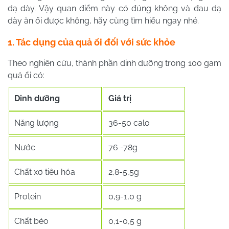
dạ dày. Vậy quan điểm này có đúng không và đau dạ
dày ăn ổi được không, hãy cùng tìm hiểu ngay nhé.
1. Tác dụng của quả ổi đối với sức khỏe
Theo nghiên cứu, thành phần dinh dưỡng trong 100 gam
quả ổi có:
Dinh dưỡng
Giá trị
Năng lượng
36-50 calo
Nước
76 -78g
Chất xơ tiêu hóa
2,8-5,5g
Protein
0,9-1,0 g
Chất béo
0,1-0,5 g