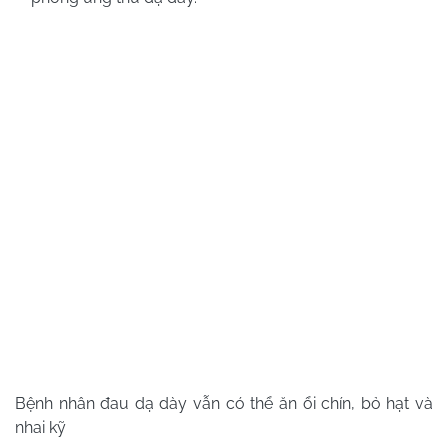
Bệnh nhân đau dạ dày vẫn có thể ăn ổi chín, bỏ hạt và
nhai kỹ