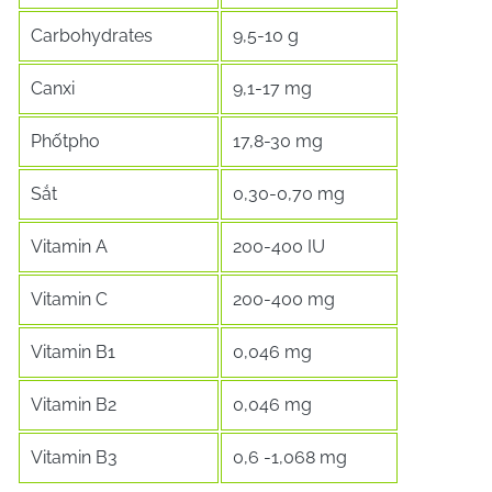
Carbohydrates
9,5-10 g
Canxi
9,1-17 mg
Phốtpho
17,8-30 mg
Sắt
0,30-0,70 mg
Vitamin A
200-400 IU
Vitamin C
200-400 mg
Vitamin B1
0,046 mg
Vitamin B2
0,046 mg
Vitamin B3
0,6 -1,068 mg