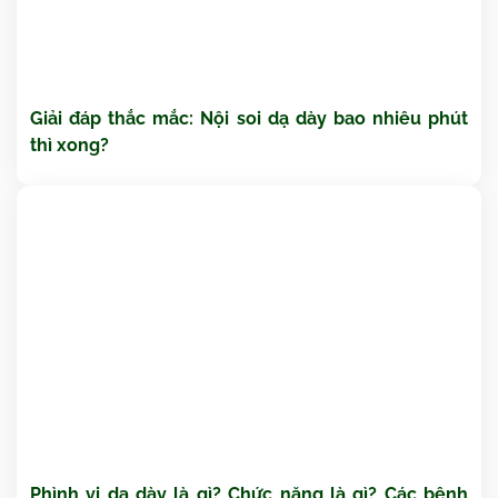
Giải đáp thắc mắc: Nội soi dạ dày bao nhiêu phút
thì xong?
Phình vị dạ dày là gì? Chức năng là gì? Các bệnh