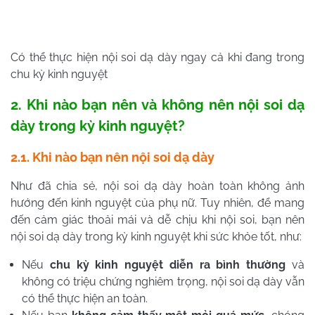
Có thể thực hiện nội soi dạ dày ngay cả khi đang trong
chu kỳ kinh nguyệt
2. Khi nào bạn nên và không nên nội soi dạ
dày trong kỳ kinh nguyệt?
2.1. Khi nào bạn nên nội soi dạ dày
Như đã chia sẻ, nội soi dạ dày hoàn toàn không ảnh
hướng đến kinh nguyệt của phụ nữ. Tuy nhiên, để mang
đến cảm giác thoải mái và dễ chịu khi nội soi, bạn nên
nội soi dạ dày trong kỳ kinh nguyệt khi sức khỏe tốt, như:
Nếu
chu kỳ kinh nguyệt diễn ra bình thường
và
không có triệu chứng nghiêm trọng, nội soi dạ dày vẫn
có thể thực hiện an toàn.