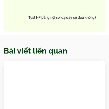
Test HP bằng nội soi dạ dày có đau không?
Bài viết liên quan