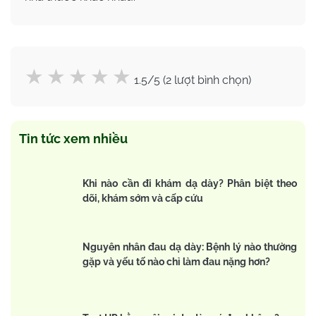
1.5/5 (2 lượt bình chọn)
Tin tức xem nhiều
Khi nào cần đi khám dạ dày? Phân biệt theo
dõi, khám sớm và cấp cứu
Nguyên nhân đau dạ dày: Bệnh lý nào thường
gặp và yếu tố nào chỉ làm đau nặng hơn?