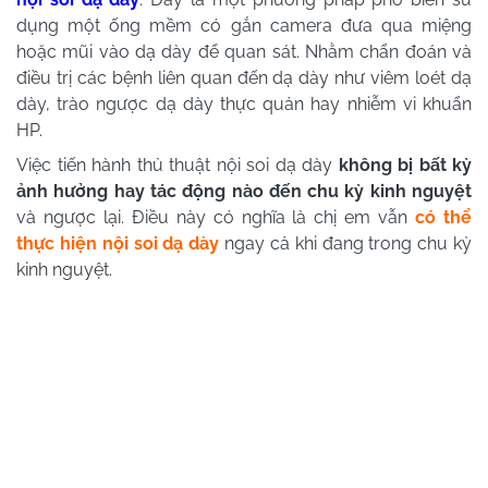
dụng một ống mềm có gắn camera đưa qua miệng
hoặc mũi vào dạ dày để quan sát. Nhằm chẩn đoán và
điều trị các bệnh liên quan đến dạ dày như viêm loét dạ
dày, trào ngược dạ dày thực quản hay nhiễm vi khuẩn
HP.
Việc tiến hành thủ thuật nội soi dạ dày
không bị bất kỳ
ảnh hưởng hay tác động nào đến chu kỳ kinh nguyệt
và ngược lại. Điều này có nghĩa là chị em vẫn
có thể
thực hiện nội soi dạ dày
ngay cả khi đang trong chu kỳ
kinh nguyệt.