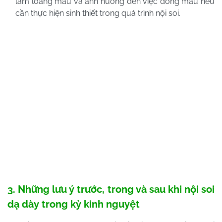
làm loãng máu và ảnh hưởng đến việc đông máu nếu
cần thực hiện sinh thiết trong quá trình nội soi.
3. Những lưu ý trước, trong và sau khi nội soi
dạ dày trong kỳ kinh nguyệt