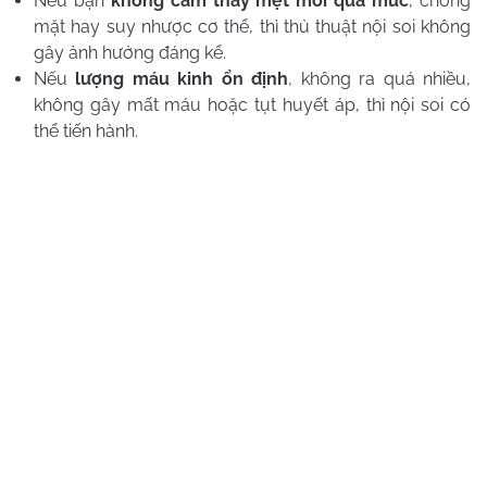
Nếu bạn
không cảm thấy mệt mỏi quá mức
, chóng
mặt hay suy nhược cơ thể, thì thủ thuật nội soi không
gây ảnh hưởng đáng kể.
Nếu
lượng máu kinh ổn định
, không ra quá nhiều,
không gây mất máu hoặc tụt huyết áp, thì nội soi có
thể tiến hành.