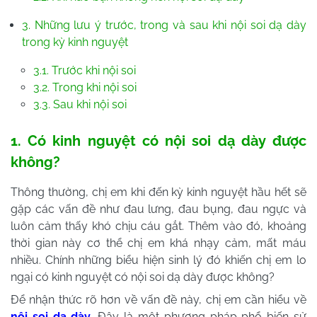
3. Những lưu ý trước, trong và sau khi nội soi dạ dày
trong kỳ kinh nguyệt
3.1. Trước khi nội soi
3.2. Trong khi nội soi
3.3. Sau khi nội soi
1. Có kinh nguyệt có nội soi dạ dày được
không?
Thông thường, chị em khi đến kỳ kinh nguyệt hầu hết sẽ
gặp các vấn đề như đau lưng, đau bụng, đau ngực và
luôn cảm thấy khó chịu cáu gắt. Thêm vào đó, khoảng
thời gian này cơ thể chị em khá nhạy cảm, mất máu
nhiều. Chính những biểu hiện sinh lý đó khiến chị em lo
ngại có kinh nguyệt có nội soi dạ dày được không?
Để nhận thức rõ hơn về vấn đề này, chị em cần hiểu về
nội soi dạ dày
. Đây là một phương pháp phổ biến sử