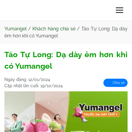
Yumangel
/
Khách hàng chia sẻ
/
Táo Tự Long: Dạ dày
êm hơn khi có Yumangel
Táo Tự Long: Dạ dày êm hơn khi
có Yumangel
Ngày đăng:
12/01/2024
Chia sẻ
Cập nhật lần cuối:
19/10/2024