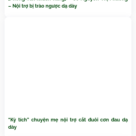
– Nội trợ bị trào ngược dạ dày
“Kỳ tích” chuyện mẹ nội trợ cắt đuôi cơn đau dạ
dày