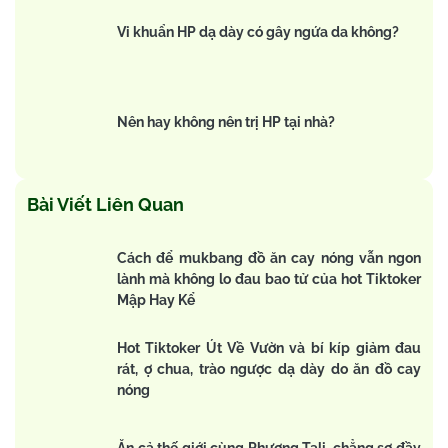
Vi khuẩn HP dạ dày có gây ngứa da không?
Nên hay không nên trị HP tại nhà?
Bài Viết Liên Quan
Cách để mukbang đồ ăn cay nóng vẫn ngon
lành mà không lo đau bao tử của hot Tiktoker
Mập Hay Kể
Hot Tiktoker Út Về Vườn và bí kíp giảm đau
rát, ợ chua, trào ngược dạ dày do ăn đồ cay
nóng