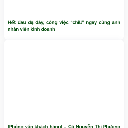
Hết đau dạ dày, công việc “chill” ngay cùng anh
nhân viên kinh doanh
[Phỏng vấn khách hàng] – Cô Nguyễn Thị Phương