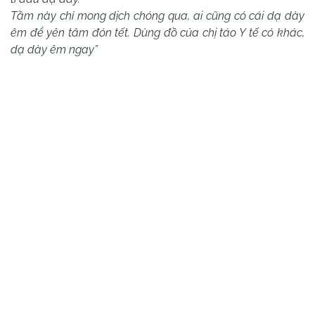
Tầm này chỉ mong dịch chóng qua, ai cũng có cái dạ dày
êm để yên tâm đón tết. Dùng đồ của chị táo Y tế có khác,
dạ dày êm ngay”