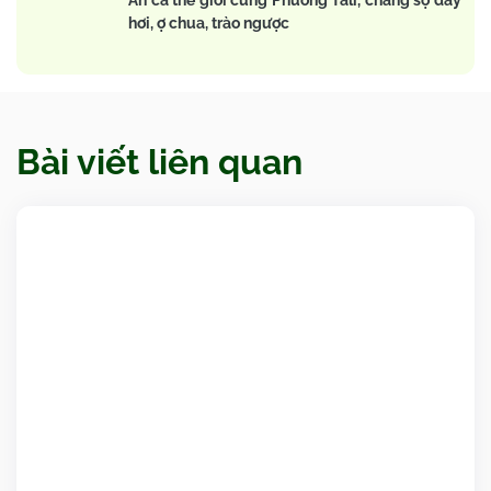
Ăn cả thế giới cùng Phương Tali, chẳng sợ đầy
hơi, ợ chua, trào ngược
Bài viết liên quan