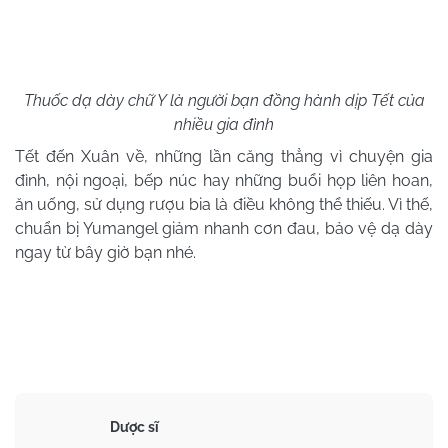
Thuốc dạ dày chữ Y là người bạn đồng hành dịp Tết của
nhiều gia đình
Tết đến Xuân về, những lần căng thẳng vì chuyện gia
đình, nội ngoại, bếp núc hay những buổi họp liên hoan,
ăn uống, sử dụng rượu bia là điều không thể thiếu. Vì thế,
chuẩn bị Yumangel giảm nhanh cơn đau, bảo vệ dạ dày
ngay từ bây giờ bạn nhé.
Dược sĩ