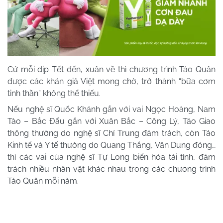
Cứ mỗi dịp Tết đến, xuân về thì chương trình Táo Quân
được các khán giả Việt mong chờ, trở thành “bữa cơm
tinh thần” không thể thiếu.
Nếu nghệ sĩ Quốc Khánh gắn với vai Ngọc Hoàng, Nam
Tào – Bắc Đẩu gắn với Xuân Bắc – Công Lý, Táo Giao
thông thường do nghệ sĩ Chí Trung đảm trách, còn Táo
Kinh tế và Y tế thường do Quang Thắng, Vân Dung đóng…
thì các vai của nghệ sĩ Tự Long biến hóa tài tình, đảm
trách nhiều nhân vật khác nhau trong các chương trình
Táo Quân mỗi năm.