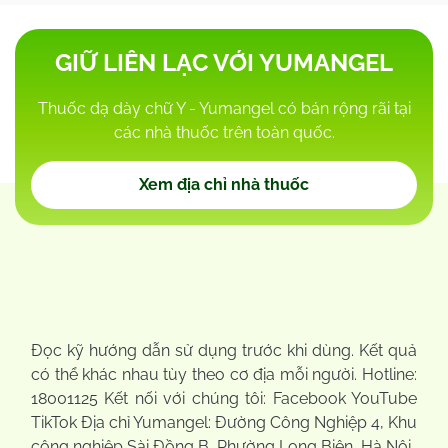
GIỮ LIÊN LẠC VỚI YUMANGEL
Thuốc dạ dày chữ Y - Yumangel có bán rộng rãi tại
các nhà thuốc trên toàn quốc.
Xem địa chỉ nhà thuốc
Đọc kỹ hướng dẫn sử dụng trước khi dùng. Kết quả
có thể khác nhau tùy theo cơ địa mỗi người. Hotline:
18001125 Kết nối với chúng tôi: Facebook YouTube
TikTok Địa chỉ Yumangel: Đường Công Nghiệp 4, Khu
công nghiệp Sài Đồng B, Phường Long Biên, Hà Nội