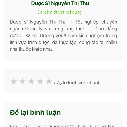
Dược Sĩ Nguyễn Thị Thu
Đã kiểm duyệt nội dung
Dược sĩ Nguyễn Thị Thu – Tốt nghiệp chuyên
ngành Quản lý và cung ứng thuốc – Cao đẳng
dược TW Hải Dương với 6 năm kinh nghiệm trong
lĩnh vực trình dược, đã thực tập, công tác tại nhiều
nhà thuốc khác nhau.
0/5 (0 lượt bình chọn)
Để lại bình luận
Email của bạn sẽ không được hiển thị công khai.