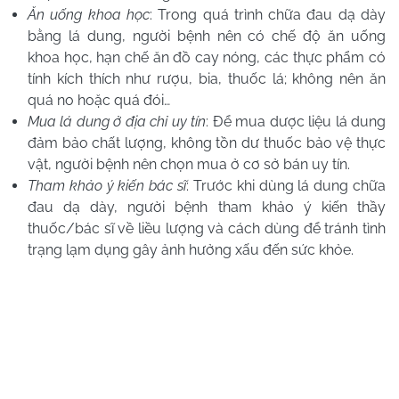
Ăn uống khoa học
: Trong quá trình chữa đau dạ dày
bằng lá dung, người bệnh nên có chế độ ăn uống
khoa học, hạn chế ăn đồ cay nóng, các thực phẩm có
tính kích thích như rượu, bia, thuốc lá; không nên ăn
quá no hoặc quá đói…
Mua lá dung ở địa chỉ uy tín
: Để mua dược liệu lá dung
đảm bảo chất lượng, không tồn dư thuốc bảo vệ thực
vật, người bệnh nên chọn mua ở cơ sở bán uy tín.
Tham khảo ý kiến bác sĩ
: Trước khi dùng lá dung chữa
đau dạ dày, người bệnh tham khảo ý kiến thầy
thuốc/bác sĩ về liều lượng và cách dùng để tránh tình
trạng lạm dụng gây ảnh hưởng xấu đến sức khỏe.