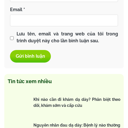
Email
*
Lưu tên, email và trang web của tôi trong
trình duyệt này cho lần bình luận sau.
Tin tức xem nhiều
Khi nào cần đi khám dạ dày? Phân biệt theo
dõi, khám sớm và cấp cứu
Nguyên nhân đau dạ dày: Bệnh lý nào thường