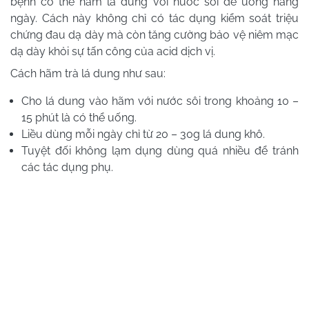
bệnh có thể hãm lá dung với nước sôi để uống hàng
ngày. Cách này không chỉ có tác dụng kiểm soát triệu
chứng đau dạ dày mà còn tăng cường bảo vệ niêm mạc
dạ dày khỏi sự tấn công của acid dịch vị.
Cách hãm trà lá dung như sau:
Cho lá dung vào hãm với nước sôi trong khoảng 10 –
15 phút là có thể uống.
Liều dùng mỗi ngày chỉ từ 20 – 30g lá dung khô.
Tuyệt đối không lạm dụng dùng quá nhiều để tránh
các tác dụng phụ.