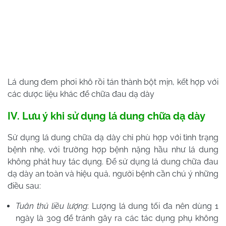
Lá dung đem phơi khô rồi tán thành bột mịn, kết hợp với
các dược liệu khác để chữa đau dạ dày
IV. Lưu ý khi sử dụng lá dung chữa dạ dày
Sử dụng lá dung chữa dạ dày chỉ phù hợp với tình trạng
bệnh nhẹ, với trường hợp bệnh nặng hầu như lá dung
không phát huy tác dụng.
Để sử dụng lá dung chữa đau
dạ dày an toàn và hiệu quả, người bệnh cần chú ý những
điều sau:
Tuân thủ liều lượng
: Lượng lá dung tối đa nên dùng 1
ngày là 30g để tránh gây ra các tác dụng phụ không