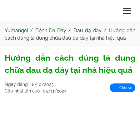
Yumangel
/
Bệnh Dạ Dày
/
Đau dạ dày
/
Hướng dẫn
cách dùng lá dung chữa đau dạ dày tại nhà hiệu quả
Hướng dẫn cách dùng lá dung
chữa đau dạ dày tại nhà hiệu quả
Ngày đăng:
18/10/2023
Chia sẻ
Cập nhật lần cuối:
05/11/2024