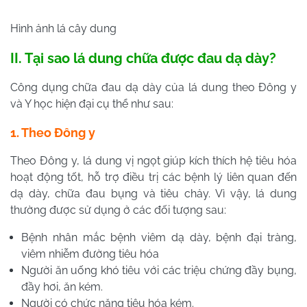
Hình ảnh lá cây dung
II. Tại sao lá dung chữa được đau dạ dày?
Công dụng chữa đau dạ dày của lá dung theo Đông y
và Y học hiện đại cụ thể như sau:
1. Theo Đông y
Theo Đông y, lá dung vị ngọt giúp kích thích hệ tiêu hóa
hoạt động tốt, hỗ trợ điều trị các bệnh lý liên quan đến
dạ dày, chữa đau bụng và tiêu chảy. Vì vậy, lá dung
thường được sử dụng ở các đối tượng sau:
Bệnh nhân mắc bệnh viêm dạ dày, bệnh đại tràng,
viêm nhiễm đường tiêu hóa
Người ăn uống khó tiêu với các triệu chứng đầy bụng,
đầy hơi, ăn kém.
Người có chức năng tiêu hóa kém.