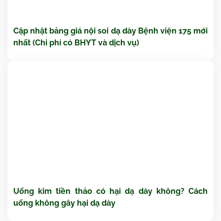
Cập nhật bảng giá nội soi dạ dày Bệnh viện 175 mới
nhất (Chi phí có BHYT và dịch vụ)
Uống kim tiền thảo có hại dạ dày không? Cách
uống không gây hại dạ dày