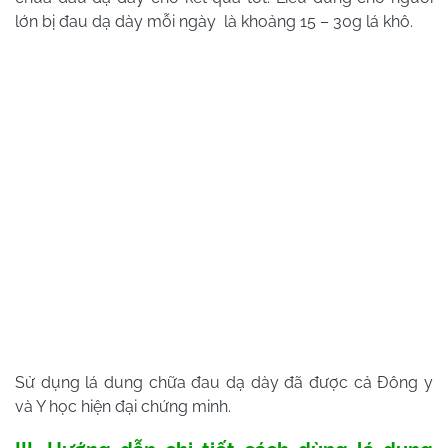
lớn bị đau dạ dày mỗi ngày là khoảng 15 – 30g lá khô.
Sử dụng lá dung chữa đau dạ dày đã được cả Đông y
và Y học hiện đại chứng minh.