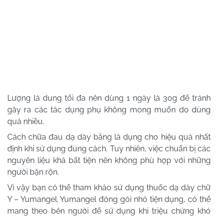
Lượng lá dung tối đa nên dùng 1 ngày là 30g để tránh
gây ra các tác dụng phụ không mong muốn do dùng
quá nhiều.
Cách chữa đau dạ dày bằng lá dụng cho hiệu quả nhất
định khi sử dụng đúng cách. Tuy nhiên, việc chuẩn bị các
nguyên liệu khá bất tiện nên không phù hợp với những
người bận rộn.
Vì vậy bạn có thể tham khảo sử dụng thuốc dạ dày chữ
Y – Yumangel. Yumangel đóng gói nhỏ tiện dụng, có thể
mang theo bên người để sử dụng khi triệu chứng khó