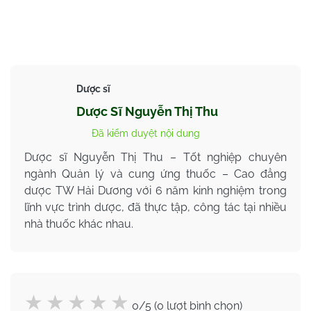
Dược sĩ
Dược Sĩ Nguyễn Thị Thu
Đã kiểm duyệt nội dung
Dược sĩ Nguyễn Thị Thu – Tốt nghiệp chuyên
ngành Quản lý và cung ứng thuốc – Cao đẳng
dược TW Hải Dương với 6 năm kinh nghiệm trong
lĩnh vực trình dược, đã thực tập, công tác tại nhiều
nhà thuốc khác nhau.
0/5 (0 lượt bình chọn)