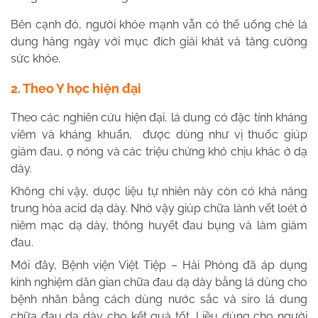
Bên cạnh đó, người khỏe mạnh vẫn có thể uống chè lá
dung hàng ngày với mục đích giải khát và tăng cường
sức khỏe.
2. Theo Y học hiện đại
Theo các nghiên cứu hiện đại, lá dung có đặc tính kháng
viêm và kháng khuẩn, được dùng như vị thuốc giúp
giảm đau, ợ nóng và các triệu chứng khó chịu khác ở dạ
dày.
Không chỉ vậy, dược liệu tự nhiên này còn có khả năng
trung hòa acid dạ dày. Nhờ vậy giúp chữa lành vết loét ở
niêm mạc dạ dày, thông huyết đau bụng và làm giảm
đau.
Mới đây, Bệnh viện Việt Tiệp – Hải Phòng đã áp dụng
kinh nghiệm dân gian chữa đau dạ dày bằng lá dùng cho
bệnh nhân bằng cách dùng nước sắc và siro lá dung
chữa đau dạ dày cho kết quả tốt. Liều dùng cho người