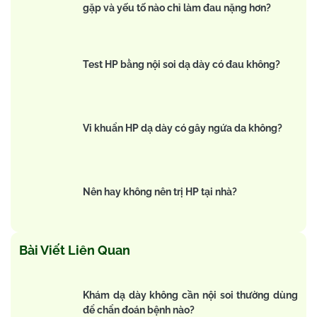
gặp và yếu tố nào chỉ làm đau nặng hơn?
Test HP bằng nội soi dạ dày có đau không?
Vi khuẩn HP dạ dày có gây ngứa da không?
Nên hay không nên trị HP tại nhà?
Bài Viết Liên Quan
Khám dạ dày không cần nội soi thường dùng
để chẩn đoán bệnh nào?