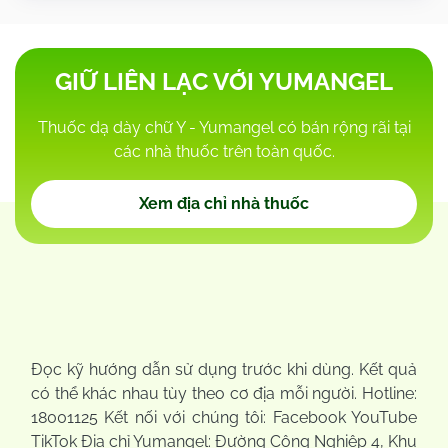
GIỮ LIÊN LẠC VỚI YUMANGEL
Thuốc dạ dày chữ Y - Yumangel có bán rộng rãi tại
các nhà thuốc trên toàn quốc.
Xem địa chỉ nhà thuốc
Đọc kỹ hướng dẫn sử dụng trước khi dùng. Kết quả
có thể khác nhau tùy theo cơ địa mỗi người. Hotline:
18001125 Kết nối với chúng tôi: Facebook YouTube
TikTok Địa chỉ Yumangel: Đường Công Nghiệp 4, Khu