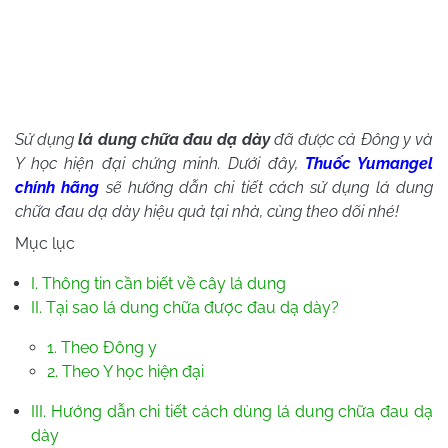
Sử dụng
lá dung chữa đau dạ dày
đã được cả Đông y và
Y học hiện đại chứng minh. Dưới đây,
Thuốc Yumangel
chính hãng
sẽ hướng dẫn chi tiết cách sử dụng lá dung
chữa đau dạ dày hiệu quả tại nhà, cùng theo dõi nhé!
Mục lục
I. Thông tin cần biết về cây lá dung
II. Tại sao lá dung chữa được đau dạ dày?
1. Theo Đông y
2. Theo Y học hiện đại
III. Hướng dẫn chi tiết cách dùng lá dung chữa đau dạ
dày