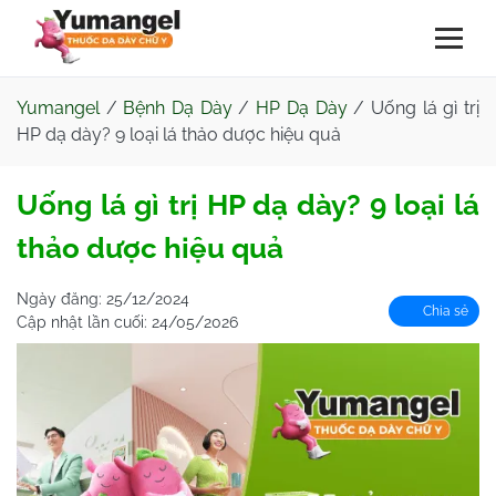
Yumangel
/
Bệnh Dạ Dày
/
HP Dạ Dày
/
Uống lá gì trị
HP dạ dày? 9 loại lá thảo dược hiệu quả
Uống lá gì trị HP dạ dày? 9 loại lá
thảo dược hiệu quả
Ngày đăng:
25/12/2024
Chia sẻ
Cập nhật lần cuối:
24/05/2026