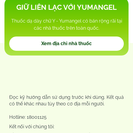
GIỮ LIÊN LẠC VỚI YUMANGEL
Thuốc dạ dày chữ Y - Yumangel có bán rộng rãi tại
các nhà thuốc trên toàn quốc.
Xem địa chỉ nhà thuốc
Đọc kỹ hướng dẫn sử dụng trước khi dùng. Kết quả
có thể khác nhau tùy theo cơ địa mỗi người.
Hotline:
18001125
Kết nối với chúng tôi: