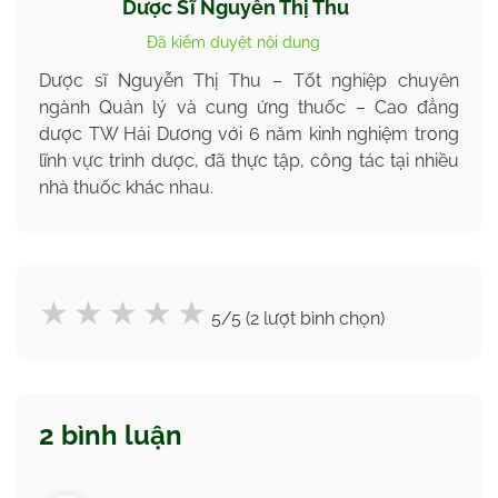
Dược Sĩ Nguyễn Thị Thu
Đã kiểm duyệt nội dung
Dược sĩ Nguyễn Thị Thu – Tốt nghiệp chuyên
ngành Quản lý và cung ứng thuốc – Cao đẳng
dược TW Hải Dương với 6 năm kinh nghiệm trong
lĩnh vực trình dược, đã thực tập, công tác tại nhiều
nhà thuốc khác nhau.
5/5 (2 lượt bình chọn)
2 bình luận