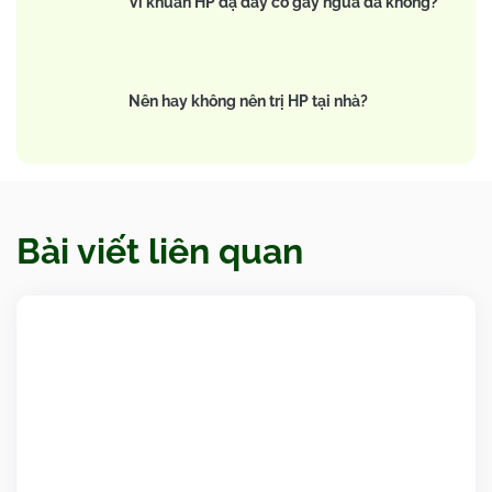
Vi khuẩn HP dạ dày có gây ngứa da không?
Nên hay không nên trị HP tại nhà?
Bài viết liên quan