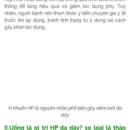
thống để tăng hiệu quả và giảm tác dụng phụ. Tuy
nhiên, người bệnh nên tham khảo ý kiến chuyên gia y tế
trước khi áp dụng, tránh tình trạng tự ý dùng sai cách
gây phản tác dụng.
Vi khuẩn HP là nguyên nhân phổ biến gây viêm loét dạ
dày
II.Uống lá gì trị HP dạ dày? 10 loại lá thảo