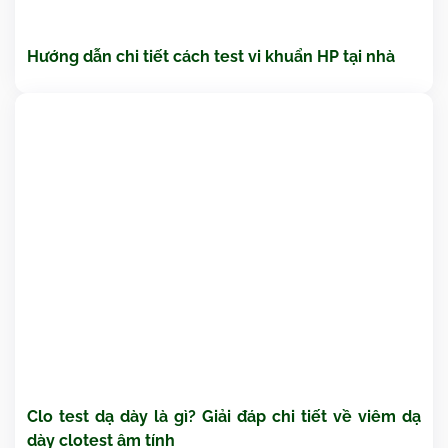
Hướng dẫn chi tiết cách test vi khuẩn HP tại nhà
Clo test dạ dày là gì? Giải đáp chi tiết về viêm dạ
dày clotest âm tính