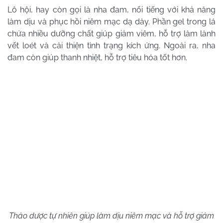
Lô hội, hay còn gọi là nha đam, nổi tiếng với khả năng
làm dịu và phục hồi niêm mạc dạ dày. Phần gel trong lá
chứa nhiều dưỡng chất giúp giảm viêm, hỗ trợ làm lành
vết loét và cải thiện tình trạng kích ứng. Ngoài ra, nha
đam còn giúp thanh nhiệt, hỗ trợ tiêu hóa tốt hơn.
Thảo dược tự nhiên giúp làm dịu niêm mạc và hỗ trợ giảm