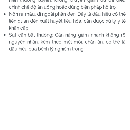
hiện thường xuyên, không thuyên giảm dù đã điều
chỉnh chế độ ăn uống hoặc dùng biện pháp hỗ trợ.
Nôn ra máu, đi ngoài phân đen: Đây là dấu hiệu có thể
liên quan đến xuất huyết tiêu hóa, cần được xử lý y tế
khẩn cấp.
Sụt cân bất thường: Cân nặng giảm nhanh không rõ
nguyên nhân, kèm theo mệt mỏi, chán ăn, có thể là
dấu hiệu của bệnh lý nghiêm trọng.