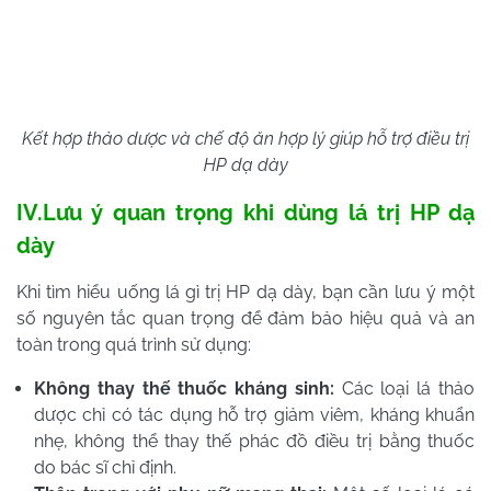
Kết hợp thảo dược và chế độ ăn hợp lý giúp hỗ trợ điều trị
HP dạ dày
IV.Lưu ý quan trọng khi dùng lá trị HP dạ
dày
Khi tìm hiểu uống lá gì trị HP dạ dày, bạn cần lưu ý một
số nguyên tắc quan trọng để đảm bảo hiệu quả và an
toàn trong quá trình sử dụng:
Không thay thế thuốc kháng sinh:
Các loại lá thảo
dược chỉ có tác dụng hỗ trợ giảm viêm, kháng khuẩn
nhẹ, không thể thay thế phác đồ điều trị bằng thuốc
do bác sĩ chỉ định.