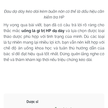
Đau dạ dày kéo dài kèm buồn nôn có thể là dấu hiệu cần
kiểm tra HP
Hy vọng qua bài viết, bạn đã có câu trả lời rõ ràng cho
thắc mắc
uống lá gì trị HP dạ dày
và lựa chọn được loại
thảo dược phù hợp với tình trạng của mình. Dù các loại
lá tự nhiên mang lại nhiều lợi ích, bạn vẫn nên kết hợp với
chế độ ăn uống khoa học và tuân thủ hướng dẫn của
bác sĩ để đạt hiệu quả tốt nhất. Đừng quên lắng nghe cơ
thể và thăm khám kịp thời nếu triệu chứng kéo dài.
Dược sĩ