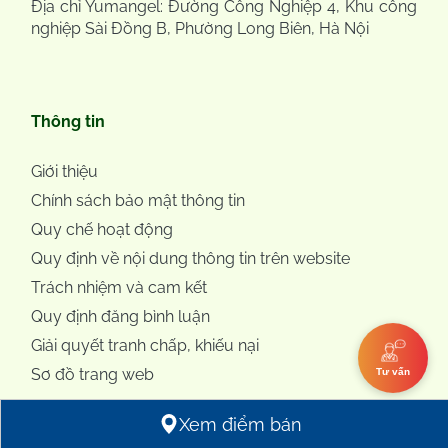
Địa chỉ Yumangel: Đường Công Nghiệp 4, Khu công
nghiệp Sài Đồng B, Phường Long Biên, Hà Nội
Thông tin
Giới thiệu
Chính sách bảo mật thông tin
Quy chế hoạt động
Quy định về nội dung thông tin trên website
Trách nhiệm và cam kết
Quy định đăng bình luận
Giải quyết tranh chấp, khiếu nại
Sơ đồ trang web
Tư vấn
Xem điểm bán
Đơn vị sản xuất:
Yuhan Coporation