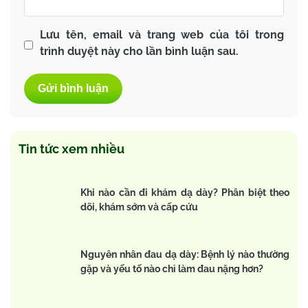
Lưu tên, email và trang web của tôi trong
trình duyệt này cho lần bình luận sau.
Tin tức xem nhiều
Khi nào cần đi khám dạ dày? Phân biệt theo
dõi, khám sớm và cấp cứu
Nguyên nhân đau dạ dày: Bệnh lý nào thường
gặp và yếu tố nào chỉ làm đau nặng hơn?