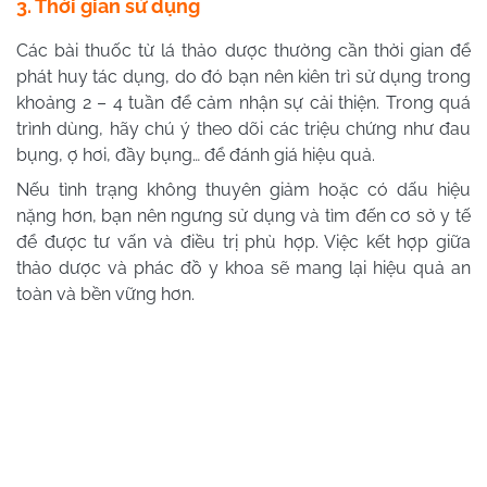
3. Thời gian sử dụng
Các bài thuốc từ lá thảo dược thường cần thời gian để
phát huy tác dụng, do đó bạn nên kiên trì sử dụng trong
khoảng 2 – 4 tuần để cảm nhận sự cải thiện. Trong quá
trình dùng, hãy chú ý theo dõi các triệu chứng như đau
bụng, ợ hơi, đầy bụng… để đánh giá hiệu quả.
Nếu tình trạng không thuyên giảm hoặc có dấu hiệu
nặng hơn, bạn nên ngưng sử dụng và tìm đến cơ sở y tế
để được tư vấn và điều trị phù hợp. Việc kết hợp giữa
thảo dược và phác đồ y khoa sẽ mang lại hiệu quả an
toàn và bền vững hơn.