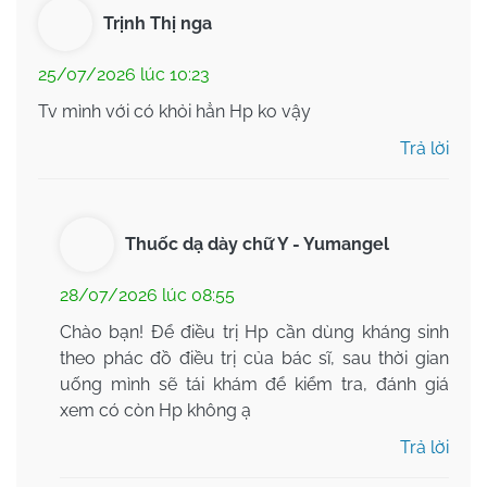
Trịnh Thị nga
25/07/2026 lúc 10:23
Tv mình với có khỏi hẳn Hp ko vậy
Trả lời
Thuốc dạ dày chữ Y - Yumangel
28/07/2026 lúc 08:55
Chào bạn! Để điều trị Hp cần dùng kháng sinh
theo phác đồ điều trị của bác sĩ, sau thời gian
uống mình sẽ tái khám để kiểm tra, đánh giá
xem có còn Hp không ạ
Trả lời