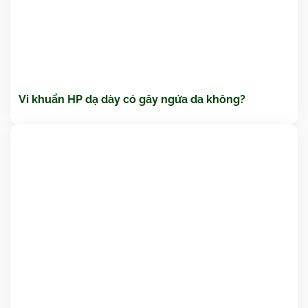
Vi khuẩn HP dạ dày có gây ngứa da không?