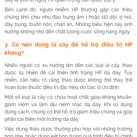
Bên cạnh đó, người nhiễm HP thường gặp các triệu
chứng khó chịu như đau bụng âm ỉ hoặc dữ dội, ợ hơi,
đầy bụng, buồn nôn, chán ăn… Những biểu hiện này ảnh
hưởng không nhỏ đến chất lượng cuộc sống hàng ngày.
3. Có nên dùng lá cây để hỗ trợ điều trị HP
không?
Nhiều người có xu hướng tìm đến các loại lá cây, thảo
dược tự nhiên để cải thiện tình trạng HP dạ dày. Tuy
nhiên, cần hiểu rõ rằng thảo dược không thể thay thế
hoàn toàn thuốc điều trị đặc hiệu do bác sĩ chỉ định.
Một số loại lá cây có chứa hoạt chất giúp kháng khuẩn,
giảm viêm và làm dịu niêm mạc dạ dày. Khi sử dụng
đúng cách, chúng có thể hỗ trợ giảm triệu chứng và góp
phần cải thiện môi trường dạ dày.
Việc dùng thảo dược thường phù hợp với những trường
hợp nhẹ, hoặc dùng kết hợp trong quá trình điều trị chính