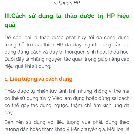
vi khuẩn HP
III.Cách sử dụng lá thảo dược trị HP hiệu
quả
Để các loại lá thảo dược phát huy tối đa công dụng
trong hỗ trợ cải thiện HP dạ dày, người dùng cần áp
dụng đúng cách và duy trì thói quen sinh hoạt khoa học.
Dưới đây là những nguyên tắc quan trọng giúp nâng cao
hiệu quả khi sử dụng.
1. Liều lượng và cách dùng
Thảo dược tự nhiên tuy lành tính nhưng không vì thế mà
có thể sử dụng tùy ý. Việc lạm dụng hoặc dùng sai cách
có thể gây tác dụng ngược, thậm chí làm kích ứng dạ
dày.
Bạn nên sử dụng với liều lượng vừa phải, đúng theo
hướng dẫn hoặc tham khảo ý kiến chuyên gia. Mỗi loại lá