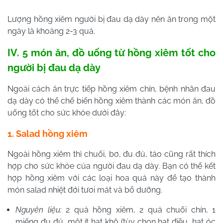
Lượng hồng xiêm người bị đau dạ dày nên ăn trong một
ngày là khoảng 2-3 quả.
IV. 5 món ăn, đồ uống từ hồng xiêm tốt cho
người bị đau dạ dày
Ngoài cách ăn trực tiếp hồng xiêm chín, bệnh nhân đau
dạ dày có thể chế biến hồng xiêm thành các món ăn, đồ
uống tốt cho sức khỏe dưới đây:
1. Salad hồng xiêm
Ngoài hồng xiêm thì chuối, bơ, đu đủ, táo cũng rất thích
hợp cho sức khỏe của người đau dạ dày. Bạn có thể kết
hợp hồng xiêm với các loại hoa quả này để tạo thành
món salad nhiệt đới tươi mát và bổ dưỡng.
Nguyên liệu:
2 quả hồng xiêm, 2 quả chuối chín, 1
miếng đu đủ, một ít hạt khô (tùy chọn hạt điều, hạt óc