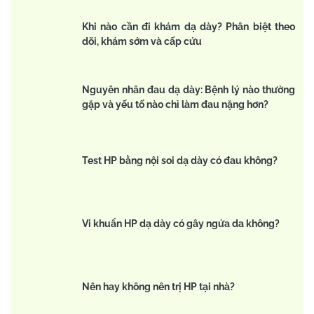
Khi nào cần đi khám dạ dày? Phân biệt theo
dõi, khám sớm và cấp cứu
Nguyên nhân đau dạ dày: Bệnh lý nào thường
gặp và yếu tố nào chỉ làm đau nặng hơn?
Test HP bằng nội soi dạ dày có đau không?
Vi khuẩn HP dạ dày có gây ngứa da không?
Nên hay không nên trị HP tại nhà?