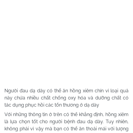
Người đau dạ dày có thể ăn hồng xiêm chín vì loại quả
này chứa nhiều chất chống oxy hóa và dưỡng chất có
tác dụng phục hồi các tổn thương ở dạ dày
Với những thông tin ở trên có thể khẳng định, hồng xiêm
là lựa chọn tốt cho người bệnh đau dạ dày. Tuy nhiên,
không phải vì vậy mà bạn có thể ăn thoải mái với lượng