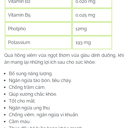
Vitamin B2
0.020 mg
Vitamin B5
0.025 mg
Photpho
12mg
Potassium
193 mg
Quả hồng xiêm vừa ngọt thơm vừa giàu dinh dưỡng, khi
ăn mang lại những lợi ích sau cho sức khỏe:
Bổ sung năng lượng.
Ngăn ngừa táo bón, tiêu chảy.
Chống trầm cảm.
Giúp xương chắc khỏe.
Tốt cho mắt.
Ngăn ngừa ung thư.
Chống viêm, ngăn ngừa vi khuẩn.
Cầm máu.