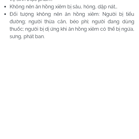
Không nên ăn hồng xiêm bị sâu, hỏng, dập nát…
Đối tượng không nên ăn hồng xiêm: Người bị tiểu
đường; người thừa cân, béo phì; người đang dùng
thuốc; người bị dị ứng khi ăn hồng xiêm có thể bị ngứa,
sưng, phát ban.