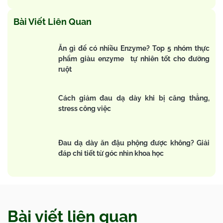
Bài Viết Liên Quan
Ăn gì để có nhiều Enzyme? Top 5 nhóm thực
phẩm giàu enzyme tự nhiên tốt cho đường
ruột
Cách giảm đau dạ dày khi bị căng thẳng,
stress công việc
Đau dạ dày ăn đậu phộng được không? Giải
đáp chi tiết từ góc nhìn khoa học
Bài viết liên quan