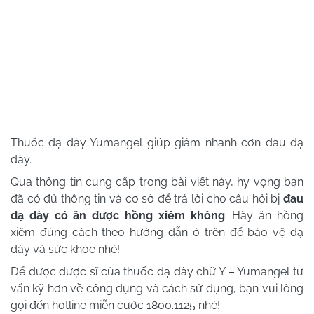
Thuốc dạ dày Yumangel giúp giảm nhanh cơn đau dạ
dày.
Qua thông tin cung cấp trong bài viết này, hy vọng bạn
đã có đủ thông tin và cơ sở để trả lời cho câu hỏi bị
đau
dạ dày có ăn được hồng xiêm không
. Hãy ăn hồng
xiêm đúng cách theo hướng dẫn ở trên để bảo vệ dạ
dày và sức khỏe nhé!
Để được dược sĩ của thuốc dạ dày chữ Y – Yumangel tư
vấn kỹ hơn về công dụng và cách sử dụng, bạn vui lòng
gọi đến hotline miễn cước 1800.1125 nhé!