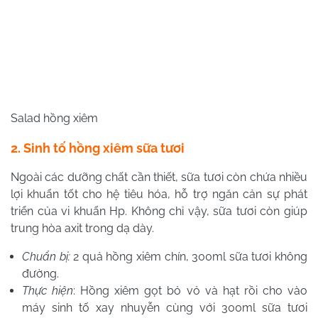
Salad hồng xiêm
2. Sinh tố hồng xiêm sữa tươi
Ngoài các dưỡng chất cần thiết, sữa tươi còn chứa nhiều
lợi khuẩn tốt cho hệ tiêu hóa, hỗ trợ ngăn cản sự phát
triển của vi khuẩn Hp. Không chỉ vậy, sữa tươi còn giúp
trung hòa axit trong dạ dày.
Chuẩn bị:
2 quả hồng xiêm chín, 300ml sữa tươi không
đường.
Thực hiện
: Hồng xiêm gọt bỏ vỏ và hạt rồi cho vào
máy sinh tố xay nhuyễn cùng với 300ml sữa tươi