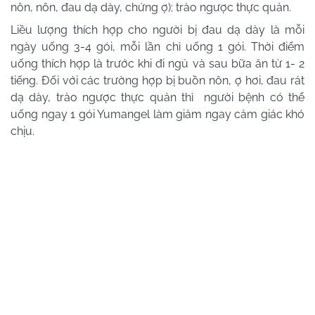
nôn, nôn, đau dạ dày, chứng ợ); trào ngược thực quản.
Liều lượng thích hợp cho người bị đau dạ dày là mỗi
ngày uống 3-4 gói, mỗi lần chỉ uống 1 gói. Thời điểm
uống thích hợp là trước khi đi ngủ và sau bữa ăn từ 1- 2
tiếng. Đối với các trường hợp bị buồn nôn, ợ hơi, đau rát
dạ dày, trào ngược thực quản thì người bệnh có thể
uống ngay 1 gói Yumangel làm giảm ngay cảm giác khó
chịu.