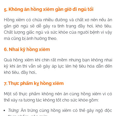
5. Không ăn hồng xiêm gần giờ đi ngủ tối
Hồng xiêm có chứa nhiều đường và chất xơ nên nếu ăn
gần giờ ngủ sẽ dễ gây ra tình trạng đầy hơi, khó tiêu.
Chất lượng giấc ngủ và sức khỏe của người bệnh vì vậy
mà cũng bị ảnh hưởng theo.
6. Nhai kỹ hồng xiêm
Quả hồng xiêm khi chín rất mềm nhưng bạn không nhai
kỹ khi ăn thì vẫn sẽ gây áp lực lên hệ tiêu hóa dẫn đến
khó tiêu, đầy hơi…
7. Thực phẩm kỵ hồng xiêm
Một số thực phẩm không nên ăn cùng hồng xiêm vì có
thể xảy ra tương tác không tốt cho sức khỏe gồm:
Trứng:
Ăn trứng cùng hồng xiêm có thể gây ngộ độc