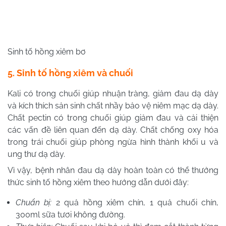
Sinh tố hồng xiêm bơ
5. Sinh tố hồng xiêm và chuối
Kali có trong chuối giúp nhuận tràng, giảm đau dạ dày
và kích thích sản sinh chất nhầy bảo vệ niêm mạc dạ dày.
Chất pectin có trong chuối giúp giảm đau và cải thiện
các vấn đề liên quan đến dạ dày. Chất chống oxy hóa
trong trái chuối giúp phòng ngừa hình thành khối u và
ung thư dạ dày.
Vì vậy, bệnh nhân đau dạ dày hoàn toàn có thể thưởng
thức sinh tố hồng xiêm theo hướng dẫn dưới đây:
Chuẩn bị:
2 quả hồng xiêm chín, 1 quả chuối chín,
300ml sữa tươi không đường.