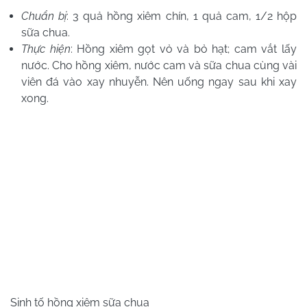
Chuẩn bị
: 3 quả hồng xiêm chín, 1 quả cam, 1/2 hộp
sữa chua.
Thực hiện
: Hồng xiêm gọt vỏ và bỏ hạt; cam vắt lấy
nước. Cho hồng xiêm, nước cam và sữa chua cùng vài
viên đá vào xay nhuyễn. Nên uống ngay sau khi xay
xong.
Sinh tố hồng xiêm sữa chua