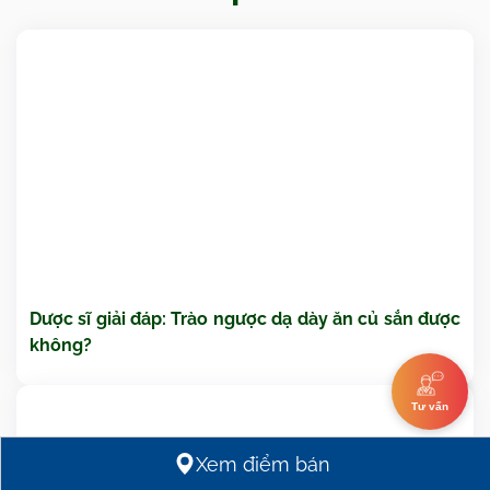
Dược sĩ giải đáp: Trào ngược dạ dày ăn củ sắn được
không?
Tư vấn
Xem điểm bán