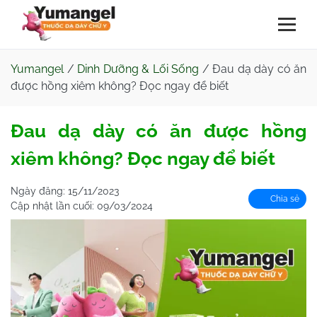
Yumangel
/
Dinh Dưỡng & Lối Sống
/
Đau dạ dày có ăn
được hồng xiêm không? Đọc ngay để biết
Đau dạ dày có ăn được hồng
xiêm không? Đọc ngay để biết
Ngày đăng:
15/11/2023
Chia sẻ
Cập nhật lần cuối:
09/03/2024