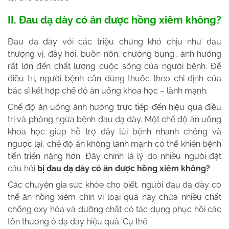
II. Đau dạ dày có ăn được hồng xiêm không?
Đau dạ dày với các triệu chứng khó chịu như đau
thượng vị, đầy hơi, buồn nôn, chướng bụng… ảnh hưởng
rất lớn đến chất lượng cuộc sống của người bệnh. Để
điều trị, người bệnh cần dùng thuốc theo chỉ định của
bác sĩ kết hợp chế độ ăn uống khoa học – lành mạnh.
Chế độ ăn uống ảnh hưởng trực tiếp đến hiệu quả điều
trị và phòng ngừa bệnh đau dạ dày. Một chế độ ăn uống
khoa học giúp hỗ trợ đẩy lùi bệnh nhanh chóng và
ngược lại, chế độ ăn không lành mạnh có thể khiến bệnh
tiến triển nặng hơn. Đây chính là lý do nhiều người đặt
câu hỏi
bị đau dạ dày có ăn được hồng xiêm không?
Các chuyên gia sức khỏe cho biết, người đau dạ dày có
thể ăn hồng xiêm chín vì loại quả này chứa nhiều chất
chống oxy hóa và dưỡng chất có tác dụng phục hồi các
tổn thương ở dạ dày hiệu quả. Cụ thể: