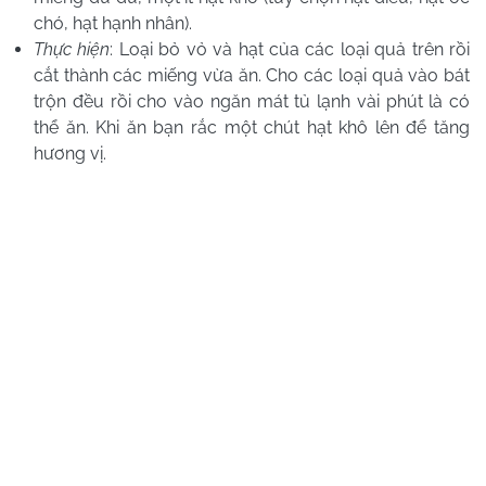
chó, hạt hạnh nhân).
Thực hiện
: Loại bỏ vỏ và hạt của các loại quả trên rồi
cắt thành các miếng vừa ăn. Cho các loại quả vào bát
trộn đều rồi cho vào ngăn mát tủ lạnh vài phút là có
thể ăn. Khi ăn bạn rắc một chút hạt khô lên để tăng
hương vị.