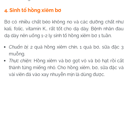
4. Sinh tố hồng xiêm bơ
Bơ có nhiều chất béo không no và các dưỡng chất như
kali, folic, vitamin K… rất tốt cho dạ dày. Bệnh nhân đau
dạ dày nên uống 1-2 ly sinh tố hồng xiêm bơ 1 tuần.
Chuẩn bị
: 2 quả hồng xiêm chín, 1 quả bơ, sữa đặc 3
muỗng.
Thực chiện:
Hồng xiêm và bơ gọt vỏ và bỏ hạt rồi cắt
thành từng miếng nhỏ. Cho hồng xiêm, bơ, sữa đặc và
vài viên đá vào xay nhuyễn mịn là dùng được.