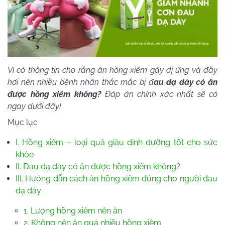
Vì có thông tin cho rằng ăn hồng xiêm gây dị ứng và đầy
hơi nên nhiều bệnh nhân thắc mắc bị đ
au dạ dày có ăn
được hồng xiêm không?
Đáp án chính xác nhất sẽ có
ngay dưới đây!
Mục lục
I. Hồng xiêm – loại quả giàu dinh dưỡng tốt cho sức
khỏe
II. Đau dạ dày có ăn được hồng xiêm không?
III. Hướng dẫn cách ăn hồng xiêm đúng cho người đau
dạ dày
1. Lượng hồng xiêm nên ăn
2. Không nên ăn quá nhiều hồng xiêm