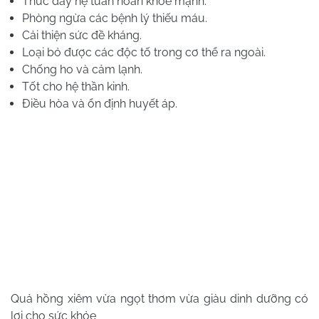
Thúc đẩy hệ tuần hoàn khỏe mạnh.
Phòng ngừa các bệnh lý thiếu máu.
Cải thiện sức đề kháng.
Loại bỏ được các độc tố trong cơ thể ra ngoài.
Chống ho và cảm lạnh.
Tốt cho hệ thần kinh.
Điều hòa và ổn định huyết áp.
Quả hồng xiêm vừa ngọt thơm vừa giàu dinh dưỡng có
lợi cho sức khỏe