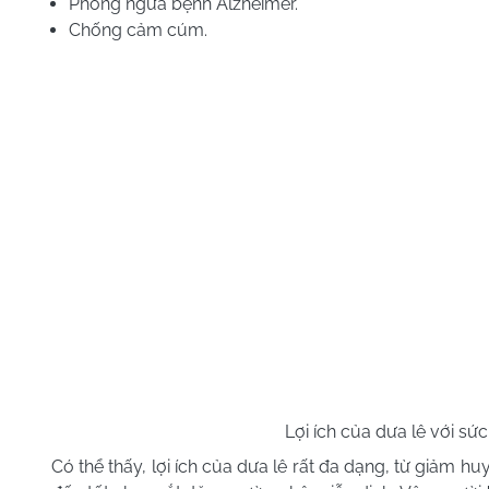
Phòng ngừa bệnh Alzheimer.
Chống cảm cúm.
Lợi ích của dưa lê với sứ
Có thể thấy, lợi ích của dưa lê rất đa dạng, từ giảm 