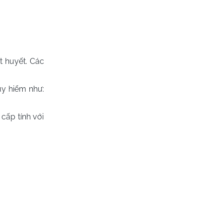
t huyết. Các
uy hiểm như:
cấp tính với