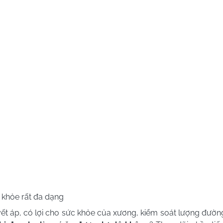
c khỏe rất đa dạng
huyết áp, có lợi cho sức khỏe của xương, kiểm soát lượng đườ