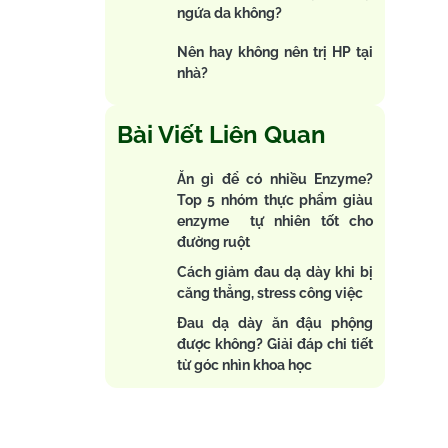
ngứa da không?
Nên hay không nên trị HP tại
nhà?
Bài Viết Liên Quan
Ăn gì để có nhiều Enzyme?
Top 5 nhóm thực phẩm giàu
enzyme tự nhiên tốt cho
đường ruột
Cách giảm đau dạ dày khi bị
căng thẳng, stress công việc
Đau dạ dày ăn đậu phộng
được không? Giải đáp chi tiết
từ góc nhìn khoa học