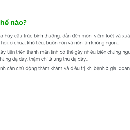
thế nào?
á hủy cấu trúc bình thường, dẫn đến mòn, viêm loét và xuấ
 hơi, ợ chua, khó tiêu, buồn nôn và nôn, ăn không ngon…
ày tiến triển thành mãn tính có thể gây nhiều biến chứng ng
thủng dạ dày, thậm chí là ung thư dạ dày…
nh cần chủ động thăm khám và điều trị khi bệnh ở giai đoạn 