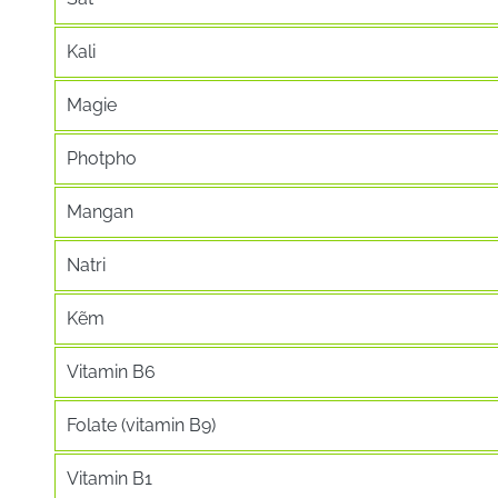
Kali
Magie
Photpho
Mangan
Natri
Kẽm
Vitamin B6
Folate (vitamin B9)
Vitamin B1