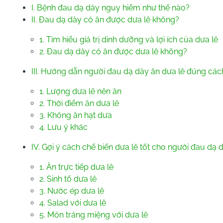
I. Bệnh đau dạ dày nguy hiểm như thế nào?
II. Đau dạ dày có ăn được dưa lê không?
1. Tìm hiểu giá trị dinh dưỡng và lợi ích của dưa lê
2. Đau dạ dày có ăn được dưa lê không?
III. Hướng dẫn người đau dạ dày ăn dưa lê đúng các
1. Lượng dưa lê nên ăn
2. Thời điểm ăn dưa lê
3. Không ăn hạt dưa
4. Lưu ý khác
IV. Gợi ý cách chế biến dưa lê tốt cho người đau dạ 
1. Ăn trực tiếp dưa lê
2. Sinh tố dưa lê
3. Nước ép dưa lê
4. Salad với dưa lê
5. Món tráng miệng với dưa lê