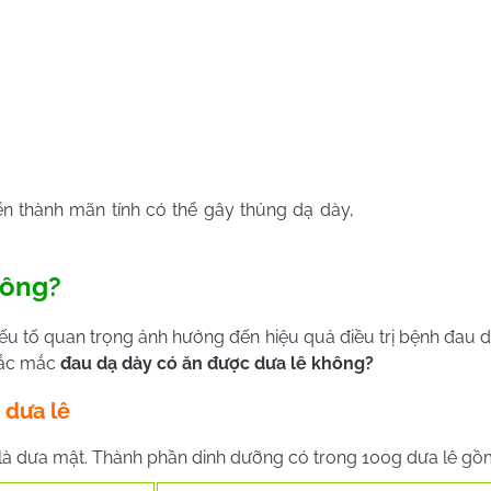
ển thành mãn tính có thể gây thủng dạ dày,
hông?
u tố quan trọng ảnh hưởng đến hiệu quả điều trị bệnh đau d
thắc mắc
đau dạ dày có ăn được dưa lê không?
a dưa lê
 là dưa mật. Thành phần dinh dưỡng có trong 100g dưa lê gồ