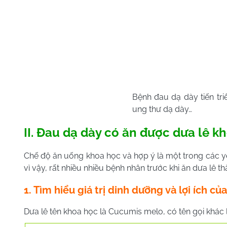
Bệnh đau dạ dày tiến tri
ung thư dạ dày…
II. Đau dạ dày có ăn được dưa lê k
Chế độ ăn uống khoa học và hợp ý là một trong các yế
vì vậy, rất nhiều nhiều bệnh nhân trước khi ăn dưa lê 
1. Tìm hiểu giá trị dinh dưỡng và lợi ích củ
Dưa lê tên khoa học là Cucumis melo, có tên gọi khác