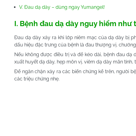
V. Đau dạ dày – dùng ngay Yumangel!
I. Bệnh đau dạ dày nguy hiểm như 
Đau dạ dày xảy ra khi lớp niêm mạc của dạ dày bị ph
dấu hiệu đặc trưng của bệnh là đau thượng vị, chướng
Nếu không được điều trị và để kéo dài, bệnh đau dạ d
xuất huyết dạ dày, hẹp môn vị, viêm dạ dày mãn tính, 
Để ngăn chặn xảy ra các biến chứng kể trên, người bệ
các triệu chứng nhẹ.