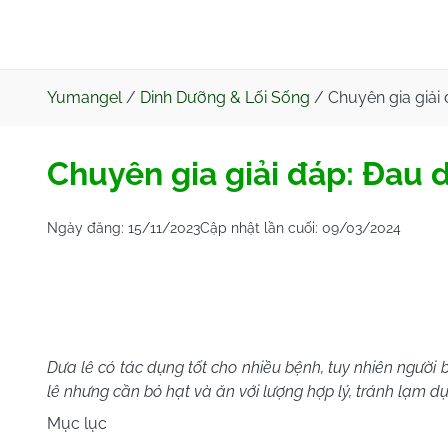
Yumangel
/
Dinh Dưỡng & Lối Sống
/
Chuyên gia giải
Chuyên gia giải đáp: Đau 
Ngày đăng:
15/11/2023
Cập nhật lần cuối:
09/03/2024
Dưa lê có tác dụng tốt cho nhiều bệnh, tuy nhiên người 
lê nhưng cần bỏ hạt và ăn với lượng hợp lý, tránh lạm d
Mục lục