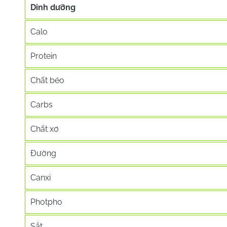
Dinh dưỡng
Calo
Protein
Chất béo
Carbs
Chất xơ
Đường
Canxi
Photpho
Sắt