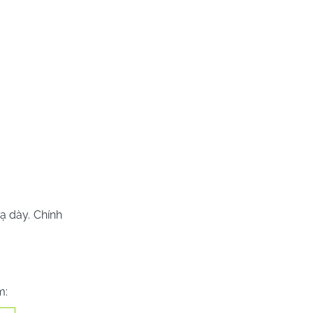
ạ dày. Chính
m: