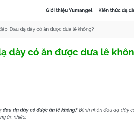
Giới thiệu Yumangel
Kiến thức dạ d
 đáp: Đau dạ dày có ăn được dưa lê không?
dạ dày có ăn được dưa lê khô
bị
đau dạ dày có được ăn lê không?
Bệnh nhân đau dạ dày có
ụng ăn nhiều.