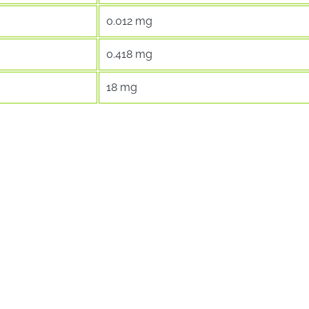
0.012 mg
0.418 mg
18 mg