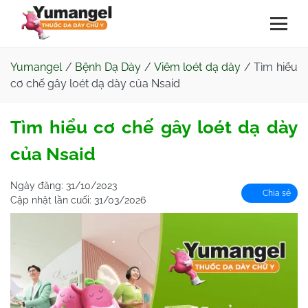
Yumangel
/
Bệnh Dạ Dày
/
Viêm loét dạ dày
/
Tìm hiểu
cơ chế gây loét dạ dày của Nsaid
Tìm hiểu cơ chế gây loét dạ dày
của Nsaid
Ngày đăng:
31/10/2023
Chia sẻ
Cập nhật lần cuối:
31/03/2026