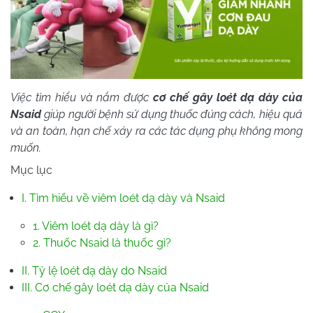
Việc tìm hiểu và nắm được
cơ chế gây loét dạ dày của
Nsaid
giúp người bệnh sử dụng thuốc đúng cách, hiệu quả
và an toàn, hạn chế xảy ra các tác dụng phụ không mong
muốn.
Mục lục
I. Tìm hiểu về viêm loét dạ dày và Nsaid
1. Viêm loét dạ dày là gì?
2. Thuốc Nsaid là thuốc gì?
II. Tỷ lệ loét dạ dày do Nsaid
III. Cơ chế gây loét dạ dày của Nsaid