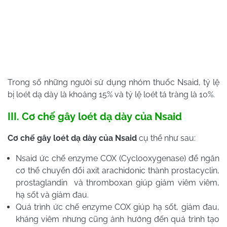
Trong số những người sử dụng nhóm thuốc Nsaid, tỷ lệ
bị loét dạ dày là khoảng 15% và tỷ lệ loét tá tràng là 10%.
III.
Cơ chế gây loét dạ dày của Nsaid
Cơ chế gây loét dạ dày của
Nsaid
cụ thể như sau:
Nsaid
ức chế enzyme COX (Cyclooxygenase) để ngăn
cơ thể chuyển đổi axit arachidonic thành prostacyclin,
prostaglandin và thromboxan giúp giảm viêm viêm,
hạ sốt và giảm đau.
Quá trình ức chế enzyme COX giúp hạ sốt, giảm đau,
kháng viêm nhưng cũng ảnh hưởng đến quá trình tạo