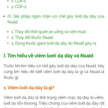
1. COX-1
2. COX-2
IV. Giải pháp ngăn chặn cơ chế gây loét dạ dày của
Nsaid
1. Thay đổi thói quen ăn uống và sinh hoạt
2. Thay đổi thuốc Nsaid
3. Dùng thuốc giảm loét dạ dày do Nsaid gây ra
I. Tìm hiểu về viêm loét dạ dày và Nsaid
Trước khi tìm hiểu cơ chế gây loét dạ dày của Nsaid, hãy
cùng tìm hiểu để biết viêm loét dạ dày là gì và Nsaid là
thuốc gì.
1. Viêm loét dạ dày là gì?
Viêm loét dạ dày là tình trạng niêm mạc dạ dày bị viêm,
loét do tổn thương. Triệu chứng của viêm loét dạ dày rất