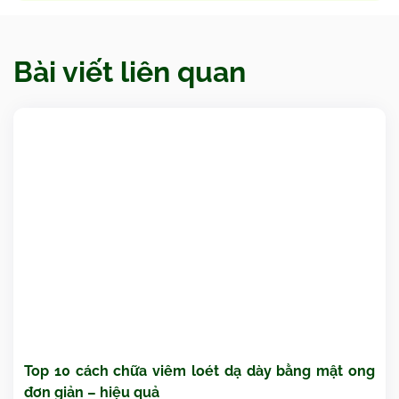
Bài viết liên quan
Top 10 cách chữa viêm loét dạ dày bằng mật ong
đơn giản – hiệu quả