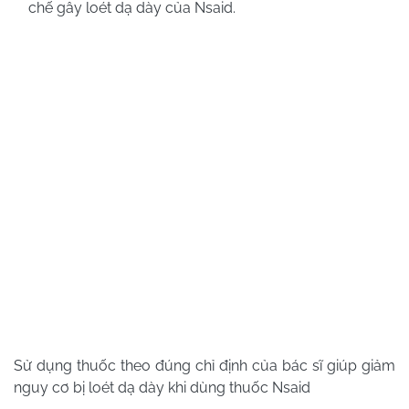
chế gây loét dạ dày của
Nsaid.
Sử dụng thuốc theo đúng chỉ định của bác sĩ giúp giảm
nguy cơ bị loét dạ dày khi dùng thuốc Nsaid