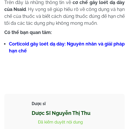
Trên đây là những thông tin về
cơ chế gây loét dạ dày
của Nsaid
. Hy vọng sẽ giúp hiểu rõ về công dụng và hạn
chế của thuốc và biết cách dùng thuốc đúng để hạn chế
tối đa các tác dụng phụ không mong muốn.
Có thể bạn quan tâm:
Corticoid gây loét dạ dày: Nguyên nhân và giải pháp
hạn chế
Dược sĩ
Dược Sĩ Nguyễn Thị Thu
Đã kiểm duyệt nội dung