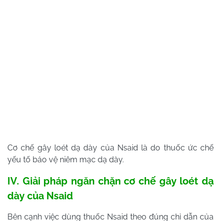
Cơ chế gây loét dạ dày của Nsaid là do thuốc ức chế
yếu tố bảo vệ niêm mạc dạ dày.
IV. Giải pháp ngăn chặn cơ chế gây loét dạ
dày của
Nsaid
Bên cạnh việc dùng thuốc
Nsaid theo đúng chỉ dẫn của