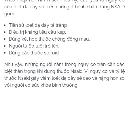
của loét dạ dày và biến chứng ở bệnh nhân dùng NSAID
gồm:
Tiền sử loét dạ dày tá tràng.
Điều trị kháng tiểu cầu kép.
Dùng kết hợp thuốc chống đông máu,
Người từ 60 tuổi trở lên.
Dùng các thuốc steroid.
Như vậy, những người nằm trong nguy cơ trên cần đặc
biệt thận trọng khi dùng thuốc
Nsaid
. Vì nguy cơ và tỷ lệ
thuốc
Nsaid
gây viêm loét dạ dày sẽ cao và nặng hơn so
với người có sức khỏe bình thường.