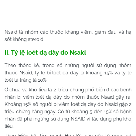
Nsaid là nhóm các thuốc kháng viêm, giảm đau và hạ
sốt không steroid
II. Tỷ lệ loét dạ dày do Nsaid
Theo thống kê, trong số những người sử dụng nhóm
thuốc Nsaid, tỷ lệ bị loét dạ dày là khoảng 15% và tỷ lệ
loét tá tràng là 10%.
Ợ chua và khó tiêu là 2 triệu chứng phổ biến ở các bệnh
nhân bị viêm loét dạ dày do nhóm thuốc Nsaid gây ra.
Khoảng 15% số người bị viêm loét dạ dày do Nsaid gặp 2
triệu chứng hàng ngày. Có từ khoảng 5 đến 15% số bệnh
nhân đã phải ngừng sử dụng NSAID vì tác dụng phụ khó
tiêu.
Theo Hiệp hội Tim mạch Hoa Kỳ, các yếu tố nguy cơ