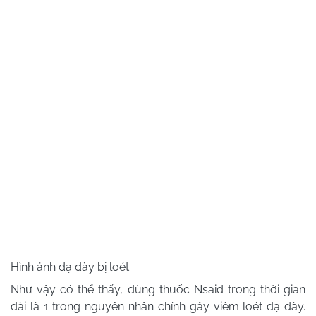
Hình ảnh dạ dày bị loét
Như vậy có thể thấy, dùng thuốc Nsaid trong thời gian
dài là 1 trong nguyên nhân chính gây viêm loét dạ dày.