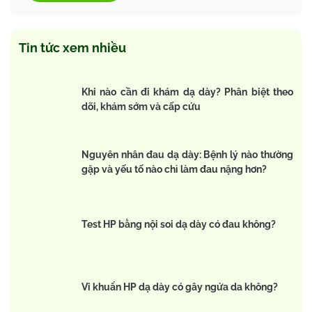
Tin tức xem nhiều
Khi nào cần đi khám dạ dày? Phân biệt theo
dõi, khám sớm và cấp cứu
Nguyên nhân đau dạ dày: Bệnh lý nào thường
gặp và yếu tố nào chỉ làm đau nặng hơn?
Test HP bằng nội soi dạ dày có đau không?
Vi khuẩn HP dạ dày có gây ngứa da không?