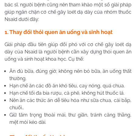
bác sĩ, người bệnh cũng nên tham khảo
một số giải pháp
giúp ngăn chặn cơ chế gây loét dạ dày của nhóm thuốc
Nsaid
dưới đây:
1. Thay đổi thói quen ăn uống và sinh hoạt
Giải pháp đầu tiên giúp đối phó với cơ chế gây loét dạ
dày của
Nsaid
là người bệnh cần xây dựng thói quen ăn
uống và sinh hoạt khoa học. Cụ thể:
Ăn đủ bữa, đúng giờ; không nên bỏ bữa, ăn uống thất
thường.
Hạn chế ăn các đồ ăn khó tiêu, cay nóng, quá chua.
Hạn chế tối đa bia rượu, cà phê, không hút thuốc lá.
Nên ăn các thức ăn dễ tiêu hóa như sữa chua, cải bắp,
chuối…
Giữ tâm trọng thoải mái, thư giãn, tránh căng thẳng,
mệt mỏi kéo dài.