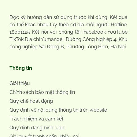
Đọc kỹ hướng dẫn sử dụng trước khi dùng. Kết quả
có thể khác nhau tùy theo cơ địa mỗi người. Hotline:
18001125 Kết nối với chúng tôi: Facebook YouTube
TikTok Địa chỉ Yumangel: Đường Công Nghiệp 4, Khu
công nghiệp Sài Đồng B, Phường Long Biên, Hà Nội
Thông tin
Giới thiệu
Chính sách bảo mật thông tin
Quy chế hoạt động
Quy định về nội dung thông tin trên website
Trách nhiệm và cam kết
Quy định đăng bình luận
Giải quyết tranh chấp, khiếu nại