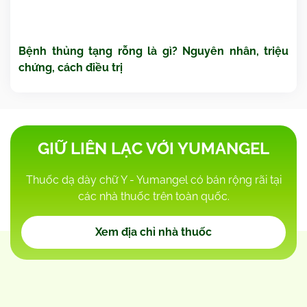
Bệnh thủng tạng rỗng là gì? Nguyên nhân, triệu
chứng, cách điều trị
GIỮ LIÊN LẠC VỚI YUMANGEL
Thuốc dạ dày chữ Y - Yumangel có bán rộng rãi tại
các nhà thuốc trên toàn quốc.
Xem địa chỉ nhà thuốc