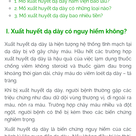
1. Mổ xuất huyết dạ dày nằm viện bao lâu?
2. Mổ xuất huyết dạ dày có những loại nào?
3. Mổ xuất huyết dạ dày bao nhiêu tiền?
I. Xuất huyết dạ dày có nguy hiểm không?
Xuất huyết dạ dày là hiện tượng hệ thống tĩnh mạch tại
dạ dày bị vỡ gây chảy máu. Hầu hết các trường hợp
xuất huyết dạ dày là hậu quả của việc lạm dụng thuốc
chống viêm không steroid và thuốc giảm đau trong
khoảng thời gian dài, chảy máu do viêm loét dạ dày – tá
tràng.
Khi bị xuất huyết dạ dày, người bệnh thường gặp các
triệu chứng như đau dữ dội vùng thượng vị, đi ngoài ra
máu, nôn ra máu. Trường hợp chảy máu nhiều và đột
ngột, người bệnh có thể bị kèm theo các biến chứng
nghiêm trọng.
Xuất huyết dạ dày là biến chứng nguy hiểm của các