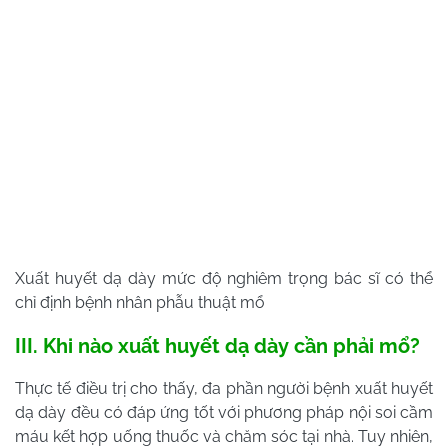
Xuất huyết dạ dày mức độ nghiêm trọng bác sĩ có thể
chỉ định bệnh nhân phẫu thuật mổ
III. Khi nào xuất huyết dạ dày cần phải mổ?
Thực tế điều trị cho thấy, đa phần người bệnh xuất huyết
dạ dày đều có đáp ứng tốt với phương pháp nội soi cầm
máu kết hợp uống thuốc và chăm sóc tại nhà. Tuy nhiên,