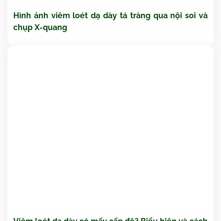
Hình ảnh viêm loét dạ dày tá tràng qua nội soi và
chụp X-quang