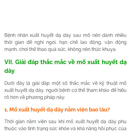
Bệnh nhân xuất huyết dạ dày sau mổ nên dành nhiều
thời gian để nghỉ ngơi, hạn chế lao động, vận động
mạnh, chơi thể thao quá sức, không nên thức khuya.
VII. Giải đáp thắc mắc về mổ xuất huyết dạ
dày
Dưới đây là giải đáp một số thắc mắc về kỹ thuật mổ
xuất huyết dạ dày, người bệnh có thể tham khảo để hiểu
rõ hơn về phương pháp này:
1. Mổ xuất huyết dạ dày nằm viện bao lâu?
Thời gian nằm viện sau khi mổ xuất huyết dạ dày phụ
thuộc vào tình trạng sức khỏe và khả năng hồi phục của