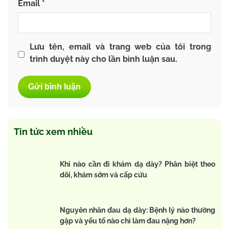
Email
*
Lưu tên, email và trang web của tôi trong
trình duyệt này cho lần bình luận sau.
Tin tức xem nhiều
Khi nào cần đi khám dạ dày? Phân biệt theo
dõi, khám sớm và cấp cứu
Nguyên nhân đau dạ dày: Bệnh lý nào thường
gặp và yếu tố nào chỉ làm đau nặng hơn?