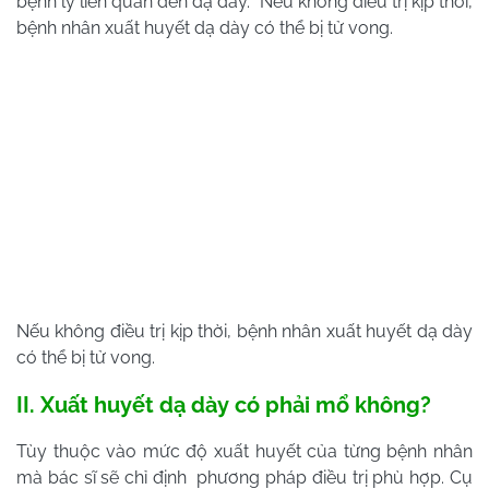
bệnh lý liên quan đến dạ dày. Nếu không điều trị kịp thời,
bệnh nhân xuất huyết dạ dày có thể bị tử vong.
Nếu không điều trị kịp thời, bệnh nhân xuất huyết dạ dày
có thể bị tử vong.
II.
Xuất huyết dạ dày có phải mổ không?
Tùy thuộc vào mức độ xuất huyết của từng bệnh nhân
mà bác sĩ sẽ chỉ định phương pháp điều trị phù hợp. Cụ