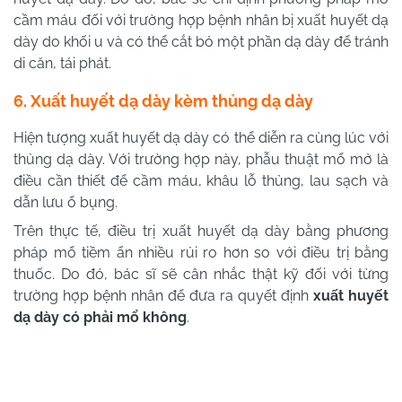
cầm máu đối với trường hợp bệnh nhân bị xuất huyết dạ
dày do khối u và có thể cắt bỏ một phần dạ dày để tránh
di căn, tái phát.
6. Xuất huyết dạ dày kèm thủng dạ dày
Hiện tượng xuất huyết dạ dày có thể diễn ra cùng lúc với
thủng dạ dày. Với trường hợp này, phẫu thuật mổ mở là
điều cần thiết để cầm máu, khâu lỗ thủng, lau sạch và
dẫn lưu ổ bụng.
Trên thực tế, điều trị xuất huyết dạ dày bằng phương
pháp mổ tiềm ẩn nhiều rủi ro hơn so với điều trị bằng
thuốc. Do đó, bác sĩ sẽ cân nhắc thật kỹ đối với từng
trường hợp bệnh nhân để đưa ra quyết định
xuất huyết
dạ dày có phải mổ không
.