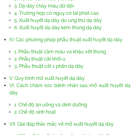
3. Dạ dày chảy máu dữ dội
4. Trường hợp có nguy cơ tái phát cao
5. Xuất huyết dạ dày do ung thư dạ dày
6. Xuất huyết dạ dày kèm thủng dạ dày
IV. Các phương pháp phẫu thuật xuất huyết dạ dày
1. Phẫu thuật cầm máu và khâu vết thủng
2. Phẫu thuật cắt khối u
3. Phẫu thuật cắt 1 phần dạ dày
V. Quy trình mổ xuất huyết dạ dày
VI. Cách chăm sóc bệnh nhân sau mổ xuất huyết dạ
dày
1. Chế độ ăn uống và dinh dưỡng
2. Chế độ sinh hoạt
VII. Giải đáp thắc mắc về mổ xuất huyết dạ dày