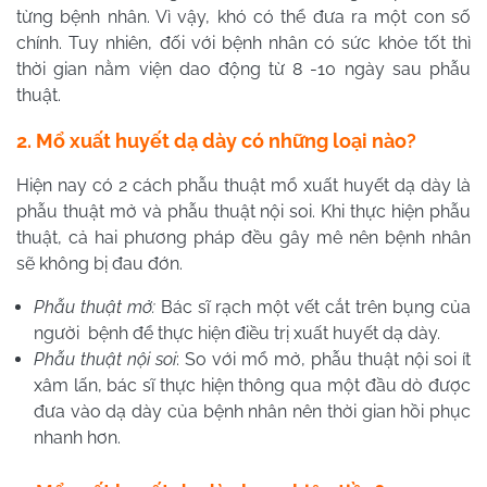
từng bệnh nhân. Vì vậy, khó có thể đưa ra một con số
chính. Tuy nhiên, đối với bệnh nhân có sức khỏe tốt thì
thời gian nằm viện dao động từ 8 -10 ngày sau phẫu
thuật.
2. Mổ xuất huyết dạ dày có những loại nào?
Hiện nay có 2 cách phẫu thuật mổ xuất huyết dạ dày là
phẫu thuật mở và phẫu thuật nội soi. Khi thực hiện phẫu
thuật, cả hai phương pháp đều gây mê nên bệnh nhân
sẽ không bị đau đớn.
Phẫu thuật mở:
Bác sĩ rạch một vết cắt trên bụng của
người bệnh để thực hiện điều trị xuất huyết dạ dày.
Phẫu thuật nội soi
: So với mổ mở, phẫu thuật nội soi ít
xâm lấn, bác sĩ thực hiện thông qua một đầu dò được
đưa vào dạ dày của bệnh nhân nên thời gian hồi phục
nhanh hơn.