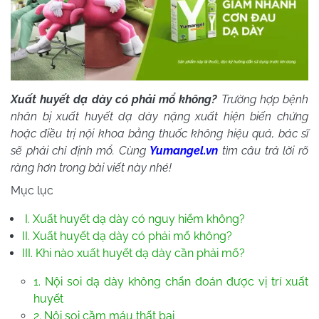
Xuất huyết dạ dày có phải mổ không?
Trường hợp bệnh
nhân bị xuất huyết dạ dày nặng xuất hiện biến chứng
hoặc điều trị nội khoa bằng thuốc không hiệu quả, bác sĩ
sẽ phải chỉ định mổ. Cùng
Yumangel.vn
tìm câu trả lời rõ
ràng hơn trong bài viết này nhé!
Mục lục
I. Xuất huyết dạ dày có nguy hiểm không?
II. Xuất huyết dạ dày có phải mổ không?
III. Khi nào xuất huyết dạ dày cần phải mổ?
1. Nội soi dạ dày không chẩn đoán được vị trí xuất
huyết
2. Nội soi cầm máu thất bại