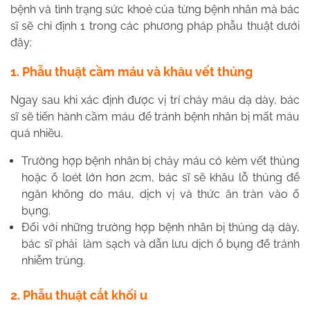
bệnh và tình trạng sức khoẻ của từng bệnh nhân mà bác
sĩ sẽ chỉ định 1 trong các phương pháp phẫu thuật dưới
đây:
1. Phẫu thuật cầm máu và khâu vết thủng
Ngay sau khi xác định được vị trí chảy máu dạ dày, bác
sĩ sẽ tiến hành cầm máu để tránh bệnh nhân bị mất máu
quá nhiều.
Trường hợp bệnh nhân bị chảy máu có kèm vết thủng
hoặc ổ loét lớn hơn 2cm, bác sĩ sẽ khâu lỗ thủng để
ngăn không do máu, dịch vị và thức ăn tràn vào ổ
bụng.
Đối với những trường hợp bệnh nhân bị thủng dạ dày,
bác sĩ phải làm sạch và dẫn lưu dịch ổ bụng để tránh
nhiễm trùng.
2. Phẫu thuật cắt khối u