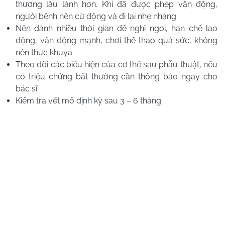
thương lâu lành hơn. Khi đã được phép vận động,
người bệnh nên cử động và đi lại nhẹ nhàng.
Nên dành nhiều thời gian để nghỉ ngơi, hạn chế lao
động, vận động mạnh, chơi thể thao quá sức, không
nên thức khuya.
Theo dõi các biểu hiện của cơ thể sau phẫu thuật, nếu
có triệu chứng bất thường cần thông báo ngay cho
bác sĩ.
Kiểm tra vết mổ định kỳ sau 3 – 6 tháng.