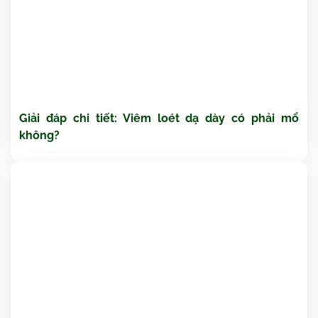
Giải đáp chi tiết: Viêm loét dạ dày có phải mổ
không?