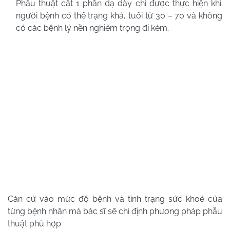
Phẫu thuật cắt 1 phần dạ dày chỉ được thực hiện khi
người bệnh có thể trạng khá, tuổi từ 30 – 70 và không
có các bệnh lý nền nghiêm trọng đi kèm.
Căn cứ vào mức độ bệnh và tình trạng sức khoẻ của
từng bệnh nhân mà bác sĩ sẽ chỉ định phương pháp phẫu
thuật phù hợp