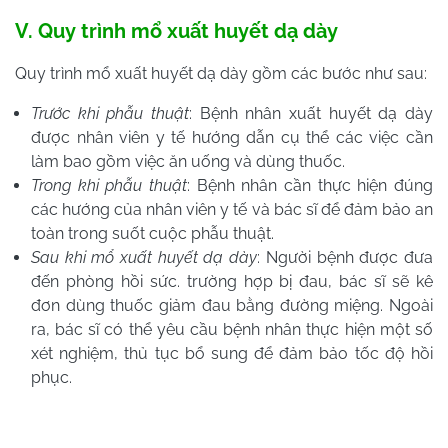
V. Quy trình mổ xuất huyết dạ dày
Quy trình mổ xuất huyết dạ dày gồm các bước như sau:
Trước khi phẫu thuật
: Bệnh nhân xuất huyết dạ dày
được nhân viên y tế hướng dẫn cụ thể các việc cần
làm bao gồm việc ăn uống và dùng thuốc.
Trong khi phẫu thuật
: Bệnh nhân cần thực hiện đúng
các hướng của nhân viên y tế và bác sĩ để đảm bảo an
toàn trong suốt cuộc phẫu thuật.
Sau khi mổ xuất huyết dạ dày
: Người bệnh được đưa
đến phòng hồi sức. trường hợp bị đau, bác sĩ sẽ kê
đơn dùng thuốc giảm đau bằng đường miệng. Ngoài
ra, bác sĩ có thể yêu cầu bệnh nhân thực hiện một số
xét nghiệm, thủ tục bổ sung để đảm bảo tốc độ hồi
phục.