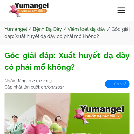
Yumangel
/
Bệnh Dạ Dày
/
Viêm loét dạ dày
/
Góc giải
đáp: Xuất huyết dạ dày có phải mổ không?
Góc giải đáp: Xuất huyết dạ dày
có phải mổ không?
Ngày đăng:
07/10/2023
Chia sẻ
Cập nhật lần cuối:
09/03/2024