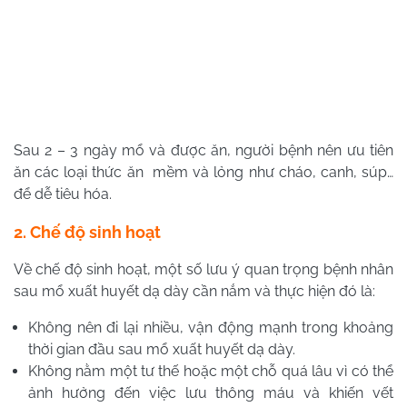
Sau 2 – 3 ngày mổ và được ăn, người bệnh nên ưu tiên
ăn các loại thức ăn mềm và lỏng như cháo, canh, súp…
để dễ tiêu hóa.
2. Chế độ sinh hoạt
Về chế độ sinh hoạt, một số lưu ý quan trọng bệnh nhân
sau mổ xuất huyết dạ dày cần nắm và thực hiện đó là:
Không nên đi lại nhiều, vận động mạnh trong khoảng
thời gian đầu sau mổ xuất huyết dạ dày.
Không nằm một tư thế hoặc một chỗ quá lâu vì có thể
ảnh hưởng đến việc lưu thông máu và khiến vết