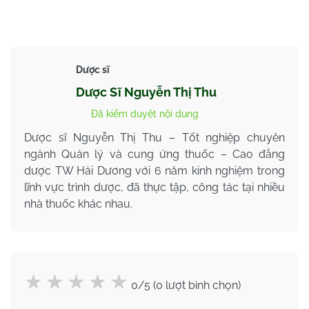
Dược sĩ
Dược Sĩ Nguyễn Thị Thu
Đã kiểm duyệt nội dung
Dược sĩ Nguyễn Thị Thu – Tốt nghiệp chuyên
ngành Quản lý và cung ứng thuốc – Cao đẳng
dược TW Hải Dương với 6 năm kinh nghiệm trong
lĩnh vực trình dược, đã thực tập, công tác tại nhiều
nhà thuốc khác nhau.
0/5 (0 lượt bình chọn)