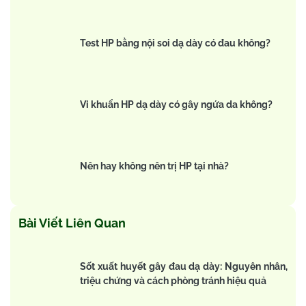
Test HP bằng nội soi dạ dày có đau không?
Vi khuẩn HP dạ dày có gây ngứa da không?
Nên hay không nên trị HP tại nhà?
Bài Viết Liên Quan
Sốt xuất huyết gây đau dạ dày: Nguyên nhân,
triệu chứng và cách phòng tránh hiệu quả