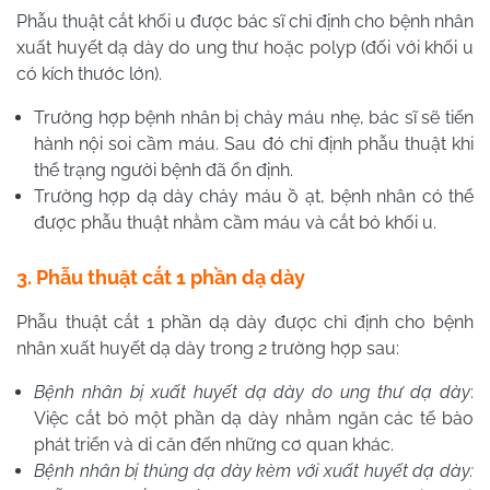
Phẫu thuật cắt khối u được bác sĩ chỉ định cho bệnh nhân
xuất huyết dạ dày do ung thư hoặc polyp (đối với khối u
có kích thước lớn).
Trường hợp bệnh nhân bị chảy máu nhẹ, bác sĩ sẽ tiến
hành nội soi cầm máu. Sau đó chỉ định phẫu thuật khi
thể trạng người bệnh đã ổn định.
Trường hợp dạ dày chảy máu ồ ạt, bệnh nhân có thể
được phẫu thuật nhằm cầm máu và cắt bỏ khối u.
3. Phẫu thuật cắt 1 phần dạ dày
Phẫu thuật cắt 1 phần dạ dày được chỉ định cho bệnh
nhân xuất huyết dạ dày trong 2 trường hợp sau:
Bệnh nhân bị xuất huyết dạ dày do ung thư dạ dày
:
Việc cắt bỏ một phần dạ dày nhằm ngăn các tế bào
phát triển và di căn đến những cơ quan khác.
Bệnh nhân bị thủng dạ dày kèm với xuất huyết dạ dày: