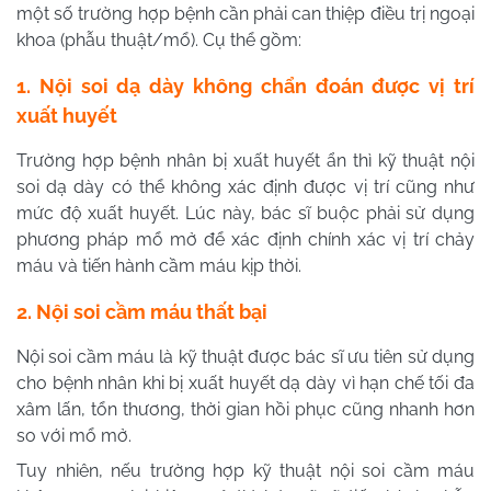
một số trường hợp bệnh cần phải can thiệp điều trị ngoại
khoa (phẫu thuật/mổ). Cụ thể gồm:
1. Nội soi dạ dày không chẩn đoán được vị trí
xuất huyết
Trường hợp bệnh nhân bị xuất huyết ẩn thì kỹ thuật nội
soi dạ dày có thể không xác định được vị trí cũng như
mức độ xuất huyết. Lúc này, bác sĩ buộc phải sử dụng
phương pháp mổ mở để xác định chính xác vị trí chảy
máu và tiến hành cầm máu kịp thời.
2. Nội soi cầm máu thất bại
Nội soi cầm máu là kỹ thuật được bác sĩ ưu tiên sử dụng
cho bệnh nhân khi bị xuất huyết dạ dày vì hạn chế tối đa
xâm lấn, tổn thương, thời gian hồi phục cũng nhanh hơn
so với mổ mở.
Tuy nhiên, nếu trường hợp kỹ thuật nội soi cầm máu