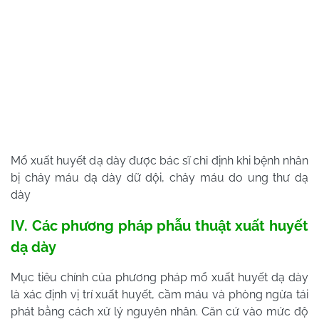
Mổ xuất huyết dạ dày được bác sĩ chỉ định khi bệnh nhân
bị chảy máu dạ dày dữ dội, chảy máu do ung thư dạ
dày
IV. Các phương pháp phẫu thuật xuất huyết
dạ dày
Mục tiêu chính của phương pháp mổ xuất huyết dạ dày
là xác định vị trí xuất huyết, cầm máu và phòng ngừa tái
phát bằng cách xử lý nguyên nhân. Căn cứ vào mức độ