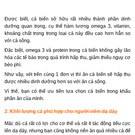
Được biết, cá biển sở hữu rất nhiều thành phần dinh
dưỡng quan trọng, cụ thể hàm lượng omega 3, vitamin,
khoáng chất trong trong loại cá này đều cao hơn hẳn so
với cá sông.
Đặc biệt, omega 3 và protein trong cá biển không gây lão
hóa các tế bào trong quá trình hấp thụ, giảm thiểu nguy cơ
béo phì.
Như vậy, xét trên cùng 1 đơn vị thì ăn cá biển sẽ hấp thụ
được nhiều dinh dưỡng hơn so với ăn cá sông.
Vì thế, bạn có thể ưu tiên lựa chọn cá biển trong khẩu
phần ăn của mình.
2. Khối lượng cá phù hợp cho người viêm dạ dày
Mặc dù cá rất có lợi cho cơ thể và rất ít tác động tiêu cực
lên dạ dày, nhưng bạn cũng không nên ăn quá nhiều cá để