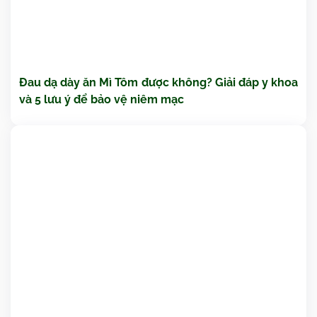
Đau dạ dày ăn Mì Tôm được không? Giải đáp y khoa
và 5 lưu ý để bảo vệ niêm mạc