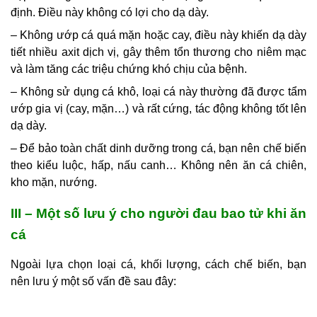
định. Điều này không có lợi cho dạ dày.
– Không ướp cá quá mặn hoặc cay, điều này khiến dạ dày
tiết nhiều axit dịch vị, gây thêm tổn thương cho niêm mạc
và làm tăng các triệu chứng khó chịu của bệnh.
– Không sử dụng cá khô, loại cá này thường đã được tẩm
ướp gia vị (cay, mặn…) và rất cứng, tác động không tốt lên
dạ dày.
– Để bảo toàn chất dinh dưỡng trong cá, bạn nên chế biến
theo kiểu luộc, hấp, nấu canh… Không nên ăn cá chiên,
kho mặn, nướng.
III – Một số lưu ý cho người đau bao tử khi ăn
cá
Ngoài lựa chọn loại cá, khối lượng, cách chế biến, bạn
nên lưu ý một số vấn đề sau đây: