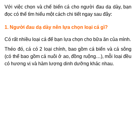
Với việc chọn và chế biến cá cho người đau dạ dày, bạn
đọc có thể tìm hiểu một cách chi tiết ngay sau đây:
1. Người đau dạ dày nên lựa chọn loại cá gì?
Có rất nhiều loại cá để bạn lựa chọn cho bữa ăn của mình.
Théo đó, cá có 2 loại chính, bao gồm cá biển và cá sông
(có thể bao gồm cá nuôi ở ao, đồng ruộng…), m
ỗi loại đều
có hương vị và hàm lượng dinh dưỡng khác nhau.