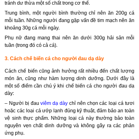
tránh dư thừa một số chất trong cơ thể.
Trung bình, một người bình thường chỉ nên ăn 200g cá
mỗi tuần. Những người đang gặp vấn đề tim mạch nên ăn
khoảng 30g cá mỗi ngày.
Phụ nữ đang mang thai nên ăn dưới 300g hải sản mỗi
tuần (trong đó có cả cá).
3. Cách chế biến cá cho người đau dạ dày
Cách chế biến cũng ảnh hưởng rất nhiều đến chất lượng
món ăn, cũng như hàm lượng dinh dưỡng. Dưới đây là
một số điểm cần chú ý khi chế biến cá cho người đau dạ
dày:
– Người bị đau
viêm dạ dày
chỉ nên chọn các loại cá tươi
hoặc các loại cá ướp lạnh đúng kỹ thuật, đảm bảo an toàn
vệ sinh thực phẩm. Những loại cá này thường bảo toàn
nguyên vẹn chất dinh dưỡng và không gây ra các phản
ứng phụ.