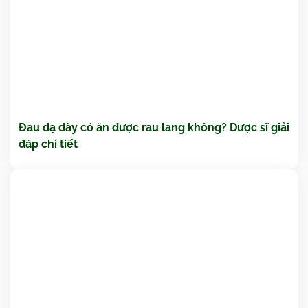
Đau dạ dày có ăn được rau lang không? Dược sĩ giải
đáp chi tiết