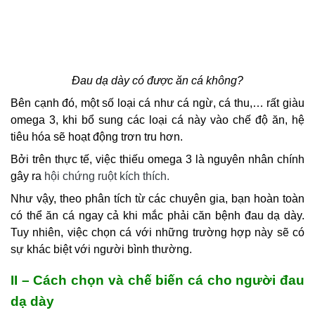
Đau dạ dày có được ăn cá không?
Bên cạnh đó, một số loại cá như cá ngừ, cá thu,… rất giàu
omega 3, khi bổ sung các loại cá này vào chế độ ăn, hệ
tiêu hóa sẽ hoạt động trơn tru hơn.
Bởi trên thực tế, việc thiếu omega 3 là nguyên nhân chính
gây ra
hội chứng ruột kích thích
.
Như vậy, theo phân tích từ các chuyên gia, bạn hoàn toàn
có thể ăn cá ngay cả khi mắc phải căn bệnh đau dạ dày.
Tuy nhiên, việc chọn cá với những trường hợp này sẽ có
sự khác biệt với người bình thường.
II – Cách chọn và chế biến cá cho người đau
dạ dày