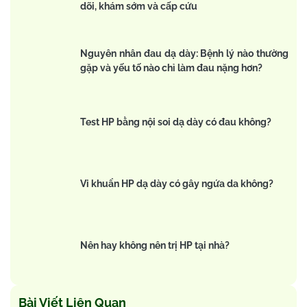
dõi, khám sớm và cấp cứu
Nguyên nhân đau dạ dày: Bệnh lý nào thường
gặp và yếu tố nào chỉ làm đau nặng hơn?
Test HP bằng nội soi dạ dày có đau không?
Vi khuẩn HP dạ dày có gây ngứa da không?
Nên hay không nên trị HP tại nhà?
Bài Viết Liên Quan