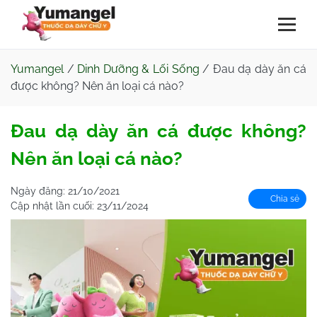
Yumangel
/
Dinh Dưỡng & Lối Sống
/
Đau dạ dày ăn cá
được không? Nên ăn loại cá nào?
Đau dạ dày ăn cá được không?
Nên ăn loại cá nào?
Ngày đăng:
21/10/2021
Chia sẻ
Cập nhật lần cuối:
23/11/2024