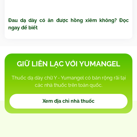
Đau dạ dày có ăn được hồng xiêm không? Đọc
ngay để biết
GIỮ LIÊN LẠC VỚI YUMANGEL
Thuốc dạ dày chữ Y - Yumangel có bán rộng rãi tại
các nhà thuốc trên toàn quốc.
Xem địa chỉ nhà thuốc