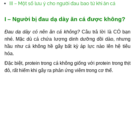
III – Một số lưu ý cho người đau bao tử khi ăn cá
I – Người bị đau dạ dày ăn cá được không?
Đau dạ dày có nên ăn cá không?
Câu trả lời là CÓ bạn
nhé. Mặc dù cá chứa lượng dinh dưỡng dồi dào, nhưng
hầu như cá không hề gây bất kỳ áp lực nào lên hệ tiêu
hóa.
Đặc biệt, protein trong cá không giống với protein trong thịt
đỏ, rất hiếm khi gây ra phản ứng viêm trong cơ thể.