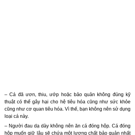
– Cá đã ươn, thiu, ướp hoặc bảo quản không đúng kỹ
thuật có thể gây hại cho hệ tiêu hóa cũng như sức khỏe
cũng như cơ quan tiêu hóa. Vì thế, bạn không nên sử dụng
loại cá này.
– Người đau dạ dày không nên ăn cá đóng hộp. Cá đóng
hộp muốn giữ lâu sẽ chứa một lượng chất bảo quản nhất