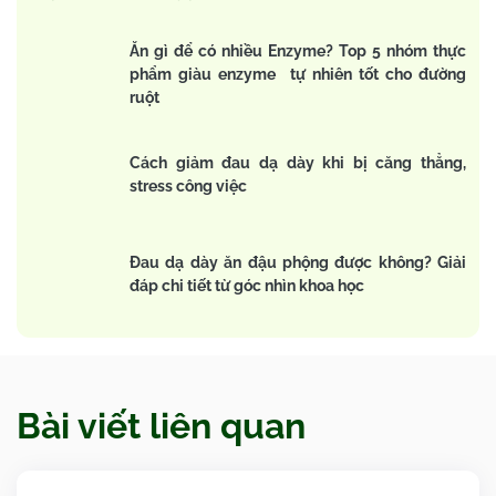
Ăn gì để có nhiều Enzyme? Top 5 nhóm thực
phẩm giàu enzyme tự nhiên tốt cho đường
ruột
Cách giảm đau dạ dày khi bị căng thẳng,
stress công việc
Đau dạ dày ăn đậu phộng được không? Giải
đáp chi tiết từ góc nhìn khoa học
Bài viết liên quan