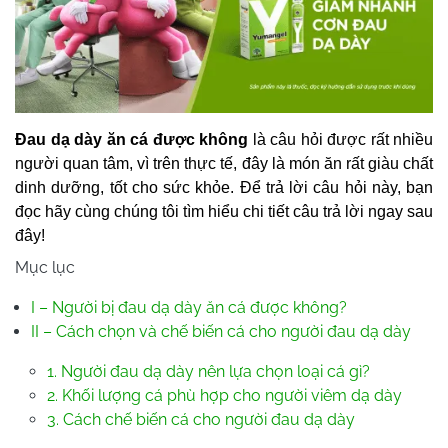
Đau dạ dày ăn cá được không
là câu hỏi được rất nhiều
người quan tâm, vì trên thực tế, đây là món ăn rất giàu chất
dinh dưỡng, tốt cho sức khỏe. Để trả lời câu hỏi này, bạn
đọc hãy cùng chúng tôi tìm hiểu chi tiết câu trả lời ngay sau
đây!
Mục lục
I – Người bị đau dạ dày ăn cá được không?
II – Cách chọn và chế biến cá cho người đau dạ dày
1. Người đau dạ dày nên lựa chọn loại cá gì?
2. Khối lượng cá phù hợp cho người viêm dạ dày
3. Cách chế biến cá cho người đau dạ dày