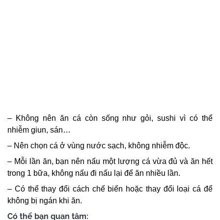
– Không nên ăn cá còn sống như gỏi, sushi vì có thể
nhiễm giun, sán…
– Nên chọn cá ở vùng nước sạch, không nhiễm độc.
– Mỗi lần ăn, bạn nên nấu một lượng cá vừa đủ và ăn hết
trong 1 bữa, không nấu đi nấu lại để ăn nhiều lần.
– Có thể thay đổi cách chế biến hoặc thay đổi loại cá để
không bị ngán khi ăn.
Có thể bạn quan tâm: