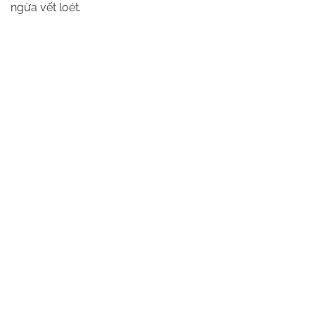
ngừa vết loét.