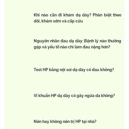
Khi nào cần đi khám dạ dày? Phân biệt theo
dõi, khám sớm và cấp cứu
Nguyên nhân đau dạ dày: Bệnh lý nào thường
gặp và yếu tố nào chỉ làm đau nặng hơn?
Test HP bằng nội soi dạ dày có đau không?
Vi khuẩn HP dạ dày có gây ngứa da không?
Nên hay không nên trị HP tại nhà?