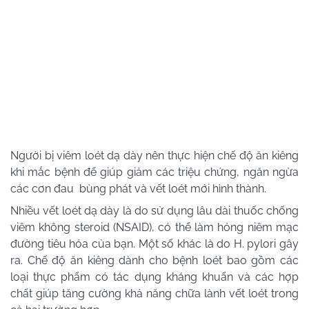
Người bị viêm loét dạ dày nên thực hiện chế độ ăn kiêng
khi mắc bệnh để giúp giảm các triệu chứng, ngăn ngừa
các cơn đau bùng phát và vết loét mới hình thành.
Nhiều vết loét dạ dày là do sử dụng lâu dài thuốc chống
viêm không steroid (NSAID), có thể làm hỏng niêm mạc
đường tiêu hóa của bạn. Một số khác là do H. pylori gây
ra. Chế độ ăn kiêng dành cho bệnh loét bao gồm các
loại thực phẩm có tác dụng kháng khuẩn và các hợp
chất giúp tăng cường khả năng chữa lành vết loét trong