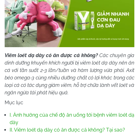
Viêm loét dạ dày có ăn được cá không?
Các chuyên gia
dinh dưỡng khuyến khích người bị viêm loét dạ dày nên ăn
cá với tần suất 2-3 lần/tuần và hàm lượng vừa phải. Axit
béo omega-3 cùng nhiều dưỡng chất có lợi khác trong các
loại cá có tác dụng giảm viêm, hỗ trợ chữa lành vết loét và
ngăn ngừa tái phát hiệu quả.
Mục lục
I. Ảnh hưởng của chế độ ăn uống tới bệnh viêm loét dạ
dày
II. Viêm loét dạ dày có ăn được cá không? Tại sao?