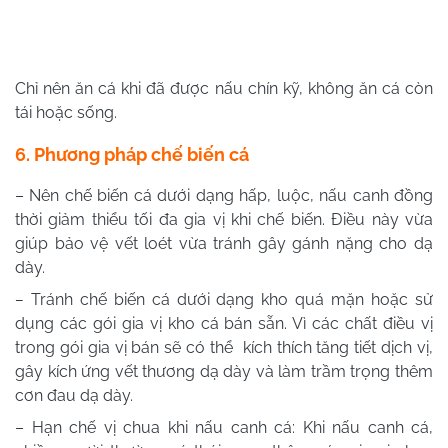
Chỉ nên ăn cá khi đã được nấu chín kỹ, không ăn cá còn
tái hoặc sống.
6. Phương pháp chế biến cá
– Nên chế biến cá dưới dạng hấp, luộc, nấu canh đồng
thời giảm thiểu tối đa gia vị khi chế biến. Điều này vừa
giúp bảo vệ vết loét vừa tránh gây gánh nặng cho dạ
dày.
–
Tránh chế biến cá dưới dạng kho quá mặn hoặc sử
dụng các gói gia vị kho cá bán sẵn. Vì các chất điều vị
trong gói gia vị bán sẽ có thể kích thích tăng tiết dịch vị,
gây kích ứng vết thương dạ dày và làm trầm trọng thêm
cơn đau dạ dày.
– Hạn chế vị chua khi nấu canh cá: Khi nấu canh cá,