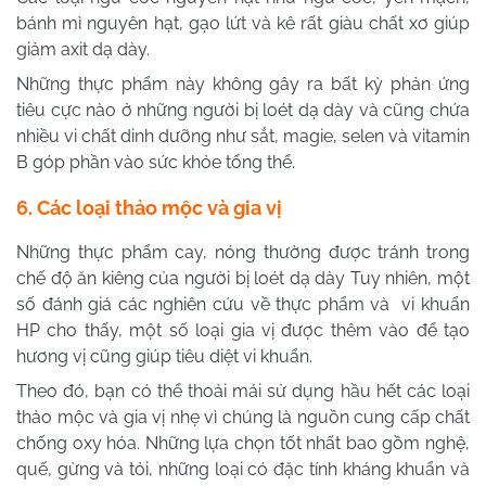
bánh mì nguyên hạt, gạo lứt và kê rất giàu chất xơ giúp
giảm axit dạ dày.
Những thực phẩm này không gây ra bất kỳ phản ứng
tiêu cực nào ở những người bị loét dạ dày và cũng chứa
nhiều vi chất dinh dưỡng như sắt, magie, selen và vitamin
B góp phần vào sức khỏe tổng thể.
6. Các loại thảo mộc và gia vị
Những thực phẩm cay, nóng thường được tránh trong
chế độ ăn kiêng của người bị loét dạ dày Tuy nhiên, một
số đánh giá các nghiên cứu về thực phẩm và vi khuẩn
HP cho thấy, một số loại gia vị được thêm vào để tạo
hương vị cũng giúp tiêu diệt vi khuẩn.
Theo đó, bạn có thể thoải mái sử dụng hầu hết các loại
thảo mộc và gia vị nhẹ vì chúng là nguồn cung cấp chất
chống oxy hóa. Những lựa chọn tốt nhất bao gồm nghệ,
quế, gừng và tỏi, những loại có đặc tính kháng khuẩn và