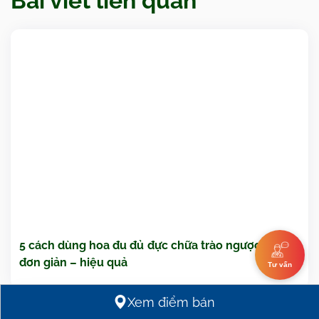
Bài viết liên quan
5 cách dùng hoa đu đủ đực chữa trào ngược dạ dày
đơn giản – hiệu quả
Tư vấn
Xem điểm bán