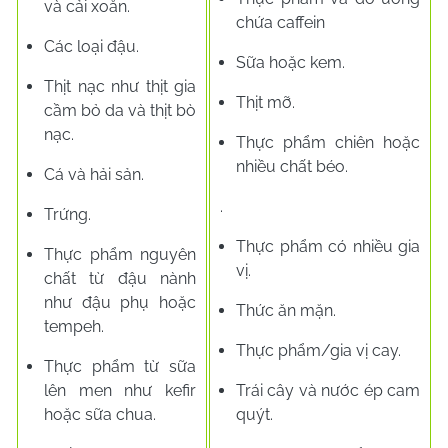
và cải xoăn.
chứa caffein
Các loại đậu.
Sữa hoặc kem.
Thịt nạc như thịt gia
Thịt mỡ.
cầm bỏ da và thịt bò
nạc.
Thực phẩm chiên hoặc
nhiều chất béo.
Cá và hải sản.
.
Trứng.
Thực phẩm có nhiều gia
Thực phẩm nguyên
vị.
chất từ ​​đậu nành
như đậu phụ hoặc
Thức ăn mặn.
tempeh.
Thực phẩm/gia vị cay.
Thực phẩm từ sữa
lên men như kefir
Trái cây và nước ép cam
hoặc sữa chua.
quýt.