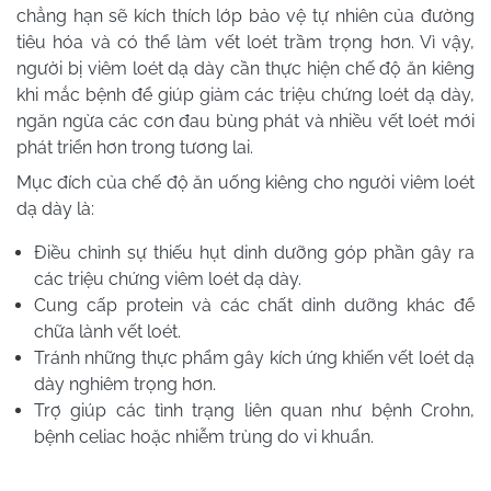
chẳng hạn sẽ kích thích lớp bảo vệ tự nhiên của đường
tiêu hóa và có thể làm vết loét trầm trọng hơn. Vì vậy,
người bị viêm loét dạ dày cần thực hiện chế độ ăn kiêng
khi mắc bệnh để giúp giảm các triệu chứng loét dạ dày,
ngăn ngừa các cơn đau bùng phát và nhiều vết loét mới
phát triển hơn trong tương lai.
Mục đích của chế độ ăn uống kiêng cho người viêm loét
dạ dày là:
Điều chỉnh sự thiếu hụt dinh dưỡng góp phần gây ra
các triệu chứng viêm loét dạ dày.
Cung cấp protein và các chất dinh dưỡng khác để
chữa lành vết loét.
Tránh những thực phẩm gây kích ứng khiến vết loét dạ
dày nghiêm trọng hơn.
Trợ giúp các tình trạng liên quan như bệnh Crohn,
bệnh celiac hoặc nhiễm trùng do vi khuẩn.