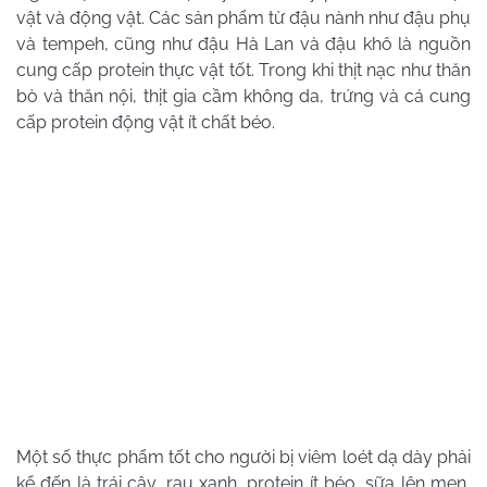
vật và động vật. Các sản phẩm từ đậu nành như đậu phụ
và tempeh, cũng như đậu Hà Lan và đậu khô là nguồn
cung cấp protein thực vật tốt. Trong khi thịt nạc như thăn
bò và thăn nội, thịt gia cầm không da, trứng và cá cung
cấp protein động vật ít chất béo.
Một số thực phẩm tốt cho người bị viêm loét dạ dày phải
kể đến là trái cây, rau xanh, protein ít béo, sữa lên men,