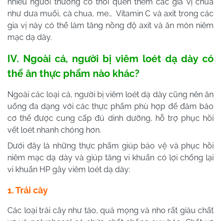
nhiều người thường có thói quen thêm các gia vị chua
như dưa muối, cà chua, me… Vitamin C và axit trong các
gia vị này có thể làm tăng nồng độ axit và ăn mòn niêm
mạc dạ dày.
IV. Ngoài cá, người bị viêm loét dạ dày có
thể ăn thực phẩm nào khác?
Ngoài các loại cá, người bị viêm loét dạ dày cũng nên ăn
uống đa dạng với các thực phẩm phù hợp để đảm bảo
cơ thể được cung cấp đủ dinh dưỡng, hỗ trợ phục hồi
vết loét nhanh chóng hơn.
Dưới đây là những thực phẩm giúp bảo vệ và phục hồi
niêm mạc dạ dày và giúp tăng vi khuẩn có lợi chống lại
vi khuẩn HP gây viêm loét dạ dày:
1. Trái cây
Các loại trái cây như táo, quả mọng và nho rất giàu chất