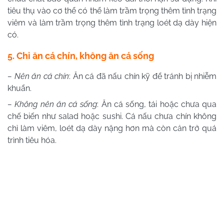
tiêu thụ vào cơ thể có thể làm trầm trọng thêm tình trạng
viêm và làm trầm trọng thêm tình trạng loét dạ dày hiện
có.
5. Chỉ ăn cá chín, không ăn cá sống
– Nên ăn cá chín
: Ăn cá đã nấu chín kỹ để tránh bị nhiễm
khuẩn.
– Không nên ăn cá sống
: Ăn cá sống, tái hoặc chưa qua
chế biến như salad hoặc sushi. Cá nấu chưa chín không
chỉ làm viêm, loét dạ dày nặng hơn mà còn cản trở quá
trình tiêu hóa.