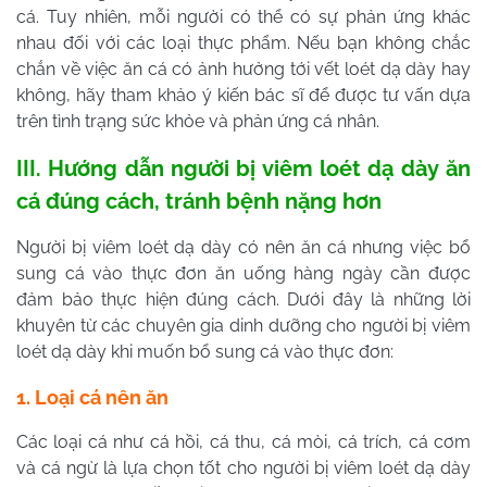
cá. Tuy nhiên, mỗi người có thể có sự phản ứng khác
nhau đối với các loại thực phẩm. Nếu bạn không chắc
chắn về việc ăn cá có ảnh hưởng tới vết loét dạ dày hay
không, hãy tham khảo ý kiến bác sĩ để được tư vấn dựa
trên tình trạng sức khỏe và phản ứng cá nhân.
III. Hướng dẫn người bị viêm loét dạ dày ăn
cá đúng cách, tránh bệnh nặng hơn
Người bị viêm loét dạ dày có nên ăn cá nhưng việc bổ
sung cá vào thực đơn ăn uống hàng ngày cần được
đảm bảo thực hiện đúng cách.
Dưới đây là những lời
khuyên từ các chuyên gia dinh dưỡng cho người bị viêm
loét dạ dày khi muốn bổ sung cá vào thực đơn:
1. Loại cá nên ăn
Các loại cá như cá hồi, cá thu, cá mòi, cá trích, cá cơm
và cá ngừ là lựa chọn tốt cho người bị viêm loét dạ dày