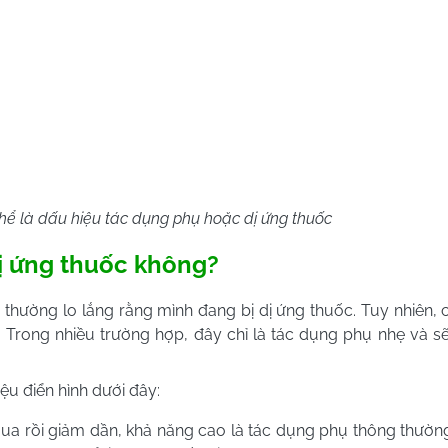
hể là dấu hiệu tác dụng phụ hoặc dị ứng thuốc
dị ứng thuốc không?
thường lo lắng rằng mình đang bị dị ứng thuốc. Tuy nhiên, câu
Trong nhiều trường hợp, đây chỉ là tác dụng phụ nhẹ và sẽ 
ệu điển hình dưới đây:
ua rồi giảm dần, khả năng cao là tác dụng phụ thông thường