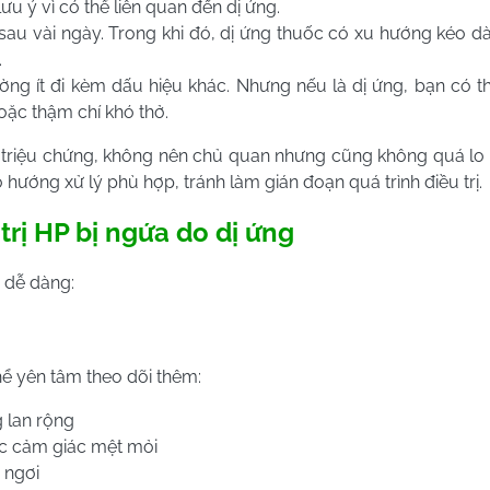
ưu ý vì có thể liên quan đến dị ứng.
au vài ngày. Trong khi đó, dị ứng thuốc có xu hướng kéo d
.
ờng ít đi kèm dấu hiệu khác. Nhưng nếu là dị ứng, bạn có 
oặc thậm chí khó thở.
a triệu chứng, không nên chủ quan nhưng cũng không quá lo 
 hướng xử lý phù hợp, tránh làm gián đoạn quá trình điều trị.
trị HP bị ngứa do dị ứng
 dễ dàng:
hể yên tâm theo dõi thêm:
g lan rộng
ặc cảm giác mệt mỏi
 ngơi