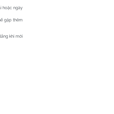
ài hoặc ngày
thể gặp thêm
lắng khi mới