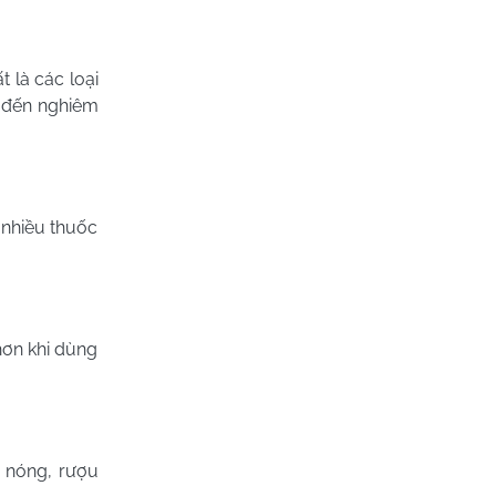
 là các loại
o đến nghiêm
 nhiều thuốc
hơn khi dùng
y nóng, rượu