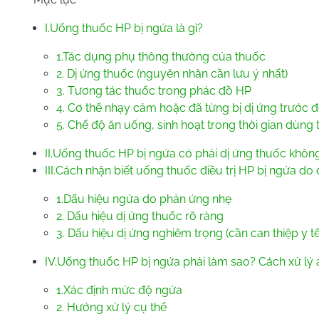
I.Uống thuốc HP bị ngứa là gì?
1.Tác dụng phụ thông thường của thuốc
2. Dị ứng thuốc (nguyên nhân cần lưu ý nhất)
3. Tương tác thuốc trong phác đồ HP
4. Cơ thể nhạy cảm hoặc đã từng bị dị ứng trước 
5. Chế độ ăn uống, sinh hoạt trong thời gian dùng
II.Uống thuốc HP bị ngứa có phải dị ứng thuốc khôn
III.Cách nhận biết uống thuốc điều trị HP bị ngứa do 
1.Dấu hiệu ngứa do phản ứng nhẹ
2. Dấu hiệu dị ứng thuốc rõ ràng
3. Dấu hiệu dị ứng nghiêm trọng (cần can thiệp y tế 
IV.Uống thuốc HP bị ngứa phải làm sao? Cách xử lý 
1.Xác định mức độ ngứa
2. Hướng xử lý cụ thể