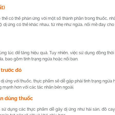
t)
thể có thể phản ứng với một số thành phần trong thuốc, nhất
độ dị ứng có thể khác nhau, từ nhẹ như ngứa, nổi mề đay ch
ùng lúc để tăng hiệu quả. Tuy nhiên, việc sử dụng đồng thời
a, bao gồm tình trạng ngứa hoặc nổi ban.
 trước đó
dị ứng với thuốc, thực phẩm sẽ dễ gặp phải tình trạng ngứa 
 mạnh hơn với các tác nhân bên ngoài.
ian dùng thuốc
n sử dụng các thực phẩm dễ gây dị ứng như hải sản, đồ ca