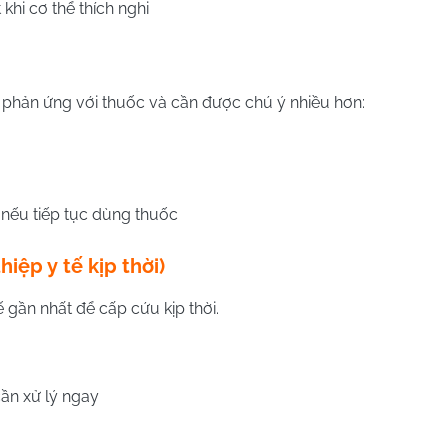
khi cơ thể thích nghi
 phản ứng với thuốc và cần được chú ý nhiều hơn:
nếu tiếp tục dùng thuốc
iệp y tế kịp thời)
 gần nhất để cấp cứu kịp thời.
cần xử lý ngay