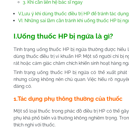
3. Khi cần liên hệ bác sĩ ngay
V.Lưu ý khi dùng thuốc điều trị HP để tránh tác dụn
VI. Những sai lầm cần tránh khi uống thuốc HP bị ng
I.Uống thuốc HP bị ngứa là gì?
Tình trạng uống thuốc HP bị ngứa thường được hiểu l
dùng thuốc điều trị vi khuẩn HP. Một số người chỉ bị 
rát hoặc cảm giác châm chích khiến sinh hoạt hàng ng
Tình trạng uống thuốc HP bị ngứa có thể xuất phát
nhưng cũng không nên chủ quan. Việc hiểu rõ nguyên
đáng có.
1.Tác dụng phụ thông thường của thuốc
Một số loại thuốc trong phác đồ điều trị HP có thể gâ
phụ khá phổ biến và thường không nghiêm trọng. Trong
thích nghi với thuốc.