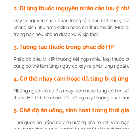
2. Dị ứng thuốc (nguyên nhân cần lưu ý nhấ
Đây là nguyên nhân quan trọng cần đặc biệt chú ý. Cơ 
kháng sinh như amoxicillin hoặc clarithromycin. Mức 
trọng hơn nếu không được xử lý kịp thời.
3. Tương tác thuốc trong phác đồ HP
Phác đồ điều trị HP thường kết hợp nhiều loại thuốc c
cũng có thể làm tăng nguy cơ xảy ra phản ứng ngoài d
4. Cơ thể nhạy cảm hoặc đã từng bị dị ứng
Những người có cơ địa nhạy cảm hoặc từng có tiền sử 
thuốc HP. Cơ thể nhóm đối tượng này thường phản ứng
5. Chế độ ăn uống, sinh hoạt trong thời g
Thói quen ăn uống có ảnh hưởng khá rõ rệt. Việc bạ