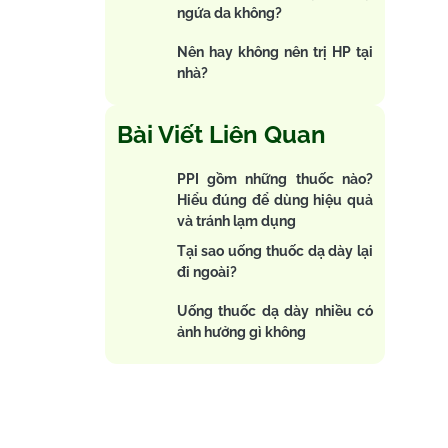
ngứa da không?
Nên hay không nên trị HP tại
nhà?
Bài Viết Liên Quan
PPI gồm những thuốc nào?
Hiểu đúng để dùng hiệu quả
và tránh lạm dụng
Tại sao uống thuốc dạ dày lại
đi ngoài?
Uống thuốc dạ dày nhiều có
ảnh hưởng gì không