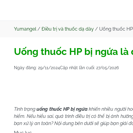
Yumangel
/
Điều trị và thuốc dạ dày
/
Uống thuốc HP 
Uống thuốc HP bị ngứa là 
Ngày đăng:
29/11/2024
Cập nhật lần cuối:
27/05/2026
Tình trạng
uống thuốc HP bị ngứa
khiến nhiều người h
hiểm. Nếu hiểu sai, quá trình điều trị có thể bị ảnh hư
bạn xử lý an
toàn? Nội dung bên dưới sẽ giúp bạn giải đ
Mục lục