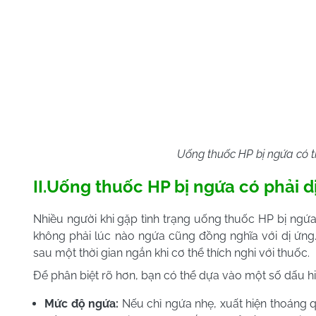
Uống thuốc HP bị ngứa có t
II.Uống thuốc HP bị ngứa có phải 
Nhiều người khi gặp tình trạng uống thuốc HP bị ngứa 
không phải lúc nào ngứa cũng đồng nghĩa với dị ứng. 
sau một thời gian ngắn khi cơ thể thích nghi với thuốc.
Để phân biệt rõ hơn, bạn có thể dựa vào một số dấu hi
Mức độ ngứa:
Nếu chỉ ngứa nhẹ, xuất hiện thoáng q