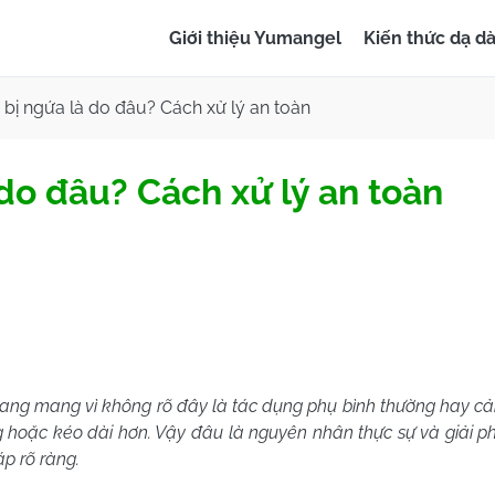
Giới thiệu Yumangel
Kiến thức dạ d
bị ngứa là do đâu? Cách xử lý an toàn
do đâu? Cách xử lý an toàn
oang mang vì không rõ đây là tác dụng phụ bình thường hay c
ởng hoặc kéo dài hơn. Vậy đâu là nguyên nhân thực sự và giải 
áp rõ ràng.