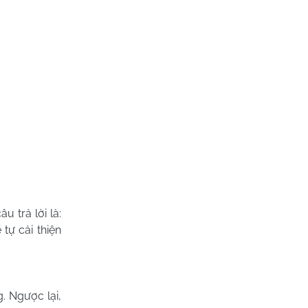
 trả lời là:
tự cải thiện
. Ngược lại,