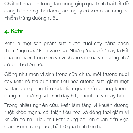
Chất xơ hòa tan trong táo cũng giúp quá trình bài tiết dễ
dàng hơn đồng thời làm giảm nguy cơ viêm đại tràng và
nhiễm trùng đường ruột.
4. Kefir
Kefir là một sản phẩm sữa được nuôi cấy bằng cách
thêm “ngũ cốc” kefir vào sữa. Những “ngũ cốc” này là kết
quả của việc trộn men và vi khuẩn với sữa và dường như
có lợi cho tiêu hóa.
Giống như men vi sinh trong sữa chua, môi trường nuôi
cấy kefir hỗ trợ quá trình tiêu hóa đường sữa, giảm một
số tác dụng phụ tiêu cực liên quan đến chứng không
dung nạp đường sữa như đầy hơi, chuột rút và đầy hơi.
Trong nhiều nghiên cứu, kefir làm tăng vi khuẩn đường
ruột khỏe mạnh, cải thiện tiêu hóa và đồng thời giảm vi
khuẩn có hại. Tiêu thụ kefir cũng có liên quan đến việc
giảm viêm trong ruột, hỗ trợ quá trình tiêu hóa.