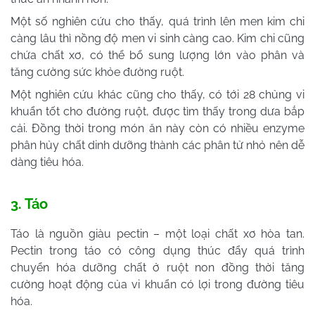
Một số nghiên cứu cho thấy, quá trình lên men kim chi
càng lâu thì nồng độ men vi sinh càng cao. Kim chi cũng
chứa chất xơ, có thể bổ sung lượng lớn vào phân và
tăng cường sức khỏe đường ruột.
Một nghiên cứu khác cũng cho thấy, có tới 28 chủng vi
khuẩn tốt cho đường ruột, được tìm thấy trong dưa bắp
cải. Đồng thời trong món ăn này còn có nhiều enzyme
phân hủy chất dinh dưỡng thành các phân tử nhỏ nên dễ
dàng tiêu hóa.
3. Táo
Táo là nguồn giàu pectin – một loại chất xơ hòa tan.
Pectin trong táo có công dụng thúc đẩy quá trình
chuyển hóa dưỡng chất ở ruột non đồng thời tăng
cường hoạt động của vi khuẩn có lợi trong đường tiêu
hóa.