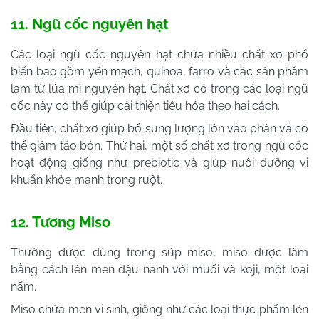
11. Ngũ cốc nguyên hạt
Các loại ngũ cốc nguyên hạt chứa nhiều chất xơ phổ
biến bao gồm yến mạch, quinoa, farro và các sản phẩm
làm từ lúa mì nguyên hạt. Chất xơ có trong các loại ngũ
cốc này có thể giúp cải thiện tiêu hóa theo hai cách.
Đầu tiên, chất xơ giúp bổ sung lượng lớn vào phân và có
thể giảm táo bón. Thứ hai, một số chất xơ trong ngũ cốc
hoạt động giống như prebiotic và giúp nuôi dưỡng vi
khuẩn khỏe mạnh trong ruột.
12. Tương Miso
Thường được dùng trong súp miso, miso được làm
bằng cách lên men đậu nành với muối và koji, một loại
nấm.
Miso chứa men vi sinh, giống như các loại thực phẩm lên