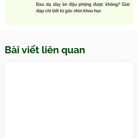
Đau dạ dày ăn đậu phộng được không? Giải
đáp chi tiết từ góc nhìn khoa học
Bài viết liên quan