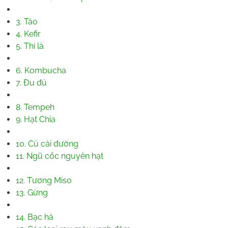
3. Táo
4. Kefir
5. Thì là
6. Kombucha
7. Đu đủ
8. Tempeh
9. Hạt Chia
10. Củ cải đường
11. Ngũ cốc nguyên hạt
12. Tương Miso
13. Gừng
14. Bạc hà