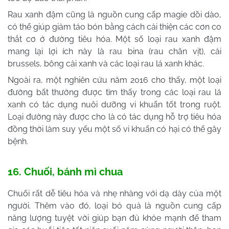
Rau xanh đậm cũng là nguồn cung cấp magie dồi dào,
có thể giúp giảm táo bón bằng cách cải thiện các cơn co
thắt cơ ở đường tiêu hóa. Một số loại rau xanh đậm
mang lại lợi ích này là rau bina (rau chân vịt), cải
brussels, bông cải xanh và các loại rau lá xanh khác.
Ngoài ra, một nghiên cứu năm 2016 cho thấy, một loại
đường bất thường được tìm thấy trong các loại rau lá
xanh có tác dụng nuôi dưỡng vi khuẩn tốt trong ruột.
Loại đường này được cho là có tác dụng hỗ trợ tiêu hóa
đồng thời làm suy yếu một số vi khuẩn có hại có thể gây
bệnh.
16. Chuối, bánh mì chua
Chuối rất dễ tiêu hóa và nhẹ nhàng với dạ dày của một
người. Thêm vào đó, loại bỏ quả là nguồn cung cấp
năng lượng tuyệt vời giúp bạn đủ khỏe mạnh để tham