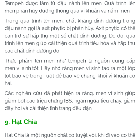
Tempeh được làm từ đậu nành lên men. Quá trình lên
men phân hủy đường thông qua vi khuẩn và nấm men.
Trong quá trình lên men, chất kháng dinh dưỡng trong
đậu nành gọi là axit phytic bị phân hủy. Axit phytic có thể
cản trở sự hấp thụ một số chất dinh dưỡng. Do đó, quá
trình lên men giúp cải thiện quá trình tiêu hóa và hấp thu
các chất dinh dưỡng đó.
Thực phẩm lên men như tempeh là nguồn cung cấp
men vi sinh tốt. Hãy nhớ rằng men vi sinh tạo ra một lớp
lót bảo vệ trong ruột để bảo vệ chúng khỏi vi khuẩn có
hại.
Các nghiên cứu đã phát hiện ra rằng, men vi sinh giúp
giảm bớt các triệu chứng IBS, ngăn ngừa tiêu chảy, giảm
đầy hơi và cải thiện tình trạng đều đặn.
9. Hạt Chia
Hạt Chia là một nguồn chất xơ tuyệt vời, khi đi vào cơ thể