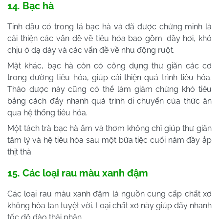
14. Bạc hà
Tinh dầu có trong lá bạc hà và đã được chứng minh là
cải thiện các vấn đề về tiêu hóa bao gồm: đầy hơi, khó
chịu ở dạ dày và các vấn đề về nhu động ruột.
Mặt khác, bạc hà còn có công dụng thư giãn các cơ
trong đường tiêu hóa, giúp cải thiện quá trình tiêu hóa.
Thảo dược này cũng có thể làm giảm chứng khó tiêu
bằng cách đẩy nhanh quá trình di chuyển của thức ăn
qua hệ thống tiêu hóa.
Một tách trà bạc hà ấm và thơm không chỉ giúp thư giãn
tâm lý và hệ tiêu hóa sau một bữa tiệc cuối năm đầy ắp
thịt thà.
15. Các loại rau màu xanh đậm
Các loại rau màu xanh đậm là nguồn cung cấp chất xơ
không hòa tan tuyệt vời. Loại chất xơ này giúp đẩy nhanh
tốc độ đào thải phân.