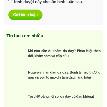
trình duyệt này cho lần bình luận sau.
Tin tức xem nhiều
Khi nào cần đi khám dạ dày? Phân biệt theo
dõi, khám sớm và cấp cứu
Nguyên nhân đau dạ dày: Bệnh lý nào thường
gặp và yếu tố nào chỉ làm đau nặng hơn?
Test HP bằng nội soi dạ dày có đau không?