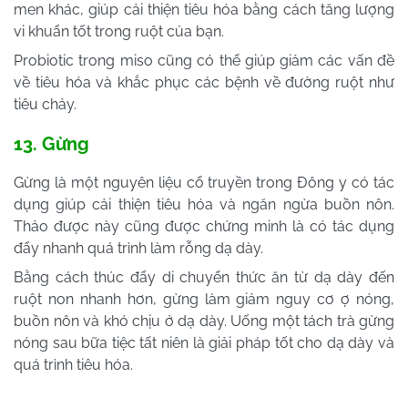
men khác, giúp cải thiện tiêu hóa bằng cách tăng lượng
vi khuẩn tốt trong ruột của bạn.
Probiotic trong miso cũng có thể giúp giảm các vấn đề
về tiêu hóa và khắc phục các bệnh về đường ruột như
tiêu chảy.
13. Gừng
Gừng là một nguyên liệu cổ truyền trong Đông y có tác
dụng giúp cải thiện tiêu hóa và ngăn ngừa buồn nôn.
Thảo được này cũng được chứng minh là có tác dụng
đẩy nhanh quá trình làm rỗng dạ dày.
Bằng cách thúc đẩy di chuyển thức ăn từ dạ dày đến
ruột non nhanh hơn, gừng làm giảm nguy cơ ợ ​​nóng,
buồn nôn và khó chịu ở dạ dày. Uống một tách trà gừng
nóng sau bữa tiệc tất niên là giải pháp tốt cho dạ dày và
quá trình tiêu hóa.