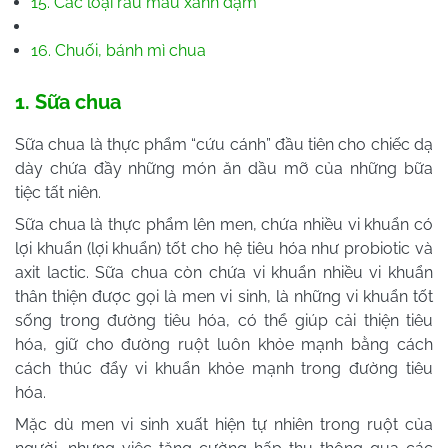
15. Các loại rau màu xanh đậm
16. Chuối, bánh mì chua
1. Sữa chua
Sữa chua là thực phẩm “cứu cánh” đầu tiên cho chiếc dạ
dày chứa đầy những món ăn dầu mỡ của những bữa
tiệc tất niên.
Sữa chua là thực phẩm lên men, chứa nhiều vi khuẩn có
lợi khuẩn (lợi khuẩn) tốt cho hệ tiêu hóa như probiotic và
axit lactic. Sữa chua còn chứa vi khuẩn nhiều vi khuẩn
thân thiện được gọi là men vi sinh, là những vi khuẩn tốt
sống trong đường tiêu hóa, có thể giúp cải thiện tiêu
hóa, giữ cho đường ruột luôn khỏe mạnh bằng cách
cách thúc đẩy vi khuẩn khỏe mạnh trong đường tiêu
hóa.
Mặc dù men vi sinh xuất hiện tự nhiên trong ruột của