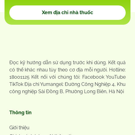
Xem địa chỉ nhà thuốc
Đọc kỹ hướng dẫn sử dụng trước khi dùng. Kết quả
có thể khác nhau tùy theo cơ địa mỗi người. Hotline:
18001125 Kết nối với chúng tôi: Facebook YouTube
TikTok Địa chỉ Yumangel: Đường Công Nghiệp 4, Khu
công nghiệp Sài Đồng B, Phường Long Biên, Hà Nội
Thông tin
Giới thiệu