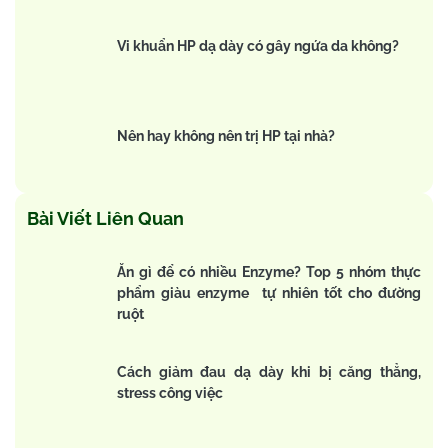
Vi khuẩn HP dạ dày có gây ngứa da không?
Nên hay không nên trị HP tại nhà?
Bài Viết Liên Quan
Ăn gì để có nhiều Enzyme? Top 5 nhóm thực
phẩm giàu enzyme tự nhiên tốt cho đường
ruột
Cách giảm đau dạ dày khi bị căng thẳng,
stress công việc