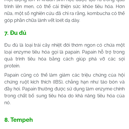
trình lên men, có thể cải thiện sức khỏe tiêu hóa. Hơn
nữa, một số nghiên cứu đã chỉ ra rằng, kombucha có thể
góp phần chữa lành vết loét dạ dày.
7. Đu đủ
Đu đủ là loại trái cây nhiệt đới thơm ngon có chứa một
loại enzyme tiêu hóa gọi là papain. Papain hỗ trợ trong
quá trình tiêu hóa bằng cách giúp phá vỡ các sợi
protein.
Papain cũng có thể làm giảm các triệu chứng của hội
chứng ruột kích thích (IBS), chẳng hạn như táo bón và
đầy hơi. Papain thường được sử dụng làm enzyme chính
trong chất bổ sung tiêu hóa do khả năng tiêu hóa của
nó.
8. Tempeh