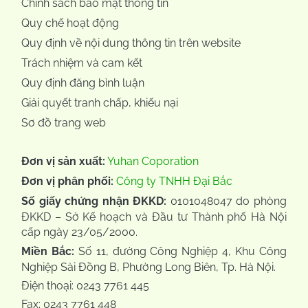
Chính sách bảo mật thông tin
Quy chế hoạt động
Quy định về nội dung thông tin trên website
Trách nhiệm và cam kết
Quy định đăng bình luận
Giải quyết tranh chấp, khiếu nại
Sơ đồ trang web
Đơn vị sản xuất:
Yuhan Coporation
Đơn vị phân phối:
Công ty TNHH Đại Bắc
Số giấy chứng nhận ĐKKD:
0101048047 do phòng
ĐKKD – Sở Kế hoạch và Đầu tư Thành phố Hà Nội
cấp ngày 23/05/2000.
Miền Bắc:
Số 11, đường Công Nghiệp 4, Khu Công
Nghiệp Sài Đồng B, Phường Long Biên, Tp. Hà Nội.
Điện thoại: 0243 7761 445
Fax: 0243 7761 448