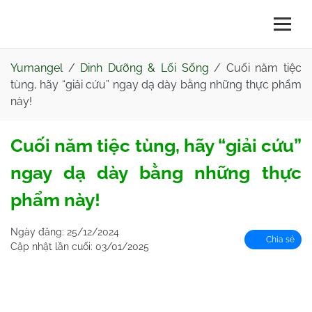
Yumangel
/
Dinh Dưỡng & Lối Sống
/
Cuối năm tiệc
tùng, hãy “giải cứu” ngay dạ dày bằng những thực phẩm
này!
Cuối năm tiệc tùng, hãy “giải cứu”
ngay dạ dày bằng những thực
phẩm này!
Ngày đăng:
25/12/2024
Chia sẻ
Cập nhật lần cuối:
03/01/2025