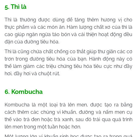
5. Thì là
Thì là thường được dùng để tăng thêm hương vị cho
thực phẩm và các món ăn. Hàm lượng chất xơ của thì là
cao giúp ngăn ngừa táo bón và cải thiện hoạt động đều
đặn của đường tiêu hóa.
Thì là cũng chứa chất chống co thắt giúp thư giãn các cơ
trơn trong đường tiêu hóa của bạn. Hành động này có
thể làm giảm các triệu chứng tiêu hóa tiêu cực như đầy
hơi, đầy hơi và chuột rút.
6. Kombucha
Kombucha là một loại trà lên men, được tạo ra bằng
cách thêm các chủng vi khuẩn, đường và nấm men cụ
thể vào trà đen hoặc trà xanh, sau đó trải qua quá trình
lên men trong một tuần hoặc hơn.
Một lượng lớn vi khuẩn sinh học được tạo ra trong quá