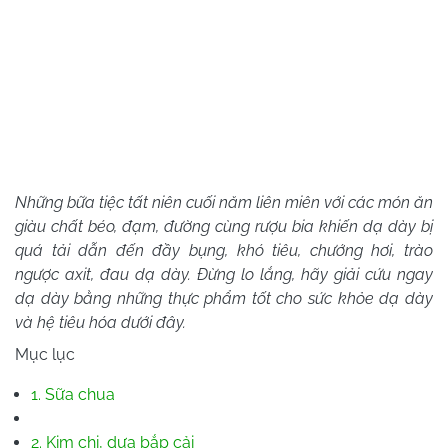
Những bữa tiệc tất niên cuối năm liên miên với các món ăn
giàu chất béo, đạm, đường cùng rượu bia khiến dạ dày bị
quá tải dẫn đến đầy bụng, khó tiêu, chướng hơi, trào
ngược axit, đau dạ dày. Đừng lo lắng, hãy giải cứu ngay
dạ dày bằng những thực phẩm tốt cho sức khỏe dạ dày
và hệ tiêu hóa dưới đây.
Mục lục
1. Sữa chua
2. Kim chi, dưa bắp cải