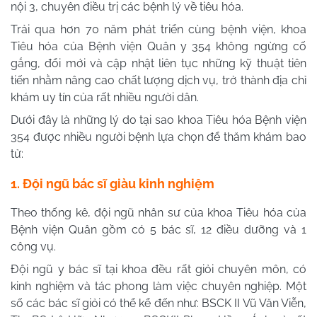
nội 3, chuyên điều trị các bệnh lý về tiêu hóa.
Trải qua hơn 70 năm phát triển cùng bệnh viện, khoa
Tiêu hóa của Bệnh viện Quân y 354 không ngừng cố
gắng, đổi mới và cập nhật liên tục những kỹ thuật tiên
tiến nhằm nâng cao chất lượng dịch vụ, trở thành địa chỉ
khám uy tín của rất nhiều người dân.
Dưới đây là những lý do tại sao khoa Tiêu hóa Bệnh viện
354 được nhiều người bệnh lựa chọn để thăm khám bao
tử:
1. Đội ngũ bác sĩ giàu kinh nghiệm
Theo thống kê, đội ngũ nhân sư của khoa Tiêu hóa của
Bệnh viện Quân gồm có 5 bác sĩ, 12 điều dưỡng và 1
công vụ.
Đội ngũ y bác sĩ tại khoa đều rất giỏi chuyên môn, có
kinh nghiệm và tác phong làm việc chuyên nghiệp. Một
số các bác sĩ giỏi có thể kể đến như: BSCK II Vũ Văn Viễn,