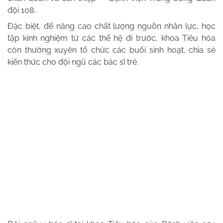
đội 108.
Đặc biệt, để nâng cao chất lượng nguồn nhân lực, học
tập kinh nghiệm từ các thế hệ đi trước, khoa Tiêu hóa
còn thường xuyên tổ chức các buổi sinh hoạt, chia sẻ
kiến thức cho đội ngũ các bác sĩ trẻ.