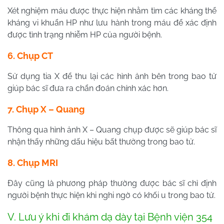
Xét nghiệm máu được thực hiện nhằm tìm các kháng thể
kháng vi khuẩn HP như lưu hành trong máu để xác định
được tình trạng nhiễm HP của người bệnh.
6. Chụp CT
Sử dụng tia X để thu lại các hình ảnh bên trong bao tử
giúp bác sĩ đưa ra chẩn đoán chính xác hơn.
7. Chụp X – Quang
Thông qua hình ảnh X – Quang chụp được sẽ giúp bác sĩ
nhận thấy những dấu hiệu bất thường trong bao tử.
8. Chụp MRI
Đây cũng là phương pháp thường được bác sĩ chỉ định
người bệnh thực hiện khi nghi ngờ có khối u trong bao tử.
V. Lưu ý khi đi khám dạ dày tại Bệnh viện 354