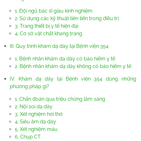
1. Đội ngũ bác sĩ giàu kinh nghiệm
2. Sử dụng các kỹ thuật tiên tiến trong điều trị
3. Trang thiết bị y tế hiện đại
4. Cơ sở vật chất khang trang
III. Quy trình khám dạ dày tại Bệnh viện 354
1. Bệnh nhân khám dạ dày có bảo hiểm y tế
2. Bệnh nhân khám dạ dày không có bảo hiểm y tế
IV. Khám dạ dày tại Bệnh viện 354 dùng những
phương pháp gì?
1. Chẩn đoán qua triệu chứng lâm sàng
2. Nội soi dạ dày
3. Xét nghiệm hơi thở
4. Siêu âm dạ dày
5. Xét nghiệm máu
6. Chụp CT