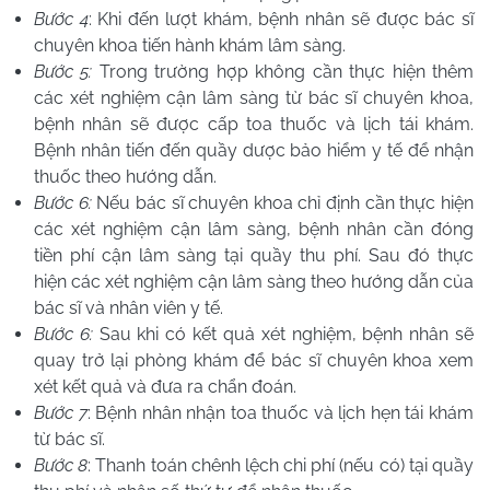
Bước 4
: Khi đến lượt khám, bệnh nhân sẽ được bác sĩ
chuyên khoa tiến hành khám lâm sàng.
Bước 5:
Trong trường hợp không cần thực hiện thêm
các xét nghiệm cận lâm sàng từ bác sĩ chuyên khoa,
bệnh nhân sẽ được cấp toa thuốc và lịch tái khám.
Bệnh nhân tiến đến quầy dược bảo hiểm y tế để nhận
thuốc theo hướng dẫn.
Bước 6:
Nếu bác sĩ chuyên khoa chỉ định cần thực hiện
các xét nghiệm cận lâm sàng, bệnh nhân cần đóng
tiền phí cận lâm sàng tại quầy thu phí. Sau đó thực
hiện các xét nghiệm cận lâm sàng theo hướng dẫn của
bác sĩ và nhân viên y tế.
Bước 6:
Sau khi có kết quả xét nghiệm, bệnh nhân sẽ
quay trở lại phòng khám để bác sĩ chuyên khoa xem
xét kết quả và đưa ra chẩn đoán.
Bước 7
: Bệnh nhân nhận toa thuốc và lịch hẹn tái khám
từ bác sĩ.
Bước 8
: Thanh toán chênh lệch chi phí (nếu có) tại quầy