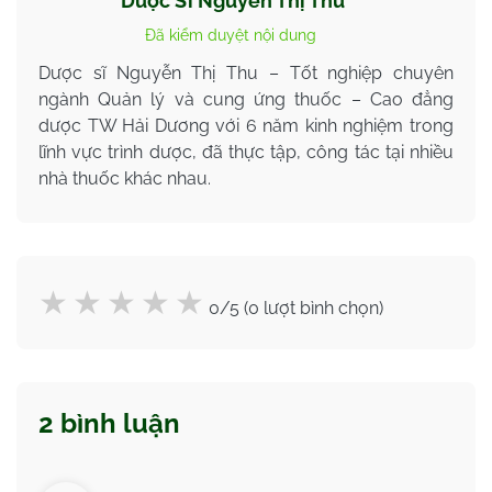
Dược Sĩ Nguyễn Thị Thu
Đã kiểm duyệt nội dung
Dược sĩ Nguyễn Thị Thu – Tốt nghiệp chuyên
ngành Quản lý và cung ứng thuốc – Cao đẳng
dược TW Hải Dương với 6 năm kinh nghiệm trong
lĩnh vực trình dược, đã thực tập, công tác tại nhiều
nhà thuốc khác nhau.
0/5 (0 lượt bình chọn)
2 bình luận