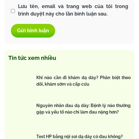
Lưu tên, email và trang web của tôi trong
trình duyệt này cho lần bình luận sau.
Tin tức xem nhiều
Khi nào cần đi khám dạ dày? Phân biệt theo
dõi, khám sớm và cấp cứu
Nguyên nhân đau dạ dày: Bệnh lý nào thường
gặp và yếu tố nào chỉ làm đau nặng hơn?
Test HP bằng nội soi dạ dày có đau không?