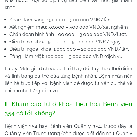
Nhà nước. Một số dịch vụ tiêu biểu và mức giá tham
khảo:
Khám lâm sàng: 150.000 – 300.000 VNĐ/lần.
Xét nghiệm máu: 50.000 – 500.000 VNĐ/xét nghiệm.
Chẩn đoán hình ảnh: 100.000 – 3.000.000 VNĐ/lượt.
Điều trị nội khoa: 500.000 – 5.000.000 VNĐ/ngày.
Điều trị ngoại khoa: 1.000.000 – 20.000.000 VNĐ/lần.
Răng Hàm Mặt: 100.000 – 3.000.000 VNĐ/dịch vụ.
Lưu ý: Mức giá dịch vụ có thể thay đổi tùy theo thời điểm
và tình trạng cụ thể của từng bệnh nhân. Bệnh nhân nên
liên hệ trực tiếp với bệnh viện để được tư vấn cụ thể về
chi phí cho từng dịch vụ.
II. Khám bao tử ở khoa Tiêu hóa Bệnh viện
354 có tốt không?
Bệnh viện 354 hay Bệnh viện Quân y 354, trước đây là
Quân y viện Trung ương (còn được biết đến như Quân y