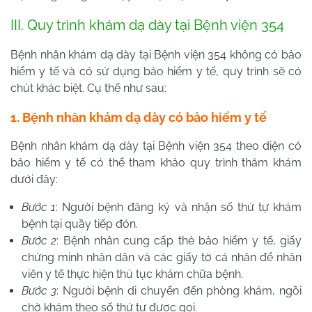
III. Quy trình khám dạ dày tại Bệnh viện 354
Bệnh nhân khám dạ dày tại Bệnh viện 354 không có bảo
hiểm y tế và có sử dụng bảo hiểm y tế, quy trình sẽ có
chút khác biệt. Cụ thể như sau:
1. Bệnh nhân khám dạ dày có bảo hiểm y tế
Bệnh nhân khám dạ dày tại Bệnh viện 354 theo diện có
bảo hiểm y tế có thể tham khảo quy trình thăm khám
dưới đây:
Bước 1
: Người bệnh đăng ký và nhận số thứ tự khám
bệnh tại quầy tiếp đón.
Bước 2
: Bệnh nhân cung cấp thẻ bảo hiểm y tế, giấy
chứng minh nhân dân và các giấy tờ cá nhân để nhân
viên y tế thực hiện thủ tục khám chữa bệnh.
Bước 3
: Người bệnh di chuyển đến phòng khám, ngồi
chờ khám theo số thứ tự được gọi.