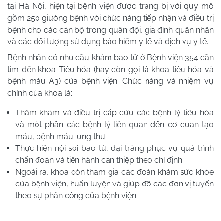
tại Hà Nội, hiện tại bệnh viện được trang bị với quy mô
gồm 250 giường bệnh với chức năng tiếp nhận và điều trị
bệnh cho các cán bộ trong quân đội, gia đình quân nhân
và các đối tượng sử dụng bảo hiểm y tế và dịch vụ y tế.
Bệnh nhân có nhu cầu khám bao tử ở Bệnh viện 354 cần
tìm đến khoa Tiêu hóa (hay còn gọi là khoa tiêu hóa và
bệnh máu A3) của bệnh viện. Chức năng và nhiệm vụ
chính của khoa là:
Thăm khám và điều trị cấp cứu các bệnh lý tiêu hóa
và một phần các bệnh lý liên quan đến cơ quan tạo
máu, bệnh máu, ung thư.
Thực hiện nội soi bao tử, đại tràng phục vụ quá trình
chẩn đoán và tiến hành can thiệp theo chỉ định.
Ngoài ra, khoa còn tham gia các đoàn khám sức khỏe
của bệnh viện, huấn luyện và giúp đỡ các đơn vị tuyến
theo sự phân công của bệnh viện.