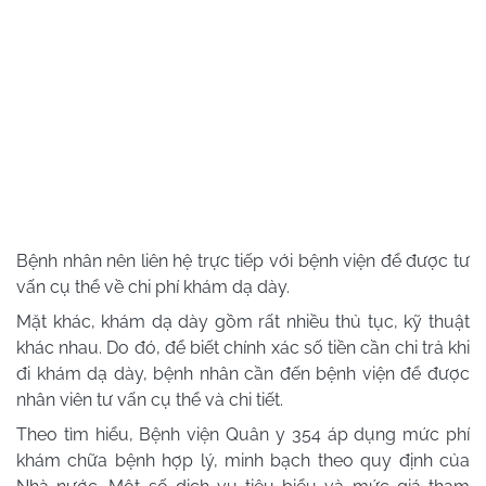
Bệnh nhân nên liên hệ trực tiếp với bệnh viện để được tư
vấn cụ thể về chi phí khám dạ dày.
Mặt khác, khám dạ dày gồm rất nhiều thủ tục, kỹ thuật
khác nhau. Do đó, để biết chính xác số tiền cần chi trả khi
đi khám dạ dày, bệnh nhân cần đến bệnh viện để được
nhân viên tư vấn cụ thể và chi tiết.
Theo tìm hiểu, Bệnh viện Quân y 354 áp dụng mức phí
khám chữa bệnh hợp lý, minh bạch theo quy định của