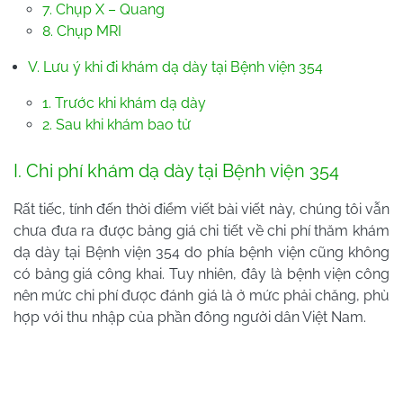
7. Chụp X – Quang
8. Chụp MRI
V. Lưu ý khi đi khám dạ dày tại Bệnh viện 354
1. Trước khi khám dạ dày
2. Sau khi khám bao tử
I. Chi phí khám dạ dày tại Bệnh viện 354
Rất tiếc, tính đến thời điểm viết bài viết này, chúng tôi vẫn
chưa đưa ra được bảng giá chi tiết về chi phí thăm khám
dạ dày tại Bệnh viện 354 do phía bệnh viện cũng không
có bảng giá công khai. Tuy nhiên, đây là bệnh viện công
nên mức chi phí được đánh giá là ở mức phải chăng, phù
hợp với thu nhập của phần đông người dân Việt Nam.