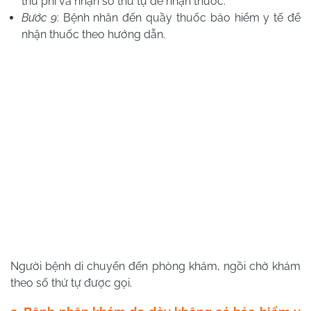
thu phí và nhận số thứ tự để nhận thuốc.
Bước 9
: Bệnh nhân đến quầy thuốc bảo hiểm y tế để
nhận thuốc theo hướng dẫn.
Người bệnh di chuyển đến phòng khám, ngồi chờ khám
theo số thứ tự được gọi.