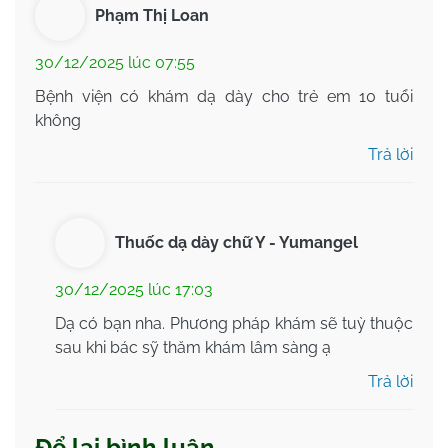
Phạm Thị Loan
30/12/2025 lúc 07:55
Bệnh viện có khám dạ dày cho trẻ em 10 tuổi
không
Trả lời
Thuốc dạ dày chữ Y - Yumangel
30/12/2025 lúc 17:03
Dạ có bạn nha. Phương pháp khám sẽ tuỳ thuộc
sau khi bác sỹ thăm khám lâm sàng ạ
Trả lời
Để lại bình luận