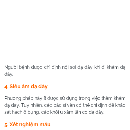
Người bệnh được chỉ định nội soi dạ dày khi đi khám dạ
dày.
4. Siêu âm dạ dày
Phương pháp này ít được sử dụng trong việc thăm khám
dạ dày. Tuy nhiên, các bác sĩ vẫn có thể chỉ định để khảo
sát hạch ổ bụng, các khối u xâm lấn cơ dạ dày.
5. Xét nghiệm máu