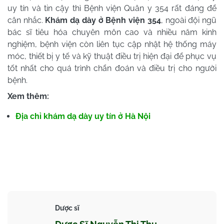
uy tín và tin cậy thì Bệnh viện Quân y 354 rất đáng để
cân nhắc.
Khám dạ dày ở Bệnh viện 354
, ngoài đội ngũ
bác sĩ tiêu hóa chuyên môn cao và nhiều năm kinh
nghiệm, bệnh viện còn liên tục cập nhật hệ thống máy
móc, thiết bị y tế và kỹ thuật điều trị hiện đại để phục vụ
tốt nhất cho quá trình chẩn đoán và điều trị cho người
bệnh.
Xem thêm:
Địa chỉ khám dạ dày uy tín ở Hà Nội
Dược sĩ