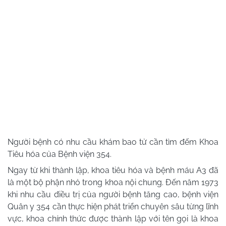
Người bệnh có nhu cầu khám bao tử cần tìm đếm Khoa
Tiêu hóa của Bệnh viện 354.
Ngay từ khi thành lập, khoa tiêu hóa và bệnh máu A3 đã
là một bộ phận nhỏ trong khoa nội chung. Đến năm 1973
khi nhu cầu điều trị của người bệnh tăng cao, bệnh viện
Quân y 354 cần thực hiện phát triển chuyên sâu từng lĩnh
vực, khoa chính thức được thành lập với tên gọi là khoa