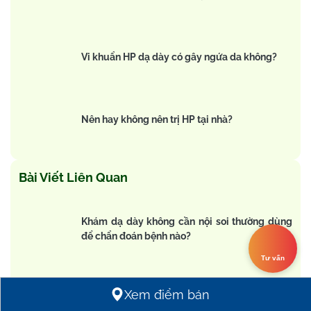
Vi khuẩn HP dạ dày có gây ngứa da không?
Nên hay không nên trị HP tại nhà?
Bài Viết Liên Quan
Khám dạ dày không cần nội soi thường dùng
để chẩn đoán bệnh nào?
Tư vấn
Thực hư cây hoàn ngọc chữa bệnh dạ dày có
Xem điểm bán
đúng không?