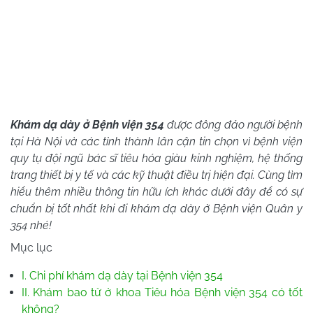
Khám dạ dày ở Bệnh viện 354
được đông đảo người bệnh
tại Hà Nội và các tỉnh thành lân cận tin chọn vì bệnh viện
quy tụ đội ngũ bác sĩ tiêu hóa giàu kinh nghiệm, hệ thống
trang thiết bị y tế và các kỹ thuật điều trị hiện đại. Cùng tìm
hiểu thêm nhiều thông tin hữu ích khác dưới đây để có sự
chuẩn bị tốt nhất khi đi khám dạ dày ở Bệnh viện Quân y
354 nhé!
Mục lục
I. Chi phí khám dạ dày tại Bệnh viện 354
II. Khám bao tử ở khoa Tiêu hóa Bệnh viện 354 có tốt
không?