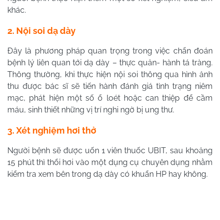
khác.
2. Nội soi dạ dày
Đây là phương pháp quan trọng trong việc chẩn đoán
bệnh lý liên quan tới dạ dày – thực quản- hành tá tràng.
Thông thường, khi thực hiện nội soi thông qua hình ảnh
thu được bác sĩ sẽ tiến hành đánh giá tình trạng niêm
mạc, phát hiện một số ổ loét hoặc can thiệp để cầm
máu, sinh thiết những vị trí nghi ngờ bị ung thư.
3. Xét nghiệm hơi thở
Người bệnh sẽ được uốn 1 viên thuốc UBIT, sau khoảng
15 phút thì thổi hơi vào một dụng cụ chuyên dụng nhằm
kiểm tra xem bên trong dạ dày có khuẩn HP hay không.