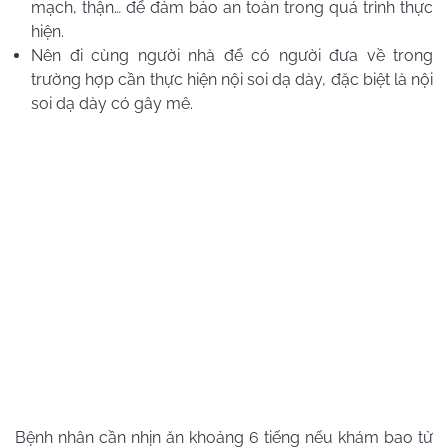
mạch, thận… để đảm bảo an toàn trong quá trình thực
hiện.
Nên đi cùng người nhà để có người đưa về trong
trường hợp cần thực hiện nội soi dạ dày, đặc biệt là nội
soi dạ dày có gây mê.
Bệnh nhân cần nhịn ăn khoảng 6 tiếng nếu khám bao tử