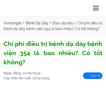
Yumangel
/
Bệnh Dạ Dày
/
Đau dạ dày
/
Chi phí điều trị
bệnh dạ dày bệnh viện 354 là bao nhiêu? Có tốt không?
Chi phí điều trị bệnh dạ dày bệnh
viện 354 là bao nhiêu? Có tốt
không?
Ngày đăng:
11/06/2024
Chia sẻ
Cập nhật lần cuối:
27/12/2025