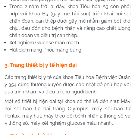
Trong 2 năm trở lại đây, khoa Tiêu hóa A3 còn phối
hợp với khoa B5 (gây mê hồi sức) triển khai nội soi
chẩn đoán, can thiệp dưới gây mê nhằm giảm bớt khó
chịu, đau đớn cho bệnh nhân và nâng cao chất lượng
chẩn đoán và điều trị can thiệp.
Xét nghiệm Glucose mao mạch.
Hút dịch màng Phổi, màng bụng.
3. Trang thiết bị y tế hiện đại
Các trang thiết bị y tế của khoa Tiêu hóa Bệnh viện Quân
y 354 cũng thường xuyên được cập nhật để phù hợp với
quá trình khám và điều trị cho người bệnh.
Một số thiết bị hiện đại tại khoa có thể kể đến như: Máy
nội soi bao tử, đại tràng Olympus, máy soi bao tử
Pentax, máy hút, máy theo dõi bệnh nhân 2 thông số và
5 thông số, máy xét nghiệm glucose máu nhanh…