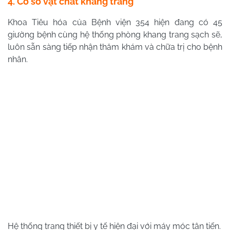
4. Cơ sở vật chất khang trang
Khoa Tiêu hóa của Bệnh viện 354 hiện đang có 45
giường bệnh cùng hệ thống phòng khang trang sạch sẽ,
luôn sẵn sàng tiếp nhận thăm khám và chữa trị cho bệnh
nhân.
Hệ thống trang thiết bị y tế hiện đại với máy móc tân tiến.